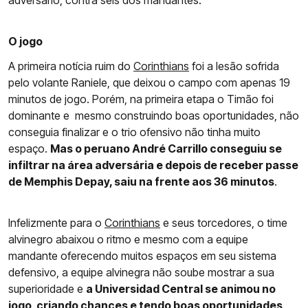
adversário, contra seis dos mandantes.
O jogo
A primeira notícia ruim do
Corinthians
foi a lesão sofrida
pelo volante Raniele, que deixou o campo com apenas 19
minutos de jogo. Porém, na primeira etapa o Timão foi
dominante e mesmo construindo boas oportunidades, não
conseguia finalizar e o trio ofensivo não tinha muito
espaço.
Mas o peruano André Carrillo conseguiu se
infiltrar na área adversária e depois de receber passe
de Memphis Depay, saiu na frente aos 36 minutos
.
Infelizmente para o
Corinthians
e seus torcedores, o time
alvinegro abaixou o ritmo e mesmo com a equipe
mandante oferecendo muitos espaços em seu sistema
defensivo, a equipe alvinegra não soube mostrar a sua
superioridade e
a Universidad Central se animou no
jogo, criando chances e tendo boas oportunidades,