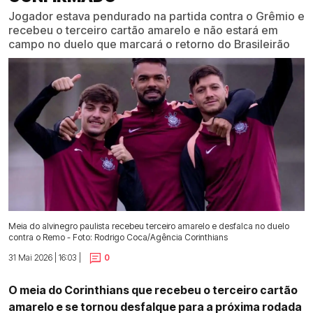
Jogador estava pendurado na partida contra o Grêmio e
recebeu o terceiro cartão amarelo e não estará em
campo no duelo que marcará o retorno do Brasileirão
Meia do alvinegro paulista recebeu terceiro amarelo e desfalca no duelo
contra o Remo - Foto: Rodrigo Coca/Agência Corinthians
31 Mai 2026 | 16:03 |
0
O meia do Corinthians que recebeu o terceiro cartão
amarelo e se tornou desfalque para a próxima rodada