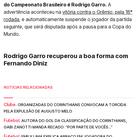
do Campeonato Brasileiro é Rodrigo Garro.
A
advertência aconteceu na
vitória contra o Grêmio, pela 18ª
rodada,
e automaticamente suspende o jogador da partida
seguinte, que será disputada após a pausa para a Copa do
Mundo.
Rodrigo Garro recuperou a boa forma com
Fernando Diniz
NOTÍCIAS RELACIONADAS
Clube.
ORGANIZADAS DO CORINTHIANS CONVOCAM A TORCIDA
PELA EXPULSÃO DE AUGUSTO MELO
Futebol.
AUTORA DO GOL DA CLASSIFICAÇÃO DO CORINTHIANS,
GABI ZANOTTI MANDA RECADO: “POR PARTE DE VOCÊS...”
Futebol.
EMILY LIMA EXPLICA ABRAÇO EM JOGADORA DO