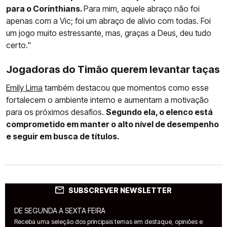
para o Corinthians.
Para mim, aquele abraço não foi
apenas com a Vic; foi um abraço de alívio com todas. Foi
um jogo muito estressante, mas, graças a Deus, deu tudo
certo."
Jogadoras do Timão querem levantar taças
Emily Lima
também destacou que momentos como esse
fortalecem o ambiente interno e aumentam a motivação
para os próximos desafios.
Segundo ela, o elenco está
comprometido em manter o alto nível de desempenho
e seguir em busca de títulos.
SUBSCREVER NEWSLETTER
DE SEGUNDA A SEXTA FEIRA
Receba uma seleção dos principais temas em destaque, opiniões e