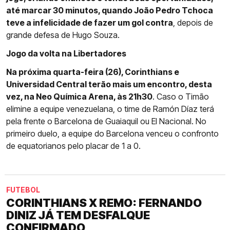
até marcar 30 minutos, quando João Pedro Tchoca
teve a infelicidade de fazer um gol contra
, depois de
grande defesa de Hugo Souza.
Jogo da volta na Libertadores
Na próxima quarta-feira (26), Corinthians e
Universidad Central terão mais um encontro, desta
vez, na Neo Química Arena, às 21h30
. Caso o Timão
elimine a equipe venezuelana, o time de Ramón Díaz terá
pela frente o Barcelona de Guaiaquil ou El Nacional. No
primeiro duelo, a equipe do Barcelona venceu o confronto
de equatorianos pelo placar de 1 a 0.
FUTEBOL
CORINTHIANS X REMO: FERNANDO
DINIZ JÁ TEM DESFALQUE
CONFIRMADO