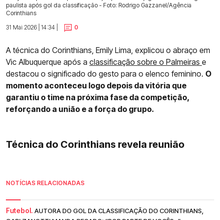
paulista após gol da classificação - Foto: Rodrigo Gazzanel/Agência
Corinthians
31 Mai 2026 | 14:34 |
0
A técnica do Corinthians, Emily Lima, explicou o abraço em
Vic Albuquerque após a
classificação sobre o Palmeiras
e
destacou o significado do gesto para o elenco feminino.
O
momento aconteceu logo depois da vitória que
garantiu o time na próxima fase da competição,
reforçando a união e a força do grupo.
Técnica do Corinthians revela reunião
NOTÍCIAS RELACIONADAS
Futebol.
AUTORA DO GOL DA CLASSIFICAÇÃO DO CORINTHIANS,