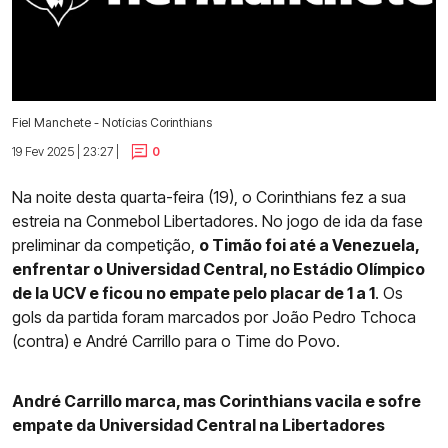
Fiel Manchete - Notícias Corinthians
19 Fev 2025 | 23:27 |
0
Na noite desta quarta-feira (19), o Corinthians fez a sua
estreia na Conmebol Libertadores. No jogo de ida da fase
preliminar da competição,
o Timão foi até a Venezuela,
enfrentar o Universidad Central, no Estádio Olímpico
de la UCV e ficou no empate pelo placar de 1 a 1
. Os
gols da partida foram marcados por João Pedro Tchoca
(contra) e André Carrillo para o Time do Povo.
André Carrillo marca, mas Corinthians vacila e sofre
empate da Universidad Central na Libertadores