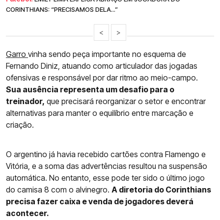
CORINTHIANS: “PRECISAMOS DELA...”
<
>
Garro
vinha sendo peça importante no esquema de
Fernando Diniz, atuando como articulador das jogadas
ofensivas e responsável por dar ritmo ao meio-campo.
Sua ausência representa um desafio para o
treinador,
que precisará reorganizar o setor e encontrar
alternativas para manter o equilíbrio entre marcação e
criação.
O argentino já havia recebido cartões contra Flamengo e
Vitória, e a soma das advertências resultou na suspensão
automática. No entanto, esse pode ter sido o último jogo
do camisa 8 com o alvinegro.
A diretoria do Corinthians
precisa fazer caixa e venda de jogadores deverá
acontecer.