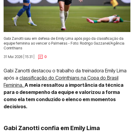
Gabi Zanotti saiu em defesa de Emily Lima após jogo da classificação da
equipe feminina ao vencer o Palmeiras - Foto: Rodrigo Gazzanel/Agência
Corinthians
31 Mai 2026 | 15:31 |
0
Gabi Zanotti destacou o trabalho da treinadora Emily Lima
após a
classificação do Corinthians na Copa do Brasil
Feminina.
A meia ressaltou a importância da técnica
para o desempenho da equipe e valorizou a forma
como ela tem conduzido o elenco em momentos
decisivos.
Gabi Zanotti confia em Emily Lima