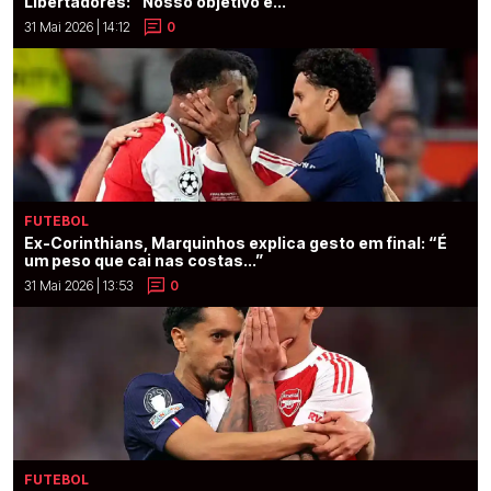
Libertadores: “Nosso objetivo é...”
31 Mai 2026 | 14:12
0
FUTEBOL
Ex-Corinthians, Marquinhos explica gesto em final: “É
um peso que cai nas costas...”
31 Mai 2026 | 13:53
0
FUTEBOL