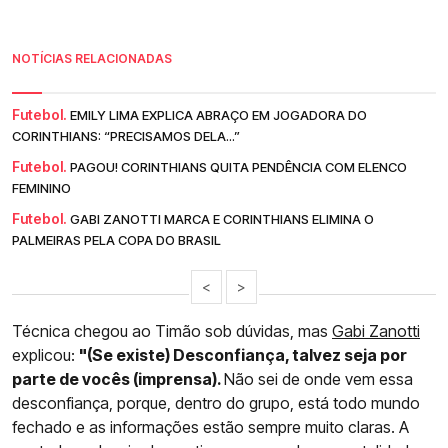
NOTÍCIAS RELACIONADAS
Futebol.
EMILY LIMA EXPLICA ABRAÇO EM JOGADORA DO
CORINTHIANS: “PRECISAMOS DELA...”
Futebol.
PAGOU! CORINTHIANS QUITA PENDÊNCIA COM ELENCO
FEMININO
Futebol.
GABI ZANOTTI MARCA E CORINTHIANS ELIMINA O
PALMEIRAS PELA COPA DO BRASIL
<
>
Técnica chegou ao Timão sob dúvidas, mas
Gabi Zanotti
explicou:
"(Se existe) Desconfiança, talvez seja por
parte de vocês (imprensa).
Não sei de onde vem essa
desconfiança, porque, dentro do grupo, está todo mundo
fechado e as informações estão sempre muito claras. A