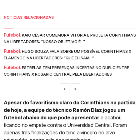
NOTÍCIAS RELACIONADAS
Futebol.
KAIO CÉSAR COMEMORA VITÓRIA E PROJETA CORINTHIANS
NA LIBERTADORES: “NOSSO OBJETIVO É...”
Futebol.
HUGO SOUZA FALA SOBRE UM POSSÍVEL CORINTHIANS X
FLAMENGO NA LIBERTADORES: “QUE EU SAIA...”
Futebol.
ESTRELAS TEM PRESENÇAS INCERTAS NO DUELO ENTRE
CORINTHIANS X ROSARIO CENTRAL PELA LIBERTADORES
<
>
Apesar do favoritismo claro do Corinthians na partida
de hoje, a equipe do técnico Ramón Díaz jogou um
futebol abaixo do que pode apresentar
e acabou
ficando no empate contra o Universidad Central. Foram
apenas três finalizações do time alvinegro no alvo