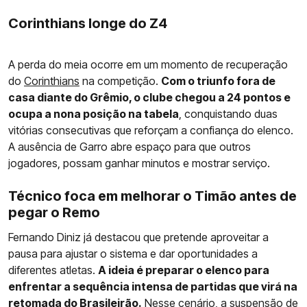
Corinthians longe do Z4
A perda do meia ocorre em um momento de recuperação
do
Corinthians
na competição.
Com o triunfo fora de
casa diante do Grêmio, o clube chegou a 24 pontos e
ocupa a nona posição na tabela
, conquistando duas
vitórias consecutivas que reforçam a confiança do elenco.
A ausência de Garro abre espaço para que outros
jogadores, possam ganhar minutos e mostrar serviço.
Técnico foca em melhorar o Timão antes de
pegar o Remo
Fernando Diniz já destacou que pretende aproveitar a
pausa para ajustar o sistema e dar oportunidades a
diferentes atletas.
A ideia é preparar o elenco para
enfrentar a sequência intensa de partidas que virá na
retomada do Brasileirão.
Nesse cenário, a suspensão de