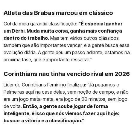
Atleta das Brabas marcou em clássico
Gol da meia garantiu classificação: "
É especial ganhar
um Dérbi. Muda muita coisa, ganha mais confiança
dentro do trabalho
. Mas tem vários outros clássicos
também que são importantes vencer, e a gente busca essa
evolução diária. A gente deu um passo adiante, estamos na
próxima fase, que é importante ressaltar.”
Corinthians não tinha vencido rival em 2026
Líder do
Corinthians
Feminino finalizou: “Já pegamos o
Palmeiras aqui na casa delas, sem noção de campo, e não
era um jogo mata-mata, era jogo de 90 minutos, sem jogo
de volta.
Então, a gente soube jogar de forma
inteligente, é isso que nós viemos fazer aqui hoje:
buscar a vitória e a classificação.”