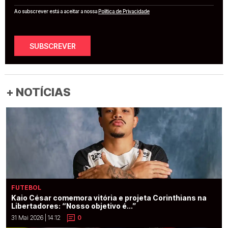
Ao subscrever está a aceitar a nossa
Política de Privacidade
SUBSCREVER
+ NOTÍCIAS
FUTEBOL
Kaio César comemora vitória e projeta Corinthians na
Libertadores: “Nosso objetivo é...”
31 Mai 2026 | 14:12
0