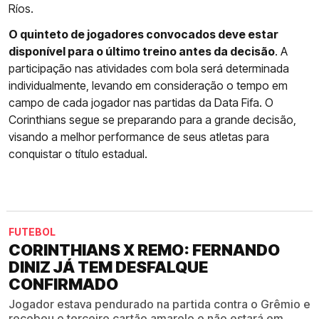
Ríos.
O quinteto de jogadores convocados deve estar
disponível para o último treino antes da decisão
. A
participação nas atividades com bola será determinada
individualmente, levando em consideração o tempo em
campo de cada jogador nas partidas da Data Fifa. O
Corinthians segue se preparando para a grande decisão,
visando a melhor performance de seus atletas para
conquistar o título estadual.
FUTEBOL
CORINTHIANS X REMO: FERNANDO
DINIZ JÁ TEM DESFALQUE
CONFIRMADO
Jogador estava pendurado na partida contra o Grêmio e
recebeu o terceiro cartão amarelo e não estará em