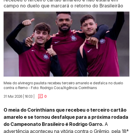
campo no duelo que marcará o retorno do Brasileirão
Meia do alvinegro paulista recebeu terceiro amarelo e desfalca no duelo
contra o Remo - Foto: Rodrigo Coca/Agência Corinthians
31 Mai 2026 | 16:03 |
0
O meia do Corinthians que recebeu o terceiro cartão
amarelo e se tornou desfalque para a próxima rodada
do Campeonato Brasileiro é Rodrigo Garro.
A
advertência aconteceu na
vitória contra o Grêmio, pela 18ª