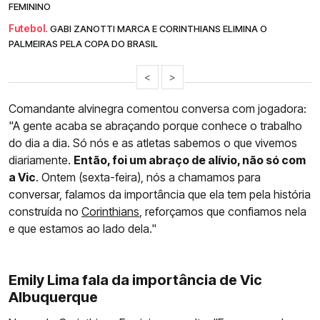
FEMININO
Futebol.
GABI ZANOTTI MARCA E CORINTHIANS ELIMINA O
PALMEIRAS PELA COPA DO BRASIL
<
>
Comandante alvinegra comentou conversa com jogadora:
"A gente acaba se abraçando porque conhece o trabalho
do dia a dia. Só nós e as atletas sabemos o que vivemos
diariamente.
Então, foi um abraço de alívio, não só com
a Vic
. Ontem (sexta-feira), nós a chamamos para
conversar, falamos da importância que ela tem pela história
construída no
Corinthians
, reforçamos que confiamos nela
e que estamos ao lado dela."
Emily Lima fala da importância de Vic
Albuquerque