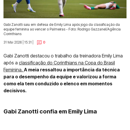
Gabi Zanotti saiu em defesa de Emily Lima após jogo da classificação da
equipe feminina ao vencer o Palmeiras - Foto: Rodrigo Gazzanel/Agência
Corinthians
31 Mai 2026 | 15:31 |
0
Gabi Zanotti destacou o trabalho da treinadora Emily Lima
após a
classificação do Corinthians na Copa do Brasil
Feminina.
A meia ressaltou a importância da técnica
para o desempenho da equipe e valorizou a forma
como ela tem conduzido o elenco em momentos
decisivos.
Gabi Zanotti confia em Emily Lima