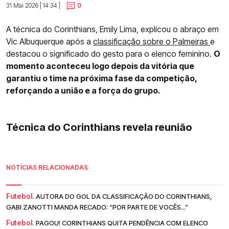
31 Mai 2026 | 14:34 |
0
A técnica do Corinthians, Emily Lima, explicou o abraço em
Vic Albuquerque após a
classificação sobre o Palmeiras
e
destacou o significado do gesto para o elenco feminino.
O
momento aconteceu logo depois da vitória que
garantiu o time na próxima fase da competição,
reforçando a união e a força do grupo.
Técnica do Corinthians revela reunião
NOTÍCIAS RELACIONADAS
Futebol.
AUTORA DO GOL DA CLASSIFICAÇÃO DO CORINTHIANS,
GABI ZANOTTI MANDA RECADO: “POR PARTE DE VOCÊS...”
Futebol.
PAGOU! CORINTHIANS QUITA PENDÊNCIA COM ELENCO