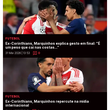
FUTEBOL
Ex-Corinthians, Marquinhos explica gesto em final: “É
um peso que cai nas costas...”
31 Mai 2026 | 13:53
0
FUTEBOL
Ex-Corinthians, Marquinhos repercute na mídia
internacional