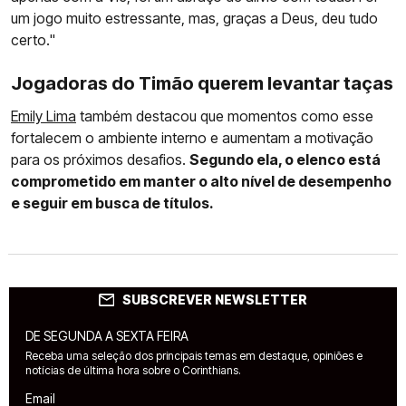
um jogo muito estressante, mas, graças a Deus, deu tudo
certo."
Jogadoras do Timão querem levantar taças
Emily Lima
também destacou que momentos como esse
fortalecem o ambiente interno e aumentam a motivação
para os próximos desafios.
Segundo ela, o elenco está
comprometido em manter o alto nível de desempenho
e seguir em busca de títulos.
SUBSCREVER NEWSLETTER
DE SEGUNDA A SEXTA FEIRA
Receba uma seleção dos principais temas em destaque, opiniões e
notícias de última hora sobre o Corinthians.
Email