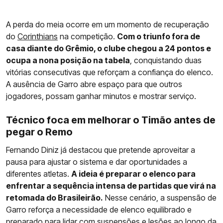
A perda do meia ocorre em um momento de recuperação
do
Corinthians
na competição.
Com o triunfo fora de
casa diante do Grêmio, o clube chegou a 24 pontos e
ocupa a nona posição na tabela
, conquistando duas
vitórias consecutivas que reforçam a confiança do elenco.
A ausência de Garro abre espaço para que outros
jogadores, possam ganhar minutos e mostrar serviço.
Técnico foca em melhorar o Timão antes de
pegar o Remo
Fernando Diniz já destacou que pretende aproveitar a
pausa para ajustar o sistema e dar oportunidades a
diferentes atletas.
A ideia é preparar o elenco para
enfrentar a sequência intensa de partidas que virá na
retomada do Brasileirão.
Nesse cenário, a suspensão de
Garro reforça a necessidade de elenco equilibrado e
preparado para lidar com suspensões e lesões ao longo da