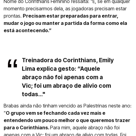
Nome do Corinthians Feminino ressalta: "E, se em qualquer
momento precisarmos dela, as jogadoras precisam estar
prontas.
Precisam estar preparadas para entrar,
mudar o jogo ou manter a partida da forma como ela
está acontecendo.”
Treinadora do Corinthians, Emily
Lima explica gesto: “Aquele
abraço não foi apenas com a
Vic; foi um abraço de alívio com
todas..."
Brabas ainda não tinham vencido as Palestrinas neste ano:
“
O grupo vem se fechando cada vez mais e
entendendo um pouco melhor o que queremos trazer
para o Corinthians.
Para mim, aquele abraço não foi
apenas com a Vic; foi um abraço de alívio com todas. Foi