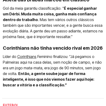
Gol da meia garantiu classificação: "
É especial ganhar
um Dérbi. Muda muita coisa, ganha mais confiança
dentro do trabalho
. Mas tem vários outros clássicos
também que são importantes vencer, e a gente busca essa
evolução diária. A gente deu um passo adiante, estamos na
próxima fase, que é importante ressaltar.”
Corinthians não tinha vencido rival em 2026
Líder do
Corinthians
Feminino finalizou: “Já pegamos o
Palmeiras aqui na casa delas, sem noção de campo, e não
era um jogo mata-mata, era jogo de 90 minutos, sem jogo
de volta.
Então, a gente soube jogar de forma
inteligente, é isso que nós viemos fazer aqui hoje:
buscar a vitória e a classificação.”
FUTEBOL