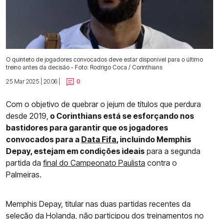
O quinteto de jogadores convocados deve estar disponível para o último
treino antes da decisão - Foto: Rodrigo Coca / Corinthians
25 Mar 2025 | 20:06 |
0
Com o objetivo de quebrar o jejum de títulos que perdura
desde 2019,
o Corinthians está se esforçando nos
bastidores para garantir que os jogadores
convocados para a
Data Fifa
, incluindo Memphis
Depay, estejam em condições ideais
para a segunda
partida da
final do Campeonato Paulista
contra o
Palmeiras.
Memphis Depay, titular nas duas partidas recentes da
seleção da Holanda, não participou dos treinamentos no