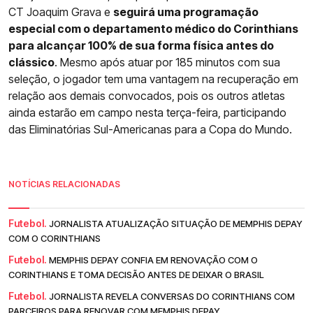
CT Joaquim Grava e
seguirá uma programação
especial com o departamento médico do Corinthians
para alcançar 100% de sua forma física antes do
clássico
. Mesmo após atuar por 185 minutos com sua
seleção, o jogador tem uma vantagem na recuperação em
relação aos demais convocados, pois os outros atletas
ainda estarão em campo nesta terça-feira, participando
das Eliminatórias Sul-Americanas para a Copa do Mundo.
NOTÍCIAS RELACIONADAS
Futebol.
JORNALISTA ATUALIZAÇÃO SITUAÇÃO DE MEMPHIS DEPAY
COM O CORINTHIANS
Futebol.
MEMPHIS DEPAY CONFIA EM RENOVAÇÃO COM O
CORINTHIANS E TOMA DECISÃO ANTES DE DEIXAR O BRASIL
Futebol.
JORNALISTA REVELA CONVERSAS DO CORINTHIANS COM
PARCEIROS PARA RENOVAR COM MEMPHIS DEPAY