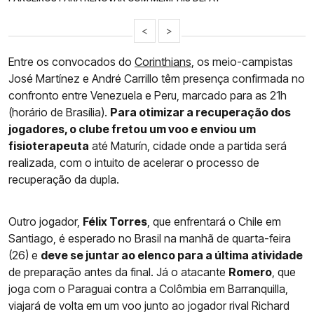
<
>
Entre os convocados do
Corinthians
, os meio-campistas
José Martínez e André Carrillo têm presença confirmada no
confronto entre Venezuela e Peru, marcado para as 21h
(horário de Brasília).
Para otimizar a recuperação dos
jogadores, o clube fretou um voo e enviou um
fisioterapeuta
até Maturín, cidade onde a partida será
realizada, com o intuito de acelerar o processo de
recuperação da dupla.
Outro jogador,
Félix Torres
, que enfrentará o Chile em
Santiago, é esperado no Brasil na manhã de quarta-feira
(26) e
deve se juntar ao elenco para a última atividade
de preparação antes da final. Já o atacante
Romero
, que
joga com o Paraguai contra a Colômbia em Barranquilla,
viajará de volta em um voo junto ao jogador rival Richard