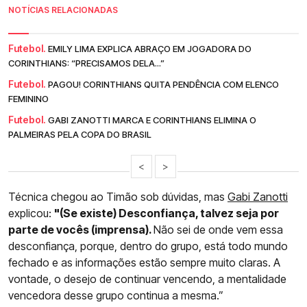
NOTÍCIAS RELACIONADAS
Futebol.
EMILY LIMA EXPLICA ABRAÇO EM JOGADORA DO
CORINTHIANS: “PRECISAMOS DELA...”
Futebol.
PAGOU! CORINTHIANS QUITA PENDÊNCIA COM ELENCO
FEMININO
Futebol.
GABI ZANOTTI MARCA E CORINTHIANS ELIMINA O
PALMEIRAS PELA COPA DO BRASIL
<
>
Técnica chegou ao Timão sob dúvidas, mas
Gabi Zanotti
explicou:
"(Se existe) Desconfiança, talvez seja por
parte de vocês (imprensa).
Não sei de onde vem essa
desconfiança, porque, dentro do grupo, está todo mundo
fechado e as informações estão sempre muito claras. A
vontade, o desejo de continuar vencendo, a mentalidade
vencedora desse grupo continua a mesma.”