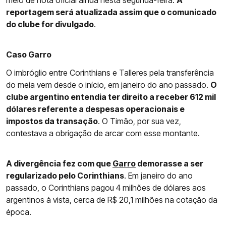
meio de nota oficial ainda nesta segunda-feira.
A
reportagem será atualizada assim que o comunicado
do clube for divulgado
.
Caso Garro
O imbróglio entre Corinthians e Talleres pela transferência
do meia vem desde o início, em janeiro do ano passado.
O
clube argentino entendia ter direito a receber 612 mil
dólares referente a despesas operacionais e
impostos da transação
. O Timão, por sua vez,
contestava a obrigação de arcar com esse montante.
A divergência fez com que
Garro
demorasse a ser
regularizado pelo Corinthians
. Em janeiro do ano
passado, o Corinthians pagou 4 milhões de dólares aos
argentinos à vista, cerca de R$ 20,1 milhões na cotação da
época.