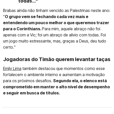
todas..."
Brabas ainda não tinham vencido as Palestrinas neste ano:
“
O grupo vem se fechando cada vez mais e
entendendo um pouco melhor o que queremos trazer
para o Corinthians.
Para mim, aquele abraço não foi
apenas com a Vic; foi um abraço de alívio com todas. Foi
um jogo muito estressante, mas, graças a Deus, deu tudo
certo."
Jogadoras do Timão querem levantar taças
Emily Lima
também destacou que momentos como esse
fortalecem o ambiente interno e aumentam a motivação
para os próximos desafios.
Segundo ela, o elenco está
comprometido em manter o alto nível de desempenho
e seguir em busca de títulos.