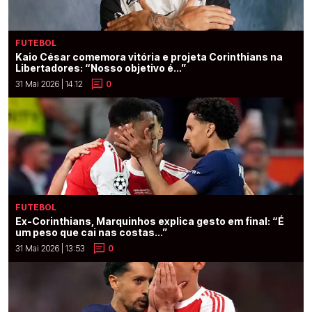
FUTEBOL
Kaio César comemora vitória e projeta Corinthians na
Libertadores: “Nosso objetivo é...”
31 Mai 2026 | 14:12
0
FUTEBOL
Ex-Corinthians, Marquinhos explica gesto em final: “É
um peso que cai nas costas...”
31 Mai 2026 | 13:53
0