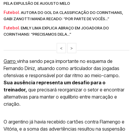
PELA EXPULSÃO DE AUGUSTO MELO
Futebol.
AUTORA DO GOL DA CLASSIFICAÇÃO DO CORINTHIANS,
GABI ZANOTTI MANDA RECADO: “POR PARTE DE VOCÊS...”
Futebol.
EMILY LIMA EXPLICA ABRAÇO EM JOGADORA DO
CORINTHIANS: “PRECISAMOS DELA...”
<
>
Garro
vinha sendo peça importante no esquema de
Fernando Diniz, atuando como articulador das jogadas
ofensivas e responsável por dar ritmo ao meio-campo.
Sua ausência representa um desafio para o
treinador,
que precisará reorganizar o setor e encontrar
alternativas para manter o equilíbrio entre marcação e
criação.
O argentino já havia recebido cartões contra Flamengo e
Vitória, e a soma das advertências resultou na suspensão