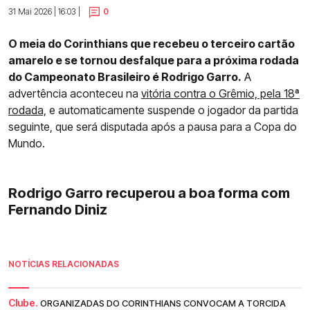
31 Mai 2026 | 16:03 |
0
O meia do Corinthians que recebeu o terceiro cartão
amarelo e se tornou desfalque para a próxima rodada
do Campeonato Brasileiro é Rodrigo Garro.
A
advertência aconteceu na
vitória contra o Grêmio, pela 18ª
rodada,
e automaticamente suspende o jogador da partida
seguinte, que será disputada após a pausa para a Copa do
Mundo.
Rodrigo Garro recuperou a boa forma com
Fernando Diniz
NOTÍCIAS RELACIONADAS
Clube.
ORGANIZADAS DO CORINTHIANS CONVOCAM A TORCIDA