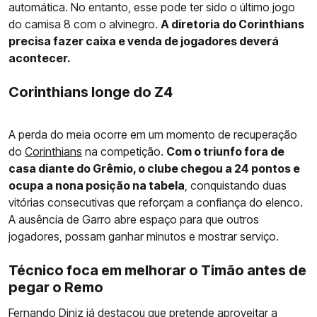
automática. No entanto, esse pode ter sido o último jogo
do camisa 8 com o alvinegro.
A diretoria do Corinthians
precisa fazer caixa e venda de jogadores deverá
acontecer.
Corinthians longe do Z4
A perda do meia ocorre em um momento de recuperação
do
Corinthians
na competição.
Com o triunfo fora de
casa diante do Grêmio, o clube chegou a 24 pontos e
ocupa a nona posição na tabela
, conquistando duas
vitórias consecutivas que reforçam a confiança do elenco.
A ausência de Garro abre espaço para que outros
jogadores, possam ganhar minutos e mostrar serviço.
Técnico foca em melhorar o Timão antes de
pegar o Remo
Fernando Diniz já destacou que pretende aproveitar a