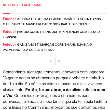
NOTÍCIAS RELACIONADAS
Futebol.
AUTORA DO GOL DA CLASSIFICAÇÃO DO CORINTHIANS,
GABI ZANOTTI MANDA RECADO: “POR PARTE DE VOCÊS...”
Futebol.
PAGOU! CORINTHIANS QUITA PENDÊNCIA COM ELENCO
FEMININO
Futebol.
GABI ZANOTTI MARCA E CORINTHIANS ELIMINA O
PALMEIRAS PELA COPA DO BRASIL
<
>
Comandante alvinegra comentou conversa com jogadora:
"A gente acaba se abraçando porque conhece o trabalho
do dia a dia. Só nós e as atletas sabemos o que vivemos
diariamente.
Então, foi um abraço de alívio, não só com
a Vic
. Ontem (sexta-feira), nós a chamamos para
conversar, falamos da importância que ela tem pela história
construída no
Corinthians
, reforçamos que confiamos nela