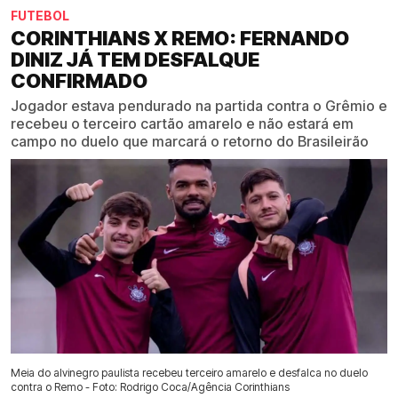
FUTEBOL
CORINTHIANS X REMO: FERNANDO
DINIZ JÁ TEM DESFALQUE
CONFIRMADO
Jogador estava pendurado na partida contra o Grêmio e
recebeu o terceiro cartão amarelo e não estará em
campo no duelo que marcará o retorno do Brasileirão
Meia do alvinegro paulista recebeu terceiro amarelo e desfalca no duelo
contra o Remo - Foto: Rodrigo Coca/Agência Corinthians