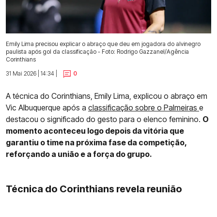
Emily Lima precisou explicar o abraço que deu em jogadora do alvinegro
paulista após gol da classificação - Foto: Rodrigo Gazzanel/Agência
Corinthians
31 Mai 2026 | 14:34 |
0
A técnica do Corinthians, Emily Lima, explicou o abraço em
Vic Albuquerque após a
classificação sobre o Palmeiras
e
destacou o significado do gesto para o elenco feminino.
O
momento aconteceu logo depois da vitória que
garantiu o time na próxima fase da competição,
reforçando a união e a força do grupo.
Técnica do Corinthians revela reunião