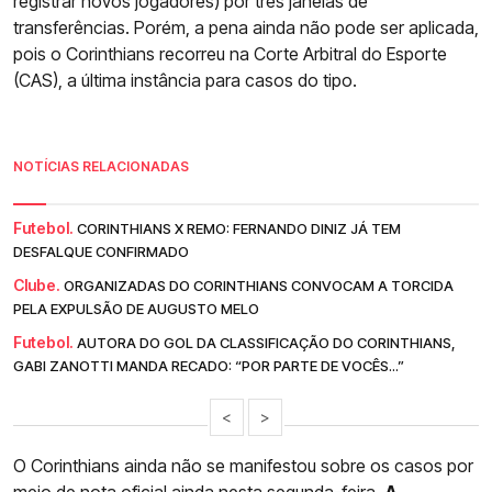
registrar novos jogadores) por três janelas de
transferências. Porém, a pena ainda não pode ser aplicada,
pois o Corinthians recorreu na Corte Arbitral do Esporte
(CAS), a última instância para casos do tipo.
NOTÍCIAS RELACIONADAS
Futebol.
CORINTHIANS X REMO: FERNANDO DINIZ JÁ TEM
DESFALQUE CONFIRMADO
Clube.
ORGANIZADAS DO CORINTHIANS CONVOCAM A TORCIDA
PELA EXPULSÃO DE AUGUSTO MELO
Futebol.
AUTORA DO GOL DA CLASSIFICAÇÃO DO CORINTHIANS,
GABI ZANOTTI MANDA RECADO: “POR PARTE DE VOCÊS...”
<
>
O Corinthians ainda não se manifestou sobre os casos por