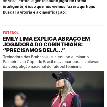
de volta.
Então, a gente soube jogar de forma
inteligente, é isso que nós viemos fazer aqui hoje:
buscar a vitória e a classificação.”
FUTEBOL
EMILY LIMA EXPLICA ABRAÇO EM
JOGADORA DO CORINTHIANS:
“PRECISAMOS DELA...”
Treinadora das Brabas viu sua equipe eliminar o
Palmeiras na Copa do Brasil e avançar para as oitavas
da competição nacional do futebol feminino