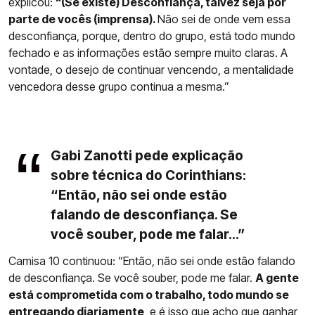
explicou:
"(Se existe) Desconfiança, talvez seja por
parte de vocês (imprensa).
Não sei de onde vem essa
desconfiança, porque, dentro do grupo, está todo mundo
fechado e as informações estão sempre muito claras. A
vontade, o desejo de continuar vencendo, a mentalidade
vencedora desse grupo continua a mesma.”
Gabi Zanotti pede explicação
sobre técnica do Corinthians:
“Então, não sei onde estão
falando de desconfiança. Se
você souber, pode me falar...”
Camisa 10 continuou: “Então, não sei onde estão falando
de desconfiança. Se você souber, pode me falar.
A gente
está comprometida com o trabalho, todo mundo se
entregando diariamente
, e é isso que acho que ganhar