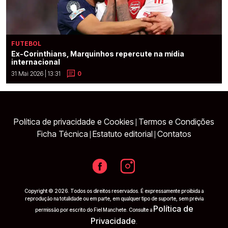
FUTEBOL
Ex-Corinthians, Marquinhos repercute na mídia
internacional
31 Mai 2026 | 13:31
0
Política de privacidade e Cookies
Termos e Condições
|
Ficha Técnica
Estatuto editorial
Contatos
|
|
Copyright © 2026. Todos os direitos reservados. É expressamente proibida a
reprodução na totalidade ou em parte, em qualquer tipo de suporte, sem prévia
Política de
permissão por escrito do Fiel Manchete. Consulte a
Privacidade
.