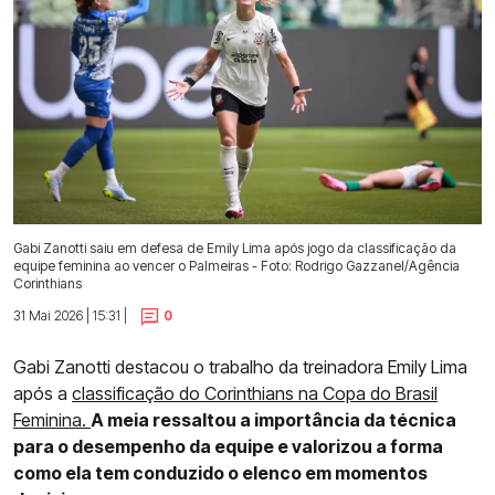
Gabi Zanotti saiu em defesa de Emily Lima após jogo da classificação da
equipe feminina ao vencer o Palmeiras - Foto: Rodrigo Gazzanel/Agência
Corinthians
31 Mai 2026 | 15:31 |
0
Gabi Zanotti destacou o trabalho da treinadora Emily Lima
após a
classificação do Corinthians na Copa do Brasil
Feminina.
A meia ressaltou a importância da técnica
para o desempenho da equipe e valorizou a forma
como ela tem conduzido o elenco em momentos