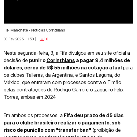
Fiel Manchete - Notícias Corinthians
03 Fev 2025 | 11:53 |
0
Nesta segunda-feira, 3, a Fifa divulgou em seu site oficial a
decisão de
punir o
Corinthians
a pagar 9,4 milhões de
dólares, cerca de R$ 55 milhões na cotação atual
para
os clubes Talleres, da Argentina, e Santos Laguna, do
México, que entraram com processos contra o Timão
pelas
contratações de Rodrigo Garro
e o zagueiro Félix
Torres, ambas em 2024.
Em ambos os processos, a
Fifa deu prazo de 45 dias
para o clube brasileiro realizar o pagamento, sob
risco de punição com "transfer ban"
(proibição de