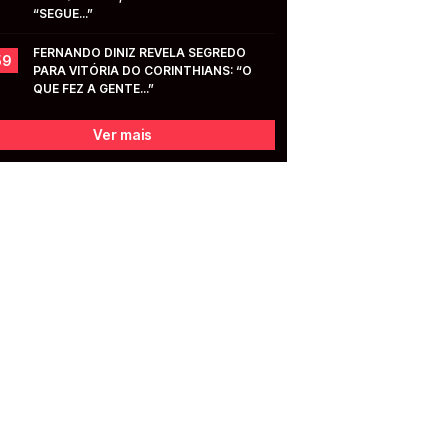
“SEGUE...”
FERNANDO DINIZ REVELA SEGREDO 
59
PARA VITÓRIA DO CORINTHIANS: “O 
QUE FEZ A GENTE...”
Ver mais