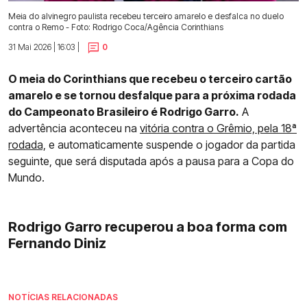
Meia do alvinegro paulista recebeu terceiro amarelo e desfalca no duelo
contra o Remo - Foto: Rodrigo Coca/Agência Corinthians
31 Mai 2026 | 16:03 |
0
O meia do Corinthians que recebeu o terceiro cartão
amarelo e se tornou desfalque para a próxima rodada
do Campeonato Brasileiro é Rodrigo Garro.
A
advertência aconteceu na
vitória contra o Grêmio, pela 18ª
rodada,
e automaticamente suspende o jogador da partida
seguinte, que será disputada após a pausa para a Copa do
Mundo.
Rodrigo Garro recuperou a boa forma com
Fernando Diniz
NOTÍCIAS RELACIONADAS