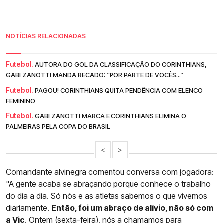
NOTÍCIAS RELACIONADAS
Futebol.
AUTORA DO GOL DA CLASSIFICAÇÃO DO CORINTHIANS,
GABI ZANOTTI MANDA RECADO: “POR PARTE DE VOCÊS...”
Futebol.
PAGOU! CORINTHIANS QUITA PENDÊNCIA COM ELENCO
FEMININO
Futebol.
GABI ZANOTTI MARCA E CORINTHIANS ELIMINA O
PALMEIRAS PELA COPA DO BRASIL
<
>
Comandante alvinegra comentou conversa com jogadora:
"A gente acaba se abraçando porque conhece o trabalho
do dia a dia. Só nós e as atletas sabemos o que vivemos
diariamente.
Então, foi um abraço de alívio, não só com
a Vic
. Ontem (sexta-feira), nós a chamamos para