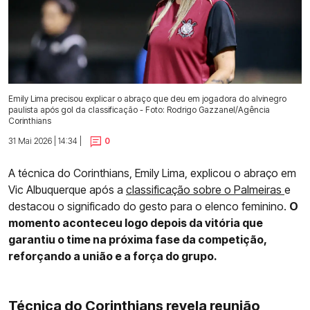
Emily Lima precisou explicar o abraço que deu em jogadora do alvinegro
paulista após gol da classificação - Foto: Rodrigo Gazzanel/Agência
Corinthians
31 Mai 2026 | 14:34 |
0
A técnica do Corinthians, Emily Lima, explicou o abraço em
Vic Albuquerque após a
classificação sobre o Palmeiras
e
destacou o significado do gesto para o elenco feminino.
O
momento aconteceu logo depois da vitória que
garantiu o time na próxima fase da competição,
reforçando a união e a força do grupo.
Técnica do Corinthians revela reunião