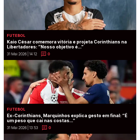
FUTEBOL
Kaio César comemora vitória e projeta Corinthians na
Libertadores: “Nosso objetivo é...”
31 Mai 2026 | 14:12
0
FUTEBOL
Ex-Corinthians, Marquinhos explica gesto em final: “É
um peso que cai nas costas...”
31 Mai 2026 | 13:53
0