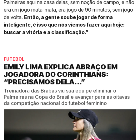
Palmeiras aqui na casa delas, sem noção de campo, e não
era um jogo mata-mata, era jogo de 90 minutos, sem jogo
de volta.
Então, a gente soube jogar de forma
inteligente, é isso que nós viemos fazer aqui hoje:
buscar a vitória e a classificação.”
FUTEBOL
EMILY LIMA EXPLICA ABRAÇO EM
JOGADORA DO CORINTHIANS:
“PRECISAMOS DELA...”
Treinadora das Brabas viu sua equipe eliminar o
Palmeiras na Copa do Brasil e avançar para as oitavas
da competição nacional do futebol feminino