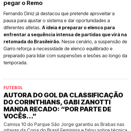
pegar o Remo
Fernando Diniz já destacou que pretende aproveitar a
pausa para ajustar o sistema e dar oportunidades a
diferentes atletas.
A ideia é preparar o elenco para
enfrentar a sequência intensa de partidas que virá na
retomada do Brasileirão.
Nesse cenário, a suspensão de
Garro reforça a necessidade de elenco equilibrado e
preparado para lidar com suspensões e lesões ao longo da
temporada.
FUTEBOL
AUTORA DO GOL DA CLASSIFICAÇÃO
DO CORINTHIANS, GABI ZANOTTI
MANDA RECADO: “POR PARTE DE
VOCÊS...”
Camisa 10 do Parque São Jorge garantiu as Brabas nas
oitavas da Copa do Brasil Feminina e falou sobre técnica