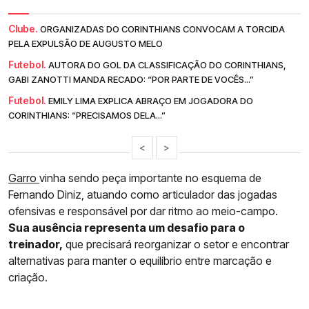
Clube.
ORGANIZADAS DO CORINTHIANS CONVOCAM A TORCIDA
PELA EXPULSÃO DE AUGUSTO MELO
Futebol.
AUTORA DO GOL DA CLASSIFICAÇÃO DO CORINTHIANS,
GABI ZANOTTI MANDA RECADO: “POR PARTE DE VOCÊS...”
Futebol.
EMILY LIMA EXPLICA ABRAÇO EM JOGADORA DO
CORINTHIANS: “PRECISAMOS DELA...”
<
>
Garro
vinha sendo peça importante no esquema de
Fernando Diniz, atuando como articulador das jogadas
ofensivas e responsável por dar ritmo ao meio-campo.
Sua ausência representa um desafio para o
treinador,
que precisará reorganizar o setor e encontrar
alternativas para manter o equilíbrio entre marcação e
criação.