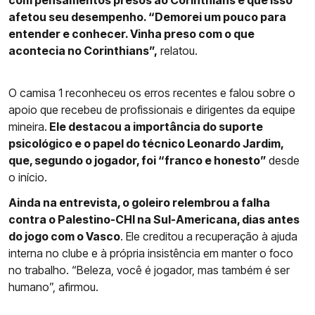
com pensamentos presos ao Corinthians e que isso
afetou seu desempenho. “Demorei um pouco para
entender e conhecer. Vinha preso com o que
acontecia no Corinthians”,
relatou.
O camisa 1 reconheceu os erros recentes e falou sobre o
apoio que recebeu de profissionais e dirigentes da equipe
mineira.
Ele destacou a importância do suporte
psicológico e o papel do técnico Leonardo Jardim,
que, segundo o jogador, foi “franco e honesto”
desde
o início.
Ainda na entrevista, o goleiro relembrou a falha
contra o Palestino-CHI na Sul-Americana, dias antes
do jogo com o Vasco
. Ele creditou a recuperação à ajuda
interna no clube e à própria insistência em manter o foco
no trabalho. “Beleza, você é jogador, mas também é ser
humano”, afirmou.