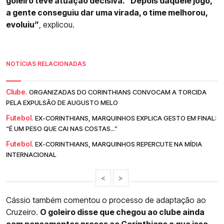
goleiro teve atuação decisiva. “Depois daquele jogo,
a gente conseguiu dar uma virada, o time melhorou,
evoluiu”
, explicou.
NOTÍCIAS RELACIONADAS
Clube.
ORGANIZADAS DO CORINTHIANS CONVOCAM A TORCIDA
PELA EXPULSÃO DE AUGUSTO MELO
Futebol.
EX-CORINTHIANS, MARQUINHOS EXPLICA GESTO EM FINAL:
“É UM PESO QUE CAI NAS COSTAS...”
Futebol.
EX-CORINTHIANS, MARQUINHOS REPERCUTE NA MÍDIA
INTERNACIONAL
<
>
Cássio também comentou o processo de adaptação ao
Cruzeiro.
O goleiro disse que chegou ao clube ainda