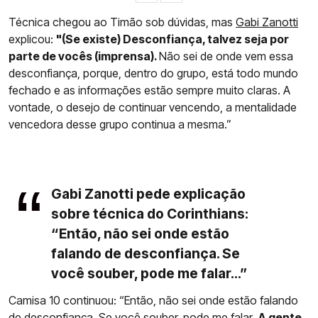
Técnica chegou ao Timão sob dúvidas, mas
Gabi Zanotti
explicou:
"(Se existe) Desconfiança, talvez seja por
parte de vocês (imprensa).
Não sei de onde vem essa
desconfiança, porque, dentro do grupo, está todo mundo
fechado e as informações estão sempre muito claras. A
vontade, o desejo de continuar vencendo, a mentalidade
vencedora desse grupo continua a mesma.”
Gabi Zanotti pede explicação
sobre técnica do Corinthians:
“Então, não sei onde estão
falando de desconfiança. Se
você souber, pode me falar...”
Camisa 10 continuou: “Então, não sei onde estão falando
de desconfiança. Se você souber, pode me falar.
A gente