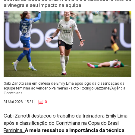
alvinegra e seu impacto na equipe
Gabi Zanotti saiu em defesa de Emily Lima após jogo da classificação da
equipe feminina ao vencer o Palmeiras - Foto: Rodrigo Gazzanel/Agência
Corinthians
31 Mai 2026 | 15:31 |
0
Gabi Zanotti destacou o trabalho da treinadora Emily Lima
após a
classificação do Corinthians na Copa do Brasil
Feminina.
A meia ressaltou a importância da técnica