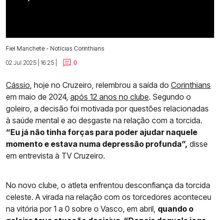
Fiel Manchete - Notícias Corinthians
02 Jul 2025 | 16:25 |
0
Cássio
, hoje no Cruzeiro, relembrou a saída do
Corinthians
em maio de 2024,
após 12 anos no clube
. Segundo o
goleiro, a decisão foi motivada por questões relacionadas
à saúde mental e ao desgaste na relação com a torcida.
“Eu já não tinha forças para poder ajudar naquele
momento e estava numa depressão profunda”,
disse
em entrevista à TV Cruzeiro.
No novo clube, o atleta enfrentou desconfiança da torcida
celeste. A virada na relação com os torcedores aconteceu
na vitória por 1 a 0 sobre o Vasco, em abril,
quando o