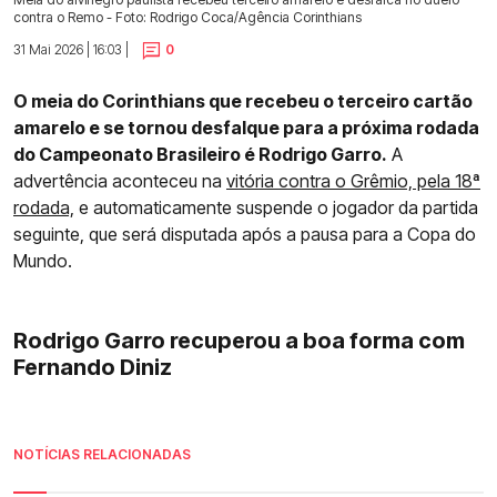
contra o Remo - Foto: Rodrigo Coca/Agência Corinthians
31 Mai 2026 | 16:03 |
0
O meia do Corinthians que recebeu o terceiro cartão
amarelo e se tornou desfalque para a próxima rodada
do Campeonato Brasileiro é Rodrigo Garro.
A
advertência aconteceu na
vitória contra o Grêmio, pela 18ª
rodada,
e automaticamente suspende o jogador da partida
seguinte, que será disputada após a pausa para a Copa do
Mundo.
Rodrigo Garro recuperou a boa forma com
Fernando Diniz
NOTÍCIAS RELACIONADAS