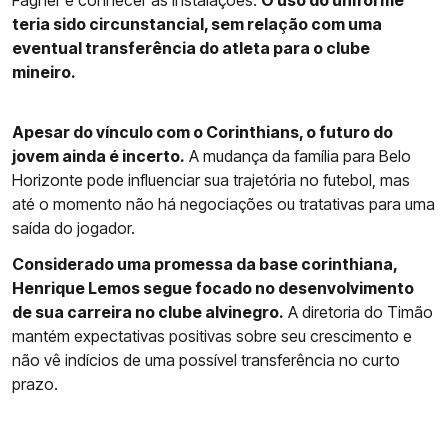
Fagner e conhecer as instalações.
O uso do uniforme
teria sido circunstancial, sem relação com uma
eventual transferência do atleta para o clube
mineiro.
Apesar do vínculo com o Corinthians, o futuro do
jovem ainda é incerto.
A mudança da família para Belo
Horizonte pode influenciar sua trajetória no futebol, mas
até o momento não há negociações ou tratativas para uma
saída do jogador.
Considerado uma promessa da base corinthiana,
Henrique Lemos segue focado no desenvolvimento
de sua carreira no clube alvinegro.
A diretoria do Timão
mantém expectativas positivas sobre seu crescimento e
não vê indícios de uma possível transferência no curto
prazo.