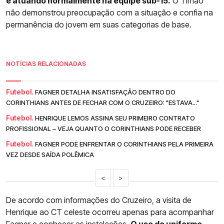
e atuando normalmente na equipe sub-15.
O Timão
não demonstrou preocupação com a situação e confia na
permanência do jovem em suas categorias de base.
NOTÍCIAS RELACIONADAS
Futebol.
FAGNER DETALHA INSATISFAÇÃO DENTRO DO
CORINTHIANS ANTES DE FECHAR COM O CRUZEIRO: "ESTAVA..."
Futebol.
HENRIQUE LEMOS ASSINA SEU PRIMEIRO CONTRATO
PROFISSIONAL – VEJA QUANTO O CORINTHIANS PODE RECEBER
Futebol.
FAGNER PODE ENFRENTAR O CORINTHIANS PELA PRIMEIRA
VEZ DESDE SAÍDA POLÊMICA
<
>
De acordo com informações do Cruzeiro, a visita de
Henrique ao CT celeste ocorreu apenas para acompanhar