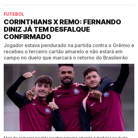
FUTEBOL
CORINTHIANS X REMO: FERNANDO
DINIZ JÁ TEM DESFALQUE
CONFIRMADO
Jogador estava pendurado na partida contra o Grêmio e
recebeu o terceiro cartão amarelo e não estará em
campo no duelo que marcará o retorno do Brasileirão
Meia do alvinegro paulista recebeu terceiro amarelo e desfalca no duelo