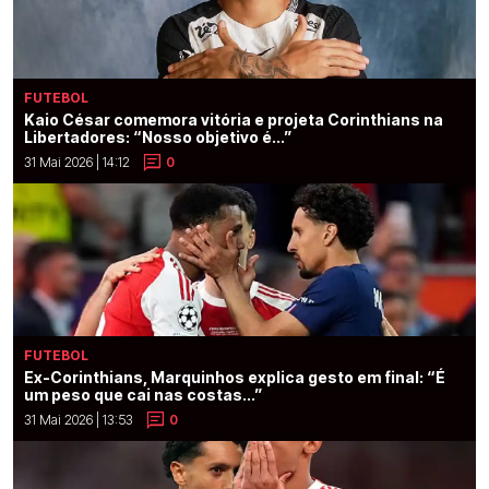
FUTEBOL
Kaio César comemora vitória e projeta Corinthians na
Libertadores: “Nosso objetivo é...”
31 Mai 2026 | 14:12
0
FUTEBOL
Ex-Corinthians, Marquinhos explica gesto em final: “É
um peso que cai nas costas...”
31 Mai 2026 | 13:53
0