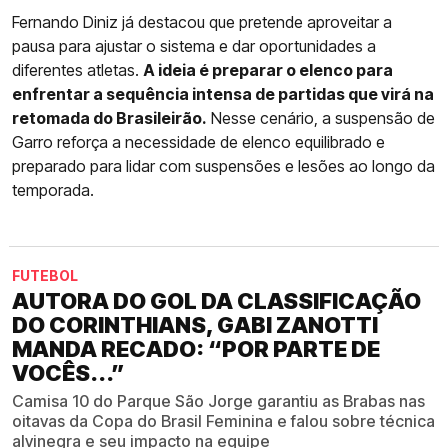
Fernando Diniz já destacou que pretende aproveitar a
pausa para ajustar o sistema e dar oportunidades a
diferentes atletas.
A ideia é preparar o elenco para
enfrentar a sequência intensa de partidas que virá na
retomada do Brasileirão.
Nesse cenário, a suspensão de
Garro reforça a necessidade de elenco equilibrado e
preparado para lidar com suspensões e lesões ao longo da
temporada.
FUTEBOL
AUTORA DO GOL DA CLASSIFICAÇÃO
DO CORINTHIANS, GABI ZANOTTI
MANDA RECADO: “POR PARTE DE
VOCÊS...”
Camisa 10 do Parque São Jorge garantiu as Brabas nas
oitavas da Copa do Brasil Feminina e falou sobre técnica
alvinegra e seu impacto na equipe