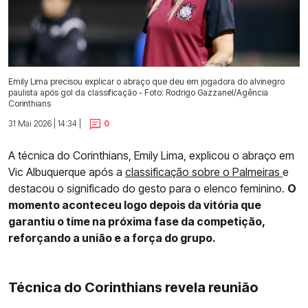
Emily Lima precisou explicar o abraço que deu em jogadora do alvinegro
paulista após gol da classificação - Foto: Rodrigo Gazzanel/Agência
Corinthians
31 Mai 2026 | 14:34 |
0
A técnica do Corinthians, Emily Lima, explicou o abraço em
Vic Albuquerque após a
classificação sobre o Palmeiras
e
destacou o significado do gesto para o elenco feminino.
O
momento aconteceu logo depois da vitória que
garantiu o time na próxima fase da competição,
reforçando a união e a força do grupo.
Técnica do Corinthians revela reunião