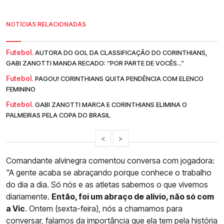
NOTÍCIAS RELACIONADAS
Futebol.
AUTORA DO GOL DA CLASSIFICAÇÃO DO CORINTHIANS,
GABI ZANOTTI MANDA RECADO: “POR PARTE DE VOCÊS...”
Futebol.
PAGOU! CORINTHIANS QUITA PENDÊNCIA COM ELENCO
FEMININO
Futebol.
GABI ZANOTTI MARCA E CORINTHIANS ELIMINA O
PALMEIRAS PELA COPA DO BRASIL
<
>
Comandante alvinegra comentou conversa com jogadora:
"A gente acaba se abraçando porque conhece o trabalho
do dia a dia. Só nós e as atletas sabemos o que vivemos
diariamente.
Então, foi um abraço de alívio, não só com
a Vic
. Ontem (sexta-feira), nós a chamamos para
conversar, falamos da importância que ela tem pela história