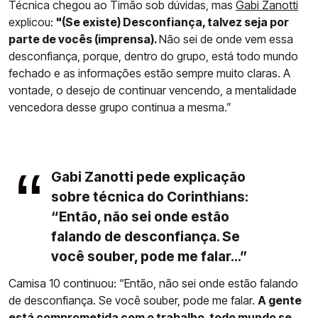
Técnica chegou ao Timão sob dúvidas, mas
Gabi Zanotti
explicou:
"(Se existe) Desconfiança, talvez seja por
parte de vocês (imprensa).
Não sei de onde vem essa
desconfiança, porque, dentro do grupo, está todo mundo
fechado e as informações estão sempre muito claras. A
vontade, o desejo de continuar vencendo, a mentalidade
vencedora desse grupo continua a mesma.”
Gabi Zanotti pede explicação
sobre técnica do Corinthians:
“Então, não sei onde estão
falando de desconfiança. Se
você souber, pode me falar...”
Camisa 10 continuou: “Então, não sei onde estão falando
de desconfiança. Se você souber, pode me falar.
A gente
está comprometida com o trabalho, todo mundo se