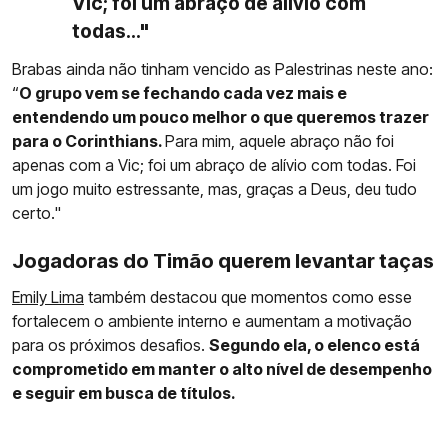
Vic; foi um abraço de alívio com
todas..."
Brabas ainda não tinham vencido as Palestrinas neste ano:
“
O grupo vem se fechando cada vez mais e
entendendo um pouco melhor o que queremos trazer
para o Corinthians.
Para mim, aquele abraço não foi
apenas com a Vic; foi um abraço de alívio com todas. Foi
um jogo muito estressante, mas, graças a Deus, deu tudo
certo."
Jogadoras do Timão querem levantar taças
Emily Lima
também destacou que momentos como esse
fortalecem o ambiente interno e aumentam a motivação
para os próximos desafios.
Segundo ela, o elenco está
comprometido em manter o alto nível de desempenho
e seguir em busca de títulos.