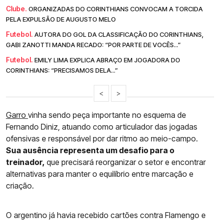
Clube.
ORGANIZADAS DO CORINTHIANS CONVOCAM A TORCIDA
PELA EXPULSÃO DE AUGUSTO MELO
Futebol.
AUTORA DO GOL DA CLASSIFICAÇÃO DO CORINTHIANS,
GABI ZANOTTI MANDA RECADO: “POR PARTE DE VOCÊS...”
Futebol.
EMILY LIMA EXPLICA ABRAÇO EM JOGADORA DO
CORINTHIANS: “PRECISAMOS DELA...”
<
>
Garro
vinha sendo peça importante no esquema de
Fernando Diniz, atuando como articulador das jogadas
ofensivas e responsável por dar ritmo ao meio-campo.
Sua ausência representa um desafio para o
treinador,
que precisará reorganizar o setor e encontrar
alternativas para manter o equilíbrio entre marcação e
criação.
O argentino já havia recebido cartões contra Flamengo e