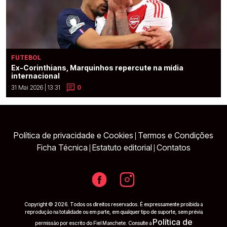
FUTEBOL
Ex-Corinthians, Marquinhos repercute na mídia
internacional
31 Mai 2026 | 13:31
0
Política de privacidade e Cookies
Termos e Condições
|
Ficha Técnica
Estatuto editorial
Contatos
|
|
Copyright © 2026. Todos os direitos reservados. É expressamente proibida a
reprodução na totalidade ou em parte, em qualquer tipo de suporte, sem prévia
Política de
permissão por escrito do Fiel Manchete. Consulte a