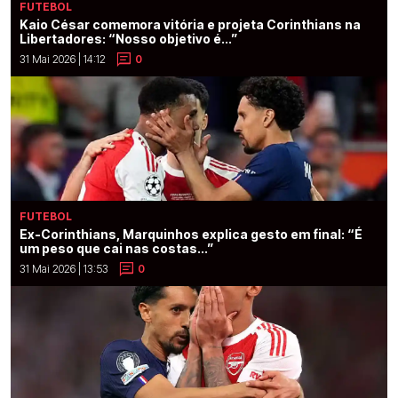
FUTEBOL
Kaio César comemora vitória e projeta Corinthians na
Libertadores: “Nosso objetivo é...”
31 Mai 2026 | 14:12
0
FUTEBOL
Ex-Corinthians, Marquinhos explica gesto em final: “É
um peso que cai nas costas...”
31 Mai 2026 | 13:53
0