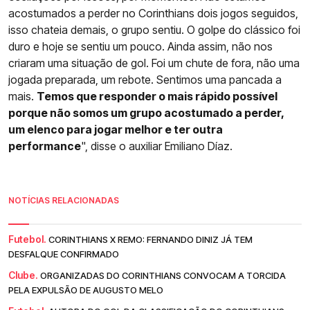
acostumados a perder no Corinthians dois jogos seguidos,
isso chateia demais, o grupo sentiu. O golpe do clássico foi
duro e hoje se sentiu um pouco. Ainda assim, não nos
criaram uma situação de gol. Foi um chute de fora, não uma
jogada preparada, um rebote. Sentimos uma pancada a
mais.
Temos que responder o mais rápido possível
porque não somos um grupo acostumado a perder,
um elenco para jogar melhor e ter outra
performance
", disse o auxiliar Emiliano Díaz.
NOTÍCIAS RELACIONADAS
Futebol.
CORINTHIANS X REMO: FERNANDO DINIZ JÁ TEM
DESFALQUE CONFIRMADO
Clube.
ORGANIZADAS DO CORINTHIANS CONVOCAM A TORCIDA
PELA EXPULSÃO DE AUGUSTO MELO