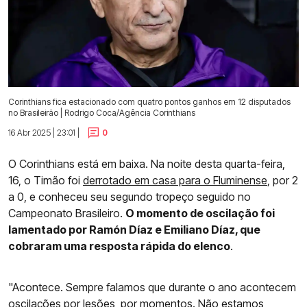
Corinthians fica estacionado com quatro pontos ganhos em 12 disputados
no Brasileirão | Rodrigo Coca/Agência Corinthians
16 Abr 2025 | 23:01 |
0
O Corinthians está em baixa. Na noite desta quarta-feira,
16, o Timão foi
derrotado em casa para o Fluminense
, por 2
a 0, e conheceu seu segundo tropeço seguido no
Campeonato Brasileiro.
O momento de oscilação foi
lamentado por Ramón Díaz e Emiliano Díaz, que
cobraram uma resposta rápida do elenco
.
"Acontece. Sempre falamos que durante o ano acontecem
oscilações por lesões, por momentos. Não estamos