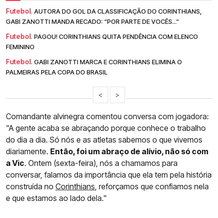
Futebol.
AUTORA DO GOL DA CLASSIFICAÇÃO DO CORINTHIANS,
GABI ZANOTTI MANDA RECADO: “POR PARTE DE VOCÊS...”
Futebol.
PAGOU! CORINTHIANS QUITA PENDÊNCIA COM ELENCO
FEMININO
Futebol.
GABI ZANOTTI MARCA E CORINTHIANS ELIMINA O
PALMEIRAS PELA COPA DO BRASIL
<
>
Comandante alvinegra comentou conversa com jogadora:
"A gente acaba se abraçando porque conhece o trabalho
do dia a dia. Só nós e as atletas sabemos o que vivemos
diariamente.
Então, foi um abraço de alívio, não só com
a Vic
. Ontem (sexta-feira), nós a chamamos para
conversar, falamos da importância que ela tem pela história
construída no
Corinthians
, reforçamos que confiamos nela
e que estamos ao lado dela."