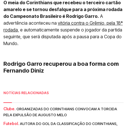
O meia do Corinthians que recebeu o terceiro cartão
amarelo e se tornou desfalque para a próxima rodada
do Campeonato Brasileiro é Rodrigo Garro.
A
advertência aconteceu na
vitória contra o Grêmio, pela 18ª
rodada,
e automaticamente suspende o jogador da partida
seguinte, que será disputada após a pausa para a Copa do
Mundo.
Rodrigo Garro recuperou a boa forma com
Fernando Diniz
NOTÍCIAS RELACIONADAS
Clube.
ORGANIZADAS DO CORINTHIANS CONVOCAM A TORCIDA
PELA EXPULSÃO DE AUGUSTO MELO
Futebol.
AUTORA DO GOL DA CLASSIFICAÇÃO DO CORINTHIANS,