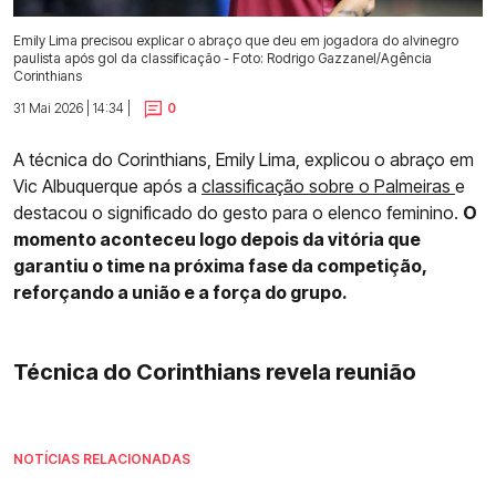
Emily Lima precisou explicar o abraço que deu em jogadora do alvinegro
paulista após gol da classificação - Foto: Rodrigo Gazzanel/Agência
Corinthians
31 Mai 2026 | 14:34 |
0
A técnica do Corinthians, Emily Lima, explicou o abraço em
Vic Albuquerque após a
classificação sobre o Palmeiras
e
destacou o significado do gesto para o elenco feminino.
O
momento aconteceu logo depois da vitória que
garantiu o time na próxima fase da competição,
reforçando a união e a força do grupo.
Técnica do Corinthians revela reunião
NOTÍCIAS RELACIONADAS