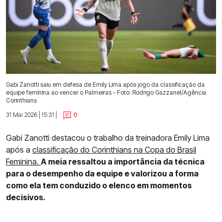
Gabi Zanotti saiu em defesa de Emily Lima após jogo da classificação da
equipe feminina ao vencer o Palmeiras - Foto: Rodrigo Gazzanel/Agência
Corinthians
31 Mai 2026 | 15:31 |
0
Gabi Zanotti destacou o trabalho da treinadora Emily Lima
após a
classificação do Corinthians na Copa do Brasil
Feminina.
A meia ressaltou a importância da técnica
para o desempenho da equipe e valorizou a forma
como ela tem conduzido o elenco em momentos
decisivos.