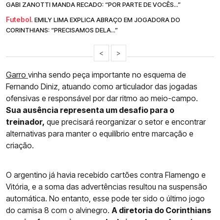
GABI ZANOTTI MANDA RECADO: “POR PARTE DE VOCÊS...”
Futebol.
EMILY LIMA EXPLICA ABRAÇO EM JOGADORA DO
CORINTHIANS: “PRECISAMOS DELA...”
<
>
Garro
vinha sendo peça importante no esquema de
Fernando Diniz, atuando como articulador das jogadas
ofensivas e responsável por dar ritmo ao meio-campo.
Sua ausência representa um desafio para o
treinador,
que precisará reorganizar o setor e encontrar
alternativas para manter o equilíbrio entre marcação e
criação.
O argentino já havia recebido cartões contra Flamengo e
Vitória, e a soma das advertências resultou na suspensão
automática. No entanto, esse pode ter sido o último jogo
do camisa 8 com o alvinegro.
A diretoria do Corinthians