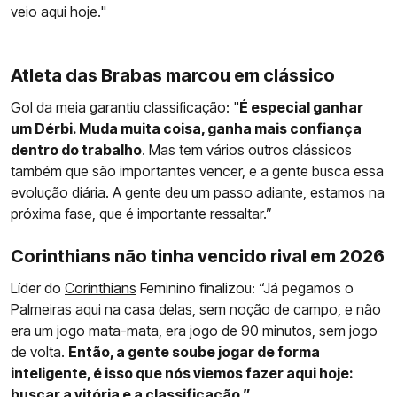
veio aqui hoje."
Atleta das Brabas marcou em clássico
Gol da meia garantiu classificação: "
É especial ganhar
um Dérbi. Muda muita coisa, ganha mais confiança
dentro do trabalho
. Mas tem vários outros clássicos
também que são importantes vencer, e a gente busca essa
evolução diária. A gente deu um passo adiante, estamos na
próxima fase, que é importante ressaltar.”
Corinthians não tinha vencido rival em 2026
Líder do
Corinthians
Feminino finalizou: “Já pegamos o
Palmeiras aqui na casa delas, sem noção de campo, e não
era um jogo mata-mata, era jogo de 90 minutos, sem jogo
de volta.
Então, a gente soube jogar de forma
inteligente, é isso que nós viemos fazer aqui hoje:
buscar a vitória e a classificação.”