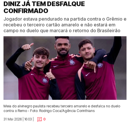
DINIZ JÁ TEM DESFALQUE
CONFIRMADO
Jogador estava pendurado na partida contra o Grêmio e
recebeu o terceiro cartão amarelo e não estará em
campo no duelo que marcará o retorno do Brasileirão
Meia do alvinegro paulista recebeu terceiro amarelo e desfalca no duelo
contra o Remo - Foto: Rodrigo Coca/Agência Corinthians
31 Mai 2026 | 16:03 |
0