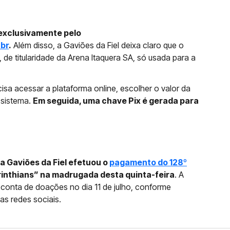
exclusivamente pelo
br
.
Além disso, a Gaviões da Fiel deixa claro que o
, de titularidade da Arena Itaquera SA, só usada para a
cisa acessar a plataforma online, escolher o valor da
 sistema.
Em seguida, uma chave Pix é gerada para
a Gaviões da Fiel efetuou o
pagamento do 128º
nthians” na madrugada desta quinta-feira
. A
a conta de doações no dia 11 de julho, conforme
as redes sociais.