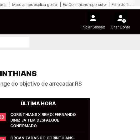
ores
Marquinhos explica gesto
Ex-Corinthians repercute
Filho do Terrão
Iniciar Sessão
Criar Conta
INTHIANS
nge do objetivo de arrecadar R$
ÚLTIMA HORA
CORINTHIANS X REMO: FERNANDO 
03
DINIZ JÁ TEM DESFALQUE 
CONFIRMADO
ORGANIZADAS DO CORINTHIANS 