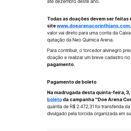
até dezembro deste ano.
Todas as doações devem ser feitas 
site
www.doearenacorinthians.com.
valor vai direto para uma conta da Caixa
quitação da Neo Química Arena.
Para contribuir, o torcedor alvinegro pre
doação e realizar um breve cadastro no
pagamento
.
Pagamento de boleto
Na madrugada desta quinta-feira, 3, 
boleto
da campanha “Doe Arena Cori
quantia de R$ 2.472,31 foi transferida d
divulgado pela torcida organizada em su