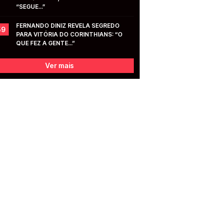
“SEGUE...”
FERNANDO DINIZ REVELA SEGREDO 
59
PARA VITÓRIA DO CORINTHIANS: “O 
QUE FEZ A GENTE...”
Ver mais