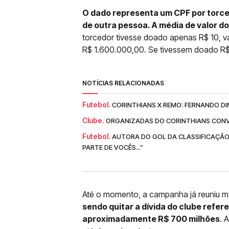
O dado representa um CPF por torc
de outra pessoa. A média de valor d
torcedor tivesse doado apenas R$ 10, v
R$ 1.600.000,00. Se tivessem doado R$ 
NOTÍCIAS RELACIONADAS
Futebol.
CORINTHIANS X REMO: FERNANDO DI
Clube.
ORGANIZADAS DO CORINTHIANS CONV
Futebol.
AUTORA DO GOL DA CLASSIFICAÇÃO
PARTE DE VOCÊS...”
Até o momento, a campanha já reuniu m
sendo quitar a dívida do clube refe
aproximadamente R$ 700 milhões
. 