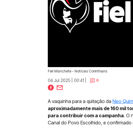
Fiel Manchete - Notícias Corinthians
04 Jul 2025 | 00:41 |
0
A vaquinha para a quitação da
Neo Quím
aproximadamente mais de 160 mil to
para contribuir com a campanha
. O 
Canal do Povo Escolhido, e confirmado