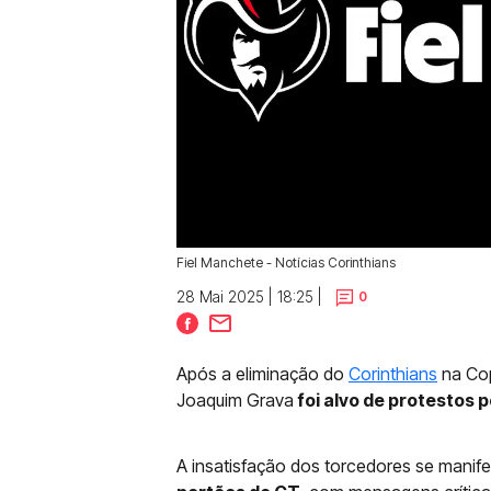
Fiel Manchete - Notícias Corinthians
28 Mai 2025 | 18:25 |
0
Após a eliminação do
Corinthians
na Cop
Joaquim Grava
foi alvo de protestos 
A insatisfação dos torcedores se manif