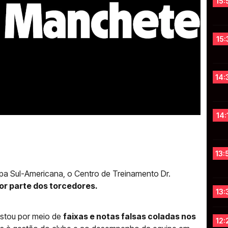
15:
15:
14:
14:
13:
a Sul-Americana, o Centro de Treinamento Dr.
por parte dos torcedores.
13:
estou por meio de
faixas e notas falsas coladas nos
12: