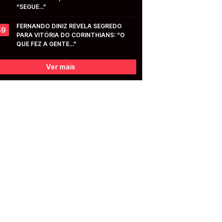
“SEGUE...”
FERNANDO DINIZ REVELA SEGREDO 
59
PARA VITÓRIA DO CORINTHIANS: “O 
QUE FEZ A GENTE...”
Ver mais