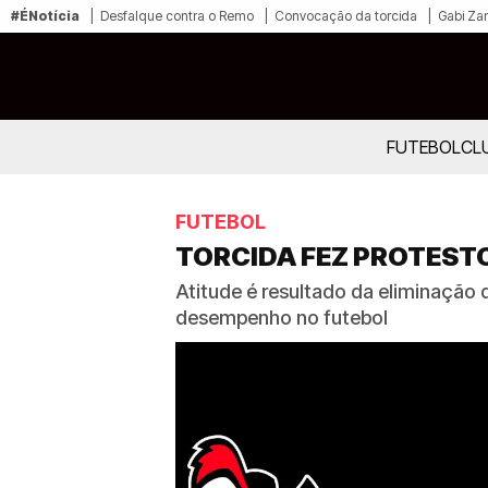
#ÉNotícia
Desfalque contra o Remo
Convocação da torcida
Gabi Zan
FUTEBOL
CL
FUTEBOL
TORCIDA FEZ PROTESTO
Atitude é resultado da eliminação d
desempenho no futebol