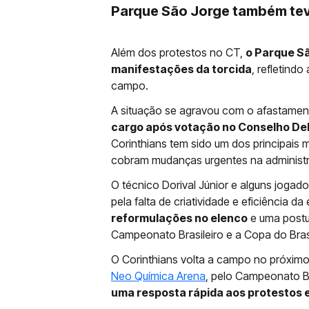
Parque São Jorge também tev
Além dos protestos no CT,
o Parque S
manifestações da torcida
, refletindo
campo.
A situação se agravou com o afastamen
cargo após votação no Conselho Del
Corinthians tem sido um dos principais
cobram mudanças urgentes na administr
O técnico Dorival Júnior e alguns jogad
pela falta de criatividade e eficiência 
reformulações no elenco
e uma postu
Campeonato Brasileiro e a Copa do Brasi
O Corinthians volta a campo no próximo
Neo Química Arena
, pelo Campeonato Br
uma resposta rápida aos protestos