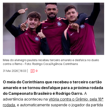
Meia do alvinegro paulista recebeu terceiro amarelo e desfalca no duelo
contra o Remo - Foto: Rodrigo Coca/Agência Corinthians
31 Mai 2026 | 16:03 |
0
O meia do Corinthians que recebeu o terceiro cartão
amarelo e se tornou desfalque para a próxima rodada
do Campeonato Brasileiro é Rodrigo Garro.
A
advertência aconteceu na
vitória contra o Grêmio, pela 18ª
rodada,
e automaticamente suspende o jogador da partida