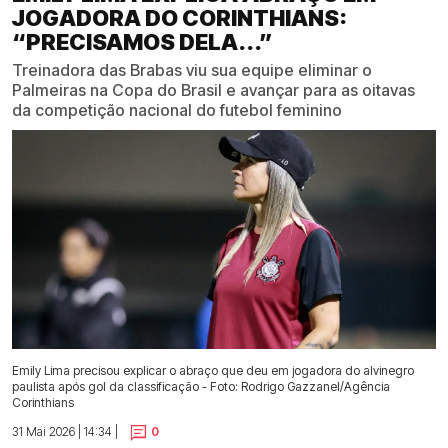
JOGADORA DO CORINTHIANS:
“PRECISAMOS DELA...”
Treinadora das Brabas viu sua equipe eliminar o
Palmeiras na Copa do Brasil e avançar para as oitavas
da competição nacional do futebol feminino
Emily Lima precisou explicar o abraço que deu em jogadora do alvinegro
paulista após gol da classificação - Foto: Rodrigo Gazzanel/Agência
Corinthians
31 Mai 2026 | 14:34 |
0