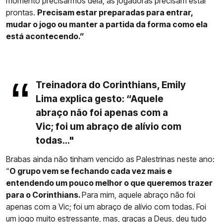
momento precisarmos dela, as jogadoras precisam estar
prontas.
Precisam estar preparadas para entrar,
mudar o jogo ou manter a partida da forma como ela
está acontecendo.”
Treinadora do Corinthians, Emily
Lima explica gesto: “Aquele
abraço não foi apenas com a
Vic; foi um abraço de alívio com
todas..."
Brabas ainda não tinham vencido as Palestrinas neste ano:
“
O grupo vem se fechando cada vez mais e
entendendo um pouco melhor o que queremos trazer
para o Corinthians.
Para mim, aquele abraço não foi
apenas com a Vic; foi um abraço de alívio com todas. Foi
um jogo muito estressante, mas, graças a Deus, deu tudo