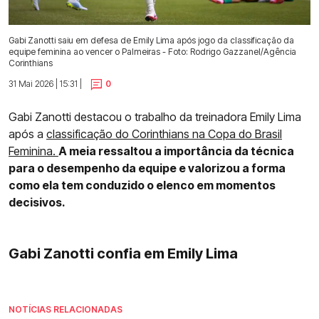
Gabi Zanotti saiu em defesa de Emily Lima após jogo da classificação da
equipe feminina ao vencer o Palmeiras - Foto: Rodrigo Gazzanel/Agência
Corinthians
31 Mai 2026 | 15:31 |
0
Gabi Zanotti destacou o trabalho da treinadora Emily Lima
após a
classificação do Corinthians na Copa do Brasil
Feminina.
A meia ressaltou a importância da técnica
para o desempenho da equipe e valorizou a forma
como ela tem conduzido o elenco em momentos
decisivos.
Gabi Zanotti confia em Emily Lima
NOTÍCIAS RELACIONADAS