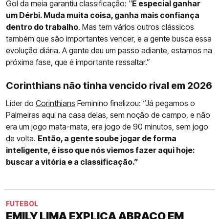
Gol da meia garantiu classificação: "
É especial ganhar
um Dérbi. Muda muita coisa, ganha mais confiança
dentro do trabalho
. Mas tem vários outros clássicos
também que são importantes vencer, e a gente busca essa
evolução diária. A gente deu um passo adiante, estamos na
próxima fase, que é importante ressaltar.”
Corinthians não tinha vencido rival em 2026
Líder do
Corinthians
Feminino finalizou: “Já pegamos o
Palmeiras aqui na casa delas, sem noção de campo, e não
era um jogo mata-mata, era jogo de 90 minutos, sem jogo
de volta.
Então, a gente soube jogar de forma
inteligente, é isso que nós viemos fazer aqui hoje:
buscar a vitória e a classificação.”
FUTEBOL
EMILY LIMA EXPLICA ABRAÇO EM