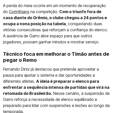
A perda do meia ocorre em um momento de recuperação
do
Corinthians
na competição.
Com o triunfo fora de
casa diante do Grêmio, o clube chegou a 24 pontos e
ocupa a nona posição na tabela
, conquistando duas
vitórias consecutivas que reforçam a confiança do elenco.
A ausência de Garro abre espaço para que outros
jogadores, possam ganhar minutos e mostrar serviço.
Técnico foca em melhorar o Timão antes de
pegar o Remo
Fernando Diniz já destacou que pretende aproveitar a
pausa para ajustar o sistema e dar oportunidades a
diferentes atletas.
A ideia é preparar o elenco para
enfrentar a sequência intensa de partidas que virá na
retomada do Brasileirão.
Nesse cenário, a suspensão de
Garro reforça a necessidade de elenco equilibrado e
preparado para lidar com suspensões e lesões ao longo da
temporada.