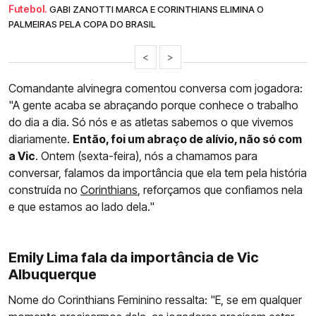
Futebol.
GABI ZANOTTI MARCA E CORINTHIANS ELIMINA O
PALMEIRAS PELA COPA DO BRASIL
<
>
Comandante alvinegra comentou conversa com jogadora:
"A gente acaba se abraçando porque conhece o trabalho
do dia a dia. Só nós e as atletas sabemos o que vivemos
diariamente.
Então, foi um abraço de alívio, não só com
a Vic
. Ontem (sexta-feira), nós a chamamos para
conversar, falamos da importância que ela tem pela história
construída no
Corinthians
, reforçamos que confiamos nela
e que estamos ao lado dela."
Emily Lima fala da importância de Vic
Albuquerque
Nome do Corinthians Feminino ressalta: "E, se em qualquer