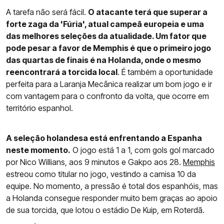
A tarefa não será fácil.
O atacante terá que superar a
forte zaga da 'Fúria', atual campeã europeia e uma
das melhores seleções da atualidade. Um fator que
pode pesar a favor de Memphis é que o primeiro jogo
das quartas de finais é na Holanda, onde o mesmo
reencontrará a torcida local
. É também a oportunidade
perfeita para a Laranja Mecânica realizar um bom jogo e ir
com vantagem para o confronto da volta, que ocorre em
território espanhol.
A seleção holandesa está enfrentando a Espanha
neste momento.
O jogo está 1 a 1, com gols gol marcado
por Nico Willians, aos 9 minutos e Gakpo aos 28.
Memphis
estreou como titular no jogo, vestindo a camisa 10 da
equipe. No momento, a pressão é total dos espanhóis, mas
a Holanda consegue responder muito bem graças ao apoio
de sua torcida, que lotou o estádio De Kuip, em Roterdã.