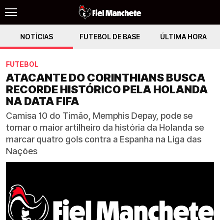
NOTÍCIAS
FUTEBOL DE BASE
ÚLTIMA HORA
FUTEBOL
ATACANTE DO CORINTHIANS BUSCA
RECORDE HISTÓRICO PELA HOLANDA
NA DATA FIFA
Camisa 10 do Timão, Memphis Depay, pode se
tornar o maior artilheiro da história da Holanda se
marcar quatro gols contra a Espanha na Liga das
Nações