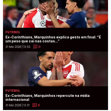
FUTEBOL
Ex-Corinthians, Marquinhos explica gesto em final: “É
um peso que cai nas costas...”
31 Mai 2026 | 13:53
0
FUTEBOL
Ex-Corinthians, Marquinhos repercute na mídia
internacional
31 Mai 2026 | 13:31
0