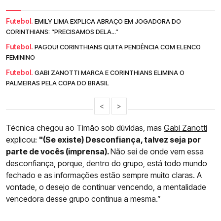
Futebol.
EMILY LIMA EXPLICA ABRAÇO EM JOGADORA DO
CORINTHIANS: “PRECISAMOS DELA...”
Futebol.
PAGOU! CORINTHIANS QUITA PENDÊNCIA COM ELENCO
FEMININO
Futebol.
GABI ZANOTTI MARCA E CORINTHIANS ELIMINA O
PALMEIRAS PELA COPA DO BRASIL
<
>
Técnica chegou ao Timão sob dúvidas, mas
Gabi Zanotti
explicou:
"(Se existe) Desconfiança, talvez seja por
parte de vocês (imprensa).
Não sei de onde vem essa
desconfiança, porque, dentro do grupo, está todo mundo
fechado e as informações estão sempre muito claras. A
vontade, o desejo de continuar vencendo, a mentalidade
vencedora desse grupo continua a mesma.”