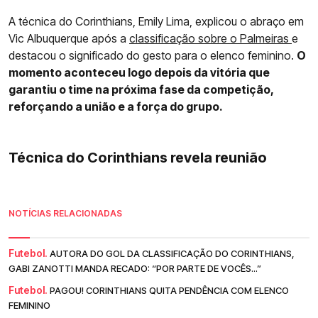
A técnica do Corinthians, Emily Lima, explicou o abraço em
Vic Albuquerque após a
classificação sobre o Palmeiras
e
destacou o significado do gesto para o elenco feminino.
O
momento aconteceu logo depois da vitória que
garantiu o time na próxima fase da competição,
reforçando a união e a força do grupo.
Técnica do Corinthians revela reunião
NOTÍCIAS RELACIONADAS
Futebol.
AUTORA DO GOL DA CLASSIFICAÇÃO DO CORINTHIANS,
GABI ZANOTTI MANDA RECADO: “POR PARTE DE VOCÊS...”
Futebol.
PAGOU! CORINTHIANS QUITA PENDÊNCIA COM ELENCO
FEMININO