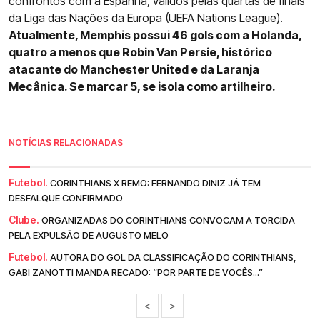
confrontos com a Espanha, válidos pelas quartas de finais
da Liga das Nações da Europa (UEFA Nations League).
Atualmente, Memphis possui 46 gols com a Holanda,
quatro a menos que Robin Van Persie, histórico
atacante do Manchester United e da Laranja
Mecânica. Se marcar 5, se isola como artilheiro.
NOTÍCIAS RELACIONADAS
Futebol.
CORINTHIANS X REMO: FERNANDO DINIZ JÁ TEM
DESFALQUE CONFIRMADO
Clube.
ORGANIZADAS DO CORINTHIANS CONVOCAM A TORCIDA
PELA EXPULSÃO DE AUGUSTO MELO
Futebol.
AUTORA DO GOL DA CLASSIFICAÇÃO DO CORINTHIANS,
GABI ZANOTTI MANDA RECADO: “POR PARTE DE VOCÊS...”
<
>