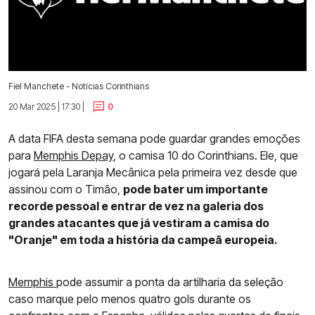
Fiel Manchete - Notícias Corinthians
20 Mar 2025 | 17:30 |
0
A data FIFA desta semana pode guardar grandes emoções
para
Memphis Depay
, o camisa 10 do Corinthians. Ele, que
jogará pela Laranja Mecânica pela primeira vez desde que
assinou com o Timão,
pode bater um importante
recorde pessoal e entrar de vez na galeria dos
grandes atacantes que já vestiram a camisa do
"Oranje" em toda a história da campeã europeia.
Memphis
pode assumir a ponta da artilharia da seleção
caso marque pelo menos quatro gols durante os