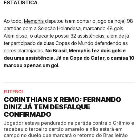
ESTATÍSTICA
Ao todo,
Memphis
disputou (sem contar o jogo de hoje) 98
partidas com a Seleção Holandesa, marcando 48 gols.
Além disso, o atacante possui 32 assistências, além de já
ter participado de duas Copas do Mundo defendendo as
cores alaranjadas.
No Brasil, Memphis fez dois gols e
deu uma assistência. Já na Copa do Catar, o camisa 10
marcou apenas um gol.
FUTEBOL
CORINTHIANS X REMO: FERNANDO
DINIZ JÁ TEM DESFALQUE
CONFIRMADO
Jogador estava pendurado na partida contra o Grêmio e
recebeu o terceiro cartão amarelo e não estará em
campo no duelo que marcará o retorno do Brasileirão