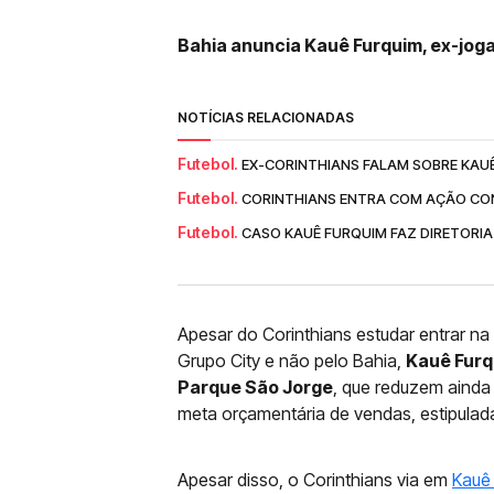
Bahia anuncia Kauê Furquim, ex-jog
NOTÍCIAS RELACIONADAS
Futebol.
EX-CORINTHIANS FALAM SOBRE KAUÊ 
Futebol.
CORINTHIANS ENTRA COM AÇÃO CON
Futebol.
CASO KAUÊ FURQUIM FAZ DIRETORI
Apesar do Corinthians estudar entrar na
Grupo City e não pelo Bahia,
Kauê Furq
Parque São Jorge
, que reduzem ainda 
meta orçamentária de vendas, estipulad
Apesar disso, o Corinthians via em
Kauê