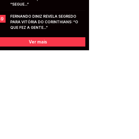
“SEGUE...”
FERNANDO DINIZ REVELA SEGREDO 
59
PARA VITÓRIA DO CORINTHIANS: “O 
QUE FEZ A GENTE...”
Ver mais