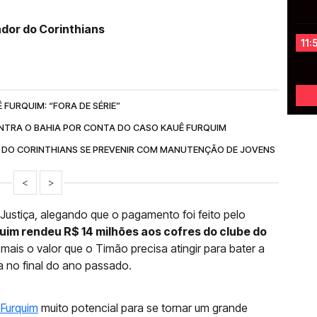
ador do Corinthians
11:
FURQUIM: “FORA DE SÉRIE”
TRA O BAHIA POR CONTA DO CASO KAUÊ FURQUIM
A DO CORINTHIANS SE PREVENIR COM MANUTENÇÃO DE JOVENS
<
>
 Justiça, alegando que o pagamento foi feito pelo
uim rendeu R$ 14 milhões aos cofres do clube do
mais o valor que o Timão precisa atingir para bater a
a no final do ano passado.
 Furquim
muito potencial para se tornar um grande