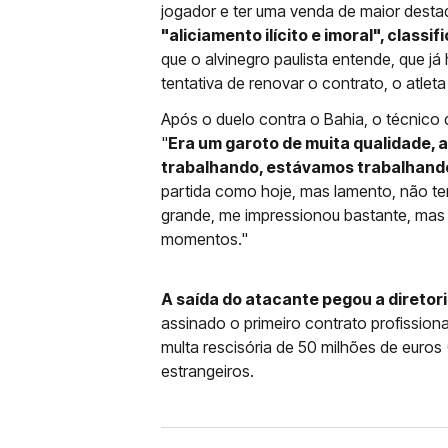
jogador e ter uma venda de maior desta
"aliciamento ilícito e imoral", class
que o alvinegro paulista entende, que já
tentativa de renovar o contrato, o atlet
Após o duelo contra o Bahia, o técnico do
"
Era um garoto de muita qualidade, a
trabalhando, estávamos trabalhando 
partida como hoje, mas lamento, não te
grande, me impressionou bastante, mas
momentos."
A saída do atacante pegou a diretor
assinado o primeiro contrato profission
multa rescisória de 50 milhões de euros
estrangeiros.