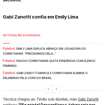
Gabi Zanotti confia em Emily Lima
NOTÍCIAS RELACIONADAS
Futebol.
EMILY LIMA EXPLICA ABRAÇO EM JOGADORA DO
CORINTHIANS: “PRECISAMOS DELA...”
Futebol.
PAGOU! CORINTHIANS QUITA PENDÊNCIA COM ELENCO
FEMININO
Futebol.
GABI ZANOTTI MARCA E CORINTHIANS ELIMINA O
PALMEIRAS PELA COPA DO BRASIL
<
>
Técnica chegou ao Timão sob dúvidas, mas
Gabi Zanotti
explicou:
"(Se existe) Desconfiança, talvez seja por