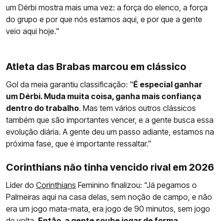
um Dérbi mostra mais uma vez: a força do elenco, a força
do grupo e por que nós estamos aqui, e por que a gente
veio aqui hoje."
Atleta das Brabas marcou em clássico
Gol da meia garantiu classificação: "
É especial ganhar
um Dérbi. Muda muita coisa, ganha mais confiança
dentro do trabalho
. Mas tem vários outros clássicos
também que são importantes vencer, e a gente busca essa
evolução diária. A gente deu um passo adiante, estamos na
próxima fase, que é importante ressaltar.”
Corinthians não tinha vencido rival em 2026
Líder do
Corinthians
Feminino finalizou: “Já pegamos o
Palmeiras aqui na casa delas, sem noção de campo, e não
era um jogo mata-mata, era jogo de 90 minutos, sem jogo
de volta.
Então, a gente soube jogar de forma