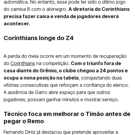
automática. No entanto, esse pode ter sido o último jogo
do camisa 8 com o alvinegro.
A diretoria do Corinthians
precisa fazer caixa e venda de jogadores deverá
acontecer.
Corinthians longe do Z4
A perda do meia ocorre em um momento de recuperação
do
Corinthians
na competição.
Com o triunfo fora de
casa diante do Grêmio, o clube chegou a 24 pontos e
ocupa a nona posição na tabela
, conquistando duas
vitórias consecutivas que reforçam a confiança do elenco.
A ausência de Garro abre espaço para que outros
jogadores, possam ganhar minutos e mostrar serviço.
Técnico foca em melhorar o Timão antes de
pegar o Remo
Fernando Diniz já destacou que pretende aproveitar a