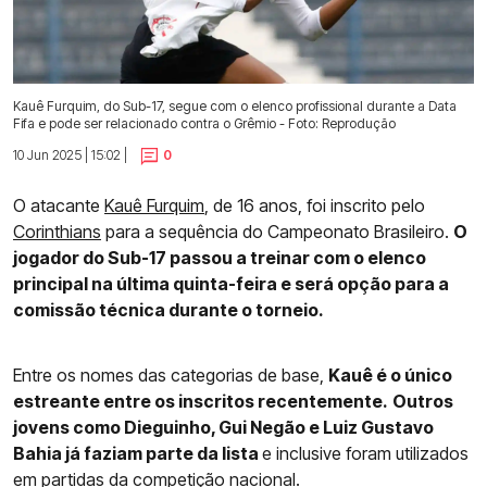
Kauê Furquim, do Sub-17, segue com o elenco profissional durante a Data
Fifa e pode ser relacionado contra o Grêmio - Foto: Reprodução
10 Jun 2025 | 15:02 |
0
O atacante
Kauê Furquim
, de 16 anos, foi inscrito pelo
Corinthians
para a sequência do Campeonato Brasileiro.
O
jogador do Sub-17 passou a treinar com o elenco
principal na última quinta-feira e será opção para a
comissão técnica durante o torneio.
Entre os nomes das categorias de base,
Kauê é o único
estreante entre os inscritos recentemente.
Outros
jovens como Dieguinho, Gui Negão e Luiz Gustavo
Bahia já faziam parte da lista
e inclusive foram utilizados
em partidas da competição nacional.