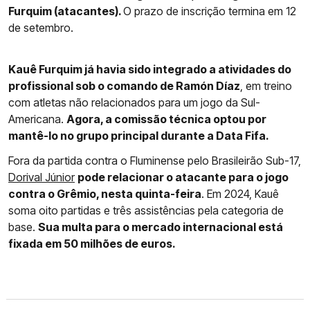
Furquim (atacantes).
O prazo de inscrição termina em 12
de setembro.
Kauê Furquim já havia sido integrado a atividades do
profissional sob o comando de Ramón Díaz
, em treino
com atletas não relacionados para um jogo da Sul-
Americana.
Agora, a comissão técnica optou por
mantê-lo no grupo principal durante a Data Fifa.
Fora da partida contra o Fluminense pelo Brasileirão Sub-17,
Dorival Júnior
pode relacionar o atacante para o jogo
contra o Grêmio, nesta quinta-feira
. Em 2024, Kauê
soma oito partidas e três assistências pela categoria de
base.
Sua multa para o mercado internacional está
fixada em 50 milhões de euros.