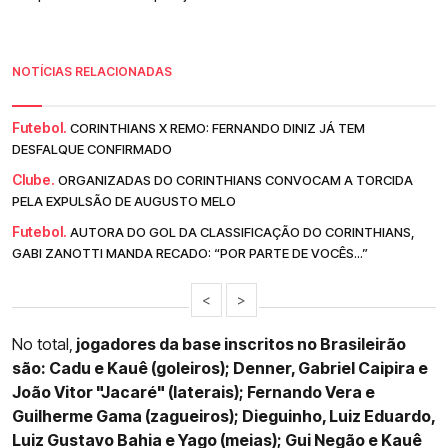
NOTÍCIAS RELACIONADAS
Futebol.
CORINTHIANS X REMO: FERNANDO DINIZ JÁ TEM
DESFALQUE CONFIRMADO
Clube.
ORGANIZADAS DO CORINTHIANS CONVOCAM A TORCIDA
PELA EXPULSÃO DE AUGUSTO MELO
Futebol.
AUTORA DO GOL DA CLASSIFICAÇÃO DO CORINTHIANS,
GABI ZANOTTI MANDA RECADO: “POR PARTE DE VOCÊS...”
<
>
No total,
jogadores da base inscritos no Brasileirão
são: Cadu e Kauê (goleiros); Denner, Gabriel Caipira e
João Vitor "Jacaré" (laterais); Fernando Vera e
Guilherme Gama (zagueiros); Dieguinho, Luiz Eduardo,
Luiz Gustavo Bahia e Yago (meias); Gui Negão e Kauê