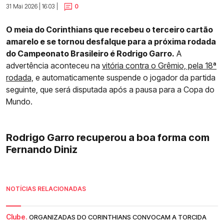
31 Mai 2026 | 16:03 |
0
O meia do Corinthians que recebeu o terceiro cartão
amarelo e se tornou desfalque para a próxima rodada
do Campeonato Brasileiro é Rodrigo Garro.
A
advertência aconteceu na
vitória contra o Grêmio, pela 18ª
rodada,
e automaticamente suspende o jogador da partida
seguinte, que será disputada após a pausa para a Copa do
Mundo.
Rodrigo Garro recuperou a boa forma com
Fernando Diniz
NOTÍCIAS RELACIONADAS
Clube.
ORGANIZADAS DO CORINTHIANS CONVOCAM A TORCIDA