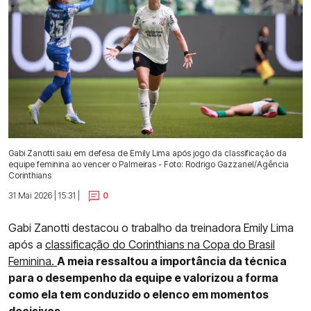
Gabi Zanotti saiu em defesa de Emily Lima após jogo da classificação da
equipe feminina ao vencer o Palmeiras - Foto: Rodrigo Gazzanel/Agência
Corinthians
31 Mai 2026 | 15:31 |
0
Gabi Zanotti destacou o trabalho da treinadora Emily Lima
após a
classificação do Corinthians na Copa do Brasil
Feminina.
A meia ressaltou a importância da técnica
para o desempenho da equipe e valorizou a forma
como ela tem conduzido o elenco em momentos
decisivos.