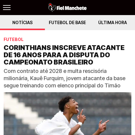
NOTÍCIAS
FUTEBOL DE BASE
ÚLTIMA HORA
FUTEBOL
CORINTHIANS INSCREVE ATACANTE
DE 16 ANOS PARA A DISPUTA DO
CAMPEONATO BRASILEIRO
Com contrato até 2028 e multa rescisória
milionária, Kauê Furquim, jovem atacante da base
segue treinando com elenco principal do Timão