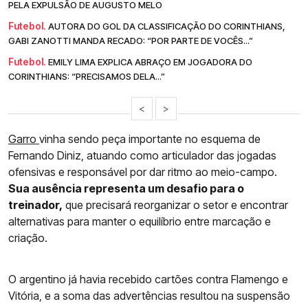
PELA EXPULSÃO DE AUGUSTO MELO
Futebol.
AUTORA DO GOL DA CLASSIFICAÇÃO DO CORINTHIANS,
GABI ZANOTTI MANDA RECADO: “POR PARTE DE VOCÊS...”
Futebol.
EMILY LIMA EXPLICA ABRAÇO EM JOGADORA DO
CORINTHIANS: “PRECISAMOS DELA...”
<
>
Garro
vinha sendo peça importante no esquema de
Fernando Diniz, atuando como articulador das jogadas
ofensivas e responsável por dar ritmo ao meio-campo.
Sua ausência representa um desafio para o
treinador,
que precisará reorganizar o setor e encontrar
alternativas para manter o equilíbrio entre marcação e
criação.
O argentino já havia recebido cartões contra Flamengo e
Vitória, e a soma das advertências resultou na suspensão