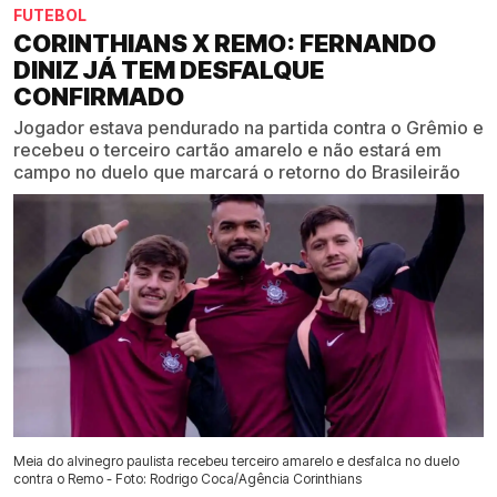
FUTEBOL
CORINTHIANS X REMO: FERNANDO
DINIZ JÁ TEM DESFALQUE
CONFIRMADO
Jogador estava pendurado na partida contra o Grêmio e
recebeu o terceiro cartão amarelo e não estará em
campo no duelo que marcará o retorno do Brasileirão
Meia do alvinegro paulista recebeu terceiro amarelo e desfalca no duelo
contra o Remo - Foto: Rodrigo Coca/Agência Corinthians