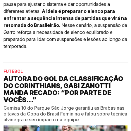
pausa para ajustar o sistema e dar oportunidades a
diferentes atletas.
A ideia é preparar o elenco para
enfrentar a sequência intensa de partidas que virá na
retomada do Brasileirão.
Nesse cenário, a suspensão de
Garro reforça a necessidade de elenco equilibrado e
preparado para lidar com suspensões e lesões ao longo da
temporada.
FUTEBOL
AUTORA DO GOL DA CLASSIFICAÇÃO
DO CORINTHIANS, GABI ZANOTTI
MANDA RECADO: “POR PARTE DE
VOCÊS...”
Camisa 10 do Parque São Jorge garantiu as Brabas nas
oitavas da Copa do Brasil Feminina e falou sobre técnica
alvinegra e seu impacto na equipe