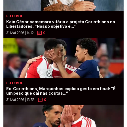
FUTEBOL
Kaio César comemora vitória e projeta Corinthians na
Libertadores: “Nosso objetivo é...”
31 Mai 2026 | 14:12
0
FUTEBOL
Ex-Corinthians, Marquinhos explica gesto em final: “É
um peso que cai nas costas...”
31 Mai 2026 | 13:53
0