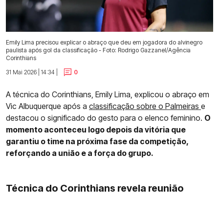
Emily Lima precisou explicar o abraço que deu em jogadora do alvinegro
paulista após gol da classificação - Foto: Rodrigo Gazzanel/Agência
Corinthians
31 Mai 2026 | 14:34 |
0
A técnica do Corinthians, Emily Lima, explicou o abraço em
Vic Albuquerque após a
classificação sobre o Palmeiras
e
destacou o significado do gesto para o elenco feminino.
O
momento aconteceu logo depois da vitória que
garantiu o time na próxima fase da competição,
reforçando a união e a força do grupo.
Técnica do Corinthians revela reunião