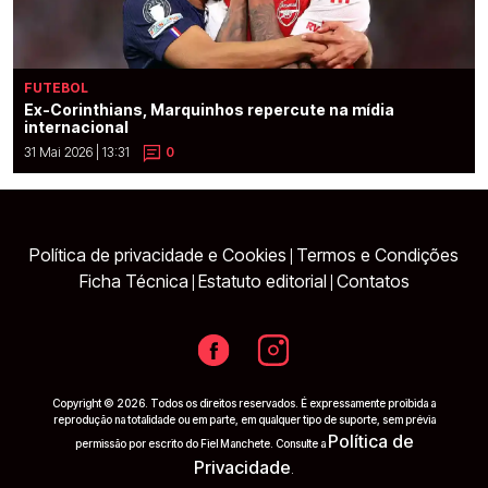
FUTEBOL
Ex-Corinthians, Marquinhos repercute na mídia
internacional
31 Mai 2026 | 13:31
0
Política de privacidade e Cookies
Termos e Condições
|
Ficha Técnica
Estatuto editorial
Contatos
|
|
Copyright © 2026. Todos os direitos reservados. É expressamente proibida a
reprodução na totalidade ou em parte, em qualquer tipo de suporte, sem prévia
Política de
permissão por escrito do Fiel Manchete. Consulte a
Privacidade
.