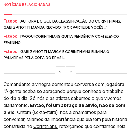
NOTÍCIAS RELACIONADAS
Futebol.
AUTORA DO GOL DA CLASSIFICAÇÃO DO CORINTHIANS,
GABI ZANOTTI MANDA RECADO: “POR PARTE DE VOCÊS...”
Futebol.
PAGOU! CORINTHIANS QUITA PENDÊNCIA COM ELENCO
FEMININO
Futebol.
GABI ZANOTTI MARCA E CORINTHIANS ELIMINA O
PALMEIRAS PELA COPA DO BRASIL
<
>
Comandante alvinegra comentou conversa com jogadora:
"A gente acaba se abraçando porque conhece o trabalho
do dia a dia. Só nós e as atletas sabemos o que vivemos
diariamente.
Então, foi um abraço de alívio, não só com
a Vic
. Ontem (sexta-feira), nós a chamamos para
conversar, falamos da importância que ela tem pela história
construída no
Corinthians
, reforçamos que confiamos nela