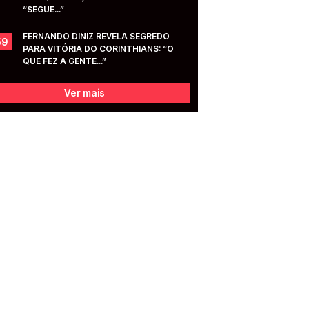
“SEGUE...”
FERNANDO DINIZ REVELA SEGREDO 
59
PARA VITÓRIA DO CORINTHIANS: “O 
QUE FEZ A GENTE...”
Ver mais