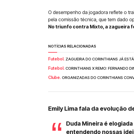
O desempenho da jogadora reflete o tra
pela comissão técnica, que tem dado o
No triunfo contra Mixto, a zagueira fo
NOTÍCIAS RELACIONADAS
Futebol.
ZAGUEIRA DO CORINTHIANS JÁ ESTÁ
Futebol.
CORINTHIANS X REMO: FERNANDO DI
Clube.
ORGANIZADAS DO CORINTHIANS CONV
Emily Lima fala da evolução 
Duda Mineira é elogiada 
entendendo nossas ideia