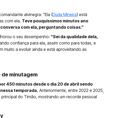
mandante alvinegra: "Ela (
Duda Mineira
) está
as com ela.
Teve pouquíssimos minutos ano
a conversa com ela, perguntando coisas.”
elhorou o seu desempenho:
“Sei da qualidade dela,
ndo confiança para ela, assim como para todas, e
 muito a evoluir ainda e está aproveitando as
e de minutagem
r 450 minutos desde o dia 20 de abril sendo
s nessa temporada.
Anteriormente, entre 2022 e 2025,
 principal do Timão, mostrando um recorde pessoal
by