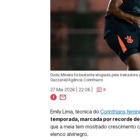
Duda Mineira foi bastante elogiada pela treinadora
Gazzanel/Agência Corinthians
27 Mai 2026 | 22:06 |
0
Emily Lima, técnica do
Corinthians femin
temporada, marcada por recorde de
que a meia tem mostrado crescimento 
elenco alvinegro.