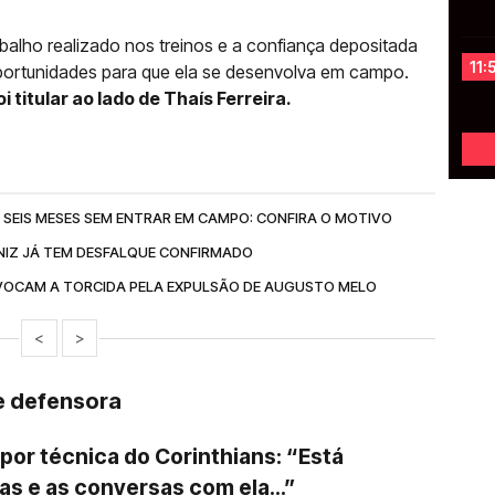
balho realizado nos treinos e a confiança depositada
11:
portunidades para que ela se desenvolva em campo.
i titular ao lado de Thaís Ferreira.
 SEIS MESES SEM ENTRAR EM CAMPO: CONFIRA O MOTIVO
NIZ JÁ TEM DESFALQUE CONFIRMADO
OCAM A TORCIDA PELA EXPULSÃO DE AUGUSTO MELO
<
>
de defensora
por técnica do Corinthians: “Está
s e as conversas com ela...”