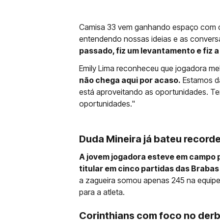
Camisa 33 vem ganhando espaço com co
entendendo nossas ideias e as convers
passado, fiz um levantamento e fiz 
Emily Lima reconheceu que jogadora m
não chega aqui por acaso.
Estamos da
está aproveitando as oportunidades. Tem
oportunidades."
Duda Mineira já bateu record
A jovem jogadora esteve em campo po
titular em cinco partidas das Braba
a zagueira somou apenas 245 na equipe
para a atleta.
Corinthians com foco no der