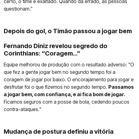
certo, o time é exaltado. Quando dá errado, as pessoas
questionam.”
Depois do gol, o Timão passou a jogar bem
Fernando Diniz revelou segredo do
Corinthians: “Coragem...”
Equipe melhorou de produção com o resultado adverso: "O
que fez a gente jogar bem no segundo tempo foi a
coragem de jogar por baixo. O encorajamento para jogar e
desfrutar foi o que fizemos no segundo tempo.
Passamos
a jogar bem, com confiança, e aí fica bom de jogar.
Ficamos seguros com a posse de bola, cedendo poucos
contra-ataques."
Mudança de postura definiu a vitória