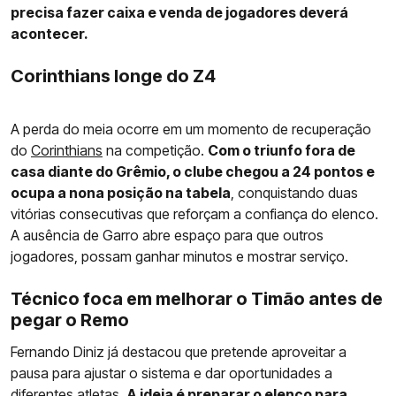
precisa fazer caixa e venda de jogadores deverá
acontecer.
Corinthians longe do Z4
A perda do meia ocorre em um momento de recuperação
do
Corinthians
na competição.
Com o triunfo fora de
casa diante do Grêmio, o clube chegou a 24 pontos e
ocupa a nona posição na tabela
, conquistando duas
vitórias consecutivas que reforçam a confiança do elenco.
A ausência de Garro abre espaço para que outros
jogadores, possam ganhar minutos e mostrar serviço.
Técnico foca em melhorar o Timão antes de
pegar o Remo
Fernando Diniz já destacou que pretende aproveitar a
pausa para ajustar o sistema e dar oportunidades a
diferentes atletas.
A ideia é preparar o elenco para