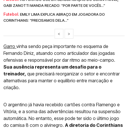
GABI ZANOTTI MANDA RECADO: “POR PARTE DE VOCÊS...”
Futebol.
EMILY LIMA EXPLICA ABRAÇO EM JOGADORA DO
CORINTHIANS: “PRECISAMOS DELA...”
<
>
Garro
vinha sendo peça importante no esquema de
Fernando Diniz, atuando como articulador das jogadas
ofensivas e responsável por dar ritmo ao meio-campo.
Sua ausência representa um desafio para o
treinador,
que precisará reorganizar o setor e encontrar
alternativas para manter o equilíbrio entre marcação e
criação.
O argentino já havia recebido cartões contra Flamengo e
Vitória, e a soma das advertências resultou na suspensão
automática. No entanto, esse pode ter sido o último jogo
do camisa 8 com o alvinegro.
A diretoria do Corinthians