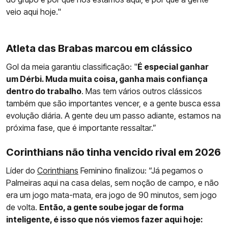
veio aqui hoje."
Atleta das Brabas marcou em clássico
Gol da meia garantiu classificação: "
É especial ganhar
um Dérbi. Muda muita coisa, ganha mais confiança
dentro do trabalho
. Mas tem vários outros clássicos
também que são importantes vencer, e a gente busca essa
evolução diária. A gente deu um passo adiante, estamos na
próxima fase, que é importante ressaltar.”
Corinthians não tinha vencido rival em 2026
Líder do
Corinthians
Feminino finalizou: “Já pegamos o
Palmeiras aqui na casa delas, sem noção de campo, e não
era um jogo mata-mata, era jogo de 90 minutos, sem jogo
de volta.
Então, a gente soube jogar de forma
inteligente, é isso que nós viemos fazer aqui hoje: