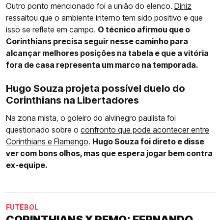
Outro ponto mencionado foi a união do elenco.
Diniz
ressaltou que o ambiente interno tem sido positivo e que
isso se reflete em campo.
O técnico afirmou que o
Corinthians precisa seguir nesse caminho para
alcançar melhores posições na tabela e que a vitória
fora de casa representa um marco na temporada.
Hugo Souza projeta possível duelo do
Corinthians na Libertadores
Na zona mista, o goleiro do alvinegro paulista foi
questionado sobre o
confronto que pode acontecer entre
Corinthians e Flamengo
.
Hugo Souza foi direto e disse
ver com bons olhos, mas que espera jogar bem contra
ex-equipe.
FUTEBOL
CORINTHIANS X REMO: FERNANDO