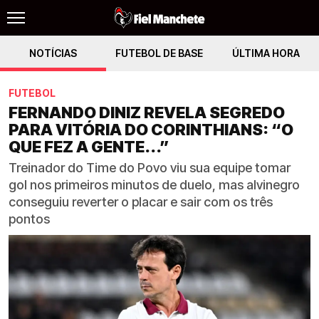
NOTÍCIAS
FUTEBOL DE BASE
ÚLTIMA HORA
FUTEBOL
FERNANDO DINIZ REVELA SEGREDO
PARA VITÓRIA DO CORINTHIANS: “O
QUE FEZ A GENTE...”
Treinador do Time do Povo viu sua equipe tomar
gol nos primeiros minutos de duelo, mas alvinegro
conseguiu reverter o placar e sair com os três
pontos