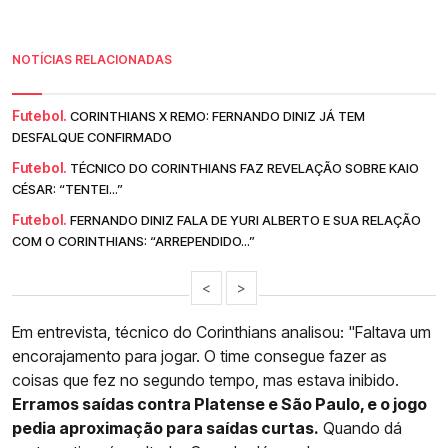
NOTÍCIAS RELACIONADAS
Futebol.
CORINTHIANS X REMO: FERNANDO DINIZ JÁ TEM
DESFALQUE CONFIRMADO
Futebol.
TÉCNICO DO CORINTHIANS FAZ REVELAÇÃO SOBRE KAIO
CÉSAR: “TENTEI...”
Futebol.
FERNANDO DINIZ FALA DE YURI ALBERTO E SUA RELAÇÃO
COM O CORINTHIANS: “ARREPENDIDO...”
<
>
Em entrevista, técnico do Corinthians analisou: "Faltava um
encorajamento para jogar. O time consegue fazer as
coisas que fez no segundo tempo, mas estava inibido.
Erramos saídas contra Platense e São Paulo, e o jogo
pedia aproximação para saídas curtas.
Quando dá