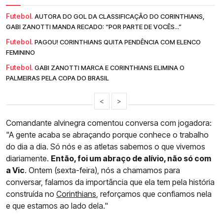
Futebol.
AUTORA DO GOL DA CLASSIFICAÇÃO DO CORINTHIANS,
GABI ZANOTTI MANDA RECADO: “POR PARTE DE VOCÊS...”
Futebol.
PAGOU! CORINTHIANS QUITA PENDÊNCIA COM ELENCO
FEMININO
Futebol.
GABI ZANOTTI MARCA E CORINTHIANS ELIMINA O
PALMEIRAS PELA COPA DO BRASIL
<
>
Comandante alvinegra comentou conversa com jogadora:
"A gente acaba se abraçando porque conhece o trabalho
do dia a dia. Só nós e as atletas sabemos o que vivemos
diariamente.
Então, foi um abraço de alívio, não só com
a Vic
. Ontem (sexta-feira), nós a chamamos para
conversar, falamos da importância que ela tem pela história
construída no
Corinthians
, reforçamos que confiamos nela
e que estamos ao lado dela."