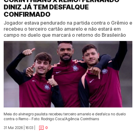
DINIZ JÁ TEM DESFALQUE
CONFIRMADO
Jogador estava pendurado na partida contra o Grêmio e
recebeu o terceiro cartão amarelo e não estará em
campo no duelo que marcará o retorno do Brasileirão
Meia do alvinegro paulista recebeu terceiro amarelo e desfalca no duelo
contra o Remo - Foto: Rodrigo Coca/Agência Corinthians
31 Mai 2026 | 16:03 |
0