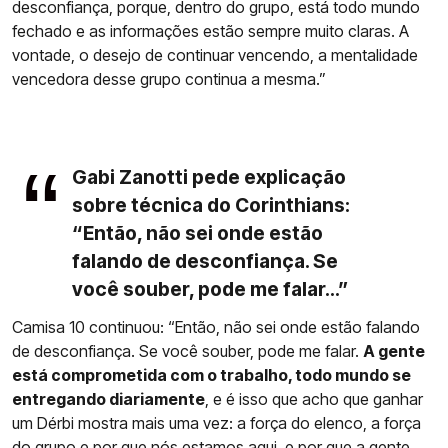
desconfiança, porque, dentro do grupo, está todo mundo
fechado e as informações estão sempre muito claras. A
vontade, o desejo de continuar vencendo, a mentalidade
vencedora desse grupo continua a mesma.”
Gabi Zanotti pede explicação
sobre técnica do Corinthians:
“Então, não sei onde estão
falando de desconfiança. Se
você souber, pode me falar...”
Camisa 10 continuou: “Então, não sei onde estão falando
de desconfiança. Se você souber, pode me falar.
A gente
está comprometida com o trabalho, todo mundo se
entregando diariamente
, e é isso que acho que ganhar
um Dérbi mostra mais uma vez: a força do elenco, a força
do grupo e por que nós estamos aqui, e por que a gente