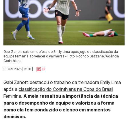
Gabi Zanotti saiu em defesa de Emily Lima após jogo da classificação da
equipe feminina ao vencer o Palmeiras - Foto: Rodrigo Gazzanel/Agência
Corinthians
31 Mai 2026 | 15:31 |
0
Gabi Zanotti destacou o trabalho da treinadora Emily Lima
após a
classificação do Corinthians na Copa do Brasil
Feminina.
A meia ressaltou a importância da técnica
para o desempenho da equipe e valorizou a forma
como ela tem conduzido o elenco em momentos
decisivos.