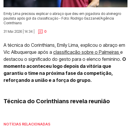
Emily Lima precisou explicar o abraço que deu em jogadora do alvinegro
paulista após gol da classificação - Foto: Rodrigo Gazzanel/Agência
Corinthians
31 Mai 2026 | 14:34 |
0
A técnica do Corinthians, Emily Lima, explicou o abraço em
Vic Albuquerque após a
classificação sobre o Palmeiras
e
destacou o significado do gesto para o elenco feminino.
O
momento aconteceu logo depois da vitória que
garantiu o time na próxima fase da competição,
reforçando a união e a força do grupo.
Técnica do Corinthians revela reunião
NOTÍCIAS RELACIONADAS