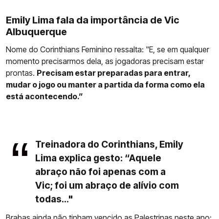
Emily Lima fala da importância de Vic
Albuquerque
Nome do Corinthians Feminino ressalta: "E, se em qualquer
momento precisarmos dela, as jogadoras precisam estar
prontas.
Precisam estar preparadas para entrar,
mudar o jogo ou manter a partida da forma como ela
está acontecendo.”
Treinadora do Corinthians, Emily
Lima explica gesto: “Aquele
abraço não foi apenas com a
Vic; foi um abraço de alívio com
todas..."
Brabas ainda não tinham vencido as Palestrinas neste ano: