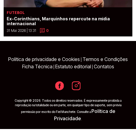
FUTEBOL
Ex-Corinthians, Marquinhos repercute na mídia
internacional
31 Mai 2026 | 13:31
0
Política de privacidade e Cookies
Termos e Condições
|
Ficha Técnica
Estatuto editorial
Contatos
|
|
Copyright © 2026. Todos os direitos reservados. É expressamente proibida a
reprodução na totalidade ou em parte, em qualquer tipo de suporte, sem prévia
Política de
permissão por escrito do Fiel Manchete. Consulte a
Privacidade
.