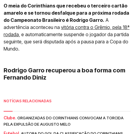
O meia do Corinthians que recebeu o terceiro cartão
amarelo e se tornou desfalque para a próxima rodada
do Campeonato Brasileiro é Rodrigo Garro.
A
advertência aconteceu na
vitória contra o Grêmio, pela 18ª
rodada,
e automaticamente suspende o jogador da partida
seguinte, que será disputada após a pausa para a Copa do
Mundo.
Rodrigo Garro recuperou a boa forma com
Fernando Diniz
NOTÍCIAS RELACIONADAS
Clube.
ORGANIZADAS DO CORINTHIANS CONVOCAM A TORCIDA
PELA EXPULSÃO DE AUGUSTO MELO
Futebol.
AUTORA DO GOL DA CLASSIFICAÇÃO DO CORINTHIANS,