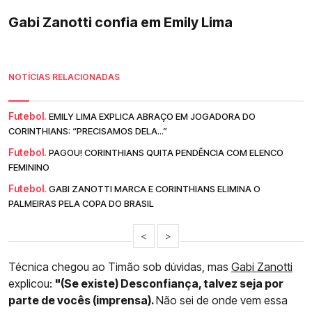
Gabi Zanotti confia em Emily Lima
NOTÍCIAS RELACIONADAS
Futebol.
EMILY LIMA EXPLICA ABRAÇO EM JOGADORA DO
CORINTHIANS: “PRECISAMOS DELA...”
Futebol.
PAGOU! CORINTHIANS QUITA PENDÊNCIA COM ELENCO
FEMININO
Futebol.
GABI ZANOTTI MARCA E CORINTHIANS ELIMINA O
PALMEIRAS PELA COPA DO BRASIL
<
>
Técnica chegou ao Timão sob dúvidas, mas
Gabi Zanotti
explicou:
"(Se existe) Desconfiança, talvez seja por
parte de vocês (imprensa).
Não sei de onde vem essa