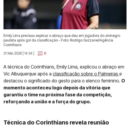
Emily Lima precisou explicar o abraço que deu em jogadora do alvinegro
paulista após gol da classificação - Foto: Rodrigo Gazzanel/Agência
Corinthians
31 Mai 2026 | 14:34 |
0
A técnica do Corinthians, Emily Lima, explicou o abraço em
Vic Albuquerque após a
classificação sobre o Palmeiras
e
destacou o significado do gesto para o elenco feminino.
O
momento aconteceu logo depois da vitória que
garantiu o time na próxima fase da competição,
reforçando a união e a força do grupo.
Técnica do Corinthians revela reunião