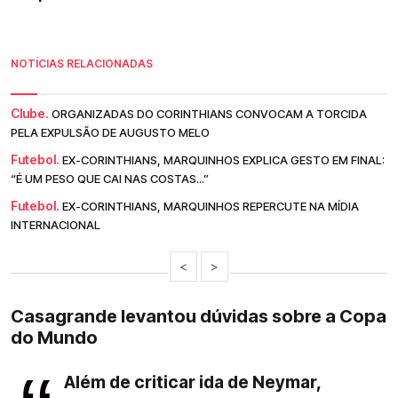
NOTÍCIAS RELACIONADAS
Clube.
ORGANIZADAS DO CORINTHIANS CONVOCAM A TORCIDA
PELA EXPULSÃO DE AUGUSTO MELO
Futebol.
EX-CORINTHIANS, MARQUINHOS EXPLICA GESTO EM FINAL:
“É UM PESO QUE CAI NAS COSTAS...”
Futebol.
EX-CORINTHIANS, MARQUINHOS REPERCUTE NA MÍDIA
INTERNACIONAL
<
>
Casagrande levantou dúvidas sobre a Copa
do Mundo
Além de criticar ida de Neymar,