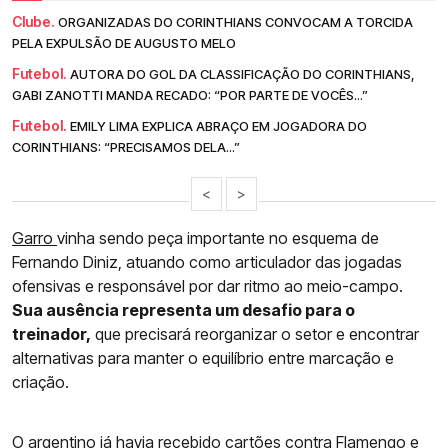
Clube.
ORGANIZADAS DO CORINTHIANS CONVOCAM A TORCIDA
PELA EXPULSÃO DE AUGUSTO MELO
Futebol.
AUTORA DO GOL DA CLASSIFICAÇÃO DO CORINTHIANS,
GABI ZANOTTI MANDA RECADO: “POR PARTE DE VOCÊS...”
Futebol.
EMILY LIMA EXPLICA ABRAÇO EM JOGADORA DO
CORINTHIANS: “PRECISAMOS DELA...”
<
>
Garro
vinha sendo peça importante no esquema de
Fernando Diniz, atuando como articulador das jogadas
ofensivas e responsável por dar ritmo ao meio-campo.
Sua ausência representa um desafio para o
treinador,
que precisará reorganizar o setor e encontrar
alternativas para manter o equilíbrio entre marcação e
criação.
O argentino já havia recebido cartões contra Flamengo e