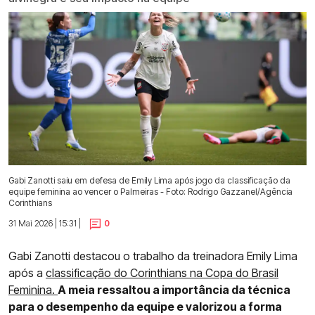
Gabi Zanotti saiu em defesa de Emily Lima após jogo da classificação da
equipe feminina ao vencer o Palmeiras - Foto: Rodrigo Gazzanel/Agência
Corinthians
31 Mai 2026 | 15:31 |
0
Gabi Zanotti destacou o trabalho da treinadora Emily Lima
após a
classificação do Corinthians na Copa do Brasil
Feminina.
A meia ressaltou a importância da técnica
para o desempenho da equipe e valorizou a forma