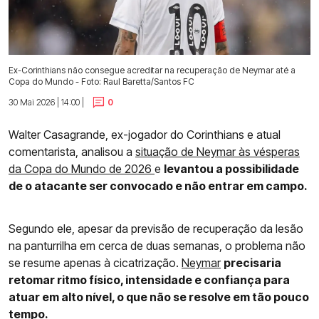
Ex-Corinthians não consegue acreditar na recuperação de Neymar até a
Copa do Mundo - Foto: Raul Baretta/Santos FC
30 Mai 2026 | 14:00 |
0
Walter Casagrande, ex-jogador do Corinthians e atual
comentarista, analisou a
situação de Neymar às vésperas
da Copa do Mundo de 2026
e
levantou a possibilidade
de o atacante ser convocado e não entrar em campo.
Segundo ele, apesar da previsão de recuperação da lesão
na panturrilha em cerca de duas semanas, o problema não
se resume apenas à cicatrização.
Neymar
precisaria
retomar ritmo físico, intensidade e confiança para
atuar em alto nível, o que não se resolve em tão pouco
tempo.