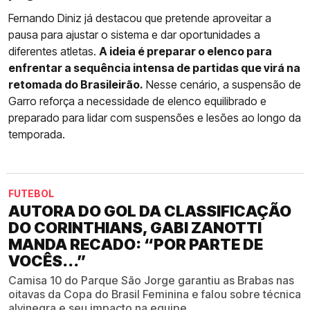
Fernando Diniz já destacou que pretende aproveitar a
pausa para ajustar o sistema e dar oportunidades a
diferentes atletas.
A ideia é preparar o elenco para
enfrentar a sequência intensa de partidas que virá na
retomada do Brasileirão.
Nesse cenário, a suspensão de
Garro reforça a necessidade de elenco equilibrado e
preparado para lidar com suspensões e lesões ao longo da
temporada.
FUTEBOL
AUTORA DO GOL DA CLASSIFICAÇÃO
DO CORINTHIANS, GABI ZANOTTI
MANDA RECADO: “POR PARTE DE
VOCÊS...”
Camisa 10 do Parque São Jorge garantiu as Brabas nas
oitavas da Copa do Brasil Feminina e falou sobre técnica
alvinegra e seu impacto na equipe