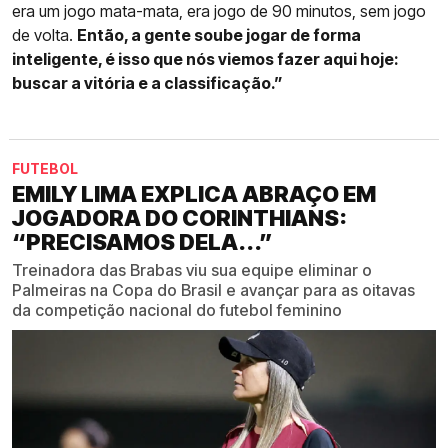
era um jogo mata-mata, era jogo de 90 minutos, sem jogo
de volta.
Então, a gente soube jogar de forma
inteligente, é isso que nós viemos fazer aqui hoje:
buscar a vitória e a classificação.”
FUTEBOL
EMILY LIMA EXPLICA ABRAÇO EM
JOGADORA DO CORINTHIANS:
“PRECISAMOS DELA...”
Treinadora das Brabas viu sua equipe eliminar o
Palmeiras na Copa do Brasil e avançar para as oitavas
da competição nacional do futebol feminino