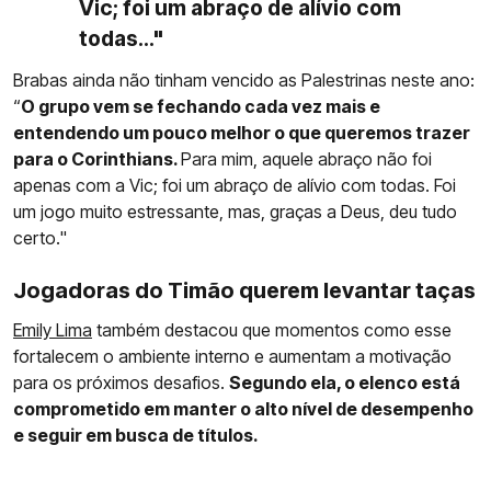
Vic; foi um abraço de alívio com
todas..."
Brabas ainda não tinham vencido as Palestrinas neste ano:
“
O grupo vem se fechando cada vez mais e
entendendo um pouco melhor o que queremos trazer
para o Corinthians.
Para mim, aquele abraço não foi
apenas com a Vic; foi um abraço de alívio com todas. Foi
um jogo muito estressante, mas, graças a Deus, deu tudo
certo."
Jogadoras do Timão querem levantar taças
Emily Lima
também destacou que momentos como esse
fortalecem o ambiente interno e aumentam a motivação
para os próximos desafios.
Segundo ela, o elenco está
comprometido em manter o alto nível de desempenho
e seguir em busca de títulos.