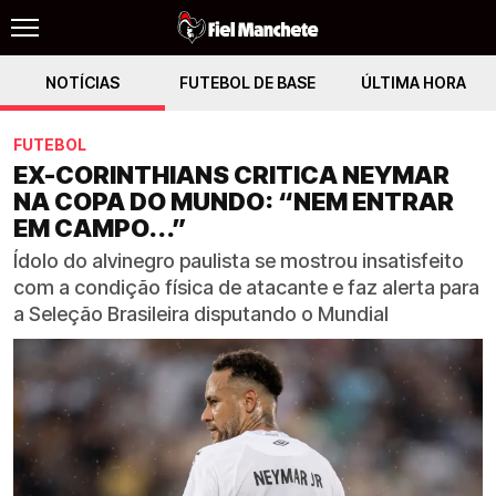
NOTÍCIAS
FUTEBOL DE BASE
ÚLTIMA HORA
FUTEBOL
EX-CORINTHIANS CRITICA NEYMAR
NA COPA DO MUNDO: “NEM ENTRAR
EM CAMPO...”
Ídolo do alvinegro paulista se mostrou insatisfeito
com a condição física de atacante e faz alerta para
a Seleção Brasileira disputando o Mundial