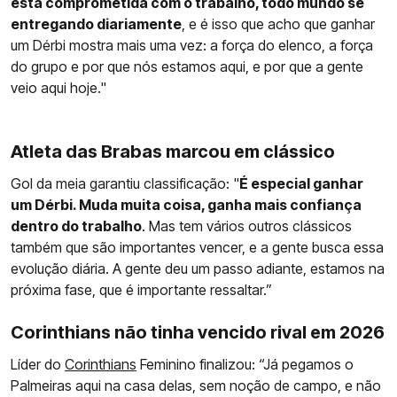
está comprometida com o trabalho, todo mundo se
entregando diariamente
, e é isso que acho que ganhar
um Dérbi mostra mais uma vez: a força do elenco, a força
do grupo e por que nós estamos aqui, e por que a gente
veio aqui hoje."
Atleta das Brabas marcou em clássico
Gol da meia garantiu classificação: "
É especial ganhar
um Dérbi. Muda muita coisa, ganha mais confiança
dentro do trabalho
. Mas tem vários outros clássicos
também que são importantes vencer, e a gente busca essa
evolução diária. A gente deu um passo adiante, estamos na
próxima fase, que é importante ressaltar.”
Corinthians não tinha vencido rival em 2026
Líder do
Corinthians
Feminino finalizou: “Já pegamos o
Palmeiras aqui na casa delas, sem noção de campo, e não