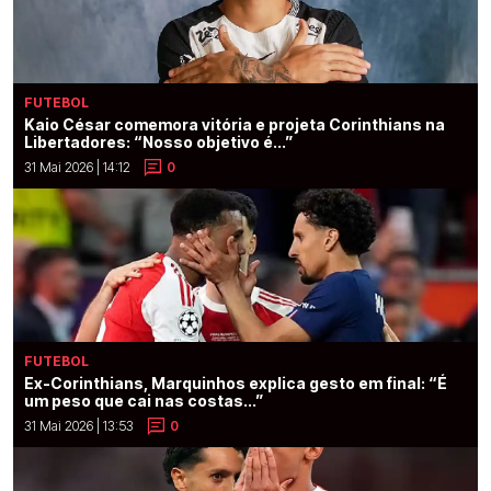
FUTEBOL
Kaio César comemora vitória e projeta Corinthians na
Libertadores: “Nosso objetivo é...”
31 Mai 2026 | 14:12
0
FUTEBOL
Ex-Corinthians, Marquinhos explica gesto em final: “É
um peso que cai nas costas...”
31 Mai 2026 | 13:53
0