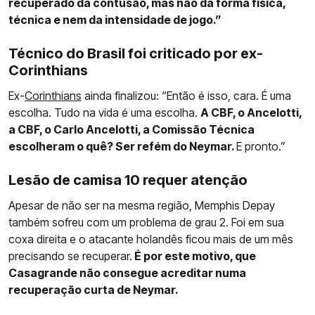
recuperado da contusão, mas não da forma física,
técnica e nem da intensidade de jogo.”
Técnico do Brasil foi criticado por ex-
Corinthians
Ex-
Corinthians
ainda finalizou: “Então é isso, cara. É uma
escolha. Tudo na vida é uma escolha.
A CBF, o Ancelotti,
a CBF, o Carlo Ancelotti, a Comissão Técnica
escolheram o quê? Ser refém do Neymar.
E pronto.”
Lesão de camisa 10 requer atenção
Apesar de não ser na mesma região, Memphis Depay
também sofreu com um problema de grau 2. Foi em sua
coxa direita e o atacante holandês ficou mais de um mês
precisando se recuperar.
É por este motivo, que
Casagrande não consegue acreditar numa
recuperação curta de Neymar.