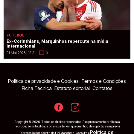
FUTEBOL
Ex-Corinthians, Marquinhos repercute na mídia
internacional
31 Mai 2026 | 13:31
0
Política de privacidade e Cookies
Termos e Condições
|
Ficha Técnica
Estatuto editorial
Contatos
|
|
Copyright © 2026. Todos os direitos reservados. É expressamente proibida a
reprodução na totalidade ou em parte, em qualquer tipo de suporte, sem prévia
Política de
permissão por escrito do Fiel Manchete. Consulte a