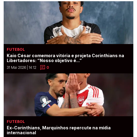
FUTEBOL
Kaio César comemora vitória e projeta Corinthians na
Libertadores: “Nosso objetivo é...”
31 Mai 2026 | 14:12
0
FUTEBOL
Ex-Corinthians, Marquinhos repercute na mídia
internacional