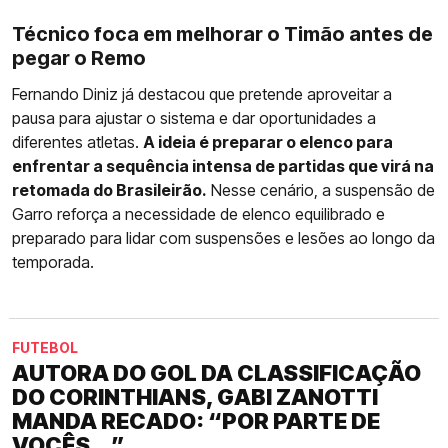
Técnico foca em melhorar o Timão antes de
pegar o Remo
Fernando Diniz já destacou que pretende aproveitar a
pausa para ajustar o sistema e dar oportunidades a
diferentes atletas.
A ideia é preparar o elenco para
enfrentar a sequência intensa de partidas que virá na
retomada do Brasileirão.
Nesse cenário, a suspensão de
Garro reforça a necessidade de elenco equilibrado e
preparado para lidar com suspensões e lesões ao longo da
temporada.
FUTEBOL
AUTORA DO GOL DA CLASSIFICAÇÃO
DO CORINTHIANS, GABI ZANOTTI
MANDA RECADO: “POR PARTE DE
VOCÊS...”