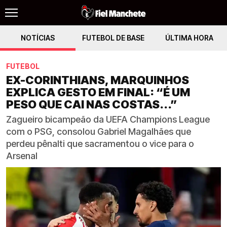
NOTÍCIAS
FUTEBOL DE BASE
ÚLTIMA HORA
FUTEBOL
EX-CORINTHIANS, MARQUINHOS
EXPLICA GESTO EM FINAL: “É UM
PESO QUE CAI NAS COSTAS...”
Zagueiro bicampeão da UEFA Champions League
com o PSG, consolou Gabriel Magalhães que
perdeu pênalti que sacramentou o vice para o
Arsenal