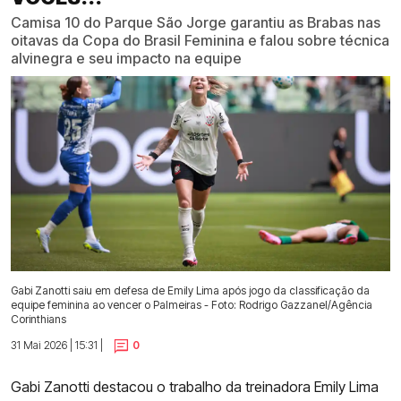
Camisa 10 do Parque São Jorge garantiu as Brabas nas
oitavas da Copa do Brasil Feminina e falou sobre técnica
alvinegra e seu impacto na equipe
Gabi Zanotti saiu em defesa de Emily Lima após jogo da classificação da
equipe feminina ao vencer o Palmeiras - Foto: Rodrigo Gazzanel/Agência
Corinthians
31 Mai 2026 | 15:31 |
0
Gabi Zanotti destacou o trabalho da treinadora Emily Lima