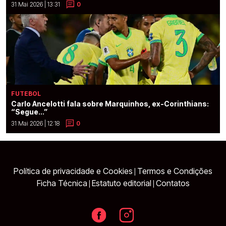
31 Mai 2026 | 13:31
0
FUTEBOL
Carlo Ancelotti fala sobre Marquinhos, ex-Corinthians:
“Segue...”
31 Mai 2026 | 12:18
0
Política de privacidade e Cookies
Termos e Condições
|
Ficha Técnica
Estatuto editorial
Contatos
|
|