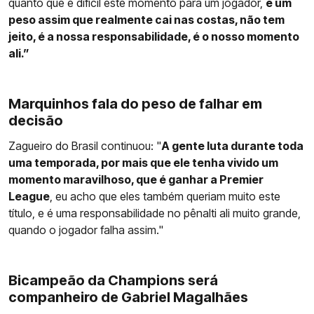
quanto que é difícil este momento para um jogador,
é um
peso assim que realmente cai nas costas, não tem
jeito, é a nossa responsabilidade, é o nosso momento
ali.”
Marquinhos fala do peso de falhar em
decisão
Zagueiro do Brasil continuou: "
A gente luta durante toda
uma temporada, por mais que ele tenha vivido um
momento maravilhoso, que é ganhar a Premier
League
, eu acho que eles também queriam muito este
título, e é uma responsabilidade no pênalti ali muito grande,
quando o jogador falha assim."
Bicampeão da Champions será
companheiro de Gabriel Magalhães