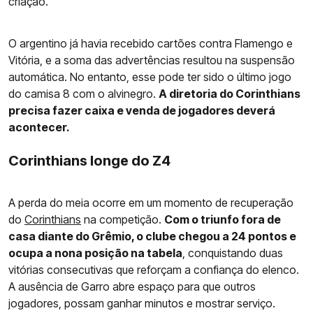
criação.
O argentino já havia recebido cartões contra Flamengo e
Vitória, e a soma das advertências resultou na suspensão
automática. No entanto, esse pode ter sido o último jogo
do camisa 8 com o alvinegro.
A diretoria do Corinthians
precisa fazer caixa e venda de jogadores deverá
acontecer.
Corinthians longe do Z4
A perda do meia ocorre em um momento de recuperação
do
Corinthians
na competição.
Com o triunfo fora de
casa diante do Grêmio, o clube chegou a 24 pontos e
ocupa a nona posição na tabela
, conquistando duas
vitórias consecutivas que reforçam a confiança do elenco.
A ausência de Garro abre espaço para que outros
jogadores, possam ganhar minutos e mostrar serviço.