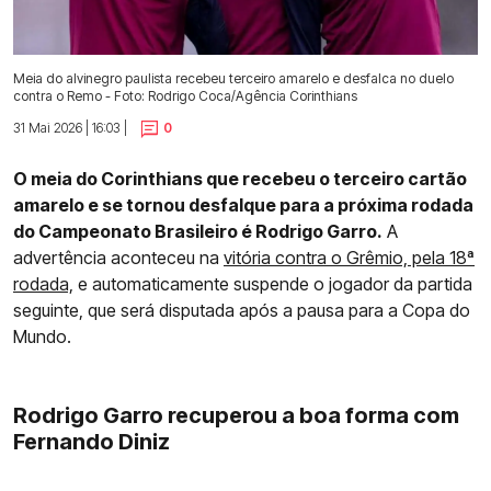
Meia do alvinegro paulista recebeu terceiro amarelo e desfalca no duelo
contra o Remo - Foto: Rodrigo Coca/Agência Corinthians
31 Mai 2026 | 16:03 |
0
O meia do Corinthians que recebeu o terceiro cartão
amarelo e se tornou desfalque para a próxima rodada
do Campeonato Brasileiro é Rodrigo Garro.
A
advertência aconteceu na
vitória contra o Grêmio, pela 18ª
rodada,
e automaticamente suspende o jogador da partida
seguinte, que será disputada após a pausa para a Copa do
Mundo.
Rodrigo Garro recuperou a boa forma com
Fernando Diniz