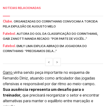
NOTÍCIAS RELACIONADAS
Clube.
ORGANIZADAS DO CORINTHIANS CONVOCAM A TORCIDA
PELA EXPULSÃO DE AUGUSTO MELO
Futebol.
AUTORA DO GOL DA CLASSIFICAÇÃO DO CORINTHIANS,
GABI ZANOTTI MANDA RECADO: “POR PARTE DE VOCÊS...”
Futebol.
EMILY LIMA EXPLICA ABRAÇO EM JOGADORA DO
CORINTHIANS: “PRECISAMOS DELA...”
<
>
Garro
vinha sendo peça importante no esquema de
Fernando Diniz, atuando como articulador das jogadas
ofensivas e responsável por dar ritmo ao meio-campo.
Sua ausência representa um desafio para o
treinador,
que precisará reorganizar o setor e encontrar
alternativas para manter o equilíbrio entre marcação e