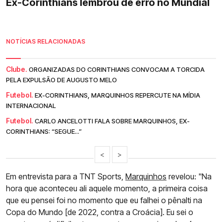
Ex-Corinthians lembrou de erro no Mundial
NOTÍCIAS RELACIONADAS
Clube.
ORGANIZADAS DO CORINTHIANS CONVOCAM A TORCIDA
PELA EXPULSÃO DE AUGUSTO MELO
Futebol.
EX-CORINTHIANS, MARQUINHOS REPERCUTE NA MÍDIA
INTERNACIONAL
Futebol.
CARLO ANCELOTTI FALA SOBRE MARQUINHOS, EX-
CORINTHIANS: “SEGUE...”
<
>
Em entrevista para a TNT Sports,
Marquinhos
revelou: "Na
hora que aconteceu ali aquele momento, a primeira coisa
que eu pensei foi no momento que eu falhei o pênalti na
Copa do Mundo [de 2022, contra a Croácia]. Eu sei o