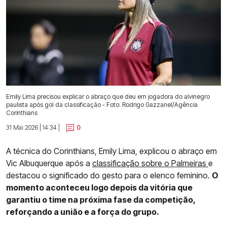
Emily Lima precisou explicar o abraço que deu em jogadora do alvinegro
paulista após gol da classificação - Foto: Rodrigo Gazzanel/Agência
Corinthians
31 Mai 2026 | 14:34 |
0
A técnica do Corinthians, Emily Lima, explicou o abraço em
Vic Albuquerque após a
classificação sobre o Palmeiras
e
destacou o significado do gesto para o elenco feminino.
O
momento aconteceu logo depois da vitória que
garantiu o time na próxima fase da competição,
reforçando a união e a força do grupo.