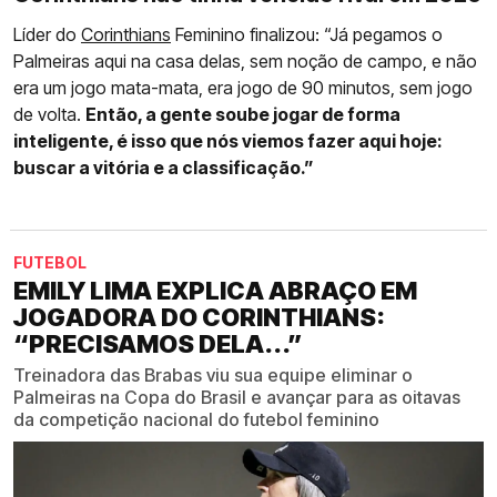
Líder do
Corinthians
Feminino finalizou: “Já pegamos o
Palmeiras aqui na casa delas, sem noção de campo, e não
era um jogo mata-mata, era jogo de 90 minutos, sem jogo
de volta.
Então, a gente soube jogar de forma
inteligente, é isso que nós viemos fazer aqui hoje:
buscar a vitória e a classificação.”
FUTEBOL
EMILY LIMA EXPLICA ABRAÇO EM
JOGADORA DO CORINTHIANS:
“PRECISAMOS DELA...”
Treinadora das Brabas viu sua equipe eliminar o
Palmeiras na Copa do Brasil e avançar para as oitavas
da competição nacional do futebol feminino