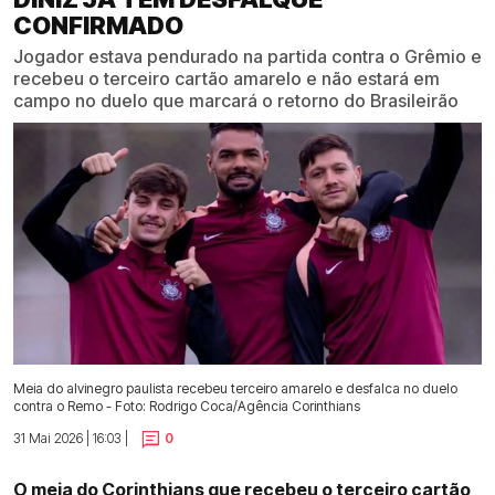
CONFIRMADO
Jogador estava pendurado na partida contra o Grêmio e
recebeu o terceiro cartão amarelo e não estará em
campo no duelo que marcará o retorno do Brasileirão
Meia do alvinegro paulista recebeu terceiro amarelo e desfalca no duelo
contra o Remo - Foto: Rodrigo Coca/Agência Corinthians
31 Mai 2026 | 16:03 |
0
O meia do Corinthians que recebeu o terceiro cartão