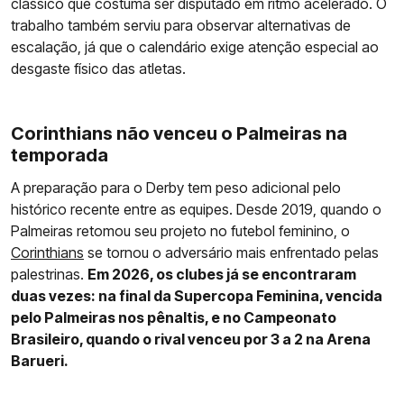
clássico que costuma ser disputado em ritmo acelerado. O
trabalho também serviu para observar alternativas de
escalação, já que o calendário exige atenção especial ao
desgaste físico das atletas.
Corinthians não venceu o Palmeiras na
temporada
A preparação para o Derby tem peso adicional pelo
histórico recente entre as equipes. Desde 2019, quando o
Palmeiras retomou seu projeto no futebol feminino, o
Corinthians
se tornou o adversário mais enfrentado pelas
palestrinas.
Em 2026, os clubes já se encontraram
duas vezes: na final da Supercopa Feminina, vencida
pelo Palmeiras nos pênaltis, e no Campeonato
Brasileiro, quando o rival venceu por 3 a 2 na Arena
Barueri.