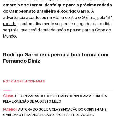
amarelo e se tornou desfalque para a próxima rodada
do Campeonato Brasileiro é Rodrigo Garro.
A
advertência aconteceu na
vitória contra o Grêmio, pela 18ª
rodada,
e automaticamente suspende o jogador da partida
seguinte, que será disputada após a pausa para a Copa do
Mundo.
Rodrigo Garro recuperou a boa forma com
Fernando Diniz
NOTÍCIAS RELACIONADAS
Clube.
ORGANIZADAS DO CORINTHIANS CONVOCAM A TORCIDA
PELA EXPULSÃO DE AUGUSTO MELO
Futebol.
AUTORA DO GOL DA CLASSIFICAÇÃO DO CORINTHIANS,
GABI ZANOTTI MANDA RECADO: “POR PARTE DE VOCÊS...”