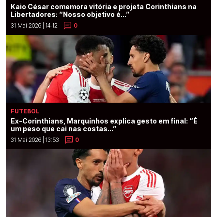
Kaio César comemora vitória e projeta Corinthians na
Libertadores: “Nosso objetivo é...”
31 Mai 2026 | 14:12
0
FUTEBOL
Ex-Corinthians, Marquinhos explica gesto em final: “É
um peso que cai nas costas...”
31 Mai 2026 | 13:53
0