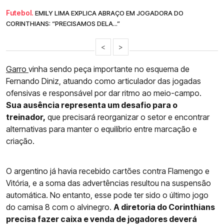
Futebol.
EMILY LIMA EXPLICA ABRAÇO EM JOGADORA DO
CORINTHIANS: “PRECISAMOS DELA...”
<
>
Garro
vinha sendo peça importante no esquema de
Fernando Diniz, atuando como articulador das jogadas
ofensivas e responsável por dar ritmo ao meio-campo.
Sua ausência representa um desafio para o
treinador,
que precisará reorganizar o setor e encontrar
alternativas para manter o equilíbrio entre marcação e
criação.
O argentino já havia recebido cartões contra Flamengo e
Vitória, e a soma das advertências resultou na suspensão
automática. No entanto, esse pode ter sido o último jogo
do camisa 8 com o alvinegro.
A diretoria do Corinthians
precisa fazer caixa e venda de jogadores deverá