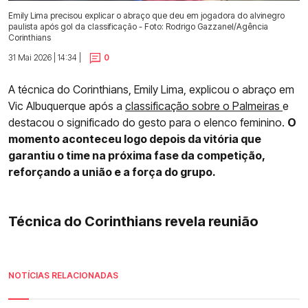
Emily Lima precisou explicar o abraço que deu em jogadora do alvinegro
paulista após gol da classificação - Foto: Rodrigo Gazzanel/Agência
Corinthians
31 Mai 2026 | 14:34 |
0
A técnica do Corinthians, Emily Lima, explicou o abraço em
Vic Albuquerque após a
classificação sobre o Palmeiras
e
destacou o significado do gesto para o elenco feminino.
O
momento aconteceu logo depois da vitória que
garantiu o time na próxima fase da competição,
reforçando a união e a força do grupo.
Técnica do Corinthians revela reunião
NOTÍCIAS RELACIONADAS