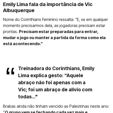
Emily Lima fala da importância de Vic
Albuquerque
Nome do Corinthians Feminino ressalta: "E, se em qualquer
momento precisarmos dela, as jogadoras precisam estar
prontas.
Precisam estar preparadas para entrar,
mudar o jogo ou manter a partida da forma como ela
está acontecendo.”
Treinadora do Corinthians, Emily
Lima explica gesto: “Aquele
abraço não foi apenas com a
Vic; foi um abraço de alívio com
todas..."
Brabas ainda não tinham vencido as Palestrinas neste ano:
“
O grupo vem se fechando cada vez mais e