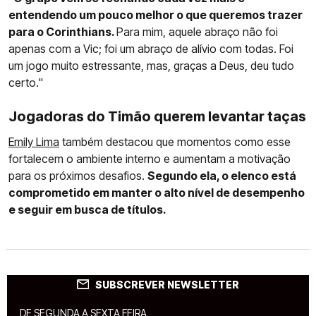
entendendo um pouco melhor o que queremos trazer
para o Corinthians.
Para mim, aquele abraço não foi
apenas com a Vic; foi um abraço de alívio com todas. Foi
um jogo muito estressante, mas, graças a Deus, deu tudo
certo."
Jogadoras do Timão querem levantar taças
Emily Lima
também destacou que momentos como esse
fortalecem o ambiente interno e aumentam a motivação
para os próximos desafios.
Segundo ela, o elenco está
comprometido em manter o alto nível de desempenho
e seguir em busca de títulos.
SUBSCREVER NEWSLETTER
DE SEGUNDA A SEXTA FEIRA