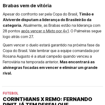
Brabas vem de vitória
Apesar do confronto ser pela Copa do Brasil,
Timão e
Alviverde disputam a liderança do Brasileirão da
categoria.
Atualmente, as Brabas estão na liderança com
28 pontos
após vencer o Mixto por 4x1
. O Palmeiras segue
logo atrás com 27.
Quem vencer o duelo estará garantido na próxima fase da
Copa do Brasil. Vale lembrar que a equipe comandada por
Rosana Augusto é a atual campeão quando venceu a
Ferroviária na temporada anterior.
Mas encontrará as
alvinegras focadas em vencer e eliminar um grande
rival.
FUTEBOL
CORINTHIANS X REMO: FERNANDO
DINIZ JÁ TEM DESFALQUE