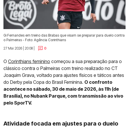
Gi Fernandes em treino das Brabas que visam se preparar para duelo contra
o Palmeiras - Foto: Agência Corinthians
27 Mai 2026 | 20:08 |
0
O
Corinthians feminino
começou a sua preparação para o
clássico contra o Palmeiras com treino realizado no CT
Joaquim Grava, voltado para ajustes físicos e táticos antes
do Derby pela Copa do Brasil Feminina.
O confronto
acontece no sábado, 30 de maio de 2026, às 11h (de
Brasília), no Nubank Parque, com transmissão ao vivo
pelo SporTV.
Atividade focada em ajustes para o duelo