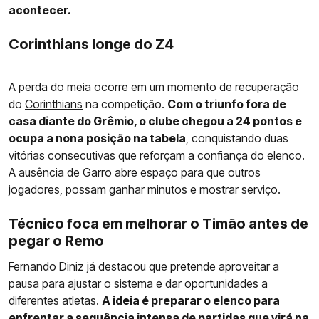
acontecer.
Corinthians longe do Z4
A perda do meia ocorre em um momento de recuperação
do
Corinthians
na competição.
Com o triunfo fora de
casa diante do Grêmio, o clube chegou a 24 pontos e
ocupa a nona posição na tabela
, conquistando duas
vitórias consecutivas que reforçam a confiança do elenco.
A ausência de Garro abre espaço para que outros
jogadores, possam ganhar minutos e mostrar serviço.
Técnico foca em melhorar o Timão antes de
pegar o Remo
Fernando Diniz já destacou que pretende aproveitar a
pausa para ajustar o sistema e dar oportunidades a
diferentes atletas.
A ideia é preparar o elenco para
enfrentar a sequência intensa de partidas que virá na