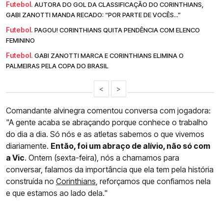
Futebol.
AUTORA DO GOL DA CLASSIFICAÇÃO DO CORINTHIANS,
GABI ZANOTTI MANDA RECADO: “POR PARTE DE VOCÊS...”
Futebol.
PAGOU! CORINTHIANS QUITA PENDÊNCIA COM ELENCO
FEMININO
Futebol.
GABI ZANOTTI MARCA E CORINTHIANS ELIMINA O
PALMEIRAS PELA COPA DO BRASIL
<
>
Comandante alvinegra comentou conversa com jogadora:
"A gente acaba se abraçando porque conhece o trabalho
do dia a dia. Só nós e as atletas sabemos o que vivemos
diariamente.
Então, foi um abraço de alívio, não só com
a Vic
. Ontem (sexta-feira), nós a chamamos para
conversar, falamos da importância que ela tem pela história
construída no
Corinthians
, reforçamos que confiamos nela
e que estamos ao lado dela."