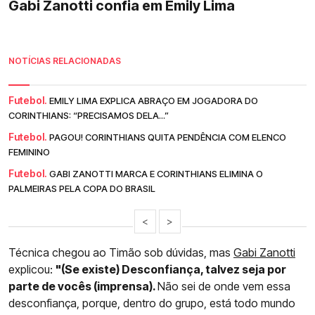
Gabi Zanotti confia em Emily Lima
NOTÍCIAS RELACIONADAS
Futebol.
EMILY LIMA EXPLICA ABRAÇO EM JOGADORA DO
CORINTHIANS: “PRECISAMOS DELA...”
Futebol.
PAGOU! CORINTHIANS QUITA PENDÊNCIA COM ELENCO
FEMININO
Futebol.
GABI ZANOTTI MARCA E CORINTHIANS ELIMINA O
PALMEIRAS PELA COPA DO BRASIL
<
>
Técnica chegou ao Timão sob dúvidas, mas
Gabi Zanotti
explicou:
"(Se existe) Desconfiança, talvez seja por
parte de vocês (imprensa).
Não sei de onde vem essa
desconfiança, porque, dentro do grupo, está todo mundo