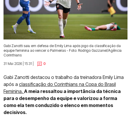
Gabi Zanotti saiu em defesa de Emily Lima após jogo da classificação da
equipe feminina ao vencer o Palmeiras - Foto: Rodrigo Gazzanel/Agência
Corinthians
31 Mai 2026 | 15:31 |
0
Gabi Zanotti destacou o trabalho da treinadora Emily Lima
após a
classificação do Corinthians na Copa do Brasil
Feminina.
A meia ressaltou a importância da técnica
para o desempenho da equipe e valorizou a forma
como ela tem conduzido o elenco em momentos
decisivos.