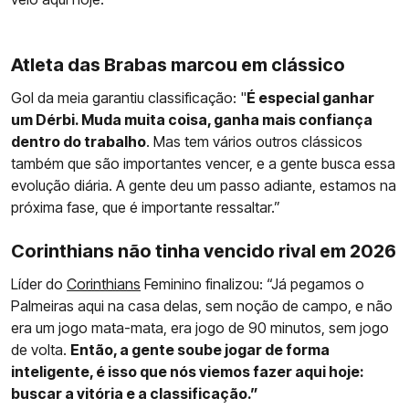
Atleta das Brabas marcou em clássico
Gol da meia garantiu classificação: "
É especial ganhar
um Dérbi. Muda muita coisa, ganha mais confiança
dentro do trabalho
. Mas tem vários outros clássicos
também que são importantes vencer, e a gente busca essa
evolução diária. A gente deu um passo adiante, estamos na
próxima fase, que é importante ressaltar.”
Corinthians não tinha vencido rival em 2026
Líder do
Corinthians
Feminino finalizou: “Já pegamos o
Palmeiras aqui na casa delas, sem noção de campo, e não
era um jogo mata-mata, era jogo de 90 minutos, sem jogo
de volta.
Então, a gente soube jogar de forma
inteligente, é isso que nós viemos fazer aqui hoje:
buscar a vitória e a classificação.”