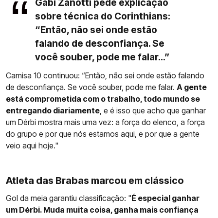
Gabi Zanotti pede explicação
sobre técnica do Corinthians:
“Então, não sei onde estão
falando de desconfiança. Se
você souber, pode me falar...”
Camisa 10 continuou: “Então, não sei onde estão falando
de desconfiança. Se você souber, pode me falar.
A gente
está comprometida com o trabalho, todo mundo se
entregando diariamente
, e é isso que acho que ganhar
um Dérbi mostra mais uma vez: a força do elenco, a força
do grupo e por que nós estamos aqui, e por que a gente
veio aqui hoje."
Atleta das Brabas marcou em clássico
Gol da meia garantiu classificação: "
É especial ganhar
um Dérbi. Muda muita coisa, ganha mais confiança