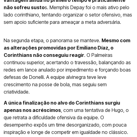
vantagem ainda no primeiro tempo e praticamente
não sofreu susto
s. Memphis Depay foi o mais ativo pelo
lado corinthiano, tentando organizar o setor ofensivo, mas
sem apoio suficiente para ameaçar a meta adversária.
Na segunda etapa, o panorama se manteve.
Mesmo com
as alterações promovidas por Emiliano Díaz, o
Corinthians não conseguiu reagir
. O Palmeiras
continuou superior, acertando o travessão, balançando as
redes em lance anulado por impedimento e forçando boas
defesas de Donelli. A equipe alvinegra teve leve
crescimento na posse de bola, mas seguiu sem
criatividade.
A única finalização no alvo do Corinthians surgiu
apenas nos acréscimos
, com uma tentativa de Hugo, o
que retrata a dificuldade ofensiva da equipe. O
desempenho expôs um time desorganizado, com pouca
inspiração e longe de competir em igualdade no clássico.