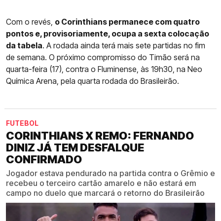
Com o revés,
o Corinthians permanece com quatro
pontos e, provisoriamente, ocupa a sexta colocação
da tabela
. A rodada ainda terá mais sete partidas no fim
de semana. O próximo compromisso do Timão será na
quarta-feira (17), contra o Fluminense, às 19h30, na Neo
Química Arena, pela quarta rodada do Brasileirão.
FUTEBOL
CORINTHIANS X REMO: FERNANDO
DINIZ JÁ TEM DESFALQUE
CONFIRMADO
Jogador estava pendurado na partida contra o Grêmio e
recebeu o terceiro cartão amarelo e não estará em
campo no duelo que marcará o retorno do Brasileirão