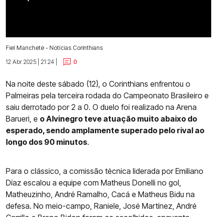
Fiel Manchete - Notícias Corinthians
12 Abr 2025 | 21:24 |
0
Na noite deste sábado (12), o Corinthians enfrentou o
Palmeiras pela terceira rodada do Campeonato Brasileiro e
saiu derrotado por 2 a 0. O duelo foi realizado na Arena
Barueri, e
o Alvinegro teve atuação muito abaixo do
esperado, sendo amplamente superado pelo rival ao
longo dos 90 minutos
.
Para o clássico, a comissão técnica liderada por Emiliano
Díaz escalou a equipe com Matheus Donelli no gol,
Matheuzinho, André Ramalho, Cacá e Matheus Bidu na
defesa. No meio-campo, Raniele, José Martínez, André