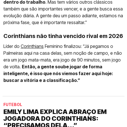
dentro do trabalho
. Mas tem vários outros clássicos
também que são importantes vencer, e a gente busca essa
evolução diária. A gente deu um passo adiante, estamos na
próxima fase, que é importante ressaltar.”
Corinthians não tinha vencido rival em 2026
Líder do
Corinthians
Feminino finalizou: “Já pegamos o
Palmeiras aqui na casa delas, sem noção de campo, e não
era um jogo mata-mata, era jogo de 90 minutos, sem jogo
de volta.
Então, a gente soube jogar de forma
inteligente, é isso que nós viemos fazer aqui hoje:
buscar a vitória e a classificação.”
FUTEBOL
EMILY LIMA EXPLICA ABRAÇO EM
JOGADORA DO CORINTHIANS:
“PRECISAMOS DELA...”