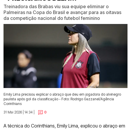
Treinadora das Brabas viu sua equipe eliminar o
Palmeiras na Copa do Brasil e avançar para as oitavas
da competição nacional do futebol feminino
Emily Lima precisou explicar o abraço que deu em jogadora do alvinegro
paulista após gol da classificação - Foto: Rodrigo Gazzanel/Agência
Corinthians
31 Mai 2026 | 14:34 |
0
A técnica do Corinthians, Emily Lima, explicou o abraço em