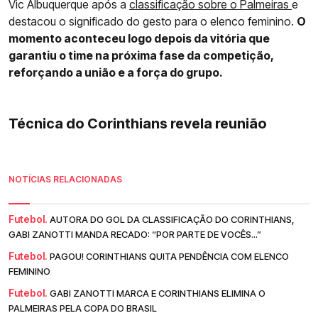
Vic Albuquerque após a
classificação sobre o Palmeiras
e
destacou o significado do gesto para o elenco feminino.
O
momento aconteceu logo depois da vitória que
garantiu o time na próxima fase da competição,
reforçando a união e a força do grupo.
Técnica do Corinthians revela reunião
NOTÍCIAS RELACIONADAS
Futebol.
AUTORA DO GOL DA CLASSIFICAÇÃO DO CORINTHIANS,
GABI ZANOTTI MANDA RECADO: “POR PARTE DE VOCÊS...”
Futebol.
PAGOU! CORINTHIANS QUITA PENDÊNCIA COM ELENCO
FEMININO
Futebol.
GABI ZANOTTI MARCA E CORINTHIANS ELIMINA O
PALMEIRAS PELA COPA DO BRASIL