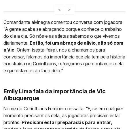
<
>
Comandante alvinegra comentou conversa com jogadora:
"A gente acaba se abraçando porque conhece o trabalho
do dia a dia. Só nós e as atletas sabemos o que vivemos
diariamente.
Então, foi um abraço de alívio, não só com
a Vic
. Ontem (sexta-feira), nós a chamamos para
conversar, falamos da importância que ela tem pela história
construída no
Corinthians
, reforçamos que confiamos nela
e que estamos ao lado dela."
Emily Lima fala da importância de Vic
Albuquerque
Nome do Corinthians Feminino ressalta: "E, se em qualquer
momento precisarmos dela, as jogadoras precisam estar
prontas.
Precisam estar preparadas para entrar,