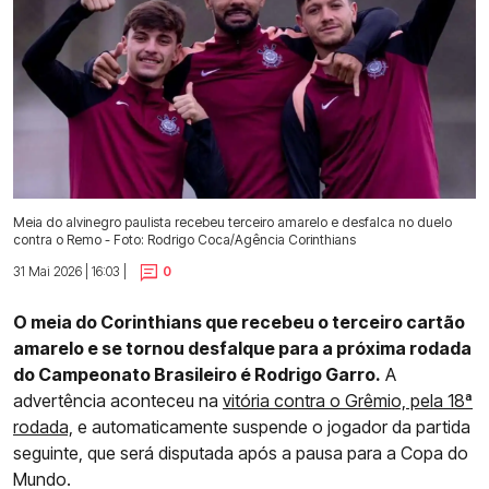
Meia do alvinegro paulista recebeu terceiro amarelo e desfalca no duelo
contra o Remo - Foto: Rodrigo Coca/Agência Corinthians
31 Mai 2026 | 16:03 |
0
O meia do Corinthians que recebeu o terceiro cartão
amarelo e se tornou desfalque para a próxima rodada
do Campeonato Brasileiro é Rodrigo Garro.
A
advertência aconteceu na
vitória contra o Grêmio, pela 18ª
rodada,
e automaticamente suspende o jogador da partida
seguinte, que será disputada após a pausa para a Copa do
Mundo.