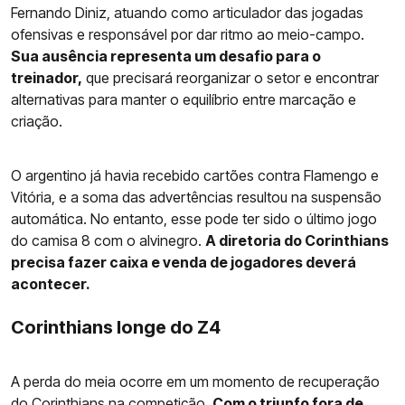
Fernando Diniz, atuando como articulador das jogadas
ofensivas e responsável por dar ritmo ao meio-campo.
Sua ausência representa um desafio para o
treinador,
que precisará reorganizar o setor e encontrar
alternativas para manter o equilíbrio entre marcação e
criação.
O argentino já havia recebido cartões contra Flamengo e
Vitória, e a soma das advertências resultou na suspensão
automática. No entanto, esse pode ter sido o último jogo
do camisa 8 com o alvinegro.
A diretoria do Corinthians
precisa fazer caixa e venda de jogadores deverá
acontecer.
Corinthians longe do Z4
A perda do meia ocorre em um momento de recuperação
do
Corinthians
na competição.
Com o triunfo fora de