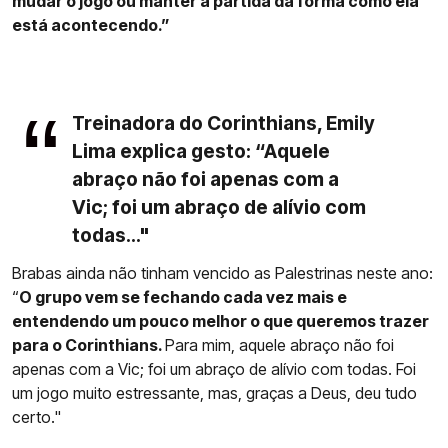
mudar o jogo ou manter a partida da forma como ela
está acontecendo.”
Treinadora do Corinthians, Emily
Lima explica gesto: “Aquele
abraço não foi apenas com a
Vic; foi um abraço de alívio com
todas..."
Brabas ainda não tinham vencido as Palestrinas neste ano:
“
O grupo vem se fechando cada vez mais e
entendendo um pouco melhor o que queremos trazer
para o Corinthians.
Para mim, aquele abraço não foi
apenas com a Vic; foi um abraço de alívio com todas. Foi
um jogo muito estressante, mas, graças a Deus, deu tudo
certo."