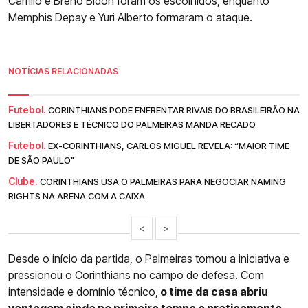
Carrillo e Breno Bidon foram os escolhidos, enquanto
Memphis Depay e Yuri Alberto formaram o ataque.
NOTÍCIAS RELACIONADAS
Futebol.
CORINTHIANS PODE ENFRENTAR RIVAIS DO BRASILEIRÃO NA
LIBERTADORES E TÉCNICO DO PALMEIRAS MANDA RECADO
Futebol.
EX-CORINTHIANS, CARLOS MIGUEL REVELA: “MAIOR TIME
DE SÃO PAULO"
Clube.
CORINTHIANS USA O PALMEIRAS PARA NEGOCIAR NAMING
RIGHTS NA ARENA COM A CAIXA
<
>
Desde o início da partida, o Palmeiras tomou a iniciativa e
pressionou o Corinthians no campo de defesa. Com
intensidade e domínio técnico,
o time da casa abriu