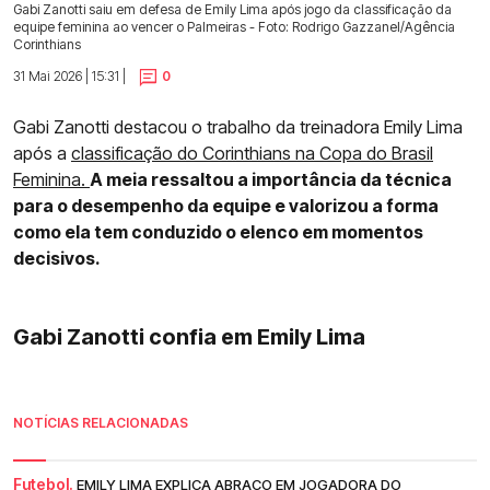
Gabi Zanotti saiu em defesa de Emily Lima após jogo da classificação da
equipe feminina ao vencer o Palmeiras - Foto: Rodrigo Gazzanel/Agência
Corinthians
31 Mai 2026 | 15:31 |
0
Gabi Zanotti destacou o trabalho da treinadora Emily Lima
após a
classificação do Corinthians na Copa do Brasil
Feminina.
A meia ressaltou a importância da técnica
para o desempenho da equipe e valorizou a forma
como ela tem conduzido o elenco em momentos
decisivos.
Gabi Zanotti confia em Emily Lima
NOTÍCIAS RELACIONADAS
Futebol.
EMILY LIMA EXPLICA ABRAÇO EM JOGADORA DO