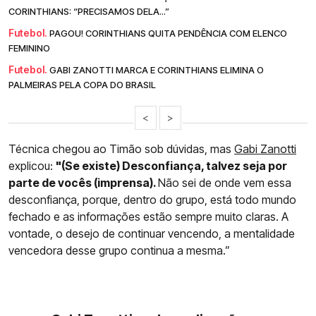
CORINTHIANS: “PRECISAMOS DELA...”
Futebol.
PAGOU! CORINTHIANS QUITA PENDÊNCIA COM ELENCO
FEMININO
Futebol.
GABI ZANOTTI MARCA E CORINTHIANS ELIMINA O
PALMEIRAS PELA COPA DO BRASIL
<
>
Técnica chegou ao Timão sob dúvidas, mas
Gabi Zanotti
explicou:
"(Se existe) Desconfiança, talvez seja por
parte de vocês (imprensa).
Não sei de onde vem essa
desconfiança, porque, dentro do grupo, está todo mundo
fechado e as informações estão sempre muito claras. A
vontade, o desejo de continuar vencendo, a mentalidade
vencedora desse grupo continua a mesma.”