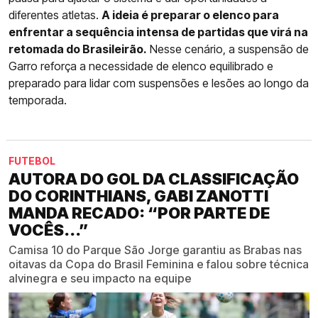
diferentes atletas.
A ideia é preparar o elenco para
enfrentar a sequência intensa de partidas que virá na
retomada do Brasileirão.
Nesse cenário, a suspensão de
Garro reforça a necessidade de elenco equilibrado e
preparado para lidar com suspensões e lesões ao longo da
temporada.
FUTEBOL
AUTORA DO GOL DA CLASSIFICAÇÃO
DO CORINTHIANS, GABI ZANOTTI
MANDA RECADO: “POR PARTE DE
VOCÊS...”
Camisa 10 do Parque São Jorge garantiu as Brabas nas
oitavas da Copa do Brasil Feminina e falou sobre técnica
alvinegra e seu impacto na equipe