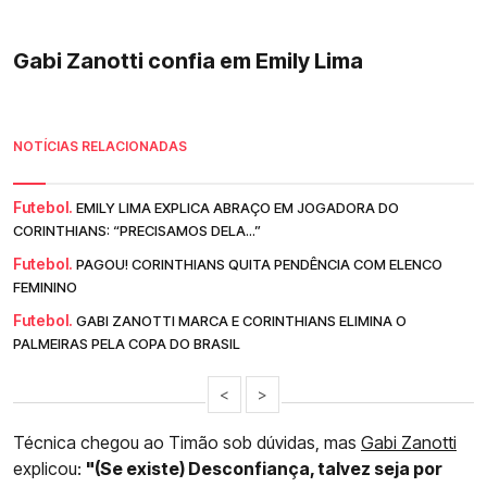
Gabi Zanotti confia em Emily Lima
NOTÍCIAS RELACIONADAS
Futebol.
EMILY LIMA EXPLICA ABRAÇO EM JOGADORA DO
CORINTHIANS: “PRECISAMOS DELA...”
Futebol.
PAGOU! CORINTHIANS QUITA PENDÊNCIA COM ELENCO
FEMININO
Futebol.
GABI ZANOTTI MARCA E CORINTHIANS ELIMINA O
PALMEIRAS PELA COPA DO BRASIL
<
>
Técnica chegou ao Timão sob dúvidas, mas
Gabi Zanotti
explicou:
"(Se existe) Desconfiança, talvez seja por