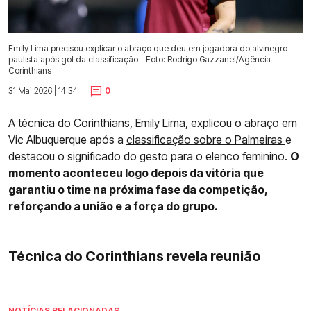
Emily Lima precisou explicar o abraço que deu em jogadora do alvinegro
paulista após gol da classificação - Foto: Rodrigo Gazzanel/Agência
Corinthians
31 Mai 2026 | 14:34 |
0
A técnica do Corinthians, Emily Lima, explicou o abraço em
Vic Albuquerque após a
classificação sobre o Palmeiras
e
destacou o significado do gesto para o elenco feminino.
O
momento aconteceu logo depois da vitória que
garantiu o time na próxima fase da competição,
reforçando a união e a força do grupo.
Técnica do Corinthians revela reunião
NOTÍCIAS RELACIONADAS