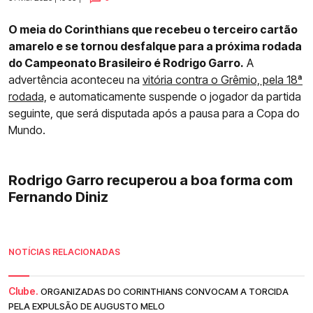
O meia do Corinthians que recebeu o terceiro cartão
amarelo e se tornou desfalque para a próxima rodada
do Campeonato Brasileiro é Rodrigo Garro.
A
advertência aconteceu na
vitória contra o Grêmio, pela 18ª
rodada,
e automaticamente suspende o jogador da partida
seguinte, que será disputada após a pausa para a Copa do
Mundo.
Rodrigo Garro recuperou a boa forma com
Fernando Diniz
NOTÍCIAS RELACIONADAS
Clube.
ORGANIZADAS DO CORINTHIANS CONVOCAM A TORCIDA
PELA EXPULSÃO DE AUGUSTO MELO