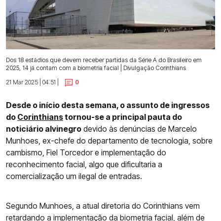
Dos 18 estádios que devem receber partidas da Série A do Brasileiro em
2025, 14 já contam com a biometria facial | Divulgação Corinthians
21 Mar 2025 | 04:51 |
0
Desde o início desta semana, o assunto de ingressos
do
Corinthians
tornou-se a principal pauta do
noticiário alvinegro
devido às denúncias de Marcelo
Munhoes, ex-chefe do departamento de tecnologia, sobre
cambismo, Fiel Torcedor e implementação do
reconhecimento facial, algo que dificultaria a
comercialização um ilegal de entradas.
Segundo Munhoes, a atual diretoria do Corinthians vem
retardando a implementação da biometria facial, além de