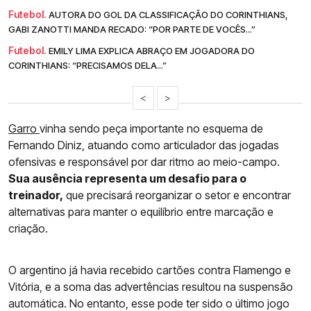
Futebol.
AUTORA DO GOL DA CLASSIFICAÇÃO DO CORINTHIANS,
GABI ZANOTTI MANDA RECADO: “POR PARTE DE VOCÊS...”
Futebol.
EMILY LIMA EXPLICA ABRAÇO EM JOGADORA DO
CORINTHIANS: “PRECISAMOS DELA...”
<
>
Garro
vinha sendo peça importante no esquema de
Fernando Diniz, atuando como articulador das jogadas
ofensivas e responsável por dar ritmo ao meio-campo.
Sua ausência representa um desafio para o
treinador,
que precisará reorganizar o setor e encontrar
alternativas para manter o equilíbrio entre marcação e
criação.
O argentino já havia recebido cartões contra Flamengo e
Vitória, e a soma das advertências resultou na suspensão
automática. No entanto, esse pode ter sido o último jogo