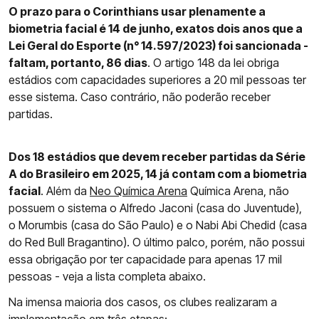
O prazo para o Corinthians usar plenamente a
biometria facial é 14 de junho, exatos dois anos que a
Lei Geral do Esporte (n° 14.597/2023) foi sancionada -
faltam, portanto, 86 dias
. O artigo 148 da lei obriga
estádios com capacidades superiores a 20 mil pessoas ter
esse sistema. Caso contrário, não poderão receber
partidas.
Dos 18 estádios que devem receber partidas da Série
A do Brasileiro em 2025, 14 já contam com a biometria
facial
. Além da
Neo Química Arena
Química Arena, não
possuem o sistema o Alfredo Jaconi (casa do Juventude),
o Morumbis (casa do São Paulo) e o Nabi Abi Chedid (casa
do Red Bull Bragantino). O último palco, porém, não possui
essa obrigação por ter capacidade para apenas 17 mil
pessoas - veja a lista completa abaixo.
Na imensa maioria dos casos, os clubes realizaram a
implementação em três etapas: