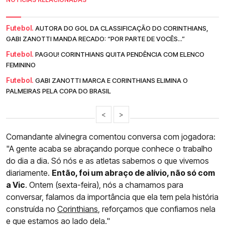
Futebol.
AUTORA DO GOL DA CLASSIFICAÇÃO DO CORINTHIANS,
GABI ZANOTTI MANDA RECADO: “POR PARTE DE VOCÊS...”
Futebol.
PAGOU! CORINTHIANS QUITA PENDÊNCIA COM ELENCO
FEMININO
Futebol.
GABI ZANOTTI MARCA E CORINTHIANS ELIMINA O
PALMEIRAS PELA COPA DO BRASIL
<
>
Comandante alvinegra comentou conversa com jogadora:
"A gente acaba se abraçando porque conhece o trabalho
do dia a dia. Só nós e as atletas sabemos o que vivemos
diariamente.
Então, foi um abraço de alívio, não só com
a Vic
. Ontem (sexta-feira), nós a chamamos para
conversar, falamos da importância que ela tem pela história
construída no
Corinthians
, reforçamos que confiamos nela
e que estamos ao lado dela."