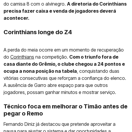
do camisa 8 com o alvinegro.
A diretoria do Corinthians
precisa fazer caixa e venda de jogadores deverá
acontecer.
Corinthians longe do Z4
A perda do meia ocorre em um momento de recuperação
do
Corinthians
na competição.
Com o triunfo fora de
casa diante do Grêmio, o clube chegou a 24 pontos e
ocupa a nona posição na tabela
, conquistando duas
vitórias consecutivas que reforçam a confiança do elenco.
A ausência de Garro abre espaço para que outros
jogadores, possam ganhar minutos e mostrar serviço.
Técnico foca em melhorar o Timão antes de
pegar o Remo
Fernando Diniz já destacou que pretende aproveitar a
pausa para ajustar o sistema e dar oportunidades a