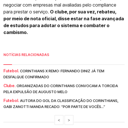
negociar com empresas mal avaliadas pelo compliance
para prestar o serviço.
O clube, por sua vez, rebateu,
por meio de nota oficial, disse estar na fase avançada
de estudos para adotar o sistema e combater o
cambismo.
NOTÍCIAS RELACIONADAS
Futebol.
CORINTHIANS X REMO: FERNANDO DINIZ JÁ TEM
DESFALQUE CONFIRMADO
Clube.
ORGANIZADAS DO CORINTHIANS CONVOCAM A TORCIDA
PELA EXPULSÃO DE AUGUSTO MELO
Futebol.
AUTORA DO GOL DA CLASSIFICAÇÃO DO CORINTHIANS,
GABI ZANOTTI MANDA RECADO: “POR PARTE DE VOCÊS...”
<
>