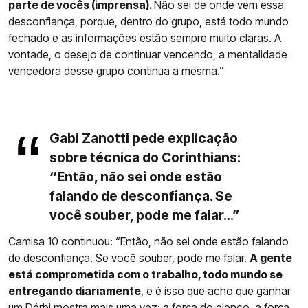
parte de vocês (imprensa).
Não sei de onde vem essa
desconfiança, porque, dentro do grupo, está todo mundo
fechado e as informações estão sempre muito claras. A
vontade, o desejo de continuar vencendo, a mentalidade
vencedora desse grupo continua a mesma.”
Gabi Zanotti pede explicação
sobre técnica do Corinthians:
“Então, não sei onde estão
falando de desconfiança. Se
você souber, pode me falar...”
Camisa 10 continuou: “Então, não sei onde estão falando
de desconfiança. Se você souber, pode me falar.
A gente
está comprometida com o trabalho, todo mundo se
entregando diariamente
, e é isso que acho que ganhar
um Dérbi mostra mais uma vez: a força do elenco, a força