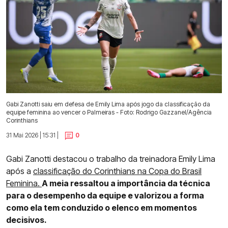
Gabi Zanotti saiu em defesa de Emily Lima após jogo da classificação da
equipe feminina ao vencer o Palmeiras - Foto: Rodrigo Gazzanel/Agência
Corinthians
31 Mai 2026 | 15:31 |
0
Gabi Zanotti destacou o trabalho da treinadora Emily Lima
após a
classificação do Corinthians na Copa do Brasil
Feminina.
A meia ressaltou a importância da técnica
para o desempenho da equipe e valorizou a forma
como ela tem conduzido o elenco em momentos
decisivos.