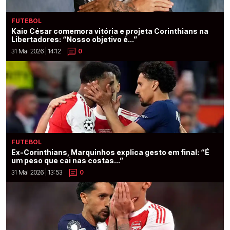
FUTEBOL
Kaio César comemora vitória e projeta Corinthians na
Libertadores: “Nosso objetivo é...”
31 Mai 2026 | 14:12
0
FUTEBOL
Ex-Corinthians, Marquinhos explica gesto em final: “É
um peso que cai nas costas...”
31 Mai 2026 | 13:53
0