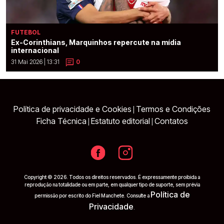
FUTEBOL
Ex-Corinthians, Marquinhos repercute na mídia
internacional
31 Mai 2026 | 13:31
0
Política de privacidade e Cookies
Termos e Condições
|
Ficha Técnica
Estatuto editorial
Contatos
|
|
Copyright © 2026. Todos os direitos reservados. É expressamente proibida a
reprodução na totalidade ou em parte, em qualquer tipo de suporte, sem prévia
Política de
permissão por escrito do Fiel Manchete. Consulte a
Privacidade
.