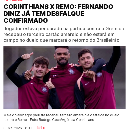
CORINTHIANS X REMO: FERNANDO
DINIZ JÁ TEM DESFALQUE
CONFIRMADO
Jogador estava pendurado na partida contra o Grêmio e
recebeu o terceiro cartão amarelo e não estará em
campo no duelo que marcará o retorno do Brasileirão
Meia do alvinegro paulista recebeu terceiro amarelo e desfalca no duelo
contra o Remo - Foto: Rodrigo Coca/Agência Corinthians
31 Mai 2026 | 16:03 |
0