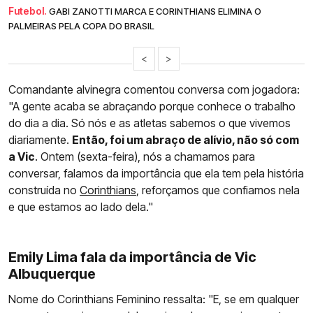
Futebol.
GABI ZANOTTI MARCA E CORINTHIANS ELIMINA O
PALMEIRAS PELA COPA DO BRASIL
<
>
Comandante alvinegra comentou conversa com jogadora:
"A gente acaba se abraçando porque conhece o trabalho
do dia a dia. Só nós e as atletas sabemos o que vivemos
diariamente.
Então, foi um abraço de alívio, não só com
a Vic
. Ontem (sexta-feira), nós a chamamos para
conversar, falamos da importância que ela tem pela história
construída no
Corinthians
, reforçamos que confiamos nela
e que estamos ao lado dela."
Emily Lima fala da importância de Vic
Albuquerque
Nome do Corinthians Feminino ressalta: "E, se em qualquer