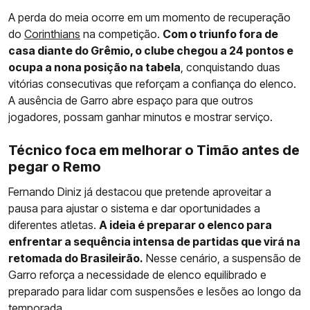
A perda do meia ocorre em um momento de recuperação
do
Corinthians
na competição.
Com o triunfo fora de
casa diante do Grêmio, o clube chegou a 24 pontos e
ocupa a nona posição na tabela
, conquistando duas
vitórias consecutivas que reforçam a confiança do elenco.
A ausência de Garro abre espaço para que outros
jogadores, possam ganhar minutos e mostrar serviço.
Técnico foca em melhorar o Timão antes de
pegar o Remo
Fernando Diniz já destacou que pretende aproveitar a
pausa para ajustar o sistema e dar oportunidades a
diferentes atletas.
A ideia é preparar o elenco para
enfrentar a sequência intensa de partidas que virá na
retomada do Brasileirão.
Nesse cenário, a suspensão de
Garro reforça a necessidade de elenco equilibrado e
preparado para lidar com suspensões e lesões ao longo da
temporada.