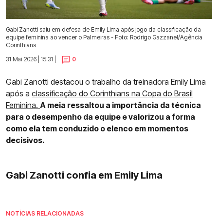
Gabi Zanotti saiu em defesa de Emily Lima após jogo da classificação da
equipe feminina ao vencer o Palmeiras - Foto: Rodrigo Gazzanel/Agência
Corinthians
31 Mai 2026 | 15:31 |
0
Gabi Zanotti destacou o trabalho da treinadora Emily Lima
após a
classificação do Corinthians na Copa do Brasil
Feminina.
A meia ressaltou a importância da técnica
para o desempenho da equipe e valorizou a forma
como ela tem conduzido o elenco em momentos
decisivos.
Gabi Zanotti confia em Emily Lima
NOTÍCIAS RELACIONADAS