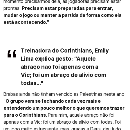
momento precisarmos dela, as jogadoras precisam estar
prontas.
Precisam estar preparadas para entrar,
mudar o jogo ou manter a partida da forma como ela
está acontecendo.”
Treinadora do Corinthians, Emily
Lima explica gesto: “Aquele
abraço não foi apenas com a
Vic; foi um abraço de alívio com
todas..."
Brabas ainda não tinham vencido as Palestrinas neste ano:
“
O grupo vem se fechando cada vez mais e
entendendo um pouco melhor o que queremos trazer
para o Corinthians.
Para mim, aquele abraço não foi
apenas com a Vic; foi um abraço de alívio com todas. Foi
um jogo muito estressante, mas, graças a Deus, deu tudo