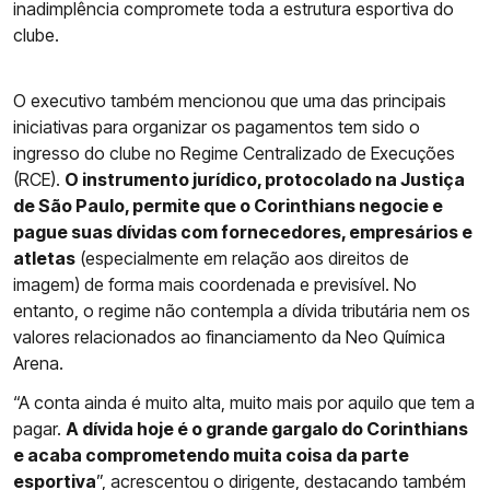
inadimplência compromete toda a estrutura esportiva do
clube.
O executivo também mencionou que uma das principais
iniciativas para organizar os pagamentos tem sido o
ingresso do clube no Regime Centralizado de Execuções
(RCE).
O instrumento jurídico, protocolado na Justiça
de São Paulo, permite que o Corinthians negocie e
pague suas dívidas com fornecedores, empresários e
atletas
(especialmente em relação aos direitos de
imagem) de forma mais coordenada e previsível. No
entanto, o regime não contempla a dívida tributária nem os
valores relacionados ao financiamento da Neo Química
Arena.
“A conta ainda é muito alta, muito mais por aquilo que tem a
pagar.
A dívida hoje é o grande gargalo do Corinthians
e acaba comprometendo muita coisa da parte
esportiva
”, acrescentou o dirigente, destacando também