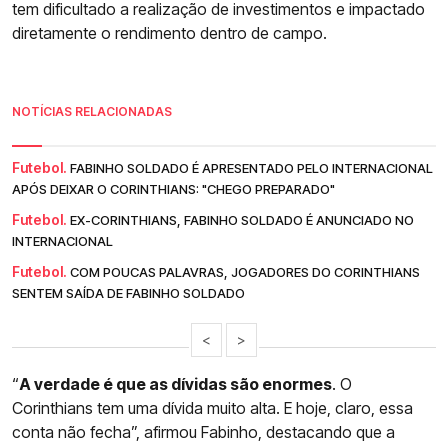
tem dificultado a realização de investimentos e impactado
diretamente o rendimento dentro de campo.
NOTÍCIAS RELACIONADAS
Futebol.
FABINHO SOLDADO É APRESENTADO PELO INTERNACIONAL
APÓS DEIXAR O CORINTHIANS: "CHEGO PREPARADO"
Futebol.
EX-CORINTHIANS, FABINHO SOLDADO É ANUNCIADO NO
INTERNACIONAL
Futebol.
COM POUCAS PALAVRAS, JOGADORES DO CORINTHIANS
SENTEM SAÍDA DE FABINHO SOLDADO
<
>
“
A verdade é que as dívidas são enormes
. O
Corinthians tem uma dívida muito alta. E hoje, claro, essa
conta não fecha”, afirmou Fabinho, destacando que a