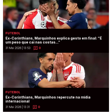
FUTEBOL
Ex-Corinthians, Marquinhos explica gesto em final: “É
um peso que cai nas costas...”
31 Mai 2026 | 13:53
0
FUTEBOL
Ex-Corinthians, Marquinhos repercute na mídia
internacional
31 Mai 2026 | 13:31
0