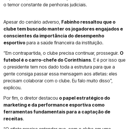
o temor constante de penhoras judiciais.
Apesar do cenário adverso,
Fabinho ressaltou que o
clube tem buscado manter os jogadores engajados e
conscientes da importância do desempenho
esportivo
para a saúde financeira da instituição.
“Em contrapartida, o clube precisa continuar, prosseguir.
O
futebol é o carro-chefe do Corinthians
. E é por isso que
o presidente tem nos dado toda a estrutura para que a
gente consiga passar essa mensagem aos atletas: eles
precisam colaborar com o clube. Eu falo muito disso”,
explicou.
Por fim, o diretor destacou
o papel estratégico do
marketing e da performance esportiva como
ferramentas fundamentais para a captação de
receitas
.
“O atleta precisa entender que, com o clube em uma