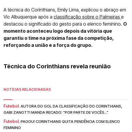
A técnica do Corinthians, Emily Lima, explicou o abraço em
Vic Albuquerque após a
classificação sobre o Palmeiras
e
destacou o significado do gesto para o elenco feminino.
O
momento aconteceu logo depois da vitória que
garantiu o time na próxima fase da competição,
reforçando a união e a força do grupo.
Técnica do Corinthians revela reunião
NOTÍCIAS RELACIONADAS
Futebol.
AUTORA DO GOL DA CLASSIFICAÇÃO DO CORINTHIANS,
GABI ZANOTTI MANDA RECADO: “POR PARTE DE VOCÊS...”
Futebol.
PAGOU! CORINTHIANS QUITA PENDÊNCIA COM ELENCO
FEMININO