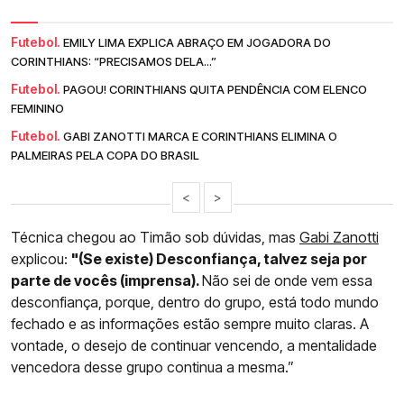
Futebol.
EMILY LIMA EXPLICA ABRAÇO EM JOGADORA DO
CORINTHIANS: “PRECISAMOS DELA...”
Futebol.
PAGOU! CORINTHIANS QUITA PENDÊNCIA COM ELENCO
FEMININO
Futebol.
GABI ZANOTTI MARCA E CORINTHIANS ELIMINA O
PALMEIRAS PELA COPA DO BRASIL
<
>
Técnica chegou ao Timão sob dúvidas, mas
Gabi Zanotti
explicou:
"(Se existe) Desconfiança, talvez seja por
parte de vocês (imprensa).
Não sei de onde vem essa
desconfiança, porque, dentro do grupo, está todo mundo
fechado e as informações estão sempre muito claras. A
vontade, o desejo de continuar vencendo, a mentalidade
vencedora desse grupo continua a mesma.”