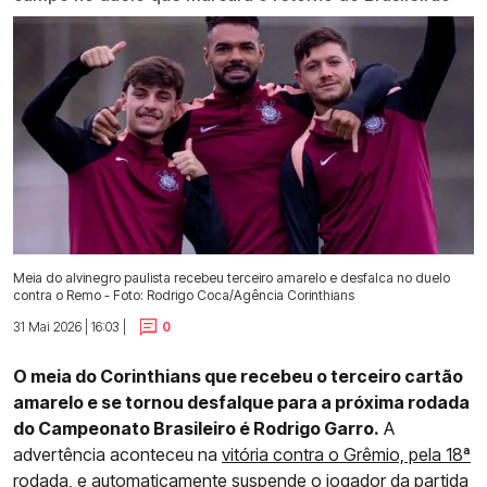
Meia do alvinegro paulista recebeu terceiro amarelo e desfalca no duelo
contra o Remo - Foto: Rodrigo Coca/Agência Corinthians
31 Mai 2026 | 16:03 |
0
O meia do Corinthians que recebeu o terceiro cartão
amarelo e se tornou desfalque para a próxima rodada
do Campeonato Brasileiro é Rodrigo Garro.
A
advertência aconteceu na
vitória contra o Grêmio, pela 18ª
rodada,
e automaticamente suspende o jogador da partida