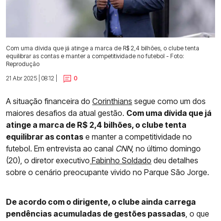
Com uma dívida que já atinge a marca de R$ 2,4 bilhões, o clube tenta
equilibrar as contas e manter a competitividade no futebol - Foto:
Reprodução
21 Abr 2025 | 08:12 |
0
A situação financeira do
Corinthians
segue como um dos
maiores desafios da atual gestão.
Com uma dívida que já
atinge a marca de R$ 2,4 bilhões, o clube tenta
equilibrar as contas
e manter a competitividade no
futebol. Em entrevista ao canal
CNN
, no último domingo
(20), o diretor executivo
Fabinho Soldado
deu detalhes
sobre o cenário preocupante vivido no Parque São Jorge.
De acordo com o dirigente, o clube ainda carrega
pendências acumuladas de gestões passadas
, o que