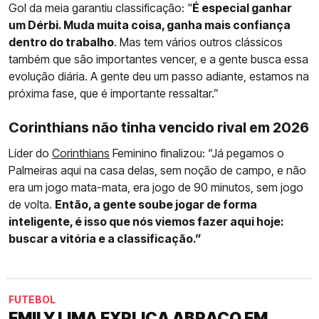
Gol da meia garantiu classificação: "
É especial ganhar
um Dérbi. Muda muita coisa, ganha mais confiança
dentro do trabalho
. Mas tem vários outros clássicos
também que são importantes vencer, e a gente busca essa
evolução diária. A gente deu um passo adiante, estamos na
próxima fase, que é importante ressaltar.”
Corinthians não tinha vencido rival em 2026
Líder do
Corinthians
Feminino finalizou: “Já pegamos o
Palmeiras aqui na casa delas, sem noção de campo, e não
era um jogo mata-mata, era jogo de 90 minutos, sem jogo
de volta.
Então, a gente soube jogar de forma
inteligente, é isso que nós viemos fazer aqui hoje:
buscar a vitória e a classificação.”
FUTEBOL
EMILY LIMA EXPLICA ABRAÇO EM