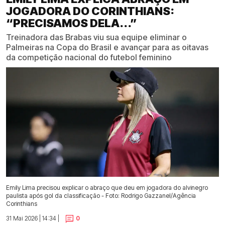
JOGADORA DO CORINTHIANS:
“PRECISAMOS DELA...”
Treinadora das Brabas viu sua equipe eliminar o
Palmeiras na Copa do Brasil e avançar para as oitavas
da competição nacional do futebol feminino
Emily Lima precisou explicar o abraço que deu em jogadora do alvinegro
paulista após gol da classificação - Foto: Rodrigo Gazzanel/Agência
Corinthians
31 Mai 2026 | 14:34 |
0