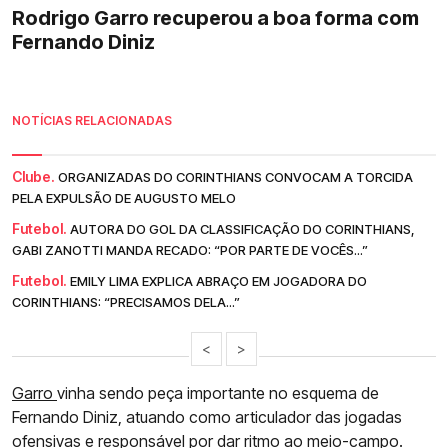
Rodrigo Garro recuperou a boa forma com
Fernando Diniz
NOTÍCIAS RELACIONADAS
Clube.
ORGANIZADAS DO CORINTHIANS CONVOCAM A TORCIDA
PELA EXPULSÃO DE AUGUSTO MELO
Futebol.
AUTORA DO GOL DA CLASSIFICAÇÃO DO CORINTHIANS,
GABI ZANOTTI MANDA RECADO: “POR PARTE DE VOCÊS...”
Futebol.
EMILY LIMA EXPLICA ABRAÇO EM JOGADORA DO
CORINTHIANS: “PRECISAMOS DELA...”
<
>
Garro
vinha sendo peça importante no esquema de
Fernando Diniz, atuando como articulador das jogadas
ofensivas e responsável por dar ritmo ao meio-campo.