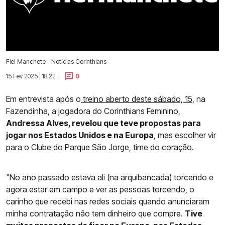
Fiel Manchete - Notícias Corinthians
15 Fev 2025 | 18:22 |
0
Em entrevista após o
treino aberto deste sábado, 15
, na
Fazendinha, a jogadora do Corinthians Feminino,
Andressa Alves, revelou que teve propostas para
jogar nos Estados Unidos e na Europa
, mas escolher vir
para o Clube do Parque São Jorge, time do coração.
"No ano passado estava ali (na arquibancada) torcendo e
agora estar em campo e ver as pessoas torcendo, o
carinho que recebi nas redes sociais quando anunciaram
minha contratação não tem dinheiro que compre.
Tive