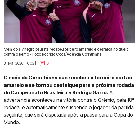
Meia do alvinegro paulista recebeu terceiro amarelo e desfalca no duelo
contra o Remo - Foto: Rodrigo Coca/Agência Corinthians
31 Mai 2026 | 16:03 |
0
O meia do Corinthians que recebeu o terceiro cartão
amarelo e se tornou desfalque para a próxima rodada
do Campeonato Brasileiro é Rodrigo Garro.
A
advertência aconteceu na
vitória contra o Grêmio, pela 18ª
rodada,
e automaticamente suspende o jogador da partida
seguinte, que será disputada após a pausa para a Copa do
Mundo.