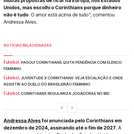
muitas propostas de ficar na Europa, nos Estados
Unidos,
mas escolhi o Corinthians porque dinheiro
não é tudo
. O amor está acima de tudo", comentou
Andressa Alves.
NOTÍCIAS RELACIONADAS
Futebol.
PAGOU! CORINTHIANS QUITA PENDÊNCIA COM ELENCO
FEMININO
Futebol.
JUVENTUDE X CORINTHIANS: VEJA ESCALAÇÃO E ONDE
ASSISTIR AO DUELO DO BRASILEIRÃO FEMININO
Futebol.
CORINTHIANS REGULARIZA JOGADORAS NO BID
<
>
Andressa Alves
foi anunciada pelo Corinthians em
dezembro de 2024, assinando até o fim de 2027
. A