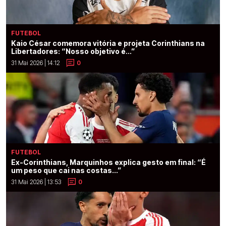
FUTEBOL
Kaio César comemora vitória e projeta Corinthians na
Libertadores: “Nosso objetivo é...”
31 Mai 2026 | 14:12
0
FUTEBOL
Ex-Corinthians, Marquinhos explica gesto em final: “É
um peso que cai nas costas...”
31 Mai 2026 | 13:53
0