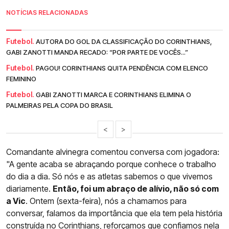
NOTÍCIAS RELACIONADAS
Futebol.
AUTORA DO GOL DA CLASSIFICAÇÃO DO CORINTHIANS,
GABI ZANOTTI MANDA RECADO: “POR PARTE DE VOCÊS...”
Futebol.
PAGOU! CORINTHIANS QUITA PENDÊNCIA COM ELENCO
FEMININO
Futebol.
GABI ZANOTTI MARCA E CORINTHIANS ELIMINA O
PALMEIRAS PELA COPA DO BRASIL
<
>
Comandante alvinegra comentou conversa com jogadora:
"A gente acaba se abraçando porque conhece o trabalho
do dia a dia. Só nós e as atletas sabemos o que vivemos
diariamente.
Então, foi um abraço de alívio, não só com
a Vic
. Ontem (sexta-feira), nós a chamamos para
conversar, falamos da importância que ela tem pela história
construída no
Corinthians
, reforçamos que confiamos nela