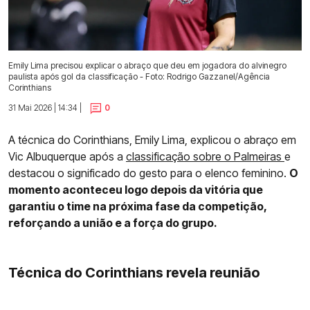
Emily Lima precisou explicar o abraço que deu em jogadora do alvinegro
paulista após gol da classificação - Foto: Rodrigo Gazzanel/Agência
Corinthians
31 Mai 2026 | 14:34 |
0
A técnica do Corinthians, Emily Lima, explicou o abraço em
Vic Albuquerque após a
classificação sobre o Palmeiras
e
destacou o significado do gesto para o elenco feminino.
O
momento aconteceu logo depois da vitória que
garantiu o time na próxima fase da competição,
reforçando a união e a força do grupo.
Técnica do Corinthians revela reunião