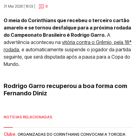
31 Mai 2026 | 16:03 |
0
O meia do Corinthians que recebeu o terceiro cartão
amarelo e se tornou desfalque para a próxima rodada
do Campeonato Brasileiro é Rodrigo Garro.
A
advertência aconteceu na
vitória contra o Grêmio, pela 18ª
rodada,
e automaticamente suspende o jogador da partida
seguinte, que será disputada após a pausa para a Copa do
Mundo.
Rodrigo Garro recuperou a boa forma com
Fernando Diniz
NOTÍCIAS RELACIONADAS
Clube.
ORGANIZADAS DO CORINTHIANS CONVOCAM A TORCIDA