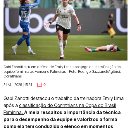
Gabi Zanotti saiu em defesa de Emily Lima após jogo da classificação da
equipe feminina ao vencer o Palmeiras - Foto: Rodrigo Gazzanel/Agência
Corinthians
31 Mai 2026 | 15:31 |
0
Gabi Zanotti destacou o trabalho da treinadora Emily Lima
após a
classificação do Corinthians na Copa do Brasil
Feminina.
A meia ressaltou a importância da técnica
para o desempenho da equipe e valorizou a forma
como ela tem conduzido o elenco em momentos