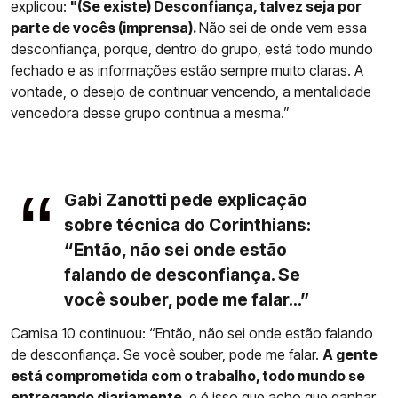
explicou:
"(Se existe) Desconfiança, talvez seja por
parte de vocês (imprensa).
Não sei de onde vem essa
desconfiança, porque, dentro do grupo, está todo mundo
fechado e as informações estão sempre muito claras. A
vontade, o desejo de continuar vencendo, a mentalidade
vencedora desse grupo continua a mesma.”
Gabi Zanotti pede explicação
sobre técnica do Corinthians:
“Então, não sei onde estão
falando de desconfiança. Se
você souber, pode me falar...”
Camisa 10 continuou: “Então, não sei onde estão falando
de desconfiança. Se você souber, pode me falar.
A gente
está comprometida com o trabalho, todo mundo se
entregando diariamente
, e é isso que acho que ganhar