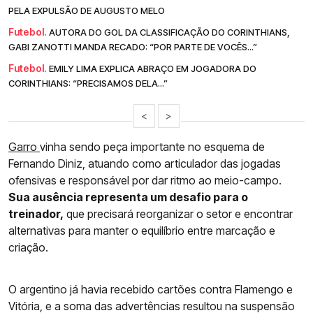
PELA EXPULSÃO DE AUGUSTO MELO
Futebol.
AUTORA DO GOL DA CLASSIFICAÇÃO DO CORINTHIANS,
GABI ZANOTTI MANDA RECADO: “POR PARTE DE VOCÊS...”
Futebol.
EMILY LIMA EXPLICA ABRAÇO EM JOGADORA DO
CORINTHIANS: “PRECISAMOS DELA...”
<
>
Garro
vinha sendo peça importante no esquema de
Fernando Diniz, atuando como articulador das jogadas
ofensivas e responsável por dar ritmo ao meio-campo.
Sua ausência representa um desafio para o
treinador,
que precisará reorganizar o setor e encontrar
alternativas para manter o equilíbrio entre marcação e
criação.
O argentino já havia recebido cartões contra Flamengo e
Vitória, e a soma das advertências resultou na suspensão