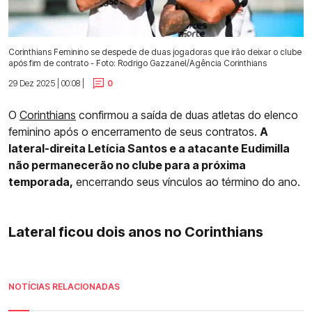
Corinthians Feminino se despede de duas jogadoras que irão deixar o clube
após fim de contrato - Foto: Rodrigo Gazzanel/Agência Corinthians
29 Dez 2025 | 00:08 |
0
O
Corinthians
confirmou a saída de duas atletas do elenco
feminino após o encerramento de seus contratos.
A
lateral-direita Letícia Santos e a atacante Eudimilla
não permanecerão no clube para a próxima
temporada,
encerrando seus vínculos ao término do ano.
Lateral ficou dois anos no Corinthians
NOTÍCIAS RELACIONADAS