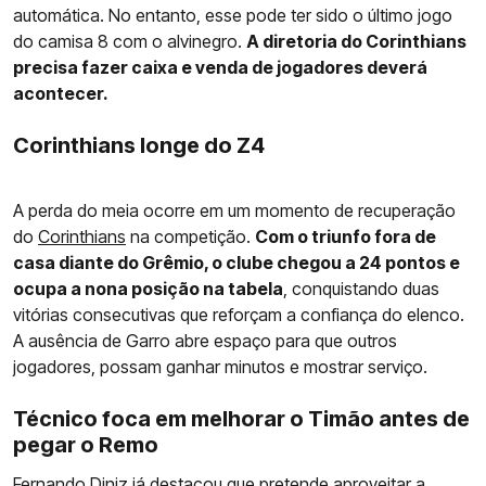
automática. No entanto, esse pode ter sido o último jogo
do camisa 8 com o alvinegro.
A diretoria do Corinthians
precisa fazer caixa e venda de jogadores deverá
acontecer.
Corinthians longe do Z4
A perda do meia ocorre em um momento de recuperação
do
Corinthians
na competição.
Com o triunfo fora de
casa diante do Grêmio, o clube chegou a 24 pontos e
ocupa a nona posição na tabela
, conquistando duas
vitórias consecutivas que reforçam a confiança do elenco.
A ausência de Garro abre espaço para que outros
jogadores, possam ganhar minutos e mostrar serviço.
Técnico foca em melhorar o Timão antes de
pegar o Remo
Fernando Diniz já destacou que pretende aproveitar a