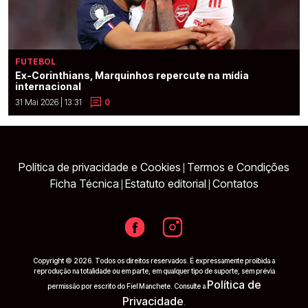
FUTEBOL
Ex-Corinthians, Marquinhos repercute na mídia
internacional
31 Mai 2026 | 13:31
0
Política de privacidade e Cookies
Termos e Condições
|
Ficha Técnica
Estatuto editorial
Contatos
|
|
Copyright © 2026. Todos os direitos reservados. É expressamente proibida a
reprodução na totalidade ou em parte, em qualquer tipo de suporte, sem prévia
Política de
permissão por escrito do Fiel Manchete. Consulte a
Privacidade
.