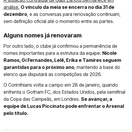
A situação contratual de Gabi Zanotti permanece em
análise.
O vínculo da meia se encerra no dia 31 de
dezembro
, e as conversas para renovação continuam,
sem definição oficial até o momento entre as partes.
Alguns nomes já renovaram
Por outro lado, o clube já confirmou a permanência de
nomes importantes para a estrutura da equipe:
Nicole
Ramos, Gi Fernandes, Lelê, Erika e Tamires seguem
garantidas para o próximo ano
, mantendo a base do
elenco que disputará as competições de 2026.
O Corinthians volta a campo em 28 de janeiro, quando
enfrenta o Gotham FC, dos Estados Unidos, pela semifinal
da Copa das Campeãs, em Londres.
Se avançar, a
equipe de Lucas Piccinato pode enfrentar o Arsenal
pelo título.