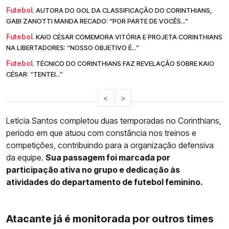
Futebol.
AUTORA DO GOL DA CLASSIFICAÇÃO DO CORINTHIANS,
GABI ZANOTTI MANDA RECADO: “POR PARTE DE VOCÊS...”
Futebol.
KAIO CÉSAR COMEMORA VITÓRIA E PROJETA CORINTHIANS
NA LIBERTADORES: “NOSSO OBJETIVO É...”
Futebol.
TÉCNICO DO CORINTHIANS FAZ REVELAÇÃO SOBRE KAIO
CÉSAR: “TENTEI...”
<
>
Letícia Santos completou duas temporadas no Corinthians,
período em que atuou com constância nos treinos e
competições, contribuindo para a organização defensiva
da equipe.
Sua passagem foi marcada por
participação ativa no grupo e dedicação às
atividades do departamento de futebol feminino.
Atacante já é monitorada por outros times