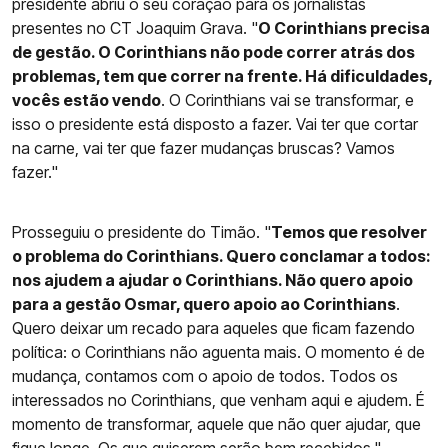
presidente abriu o seu coração para os jornalistas
presentes no CT Joaquim Grava. "
O Corinthians precisa
de gestão. O Corinthians não pode correr atrás dos
problemas, tem que correr na frente. Há dificuldades,
vocês estão vendo
. O Corinthians vai se transformar, e
isso o presidente está disposto a fazer. Vai ter que cortar
na carne, vai ter que fazer mudanças bruscas? Vamos
fazer."
Prosseguiu o presidente do Timão. "
Temos que resolver
o problema do Corinthians. Quero conclamar a todos:
nos ajudem a ajudar o Corinthians. Não quero apoio
para a gestão Osmar, quero apoio ao Corinthians
.
Quero deixar um recado para aqueles que ficam fazendo
política: o Corinthians não aguenta mais. O momento é de
mudança, contamos com o apoio de todos. Todos os
interessados no Corinthians, que venham aqui e ajudem. É
momento de transformar, aquele que não quer ajudar, que