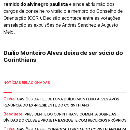
remido do alvinegro paulista
e ainda abriu mão dos
cargos de conselheiro vitalício e membro do Conselho de
Orientação (CORI).
Decisão acontece entre as votações
em relação as expulsões de Andrés Sanchez e Augusto
Melo
.
Duílio Monteiro Alves deixa de ser sócio do
Corinthians
NOTÍCIAS RELACIONADAS
Clube.
GAVIÕES DA FIEL DETONA DUÍLIO MONTEIRO ALVES APÓS
RENÚNCIA DO EX-PRESIDENTE DO CORINTHIANS
Basquete.
PRESIDENTE DO CORINTHIANS COMENTA SOBRE AS
DÍVIDAS DO CLUBE E PROJETA BASQUETE COM RECURSOS PRÓPRIOS
Clube.
GAVIÕES DA FIEL CONVOCA TORCIDA DO CORINTHIANS PARA