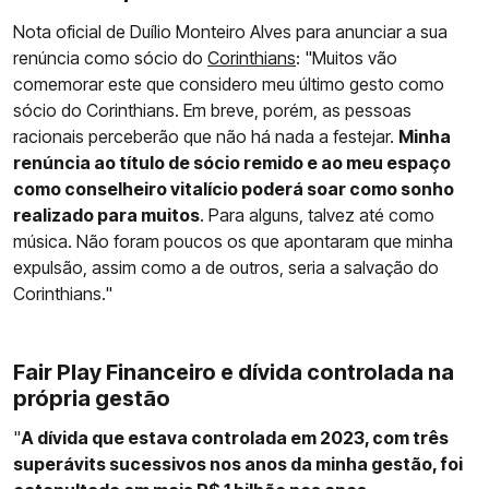
Nota oficial de Duílio Monteiro Alves para anunciar a sua
renúncia como sócio do
Corinthians
: "Muitos vão
comemorar este que considero meu último gesto como
sócio do Corinthians. Em breve, porém, as pessoas
racionais perceberão que não há nada a festejar.
Minha
renúncia ao título de sócio remido e ao meu espaço
como conselheiro vitalício poderá soar como sonho
realizado para muitos
. Para alguns, talvez até como
música. Não foram poucos os que apontaram que minha
expulsão, assim como a de outros, seria a salvação do
Corinthians."
Fair Play Financeiro e dívida controlada na
própria gestão
"
A dívida que estava controlada em 2023, com três
superávits sucessivos nos anos da minha gestão, foi