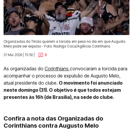
Organizadas do Timão querem a torcida em peso no dia em que Augusto
Melo pode ser expulso - Foto: Rodrigo Coca/Agência Corinthians
31 Mai 2026 | 15:50 |
0
As organizadas do
Corinthians
convocaram a torcida para
acompanhar o processo de expulsão de Augusto Melo,
atual presidente do clube.
O movimento foi anunciado
neste domingo (31). O objetivo é que todos estejam
presentes às 16h (de Brasília), na sede do clube.
Confira a nota das Organizadas do
Corinthians contra Augusto Melo