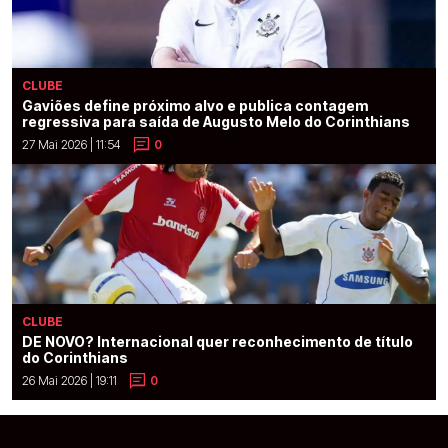
CLUBE
Gaviões define próximo alvo e publica contagem
regressiva para saída de Augusto Melo do Corinthians
27 Mai 2026 | 11:54
0
CLUBE
DE NOVO? Internacional quer reconhecimento de título
do Corinthians
26 Mai 2026 | 19:11
0