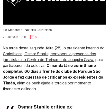
Fiel Manchete - Notícias Corinthians
28 Jul 2025 | 17:18 |
0
Na tarde desta segunda-feira (28),
o presidente interino do
Corinthians, Osmar Stabile, convocou a presença dos
jornalistas no Centro de Treinamento Joaquim Grava
para
participarem da coletiva.
O mandatário corinthiano
completou 60 dias a frente do clube do Parque São
Jorge e fez questão de criticar os ex-presidentes do
Timão
, além de pedir ajuda a torcida por momento
financeiro delicado.
Osmar Stabile critica ex-