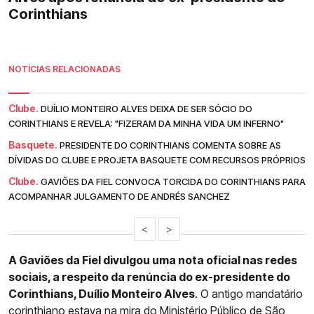
Corinthians
NOTÍCIAS RELACIONADAS
Clube.
DUÍLIO MONTEIRO ALVES DEIXA DE SER SÓCIO DO
CORINTHIANS E REVELA: "FIZERAM DA MINHA VIDA UM INFERNO"
Basquete.
PRESIDENTE DO CORINTHIANS COMENTA SOBRE AS
DÍVIDAS DO CLUBE E PROJETA BASQUETE COM RECURSOS PRÓPRIOS
Clube.
GAVIÕES DA FIEL CONVOCA TORCIDA DO CORINTHIANS PARA
ACOMPANHAR JULGAMENTO DE ANDRÉS SANCHEZ
<
>
A Gaviões da Fiel divulgou uma nota oficial nas redes
sociais, a respeito da renúncia do ex-presidente do
Corinthians, Duílio Monteiro Alves
. O antigo mandatário
corinthiano estava na mira do Ministério Público de São