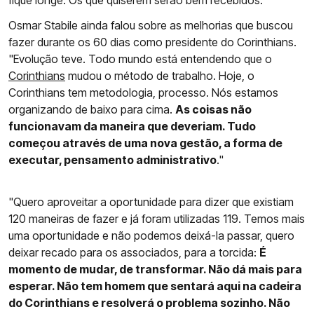
fique longe. Os que quiserem serão bem recebidos."
Osmar Stabile ainda falou sobre as melhorias que buscou
fazer durante os 60 dias como presidente do Corinthians.
"Evolução teve. Todo mundo está entendendo que o
Corinthians
mudou o método de trabalho. Hoje, o
Corinthians tem metodologia, processo. Nós estamos
organizando de baixo para cima.
As coisas não
funcionavam da maneira que deveriam. Tudo
começou através de uma nova gestão, a forma de
executar, pensamento administrativo
."
"Quero aproveitar a oportunidade para dizer que existiam
120 maneiras de fazer e já foram utilizadas 119. Temos mais
uma oportunidade e não podemos deixá-la passar, quero
deixar recado para os associados, para a torcida:
É
momento de mudar, de transformar. Não dá mais para
esperar. Não tem homem que sentará aqui na cadeira
do Corinthians e resolverá o problema sozinho. Não