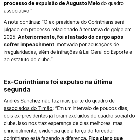
processo de expulsão de Augusto Melo
do quadro
associativo.”
A nota continua: “O ex-presidente do Corinthians será
julgado em processo relacionado à tentativa de golpe em
2025.
Anteriormente, foi afastado do cargo após
sofrer impeachment
, motivado por acusações de
irregularidades, além de infrações à Lei Geral do Esporte e
ao estatuto do clube.”
Ex-Corinthians foi expulso na última
segunda
Andrés Sanchez não faz mais parte do quadro de
associados do Timão
: “Em um intervalo de poucos dias,
dois ex-presidentes já foram excluídos do quadro social do
clube. Isso nos traz esperança de dias melhores, mas,
principalmente, evidencia que a força do torcedor
corinthiano está fazendo a diferença.
Fica claro que