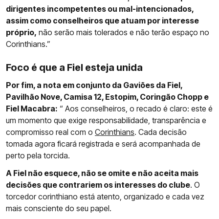
dirigentes incompetentes ou mal-intencionados,
assim como conselheiros que atuam por interesse
próprio,
não serão mais tolerados e não terão espaço no
Corinthians.”
Foco é que a Fiel esteja unida
Por fim, a nota em conjunto da Gaviões da Fiel,
Pavilhão Nove, Camisa 12, Estopim, Coringão Chopp e
Fiel Macabra:
“ Aos conselheiros, o recado é claro: este é
um momento que exige responsabilidade, transparência e
compromisso real com o
Corinthians
. Cada decisão
tomada agora ficará registrada e será acompanhada de
perto pela torcida.
A Fiel não esquece, não se omite e não aceita mais
decisões que contrariem os interesses do clube
. O
torcedor corinthiano está atento, organizado e cada vez
mais consciente do seu papel.