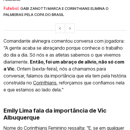
Futebol.
GABI ZANOTTI MARCA E CORINTHIANS ELIMINA O
PALMEIRAS PELA COPA DO BRASIL
<
>
Comandante alvinegra comentou conversa com jogadora:
"A gente acaba se abraçando porque conhece o trabalho
do dia a dia. Só nós e as atletas sabemos o que vivemos
diariamente.
Então, foi um abraço de alívio, não só com
a Vic
. Ontem (sexta-feira), nós a chamamos para
conversar, falamos da importância que ela tem pela história
construída no
Corinthians
, reforçamos que confiamos nela
e que estamos ao lado dela."
Emily Lima fala da importância de Vic
Albuquerque
Nome do Corinthians Feminino ressalta: "E, se em qualquer