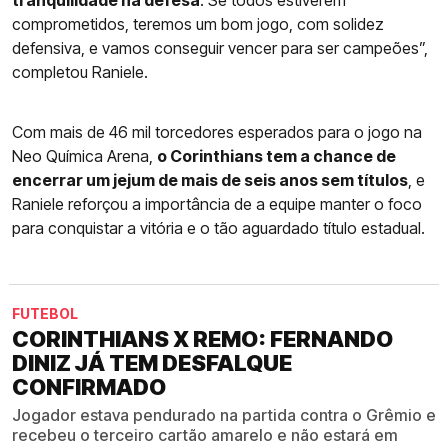
tranquilidade na defesa
. Se todos estiverem
comprometidos, teremos um bom jogo, com solidez
defensiva, e vamos conseguir vencer para ser campeões”,
completou Raniele.
Com mais de 46 mil torcedores esperados para o jogo na
Neo Química Arena,
o Corinthians tem a chance de
encerrar um jejum de mais de seis anos sem títulos
, e
Raniele reforçou a importância de a equipe manter o foco
para conquistar a vitória e o tão aguardado título estadual.
FUTEBOL
CORINTHIANS X REMO: FERNANDO
DINIZ JÁ TEM DESFALQUE
CONFIRMADO
Jogador estava pendurado na partida contra o Grêmio e
recebeu o terceiro cartão amarelo e não estará em