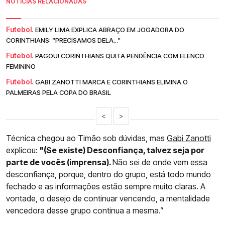
NOTÍCIAS RELACIONADAS
Futebol.
EMILY LIMA EXPLICA ABRAÇO EM JOGADORA DO
CORINTHIANS: “PRECISAMOS DELA...”
Futebol.
PAGOU! CORINTHIANS QUITA PENDÊNCIA COM ELENCO
FEMININO
Futebol.
GABI ZANOTTI MARCA E CORINTHIANS ELIMINA O
PALMEIRAS PELA COPA DO BRASIL
<
>
Técnica chegou ao Timão sob dúvidas, mas
Gabi Zanotti
explicou:
"(Se existe) Desconfiança, talvez seja por
parte de vocês (imprensa).
Não sei de onde vem essa
desconfiança, porque, dentro do grupo, está todo mundo
fechado e as informações estão sempre muito claras. A
vontade, o desejo de continuar vencendo, a mentalidade
vencedora desse grupo continua a mesma.”