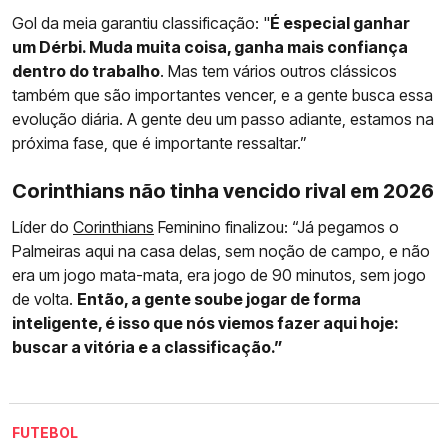
Gol da meia garantiu classificação: "
É especial ganhar
um Dérbi. Muda muita coisa, ganha mais confiança
dentro do trabalho
. Mas tem vários outros clássicos
também que são importantes vencer, e a gente busca essa
evolução diária. A gente deu um passo adiante, estamos na
próxima fase, que é importante ressaltar.”
Corinthians não tinha vencido rival em 2026
Líder do
Corinthians
Feminino finalizou: “Já pegamos o
Palmeiras aqui na casa delas, sem noção de campo, e não
era um jogo mata-mata, era jogo de 90 minutos, sem jogo
de volta.
Então, a gente soube jogar de forma
inteligente, é isso que nós viemos fazer aqui hoje:
buscar a vitória e a classificação.”
FUTEBOL