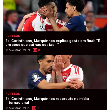
FUTEBOL
Ex-Corinthians, Marquinhos explica gesto em final: “É
um peso que cai nas costas...”
31 Mai 2026 | 13:53
0
FUTEBOL
Ex-Corinthians, Marquinhos repercute na mídia
internacional
31 Mai 2026 | 13:31
0