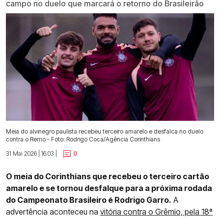
campo no duelo que marcará o retorno do Brasileirão
Meia do alvinegro paulista recebeu terceiro amarelo e desfalca no duelo
contra o Remo - Foto: Rodrigo Coca/Agência Corinthians
31 Mai 2026 | 16:03 |
0
O meia do Corinthians que recebeu o terceiro cartão
amarelo e se tornou desfalque para a próxima rodada
do Campeonato Brasileiro é Rodrigo Garro.
A
advertência aconteceu na
vitória contra o Grêmio, pela 18ª