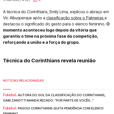
A técnica do Corinthians, Emily Lima, explicou o abraço em
Vic Albuquerque após a
classificação sobre o Palmeiras
e
destacou o significado do gesto para o elenco feminino.
O
momento aconteceu logo depois da vitória que
garantiu o time na próxima fase da competição,
reforçando a união e a força do grupo.
Técnica do Corinthians revela reunião
NOTÍCIAS RELACIONADAS
Futebol.
AUTORA DO GOL DA CLASSIFICAÇÃO DO CORINTHIANS,
GABI ZANOTTI MANDA RECADO: “POR PARTE DE VOCÊS...”
Futebol.
PAGOU! CORINTHIANS QUITA PENDÊNCIA COM ELENCO
FEMININO