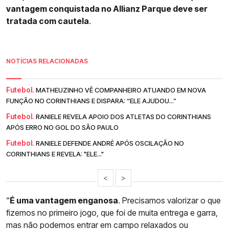
vantagem conquistada no Allianz Parque deve ser
tratada com cautela
.
NOTÍCIAS RELACIONADAS
Futebol.
MATHEUZINHO VÊ COMPANHEIRO ATUANDO EM NOVA
FUNÇÃO NO CORINTHIANS E DISPARA: “ELE AJUDOU...”
Futebol.
RANIELE REVELA APOIO DOS ATLETAS DO CORINTHIANS
APÓS ERRO NO GOL DO SÃO PAULO
Futebol.
RANIELE DEFENDE ANDRÉ APÓS OSCILAÇÃO NO
CORINTHIANS E REVELA: "ELE..."
<
>
“
É uma vantagem enganosa
. Precisamos valorizar o que
fizemos no primeiro jogo, que foi de muita entrega e garra,
mas não podemos entrar em campo relaxados ou