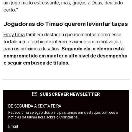
um jogo muito estressante, mas, graças a Deus, deu tudo
certo."
Jogadoras do Timão querem levantar taças
Emily Lima
também destacou que momentos como esse
fortalecem o ambiente interno e aumentam a motivação
para os próximos desafios.
Segundo ela, o elenco está
comprometido em manter o alto nível de desempenho
e seguir em busca de títulos.
SUBSCREVER NEWSLETTER
DE SEGUNDA A SEXTA FEIRA
Receba uma seleção dos principais temas em destaque, opiniões e
notícias de última hora sobre o Corinthians.
Email