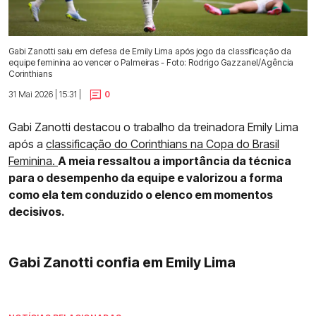
Gabi Zanotti saiu em defesa de Emily Lima após jogo da classificação da
equipe feminina ao vencer o Palmeiras - Foto: Rodrigo Gazzanel/Agência
Corinthians
31 Mai 2026 | 15:31 |
0
Gabi Zanotti destacou o trabalho da treinadora Emily Lima
após a
classificação do Corinthians na Copa do Brasil
Feminina.
A meia ressaltou a importância da técnica
para o desempenho da equipe e valorizou a forma
como ela tem conduzido o elenco em momentos
decisivos.
Gabi Zanotti confia em Emily Lima