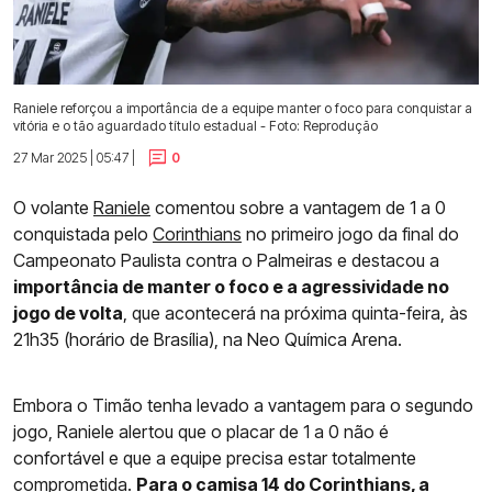
Raniele reforçou a importância de a equipe manter o foco para conquistar a
vitória e o tão aguardado título estadual - Foto: Reprodução
27 Mar 2025 | 05:47 |
0
O volante
Raniele
comentou sobre a vantagem de 1 a 0
conquistada pelo
Corinthians
no primeiro jogo da final do
Campeonato Paulista contra o Palmeiras e destacou a
importância de manter o foco e a agressividade no
jogo de volta
, que acontecerá na próxima quinta-feira, às
21h35 (horário de Brasília), na Neo Química Arena.
Embora o Timão tenha levado a vantagem para o segundo
jogo, Raniele alertou que o placar de 1 a 0 não é
confortável e que a equipe precisa estar totalmente
comprometida.
Para o camisa 14 do Corinthians, a