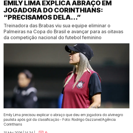
EMILY LIMA EXPLICA ABRAÇO EM
JOGADORA DO CORINTHIANS:
“PRECISAMOS DELA...”
Treinadora das Brabas viu sua equipe eliminar o
Palmeiras na Copa do Brasil e avançar para as oitavas
da competição nacional do futebol feminino
Emily Lima precisou explicar o abraço que deu em jogadora do alvinegro
paulista após gol da classificação - Foto: Rodrigo Gazzanel/Agência
Corinthians
31 Mai 2026 | 14:34 |
0