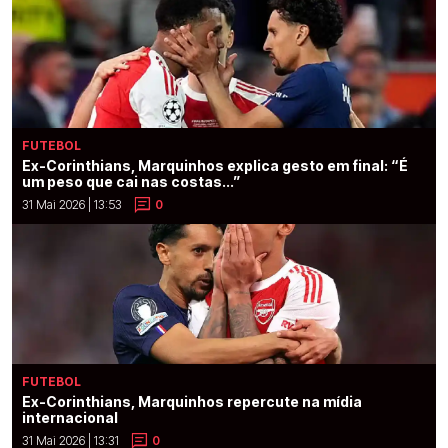
FUTEBOL
Ex-Corinthians, Marquinhos explica gesto em final: “É
um peso que cai nas costas...”
31 Mai 2026 | 13:53
0
FUTEBOL
Ex-Corinthians, Marquinhos repercute na mídia
internacional
31 Mai 2026 | 13:31
0