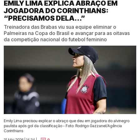
EMILY LIMA EXPLICA ABRAÇO EM
JOGADORA DO CORINTHIANS:
“PRECISAMOS DELA...”
Treinadora das Brabas viu sua equipe eliminar o
Palmeiras na Copa do Brasil e avançar para as oitavas
da competição nacional do futebol feminino
Emily Lima precisou explicar o abraço que deu em jogadora do alvinegro
paulista após gol da classificação - Foto: Rodrigo Gazzanel/Agência
Corinthians
31 Mai 2026 | 14:34 |
0