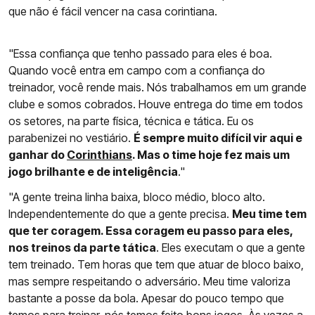
que não é fácil vencer na casa corintiana.
"Essa confiança que tenho passado para eles é boa.
Quando você entra em campo com a confiança do
treinador, você rende mais. Nós trabalhamos em um grande
clube e somos cobrados. Houve entrega do time em todos
os setores, na parte física, técnica e tática. Eu os
parabenizei no vestiário.
É sempre muito difícil vir aqui e
ganhar do
Corinthians
. Mas o time hoje fez mais um
jogo brilhante e de inteligência
."
"A gente treina linha baixa, bloco médio, bloco alto.
Independentemente do que a gente precisa.
Meu time tem
que ter coragem. Essa coragem eu passo para eles,
nos treinos da parte tática
. Eles executam o que a gente
tem treinado. Tem horas que tem que atuar de bloco baixo,
mas sempre respeitando o adversário. Meu time valoriza
bastante a posse da bola. Apesar do pouco tempo que