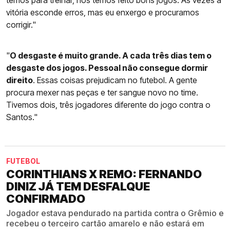
temos para treinar, nós temos feito bons jogos. Às vezes a
vitória esconde erros, mas eu enxergo e procuramos
corrigir."
"
O desgaste é muito grande. A cada três dias tem o
desgaste dos jogos. Pessoal não consegue dormir
direito
. Essas coisas prejudicam no futebol. A gente
procura mexer nas peças e ter sangue novo no time.
Tivemos dois, três jogadores diferente do jogo contra o
Santos."
FUTEBOL
CORINTHIANS X REMO: FERNANDO
DINIZ JÁ TEM DESFALQUE
CONFIRMADO
Jogador estava pendurado na partida contra o Grêmio e
recebeu o terceiro cartão amarelo e não estará em