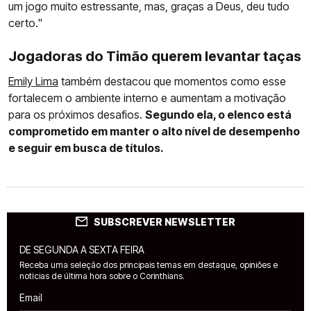
um jogo muito estressante, mas, graças a Deus, deu tudo
certo."
Jogadoras do Timão querem levantar taças
Emily Lima
também destacou que momentos como esse
fortalecem o ambiente interno e aumentam a motivação
para os próximos desafios.
Segundo ela, o elenco está
comprometido em manter o alto nível de desempenho
e seguir em busca de títulos.
SUBSCREVER NEWSLETTER
DE SEGUNDA A SEXTA FEIRA
Receba uma seleção dos principais temas em destaque, opiniões e
notícias de última hora sobre o Corinthians.
Email