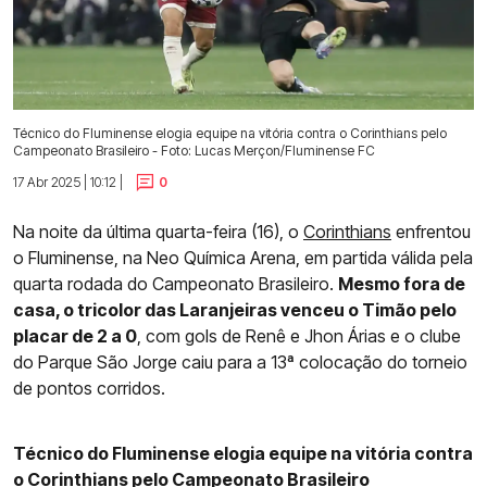
Técnico do Fluminense elogia equipe na vitória contra o Corinthians pelo
Campeonato Brasileiro - Foto: Lucas Merçon/Fluminense FC
17 Abr 2025 | 10:12 |
0
Na noite da última quarta-feira (16), o
Corinthians
enfrentou
o Fluminense, na Neo Química Arena, em partida válida pela
quarta rodada do Campeonato Brasileiro.
Mesmo fora de
casa, o tricolor das Laranjeiras venceu o Timão pelo
placar de 2 a 0
, com gols de Renê e Jhon Árias e o clube
do Parque São Jorge caiu para a 13ª colocação do torneio
de pontos corridos.
Técnico do Fluminense elogia equipe na vitória contra
o Corinthians pelo Campeonato Brasileiro