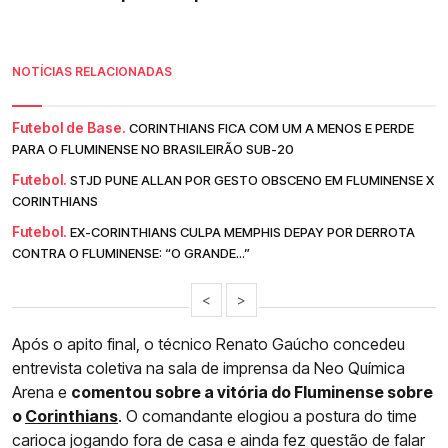
NOTÍCIAS RELACIONADAS
Futebol de Base.
CORINTHIANS FICA COM UM A MENOS E PERDE
PARA O FLUMINENSE NO BRASILEIRÃO SUB-20
Futebol.
STJD PUNE ALLAN POR GESTO OBSCENO EM FLUMINENSE X
CORINTHIANS
Futebol.
EX-CORINTHIANS CULPA MEMPHIS DEPAY POR DERROTA
CONTRA O FLUMINENSE: “O GRANDE...”
<
>
Após o apito final, o técnico Renato Gaúcho concedeu
entrevista coletiva na sala de imprensa da Neo Química
Arena e
comentou sobre a vitória do Fluminense sobre
o
Corinthians
. O comandante elogiou a postura do time
carioca jogando fora de casa e ainda fez questão de falar