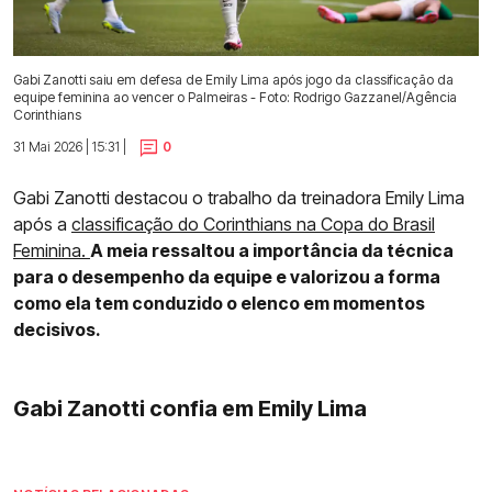
Gabi Zanotti saiu em defesa de Emily Lima após jogo da classificação da
equipe feminina ao vencer o Palmeiras - Foto: Rodrigo Gazzanel/Agência
Corinthians
31 Mai 2026 | 15:31 |
0
Gabi Zanotti destacou o trabalho da treinadora Emily Lima
após a
classificação do Corinthians na Copa do Brasil
Feminina.
A meia ressaltou a importância da técnica
para o desempenho da equipe e valorizou a forma
como ela tem conduzido o elenco em momentos
decisivos.
Gabi Zanotti confia em Emily Lima