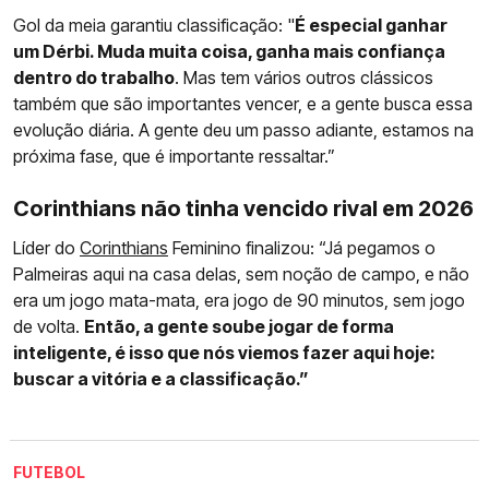
Gol da meia garantiu classificação: "
É especial ganhar
um Dérbi. Muda muita coisa, ganha mais confiança
dentro do trabalho
. Mas tem vários outros clássicos
também que são importantes vencer, e a gente busca essa
evolução diária. A gente deu um passo adiante, estamos na
próxima fase, que é importante ressaltar.”
Corinthians não tinha vencido rival em 2026
Líder do
Corinthians
Feminino finalizou: “Já pegamos o
Palmeiras aqui na casa delas, sem noção de campo, e não
era um jogo mata-mata, era jogo de 90 minutos, sem jogo
de volta.
Então, a gente soube jogar de forma
inteligente, é isso que nós viemos fazer aqui hoje:
buscar a vitória e a classificação.”
FUTEBOL