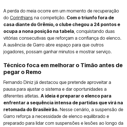
A perda do meia ocorre em um momento de recuperação
do
Corinthians
na competição.
Com o triunfo fora de
casa diante do Grêmio, o clube chegou a 24 pontos e
ocupa a nona posição na tabela
, conquistando duas
vitórias consecutivas que reforçam a confiança do elenco.
A ausência de Garro abre espaço para que outros
jogadores, possam ganhar minutos e mostrar serviço.
Técnico foca em melhorar o Timão antes de
pegar o Remo
Fernando Diniz já destacou que pretende aproveitar a
pausa para ajustar o sistema e dar oportunidades a
diferentes atletas.
A ideia é preparar o elenco para
enfrentar a sequência intensa de partidas que virá na
retomada do Brasileirão.
Nesse cenário, a suspensão de
Garro reforça a necessidade de elenco equilibrado e
preparado para lidar com suspensões e lesões ao longo da