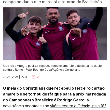
campo no duelo que marcará o retorno do Brasileirão
Meia do alvinegro paulista recebeu terceiro amarelo e desfalca no duelo
contra o Remo - Foto: Rodrigo Coca/Agência Corinthians
31 Mai 2026 | 16:03 |
0
O meia do Corinthians que recebeu o terceiro cartão
amarelo e se tornou desfalque para a próxima rodada
do Campeonato Brasileiro é Rodrigo Garro.
A
advertência aconteceu na
vitória contra o Grêmio, pela 18ª