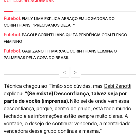
NOTÍCIAS RELACIONADAS
Futebol.
EMILY LIMA EXPLICA ABRAÇO EM JOGADORA DO
CORINTHIANS: “PRECISAMOS DELA...”
Futebol.
PAGOU! CORINTHIANS QUITA PENDÊNCIA COM ELENCO
FEMININO
Futebol.
GABI ZANOTTI MARCA E CORINTHIANS ELIMINA O
PALMEIRAS PELA COPA DO BRASIL
<
>
Técnica chegou ao Timão sob dúvidas, mas
Gabi Zanotti
explicou:
"(Se existe) Desconfiança, talvez seja por
parte de vocês (imprensa).
Não sei de onde vem essa
desconfiança, porque, dentro do grupo, está todo mundo
fechado e as informações estão sempre muito claras. A
vontade, o desejo de continuar vencendo, a mentalidade
vencedora desse grupo continua a mesma.”