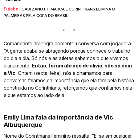
Futebol.
GABI ZANOTTI MARCA E CORINTHIANS ELIMINA O
PALMEIRAS PELA COPA DO BRASIL
<
>
Comandante alvinegra comentou conversa com jogadora:
"A gente acaba se abraçando porque conhece o trabalho
do dia a dia. Só nós e as atletas sabemos o que vivemos
diariamente.
Então, foi um abraço de alívio, não só com
a Vic
. Ontem (sexta-feira), nós a chamamos para
conversar, falamos da importância que ela tem pela história
construída no
Corinthians
, reforçamos que confiamos nela
e que estamos ao lado dela."
Emily Lima fala da importância de Vic
Albuquerque
Nome do Corinthians Feminino ressalta: "E, se em qualquer