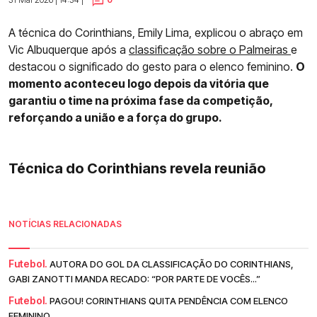
A técnica do Corinthians, Emily Lima, explicou o abraço em
Vic Albuquerque após a
classificação sobre o Palmeiras
e
destacou o significado do gesto para o elenco feminino.
O
momento aconteceu logo depois da vitória que
garantiu o time na próxima fase da competição,
reforçando a união e a força do grupo.
Técnica do Corinthians revela reunião
NOTÍCIAS RELACIONADAS
Futebol.
AUTORA DO GOL DA CLASSIFICAÇÃO DO CORINTHIANS,
GABI ZANOTTI MANDA RECADO: “POR PARTE DE VOCÊS...”
Futebol.
PAGOU! CORINTHIANS QUITA PENDÊNCIA COM ELENCO
FEMININO