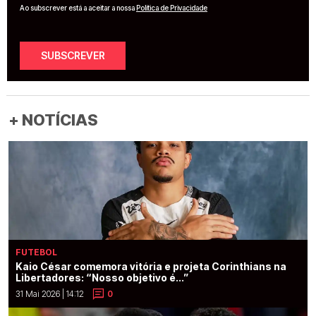
Ao subscrever está a aceitar a nossa
Política de Privacidade
SUBSCREVER
+ NOTÍCIAS
FUTEBOL
Kaio César comemora vitória e projeta Corinthians na
Libertadores: “Nosso objetivo é...”
31 Mai 2026 | 14:12
0