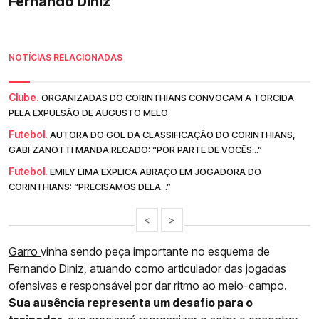
Fernando Diniz
NOTÍCIAS RELACIONADAS
Clube.
ORGANIZADAS DO CORINTHIANS CONVOCAM A TORCIDA
PELA EXPULSÃO DE AUGUSTO MELO
Futebol.
AUTORA DO GOL DA CLASSIFICAÇÃO DO CORINTHIANS,
GABI ZANOTTI MANDA RECADO: “POR PARTE DE VOCÊS...”
Futebol.
EMILY LIMA EXPLICA ABRAÇO EM JOGADORA DO
CORINTHIANS: “PRECISAMOS DELA...”
<
>
Garro
vinha sendo peça importante no esquema de
Fernando Diniz, atuando como articulador das jogadas
ofensivas e responsável por dar ritmo ao meio-campo.
Sua ausência representa um desafio para o