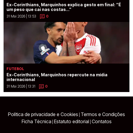
Ex-Corinthians, Marquinhos explica gesto em final: “É
um peso que cai nas costas...”
31 Mai 2026 | 13:53
0
FUTEBOL
Ex-Corinthians, Marquinhos repercute na mídia
internacional
31 Mai 2026 | 13:31
0
Política de privacidade e Cookies
Termos e Condições
|
Ficha Técnica
Estatuto editorial
Contatos
|
|