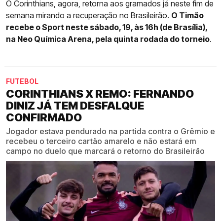
O Corinthians, agora, retorna aos gramados já neste fim de
semana mirando a recuperação no Brasileirão.
O Timão
recebe o Sport neste sábado, 19, às 16h (de Brasília),
na Neo Química Arena, pela quinta rodada do torneio
.
FUTEBOL
CORINTHIANS X REMO: FERNANDO
DINIZ JÁ TEM DESFALQUE
CONFIRMADO
Jogador estava pendurado na partida contra o Grêmio e
recebeu o terceiro cartão amarelo e não estará em
campo no duelo que marcará o retorno do Brasileirão