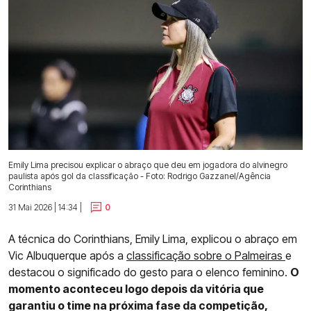
Emily Lima precisou explicar o abraço que deu em jogadora do alvinegro
paulista após gol da classificação - Foto: Rodrigo Gazzanel/Agência
Corinthians
31 Mai 2026 | 14:34 |
0
A técnica do Corinthians, Emily Lima, explicou o abraço em
Vic Albuquerque após a
classificação sobre o Palmeiras
e
destacou o significado do gesto para o elenco feminino.
O
momento aconteceu logo depois da vitória que
garantiu o time na próxima fase da competição,