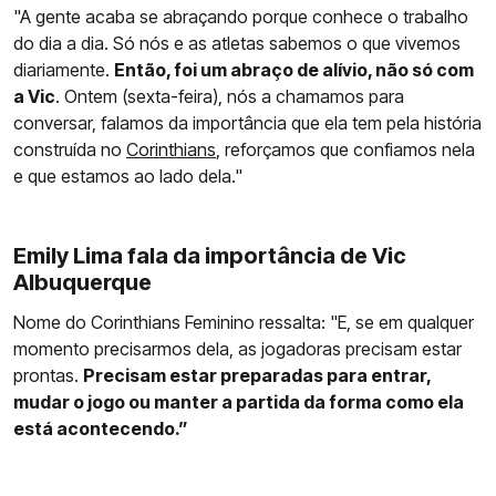
"A gente acaba se abraçando porque conhece o trabalho
do dia a dia. Só nós e as atletas sabemos o que vivemos
diariamente.
Então, foi um abraço de alívio, não só com
a Vic
. Ontem (sexta-feira), nós a chamamos para
conversar, falamos da importância que ela tem pela história
construída no
Corinthians
, reforçamos que confiamos nela
e que estamos ao lado dela."
Emily Lima fala da importância de Vic
Albuquerque
Nome do Corinthians Feminino ressalta: "E, se em qualquer
momento precisarmos dela, as jogadoras precisam estar
prontas.
Precisam estar preparadas para entrar,
mudar o jogo ou manter a partida da forma como ela
está acontecendo.”