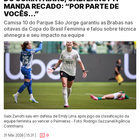
MANDA RECADO: “POR PARTE DE
VOCÊS...”
Camisa 10 do Parque São Jorge garantiu as Brabas nas
oitavas da Copa do Brasil Feminina e falou sobre técnica
alvinegra e seu impacto na equipe
Gabi Zanotti saiu em defesa de Emily Lima após jogo da classificação da
equipe feminina ao vencer o Palmeiras - Foto: Rodrigo Gazzanel/Agência
Corinthians
31 Mai 2026 | 15:31 |
0