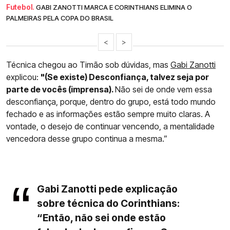
Futebol.
GABI ZANOTTI MARCA E CORINTHIANS ELIMINA O
PALMEIRAS PELA COPA DO BRASIL
<
>
Técnica chegou ao Timão sob dúvidas, mas
Gabi Zanotti
explicou:
"(Se existe) Desconfiança, talvez seja por
parte de vocês (imprensa).
Não sei de onde vem essa
desconfiança, porque, dentro do grupo, está todo mundo
fechado e as informações estão sempre muito claras. A
vontade, o desejo de continuar vencendo, a mentalidade
vencedora desse grupo continua a mesma.”
Gabi Zanotti pede explicação
sobre técnica do Corinthians:
“Então, não sei onde estão