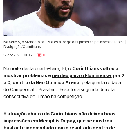
Na Série A, o Alvinegro paulista está longe das primeiras posições na tabela |
Divulgação/Corinthians
17 Abr 2025 | 01:05 |
0
Na noite desta quarta-feira, 16, o
Corinthians voltou a
mostrar problemas e
perdeu para o Fluminense
, por 2
a 0, dentro da Neo Química Arena
, pela quarta rodada
do Campeonato Brasileiro. Essa foi a segunda derrota
consecutiva do Timão na competição.
A
atuação abaixo do
Corinthians
não deixou boas
impressões em Memphis Depay, que se mostrou
bastante incomodado com o resultado dentro de