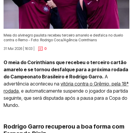
Meia do alvinegro paulista recebeu terceiro amarelo e desfalca no duelo
contra o Remo - Foto: Rodrigo Coca/Agência Corinthians
31 Mai 2026 | 16:03 |
0
O meia do Corinthians que recebeu o terceiro cartão
amarelo e se tornou desfalque para a próxima rodada
do Campeonato Brasileiro é Rodrigo Garro.
A
advertência aconteceu na
vitória contra o Grêmio, pela 18ª
rodada,
e automaticamente suspende o jogador da partida
seguinte, que será disputada após a pausa para a Copa do
Mundo.
Rodrigo Garro recuperou a boa forma com