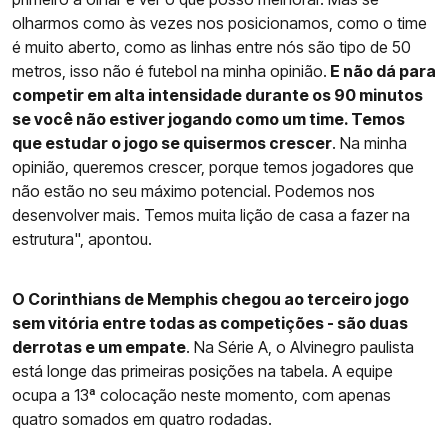
olharmos como às vezes nos posicionamos, como o time
é muito aberto, como as linhas entre nós são tipo de 50
metros, isso não é futebol na minha opinião.
E não dá para
competir em alta intensidade durante os 90 minutos
se você não estiver jogando como um time. Temos
que estudar o jogo se quisermos crescer
. Na minha
opinião, queremos crescer, porque temos jogadores que
não estão no seu máximo potencial. Podemos nos
desenvolver mais. Temos muita lição de casa a fazer na
estrutura", apontou.
O Corinthians de Memphis chegou ao terceiro jogo
sem vitória entre todas as competições - são duas
derrotas e um empate
. Na Série A, o Alvinegro paulista
está longe das primeiras posições na tabela. A equipe
ocupa a 13ª colocação neste momento, com apenas
quatro somados em quatro rodadas.