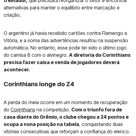
treinador,
que precisará reorganizar o setor e encontrar
alternativas para manter o equilíbrio entre marcação e
criação.
O argentino já havia recebido cartões contra Flamengo e
Vitória, e a soma das advertências resultou na suspensão
automática. No entanto, esse pode ter sido o último jogo
do camisa 8 com o alvinegro.
A diretoria do Corinthians
precisa fazer caixa e venda de jogadores deverá
acontecer.
Corinthians longe do Z4
A perda do meia ocorre em um momento de recuperação
do
Corinthians
na competição.
Com o triunfo fora de
casa diante do Grêmio, o clube chegou a 24 pontos e
ocupa a nona posição na tabela
, conquistando duas
vitórias consecutivas que reforçam a confiança do elenco.