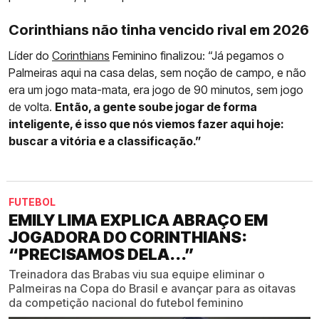
Corinthians não tinha vencido rival em 2026
Líder do
Corinthians
Feminino finalizou: “Já pegamos o
Palmeiras aqui na casa delas, sem noção de campo, e não
era um jogo mata-mata, era jogo de 90 minutos, sem jogo
de volta.
Então, a gente soube jogar de forma
inteligente, é isso que nós viemos fazer aqui hoje:
buscar a vitória e a classificação.”
FUTEBOL
EMILY LIMA EXPLICA ABRAÇO EM
JOGADORA DO CORINTHIANS:
“PRECISAMOS DELA...”
Treinadora das Brabas viu sua equipe eliminar o
Palmeiras na Copa do Brasil e avançar para as oitavas
da competição nacional do futebol feminino