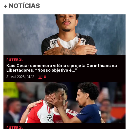
+ NOTÍCIAS
FUTEBOL
Kaio César comemora vitória e projeta Corinthians na
Libertadores: “Nosso objetivo é...”
31 Mai 2026 | 14:12
0
FUTEBOL