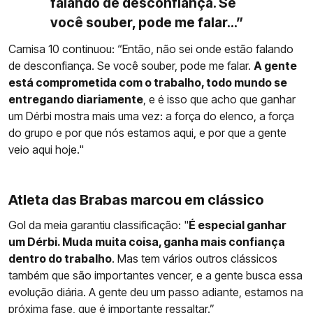
falando de desconfiança. Se
você souber, pode me falar...”
Camisa 10 continuou: “Então, não sei onde estão falando
de desconfiança. Se você souber, pode me falar.
A gente
está comprometida com o trabalho, todo mundo se
entregando diariamente
, e é isso que acho que ganhar
um Dérbi mostra mais uma vez: a força do elenco, a força
do grupo e por que nós estamos aqui, e por que a gente
veio aqui hoje."
Atleta das Brabas marcou em clássico
Gol da meia garantiu classificação: "
É especial ganhar
um Dérbi. Muda muita coisa, ganha mais confiança
dentro do trabalho
. Mas tem vários outros clássicos
também que são importantes vencer, e a gente busca essa
evolução diária. A gente deu um passo adiante, estamos na
próxima fase, que é importante ressaltar.”