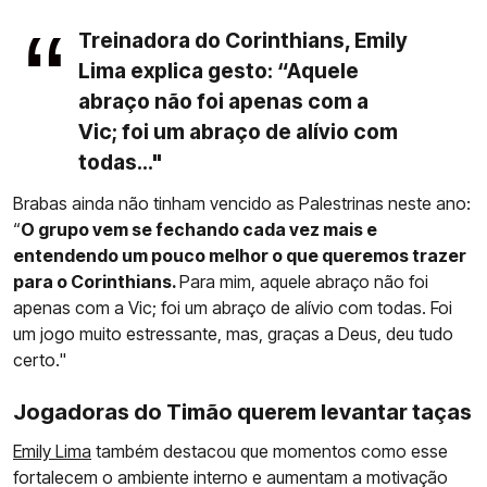
Treinadora do Corinthians, Emily
Lima explica gesto: “Aquele
abraço não foi apenas com a
Vic; foi um abraço de alívio com
todas..."
Brabas ainda não tinham vencido as Palestrinas neste ano:
“
O grupo vem se fechando cada vez mais e
entendendo um pouco melhor o que queremos trazer
para o Corinthians.
Para mim, aquele abraço não foi
apenas com a Vic; foi um abraço de alívio com todas. Foi
um jogo muito estressante, mas, graças a Deus, deu tudo
certo."
Jogadoras do Timão querem levantar taças
Emily Lima
também destacou que momentos como esse
fortalecem o ambiente interno e aumentam a motivação