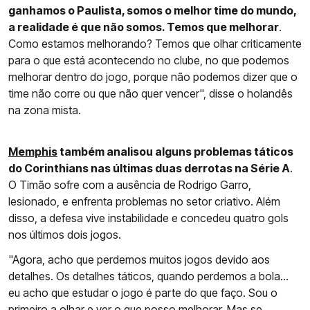
ganhamos o Paulista, somos o melhor time do mundo,
a realidade é que não somos. Temos que melhorar
.
Como estamos melhorando? Temos que olhar criticamente
para o que está acontecendo no clube, no que podemos
melhorar dentro do jogo, porque não podemos dizer que o
time não corre ou que não quer vencer", disse o holandês
na zona mista.
Memphis
também analisou alguns problemas táticos
do Corinthians nas últimas duas derrotas na Série A
.
O Timão sofre com a ausência de Rodrigo Garro,
lesionado, e enfrenta problemas no setor criativo. Além
disso, a defesa vive instabilidade e concedeu quatro gols
nos últimos dois jogos.
"Agora, acho que perdemos muitos jogos devido aos
detalhes. Os detalhes táticos, quando perdemos a bola...
eu acho que estudar o jogo é parte do que faço. Sou o
primeiro a olhar e ver o que posso melhorar. Mas se