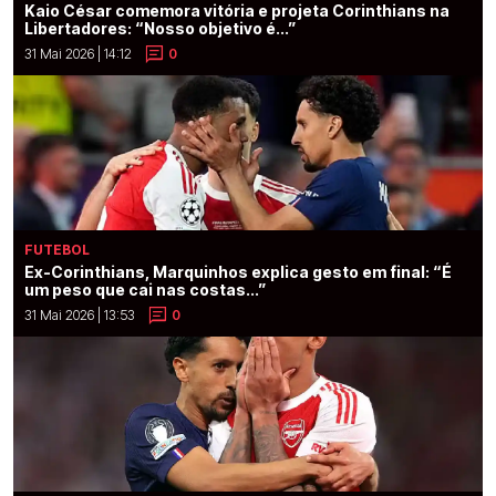
Kaio César comemora vitória e projeta Corinthians na
Libertadores: “Nosso objetivo é...”
31 Mai 2026 | 14:12
0
FUTEBOL
Ex-Corinthians, Marquinhos explica gesto em final: “É
um peso que cai nas costas...”
31 Mai 2026 | 13:53
0