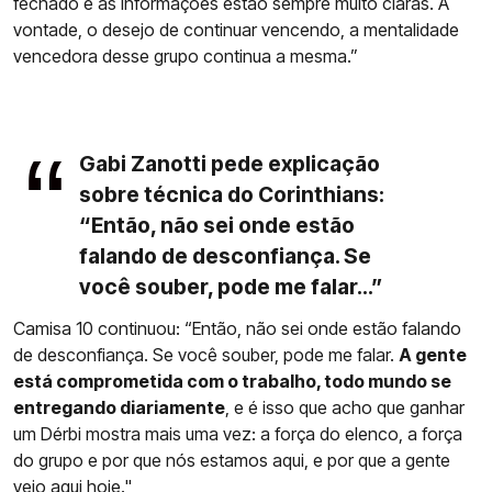
fechado e as informações estão sempre muito claras. A
vontade, o desejo de continuar vencendo, a mentalidade
vencedora desse grupo continua a mesma.”
Gabi Zanotti pede explicação
sobre técnica do Corinthians:
“Então, não sei onde estão
falando de desconfiança. Se
você souber, pode me falar...”
Camisa 10 continuou: “Então, não sei onde estão falando
de desconfiança. Se você souber, pode me falar.
A gente
está comprometida com o trabalho, todo mundo se
entregando diariamente
, e é isso que acho que ganhar
um Dérbi mostra mais uma vez: a força do elenco, a força
do grupo e por que nós estamos aqui, e por que a gente
veio aqui hoje."