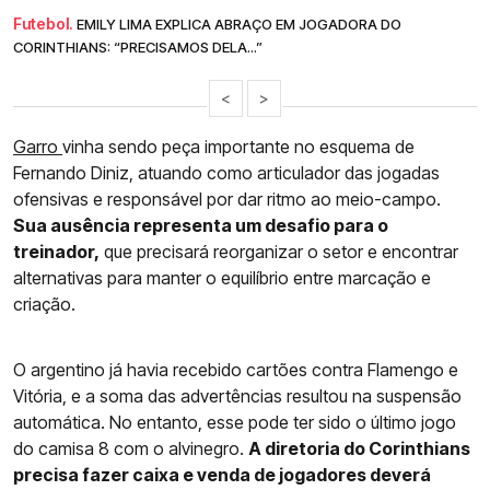
Futebol.
EMILY LIMA EXPLICA ABRAÇO EM JOGADORA DO
CORINTHIANS: “PRECISAMOS DELA...”
<
>
Garro
vinha sendo peça importante no esquema de
Fernando Diniz, atuando como articulador das jogadas
ofensivas e responsável por dar ritmo ao meio-campo.
Sua ausência representa um desafio para o
treinador,
que precisará reorganizar o setor e encontrar
alternativas para manter o equilíbrio entre marcação e
criação.
O argentino já havia recebido cartões contra Flamengo e
Vitória, e a soma das advertências resultou na suspensão
automática. No entanto, esse pode ter sido o último jogo
do camisa 8 com o alvinegro.
A diretoria do Corinthians
precisa fazer caixa e venda de jogadores deverá