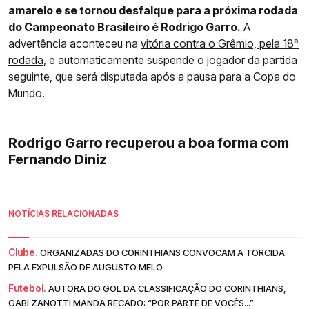
amarelo e se tornou desfalque para a próxima rodada
do Campeonato Brasileiro é Rodrigo Garro.
A
advertência aconteceu na
vitória contra o Grêmio, pela 18ª
rodada,
e automaticamente suspende o jogador da partida
seguinte, que será disputada após a pausa para a Copa do
Mundo.
Rodrigo Garro recuperou a boa forma com
Fernando Diniz
NOTÍCIAS RELACIONADAS
Clube.
ORGANIZADAS DO CORINTHIANS CONVOCAM A TORCIDA
PELA EXPULSÃO DE AUGUSTO MELO
Futebol.
AUTORA DO GOL DA CLASSIFICAÇÃO DO CORINTHIANS,
GABI ZANOTTI MANDA RECADO: “POR PARTE DE VOCÊS...”