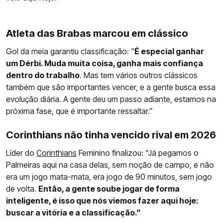
Atleta das Brabas marcou em clássico
Gol da meia garantiu classificação: "
É especial ganhar
um Dérbi. Muda muita coisa, ganha mais confiança
dentro do trabalho
. Mas tem vários outros clássicos
também que são importantes vencer, e a gente busca essa
evolução diária. A gente deu um passo adiante, estamos na
próxima fase, que é importante ressaltar.”
Corinthians não tinha vencido rival em 2026
Líder do
Corinthians
Feminino finalizou: “Já pegamos o
Palmeiras aqui na casa delas, sem noção de campo, e não
era um jogo mata-mata, era jogo de 90 minutos, sem jogo
de volta.
Então, a gente soube jogar de forma
inteligente, é isso que nós viemos fazer aqui hoje:
buscar a vitória e a classificação.”