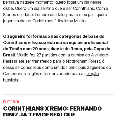
pensava naquele momento: quero jogar um dia nesse
clube. Quero um dia sentir o que é ser Corinthians. Com 9,
8 anos de idade. Lembro que falei para o meu pai: ‘quero
jogar um dia no Corinthians'”, finalizou Murillo.
O zagueiro foi formado nas categorias de base do
Corinthians e fez sua estreia na equipe profissional
do Timão com 20 anos, diante do Remo, pela Copa do
Brasil
. Murillo fez 27 partidas com a camisa do Alvinegro
Paulista até ser transferido para o Nottingham Forest, ô
desse se consolidou como um dos principais zagueiros do
Campeonato Inglês e foi convocado para a s
eleção
brasileira
.
FUTEBOL
CORINTHIANS X REMO: FERNANDO
DINIZ JÁ TEM DESFALQUE