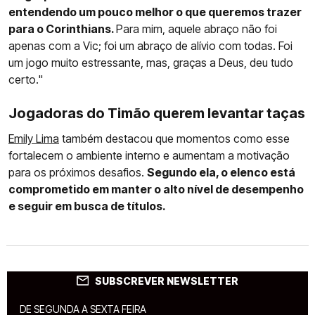
entendendo um pouco melhor o que queremos trazer
para o Corinthians.
Para mim, aquele abraço não foi
apenas com a Vic; foi um abraço de alívio com todas. Foi
um jogo muito estressante, mas, graças a Deus, deu tudo
certo."
Jogadoras do Timão querem levantar taças
Emily Lima
também destacou que momentos como esse
fortalecem o ambiente interno e aumentam a motivação
para os próximos desafios.
Segundo ela, o elenco está
comprometido em manter o alto nível de desempenho
e seguir em busca de títulos.
SUBSCREVER NEWSLETTER
DE SEGUNDA A SEXTA FEIRA