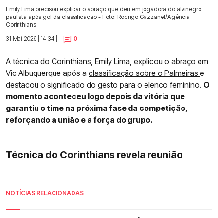
Emily Lima precisou explicar o abraço que deu em jogadora do alvinegro
paulista após gol da classificação - Foto: Rodrigo Gazzanel/Agência
Corinthians
31 Mai 2026 | 14:34 |
0
A técnica do Corinthians, Emily Lima, explicou o abraço em
Vic Albuquerque após a
classificação sobre o Palmeiras
e
destacou o significado do gesto para o elenco feminino.
O
momento aconteceu logo depois da vitória que
garantiu o time na próxima fase da competição,
reforçando a união e a força do grupo.
Técnica do Corinthians revela reunião
NOTÍCIAS RELACIONADAS