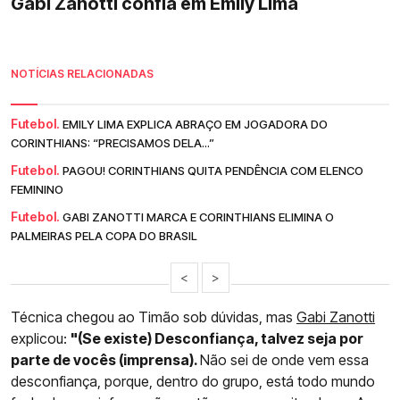
Gabi Zanotti confia em Emily Lima
NOTÍCIAS RELACIONADAS
Futebol.
EMILY LIMA EXPLICA ABRAÇO EM JOGADORA DO
CORINTHIANS: “PRECISAMOS DELA...”
Futebol.
PAGOU! CORINTHIANS QUITA PENDÊNCIA COM ELENCO
FEMININO
Futebol.
GABI ZANOTTI MARCA E CORINTHIANS ELIMINA O
PALMEIRAS PELA COPA DO BRASIL
<
>
Técnica chegou ao Timão sob dúvidas, mas
Gabi Zanotti
explicou:
"(Se existe) Desconfiança, talvez seja por
parte de vocês (imprensa).
Não sei de onde vem essa
desconfiança, porque, dentro do grupo, está todo mundo