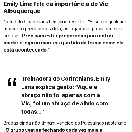
Emily Lima fala da importância de Vic
Albuquerque
Nome do Corinthians Feminino ressalta: "E, se em qualquer
momento precisarmos dela, as jogadoras precisam estar
prontas.
Precisam estar preparadas para entrar,
mudar o jogo ou manter a partida da forma como ela
está acontecendo.”
Treinadora do Corinthians, Emily
Lima explica gesto: “Aquele
abraço não foi apenas com a
Vic; foi um abraço de alívio com
todas..."
Brabas ainda não tinham vencido as Palestrinas neste ano:
“
O grupo vem se fechando cada vez mais e