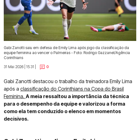
Gabi Zanotti saiu em defesa de Emily Lima após jogo da classificação da
equipe feminina ao vencer o Palmeiras - Foto: Rodrigo Gazzanel/Agência
Corinthians
31 Mai 2026 | 15:31 |
0
Gabi Zanotti destacou o trabalho da treinadora Emily Lima
após a
classificação do Corinthians na Copa do Brasil
Feminina.
A meia ressaltou a importância da técnica
para o desempenho da equipe e valorizou a forma
como ela tem conduzido o elenco em momentos
decisivos.