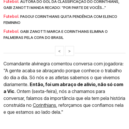
Futebol.
AUTORA DO GOL DA CLASSIFICAÇÃO DO CORINTHIANS,
GABI ZANOTTI MANDA RECADO: “POR PARTE DE VOCÊS...”
Futebol.
PAGOU! CORINTHIANS QUITA PENDÊNCIA COM ELENCO
FEMININO
Futebol.
GABI ZANOTTI MARCA E CORINTHIANS ELIMINA O
PALMEIRAS PELA COPA DO BRASIL
<
>
Comandante alvinegra comentou conversa com jogadora:
"A gente acaba se abraçando porque conhece o trabalho
do dia a dia. Só nós e as atletas sabemos o que vivemos
diariamente.
Então, foi um abraço de alívio, não só com
a Vic
. Ontem (sexta-feira), nós a chamamos para
conversar, falamos da importância que ela tem pela história
construída no
Corinthians
, reforçamos que confiamos nela
e que estamos ao lado dela."