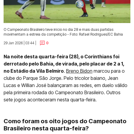
O Campeonato Brasileiro teve início no dia 28 e mais duas partidas
movimentam a estreia da competição - Foto: Rafael Rodrigues/EC Bahia
29 Jan 2026 | 03:44 |
0
Na noite desta quarta-feira (28), o Corinthians foi
derrotado pelo Bahia, de virada, pelo placar de 2 a 1,
no Estádio da Vila Belmiro
.
Breno Bidon
marcou para o
clube do Parque São Jorge. Pelo tricolor baiano, Jean
Lucas e Willian José balançaram as redes, em duelo válido
pela primeira rodada do Campeonato Brasileiro. Outros
sete jogos aconteceram nesta quarta-feira.
Como foram os oito jogos do Campeonato
Brasileiro nesta quarta-feira?