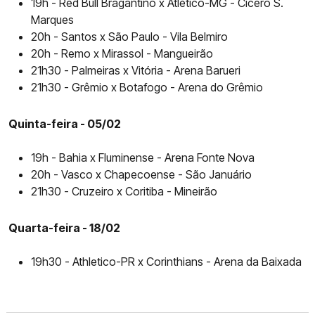
19h - Red Bull Bragantino x Atlético-MG - Cícero S.
Marques
20h - Santos x São Paulo - Vila Belmiro
20h - Remo x Mirassol - Mangueirão
21h30 - Palmeiras x Vitória - Arena Barueri
21h30 - Grêmio x Botafogo - Arena do Grêmio
Quinta-feira - 05/02
19h - Bahia x Fluminense - Arena Fonte Nova
20h - Vasco x Chapecoense - São Januário
21h30 - Cruzeiro x Coritiba - Mineirão
Quarta-feira - 18/02
19h30 - Athletico-PR x Corinthians - Arena da Baixada