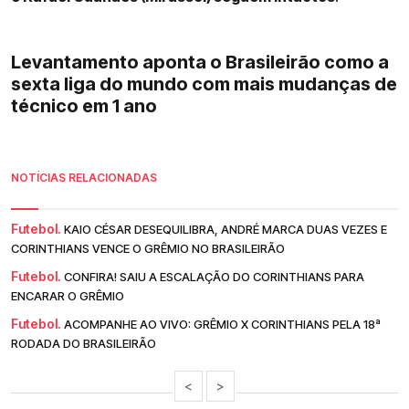
Levantamento aponta o Brasileirão como a
sexta liga do mundo com mais mudanças de
técnico em 1 ano
NOTÍCIAS RELACIONADAS
Futebol.
KAIO CÉSAR DESEQUILIBRA, ANDRÉ MARCA DUAS VEZES E
CORINTHIANS VENCE O GRÊMIO NO BRASILEIRÃO
Futebol.
CONFIRA! SAIU A ESCALAÇÃO DO CORINTHIANS PARA
ENCARAR O GRÊMIO
Futebol.
ACOMPANHE AO VIVO: GRÊMIO X CORINTHIANS PELA 18ª
RODADA DO BRASILEIRÃO
<
>