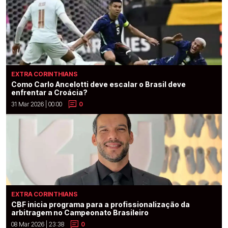
EXTRA CORINTHIANS
Como Carlo Ancelotti deve escalar o Brasil deve
enfrentar a Croácia?
31 Mar 2026 | 00:00
0
EXTRA CORINTHIANS
CBF inicia programa para a profissionalização da
arbitragem no Campeonato Brasileiro
08 Mar 2026 | 23:38
0