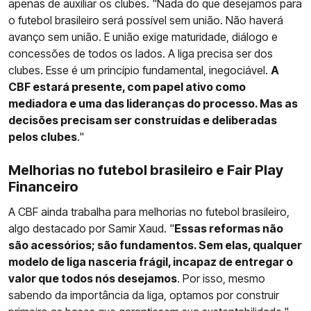
apenas de auxiliar os clubes. "Nada do que desejamos para
o futebol brasileiro será possível sem união. Não haverá
avanço sem união. E união exige maturidade, diálogo e
concessões de todos os lados. A liga precisa ser dos
clubes. Esse é um princípio fundamental, inegociável.
A
CBF estará presente, com papel ativo como
mediadora e uma das lideranças do processo. Mas as
decisões precisam ser construídas e deliberadas
pelos clubes
."
Melhorias no futebol brasileiro e Fair Play
Financeiro
A CBF ainda trabalha para melhorias no futebol brasileiro,
algo destacado por Samir Xaud. "
Essas reformas não
são acessórios; são fundamentos. Sem elas, qualquer
modelo de liga nasceria frágil, incapaz de entregar o
valor que todos nós desejamos
. Por isso, mesmo
sabendo da importância da liga, optamos por construir