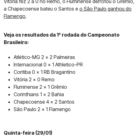
Vitória fez 2 a 0 no Remo, o Fluminense derrotou o Grêmio,
a Chapecoense bateu o Santos e
o São Paulo ganhou do
Flamengo
.
Veja os resultados da 1ª rodada do Campeonato
Brasileiro:
Atlético-MG 2 x 2 Palmeiras
Internacional 0 x 1 Athletico-PR
Coritiba 0 x 1 RB Bragantino
Vitória 2 x 0 Remo
Fluminense 2 x 1 Grêmio
Corinthians 1 x 2 Bahia
Chapecoense 4 x 2 Santos
São Paulo 2 x 1 Flamengo
Quinta-feira (29/01)