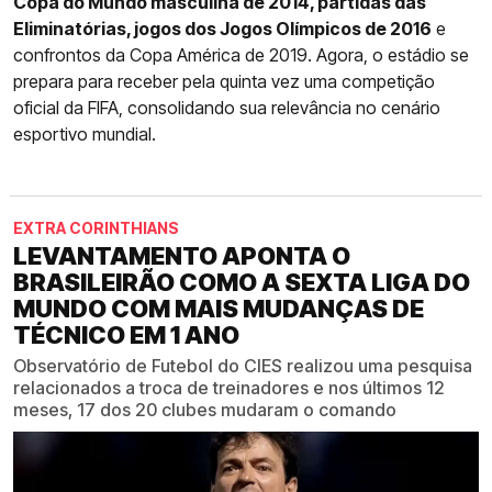
Copa do Mundo masculina de 2014, partidas das
Eliminatórias, jogos dos Jogos Olímpicos de 2016
e
confrontos da Copa América de 2019. Agora, o estádio se
prepara para receber pela quinta vez uma competição
oficial da FIFA, consolidando sua relevância no cenário
esportivo mundial.
EXTRA CORINTHIANS
LEVANTAMENTO APONTA O
BRASILEIRÃO COMO A SEXTA LIGA DO
MUNDO COM MAIS MUDANÇAS DE
TÉCNICO EM 1 ANO
Observatório de Futebol do CIES realizou uma pesquisa
relacionados a troca de treinadores e nos últimos 12
meses, 17 dos 20 clubes mudaram o comando