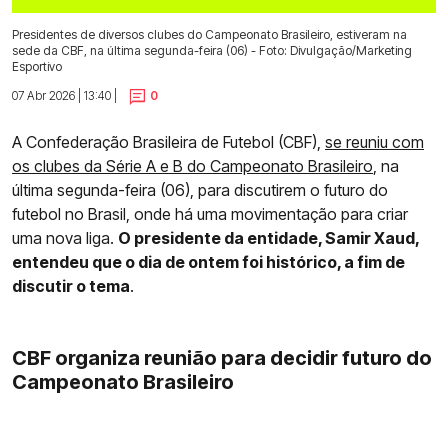
Presidentes de diversos clubes do Campeonato Brasileiro, estiveram na
sede da CBF, na última segunda-feira (06) - Foto: Divulgação/Marketing
Esportivo
07 Abr 2026 | 13:40 |
0
A Confederação Brasileira de Futebol (CBF),
se reuniu com
os clubes da Série A e B do Campeonato Brasileiro
, na
última segunda-feira (06), para discutirem o futuro do
futebol no Brasil, onde há uma movimentação para criar
uma nova liga.
O presidente da entidade, Samir Xaud,
entendeu que o dia de ontem foi histórico, a fim de
discutir o tema
.
CBF organiza reunião para decidir futuro do
Campeonato Brasileiro