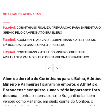
NOTÍCIAS RELACIONADAS
Futebol.
CORINTHIANS FINALIZA PREPARAÇÃO PARA ENFRENTAR O
GRÊMIO PELO CAMPEONATO BRASILEIRO
Futebol.
ACOMPANHE AO VIVO - CORINTHIANS X ATLÉTICO-MG -
17ª RODADA DO CAMPEONATO BRASILEIRO
Futebol.
CORINTHIANS X ATLÉTICO MINEIRO: CBF DEFINE
ARBITRAGEM PARA O DUELO DO CAMPEONATO BRASILEIRO
<
>
Além da derrota do Corinthians para o Bahia, Atlético
Mineiro e Palmeiras ficaram no empate, o Athletico
Paranaense conquistou uma vitória importante fora
de casa
, contra o Internacional, o Bragantino também
venceu como visitante, em duelo diante do Coritiba, o