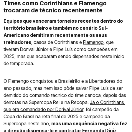
Times como Corinthians e Flamengo
trocaram de técnico recentemente
Equipes que venceram torneios recentes dentro do
território brasileiro e também no cenário Sul-
Americano demitiram recentemente os seus
treinadores
, casos de Corinthians e
Flamengo
, que
tiveram Dorival Júnior e Filipe Luís como campeões em
2025, mas que acabaram sendo dispensados neste início
de temporada.
O Flamengo conquistou a Brasileirão e a Libertadores do
ano passado, mas nem isso pôde salvar Filipe Luís de ser
demitido do comando técnico do time carioca, depois das
derrotas na Supercopa Rei e na Recopa.
Já o Corinthians,
que era comandado por Dorival Júnior
, foi campeão da
Copa do Brasil na reta final de 2025 e campeão da
Supercopa neste ano,
mas uma sequência negativa fez
a direção dispensá-lo e contratar Fernando Diniz
.