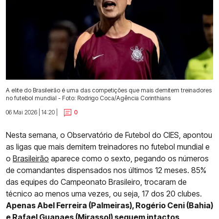
A elite do Brasileirão é uma das competições que mais demitem treinadores
no futebol mundial - Foto: Rodrigo Coca/Agência Corinthians
06 Mai 2026 | 14:20 |
0
Nesta semana, o Observatório de Futebol do CIES, apontou
as ligas que mais demitem treinadores no futebol mundial e
o
Brasileirão
aparece como o sexto, pegando os números
de comandantes dispensados nos últimos 12 meses. 85%
das equipes do Campeonato Brasileiro, trocaram de
técnico ao menos uma vezes, ou seja, 17 dos 20 clubes.
Apenas Abel Ferreira (Palmeiras), Rogério Ceni (Bahia)
e Rafael Guanaes (Mirassol) seguem intactos
.