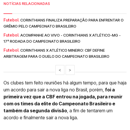
NOTÍCIAS RELACIONADAS
Futebol.
CORINTHIANS FINALIZA PREPARAÇÃO PARA ENFRENTAR O
GRÊMIO PELO CAMPEONATO BRASILEIRO
Futebol.
ACOMPANHE AO VIVO - CORINTHIANS X ATLÉTICO-MG -
17ª RODADA DO CAMPEONATO BRASILEIRO
Futebol.
CORINTHIANS X ATLÉTICO MINEIRO: CBF DEFINE
ARBITRAGEM PARA O DUELO DO CAMPEONATO BRASILEIRO
<
>
Os clubes tem feito reuniões há algum tempo, para que haja
um acordo para sair a nova liga no Brasil, porém,
foi a
primeira vez que a CBF entrou na jogada, para reunir
com os times da elite do Campeonato Brasileiro e
também da segunda divisão
, a fim de tentarem um
acordo e finalmente sair a nova liga.