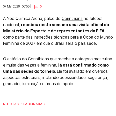
07 Mai 2026 | 00:55 |
0
A Neo Química Arena, palco do
Corinthians
no futebol
nacional,
recebeu nesta semana uma visita oficial do
Ministério do Esporte e de representantes da FIFA
como parte das inspeções técnicas para a Copa do Mundo
Feminina de 2027 em que o Brasil será o país sede.
O estádio do Corinthians que recebe a categoria masculina
e
muita das vezes a feminin
a
,
já está confirmado como
uma das sedes do torneio.
Ele foi avaliado em diversos
aspectos estruturais, incluindo acessibilidade, segurança,
gramado, iluminação e áreas de apoio.
NOTÍCIAS RELACIONADAS