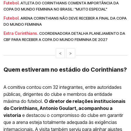
Futebol.
ATLETA DO CORINTHIANS COMENTA IMPORTÂNCIA DA
COPA DO MUNDO FEMININA NO BRASIL: "MUITO ESPECIAL"
Futebol.
ARENA CORINTHIANS NÃO DEVE RECEBER A FINAL DA COPA
DO MUNDO FEMININA
Extra Corinthians.
COORDENADORA DETALHA PLANEJAMENTO DA
CBF PARA RECEBER A COPA DO MUNDO FEMININA DE 2027
<
>
Quem estiveram no estádio do Corinthians?
A comitiva contou com 32 integrantes, entre autoridades
públicas, dirigentes do clube e membros da entidade
máxima do futebol.
O diretor de relações institucionais
do Corinthians, Antonio Goulart, acompanhou a
vistoria
e destacou o compromisso do clube em garantir
que a arena esteja totalmente adequada às exigências
internacionais. A visita também serviu para alinhar ajustes