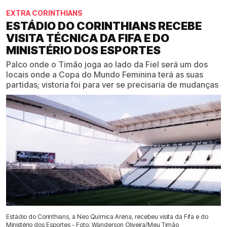
EXTRA CORINTHIANS
ESTÁDIO DO CORINTHIANS RECEBE
VISITA TÉCNICA DA FIFA E DO
MINISTÉRIO DOS ESPORTES
Palco onde o Timão joga ao lado da Fiel será um dos
locais onde a Copa do Mundo Feminina terá as suas
partidas; vistoria foi para ver se precisaria de mudanças
Estádio do Corinthians, a Neo Química Arena, recebeu visita da Fifa e do
Ministério dos Esportes - Foto: Wanderson Oliveira/Meu Timão