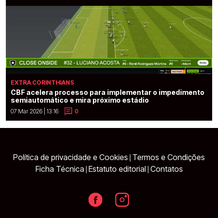
EXTRA CORINTHIANS
CBF acelera processo para implementar o impedimento
semiautomático e mira próximo estádio
07 Mar 2026 | 13:16
0
Política de privacidade e Cookies
Termos e Condições
|
Ficha Técnica
Estatuto editorial
Contatos
|
|