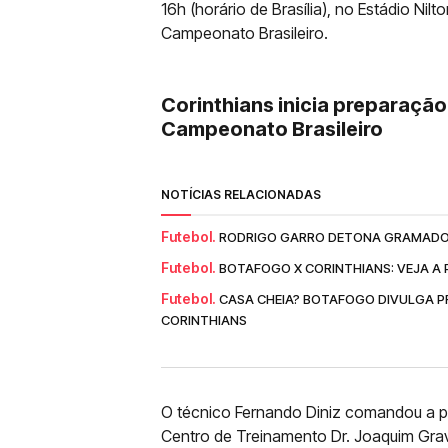
16h (horário de Brasília), no Estádio Ni
Campeonato Brasileiro.
Corinthians inicia preparação
Campeonato Brasileiro
NOTÍCIAS RELACIONADAS
Futebol.
RODRIGO GARRO DETONA GRAMADO 
Futebol.
BOTAFOGO X CORINTHIANS: VEJA 
Futebol.
CASA CHEIA? BOTAFOGO DIVULGA PR
CORINTHIANS
O técnico Fernando Diniz comandou a pr
Centro de Treinamento Dr. Joaquim Grav