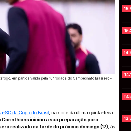
15:
15:
14:
14:
afogo, em partida válida pela 16ª rodada do Campeonato Brasileiro -
13:
ra-SC da Copa do Brasil
, na noite da última quinta-feira
13:
o Corinthians iniciou a sua preparação para
será realizado na tarde do próximo domingo (17)
, às