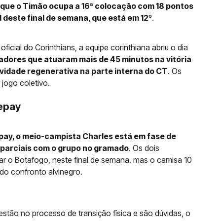
, que o Timão ocupa a 16ª colocação com 18 pontos
 deste final de semana, que está em 12º
.
ficial do Corinthians, a equipe corinthiana abriu o dia
adores que atuaram mais de 45 minutos na vitória
vidade regenerativa na parte interna do CT
. Os
jogo coletivo.
Depay
ay, o meio-campista Charles está em fase de
s parciais com o grupo no gramado
. Os dois
ar o Botafogo, neste final de semana, mas o camisa 10
do confronto alvinegro.
 estão no processo de transição física e são dúvidas, o