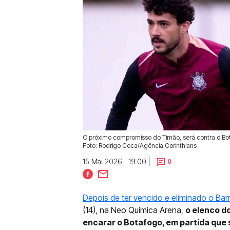
O próximo compromisso do Timão, será contra o Bot
Foto: Rodrigo Coca/Agência Corinthians
15 Mai 2026 | 19:00 |
0
Depois de ter vencido e eliminado o Bar
(14), na Neo Química Arena,
o elenco d
encarar o Botafogo, em partida que 