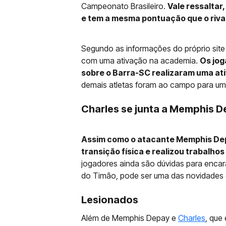
Campeonato Brasileiro.
Vale ressaltar
e tem a mesma pontuação que o rival
Segundo as informações do próprio site o
com uma ativação na academia.
Os jog
sobre o Barra-SC realizaram uma ati
demais atletas foram ao campo para um 
Charles se junta a Memphis 
Assim como o atacante Memphis Dep
transição física e realizou trabalho
jogadores ainda são dúvidas para encar
do Timão, pode ser uma das novidades 
Lesionados
Além de Memphis Depay e
Charles
, que