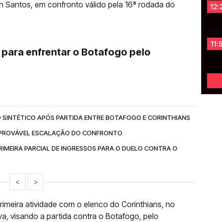
lton Santos, em confronto válido pela 16ª rodada do
12:
11:
 para enfrentar o Botafogo pelo
SINTÉTICO APÓS PARTIDA ENTRE BOTAFOGO E CORINTHIANS
A PROVÁVEL ESCALAÇÃO DO CONFRONTO
IMEIRA PARCIAL DE INGRESSOS PARA O DUELO CONTRA O
<
>
imeira atividade com o elenco do Corinthians, no
a, visando a partida contra o Botafogo, pelo