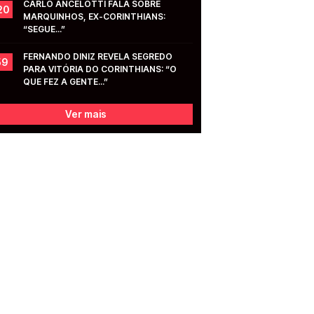
CARLO ANCELOTTI FALA SOBRE 
20
MARQUINHOS, EX-CORINTHIANS: 
“SEGUE...”
FERNANDO DINIZ REVELA SEGREDO 
59
PARA VITÓRIA DO CORINTHIANS: “O 
QUE FEZ A GENTE...”
Ver mais