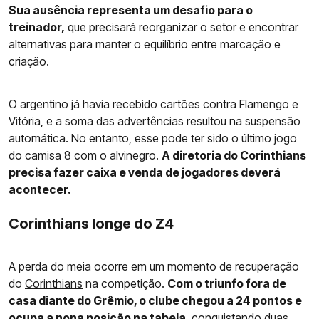
Sua ausência representa um desafio para o
treinador,
que precisará reorganizar o setor e encontrar
alternativas para manter o equilíbrio entre marcação e
criação.
O argentino já havia recebido cartões contra Flamengo e
Vitória, e a soma das advertências resultou na suspensão
automática. No entanto, esse pode ter sido o último jogo
do camisa 8 com o alvinegro.
A diretoria do Corinthians
precisa fazer caixa e venda de jogadores deverá
acontecer.
Corinthians longe do Z4
A perda do meia ocorre em um momento de recuperação
do
Corinthians
na competição.
Com o triunfo fora de
casa diante do Grêmio, o clube chegou a 24 pontos e
ocupa a nona posição na tabela
, conquistando duas