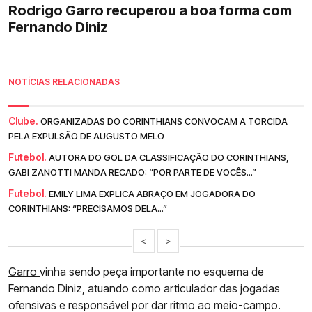
Rodrigo Garro recuperou a boa forma com
Fernando Diniz
NOTÍCIAS RELACIONADAS
Clube.
ORGANIZADAS DO CORINTHIANS CONVOCAM A TORCIDA
PELA EXPULSÃO DE AUGUSTO MELO
Futebol.
AUTORA DO GOL DA CLASSIFICAÇÃO DO CORINTHIANS,
GABI ZANOTTI MANDA RECADO: “POR PARTE DE VOCÊS...”
Futebol.
EMILY LIMA EXPLICA ABRAÇO EM JOGADORA DO
CORINTHIANS: “PRECISAMOS DELA...”
<
>
Garro
vinha sendo peça importante no esquema de
Fernando Diniz, atuando como articulador das jogadas
ofensivas e responsável por dar ritmo ao meio-campo.