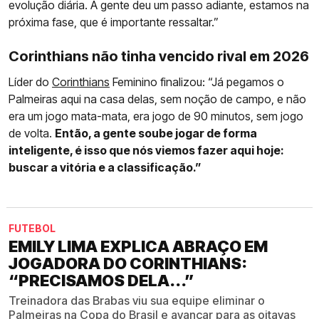
evolução diária. A gente deu um passo adiante, estamos na
próxima fase, que é importante ressaltar.”
Corinthians não tinha vencido rival em 2026
Líder do
Corinthians
Feminino finalizou: “Já pegamos o
Palmeiras aqui na casa delas, sem noção de campo, e não
era um jogo mata-mata, era jogo de 90 minutos, sem jogo
de volta.
Então, a gente soube jogar de forma
inteligente, é isso que nós viemos fazer aqui hoje:
buscar a vitória e a classificação.”
FUTEBOL
EMILY LIMA EXPLICA ABRAÇO EM
JOGADORA DO CORINTHIANS:
“PRECISAMOS DELA...”
Treinadora das Brabas viu sua equipe eliminar o
Palmeiras na Copa do Brasil e avançar para as oitavas