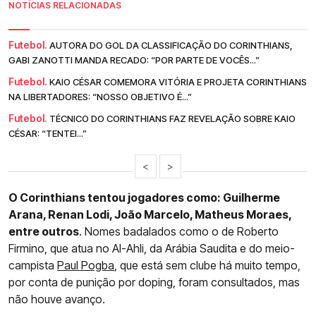
NOTÍCIAS RELACIONADAS
Futebol.
AUTORA DO GOL DA CLASSIFICAÇÃO DO CORINTHIANS,
GABI ZANOTTI MANDA RECADO: “POR PARTE DE VOCÊS...”
Futebol.
KAIO CÉSAR COMEMORA VITÓRIA E PROJETA CORINTHIANS
NA LIBERTADORES: “NOSSO OBJETIVO É...”
Futebol.
TÉCNICO DO CORINTHIANS FAZ REVELAÇÃO SOBRE KAIO
CÉSAR: “TENTEI...”
<
>
O Corinthians tentou jogadores como: Guilherme
Arana, Renan Lodi, João Marcelo, Matheus Moraes,
entre outros
. Nomes badalados como o de Roberto
Firmino, que atua no Al-Ahli, da Arábia Saudita e do meio-
campista
Paul Pogba
, que está sem clube há muito tempo,
por conta de punição por doping, foram consultados, mas
não houve avanço.