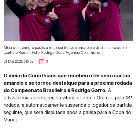
Meia do alvinegro paulista recebeu terceiro amarelo e desfalca no duelo
contra o Remo - Foto: Rodrigo Coca/Agência Corinthians
31 Mai 2026 | 16:03 |
0
O meia do Corinthians que recebeu o terceiro cartão
amarelo e se tornou desfalque para a próxima rodada
do Campeonato Brasileiro é Rodrigo Garro.
A
advertência aconteceu na
vitória contra o Grêmio, pela 18ª
rodada,
e automaticamente suspende o jogador da partida
seguinte, que será disputada após a pausa para a Copa do
Mundo.