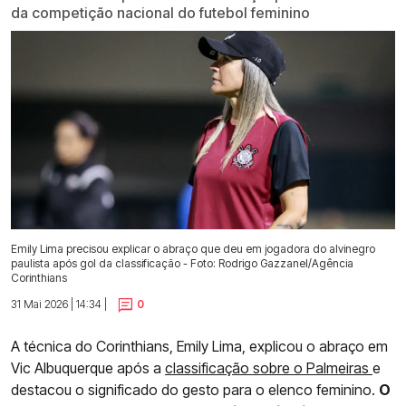
da competição nacional do futebol feminino
Emily Lima precisou explicar o abraço que deu em jogadora do alvinegro
paulista após gol da classificação - Foto: Rodrigo Gazzanel/Agência
Corinthians
31 Mai 2026 | 14:34 |
0
A técnica do Corinthians, Emily Lima, explicou o abraço em
Vic Albuquerque após a
classificação sobre o Palmeiras
e
destacou o significado do gesto para o elenco feminino.
O