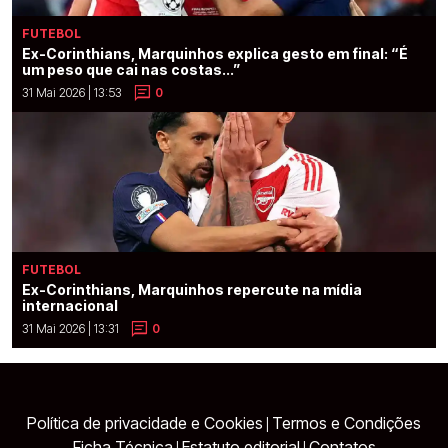
FUTEBOL
Ex-Corinthians, Marquinhos explica gesto em final: “É
um peso que cai nas costas...”
31 Mai 2026 | 13:53
0
FUTEBOL
Ex-Corinthians, Marquinhos repercute na mídia
internacional
31 Mai 2026 | 13:31
0
Política de privacidade e Cookies
Termos e Condições
|
Ficha Técnica
Estatuto editorial
Contatos