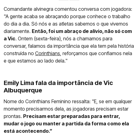
Comandante alvinegra comentou conversa com jogadora:
"A gente acaba se abraçando porque conhece o trabalho
do dia a dia. Só nós e as atletas sabemos o que vivemos
diariamente.
Então, foi um abraço de alívio, não só com
a Vic
. Ontem (sexta-feira), nós a chamamos para
conversar, falamos da importância que ela tem pela história
construída no
Corinthians
, reforçamos que confiamos nela
e que estamos ao lado dela."
Emily Lima fala da importância de Vic
Albuquerque
Nome do Corinthians Feminino ressalta: "E, se em qualquer
momento precisarmos dela, as jogadoras precisam estar
prontas.
Precisam estar preparadas para entrar,
mudar o jogo ou manter a partida da forma como ela
está acontecendo.”