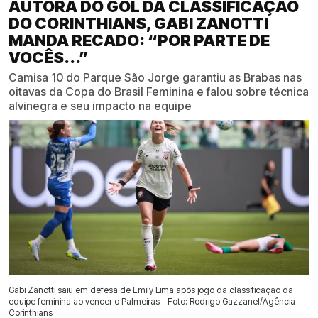
AUTORA DO GOL DA CLASSIFICAÇÃO
DO CORINTHIANS, GABI ZANOTTI
MANDA RECADO: “POR PARTE DE
VOCÊS...”
Camisa 10 do Parque São Jorge garantiu as Brabas nas
oitavas da Copa do Brasil Feminina e falou sobre técnica
alvinegra e seu impacto na equipe
Gabi Zanotti saiu em defesa de Emily Lima após jogo da classificação da
equipe feminina ao vencer o Palmeiras - Foto: Rodrigo Gazzanel/Agência
Corinthians