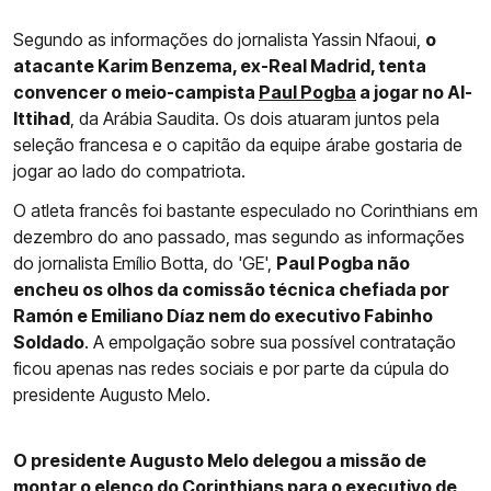
Segundo as informações do jornalista Yassin Nfaoui,
o
atacante Karim Benzema, ex-Real Madrid, tenta
convencer o meio-campista
Paul Pogba
a jogar no Al-
Ittihad
, da Arábia Saudita. Os dois atuaram juntos pela
seleção francesa e o capitão da equipe árabe gostaria de
jogar ao lado do compatriota.
O atleta francês foi bastante especulado no Corinthians em
dezembro do ano passado, mas segundo as informações
do jornalista Emílio Botta, do 'GE',
Paul Pogba não
encheu os olhos da comissão técnica chefiada por
Ramón e Emiliano Díaz nem do executivo Fabinho
Soldado
. A empolgação sobre sua possível contratação
ficou apenas nas redes sociais e por parte da cúpula do
presidente Augusto Melo.
O presidente Augusto Melo delegou a missão de
montar o elenco do Corinthians para o executivo de