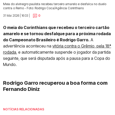
Meia do alvinegro paulista recebeu terceiro amarelo e desfalca no duelo
contra o Remo - Foto: Rodrigo Coca/Agência Corinthians
31 Mai 2026 | 16:03 |
0
O meia do Corinthians que recebeu o terceiro cartão
amarelo e se tornou desfalque para a próxima rodada
do Campeonato Brasileiro é Rodrigo Garro.
A
advertência aconteceu na
vitória contra o Grêmio, pela 18ª
rodada,
e automaticamente suspende o jogador da partida
seguinte, que será disputada após a pausa para a Copa do
Mundo.
Rodrigo Garro recuperou a boa forma com
Fernando Diniz
NOTÍCIAS RELACIONADAS