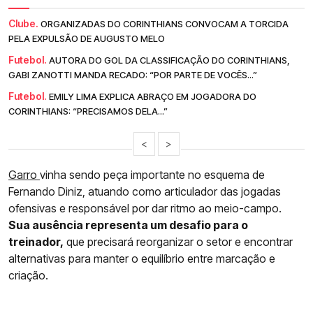
Clube.
ORGANIZADAS DO CORINTHIANS CONVOCAM A TORCIDA
PELA EXPULSÃO DE AUGUSTO MELO
Futebol.
AUTORA DO GOL DA CLASSIFICAÇÃO DO CORINTHIANS,
GABI ZANOTTI MANDA RECADO: “POR PARTE DE VOCÊS...”
Futebol.
EMILY LIMA EXPLICA ABRAÇO EM JOGADORA DO
CORINTHIANS: “PRECISAMOS DELA...”
<
>
Garro
vinha sendo peça importante no esquema de
Fernando Diniz, atuando como articulador das jogadas
ofensivas e responsável por dar ritmo ao meio-campo.
Sua ausência representa um desafio para o
treinador,
que precisará reorganizar o setor e encontrar
alternativas para manter o equilíbrio entre marcação e
criação.