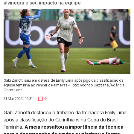
alvinegra e seu impacto na equipe
Gabi Zanotti saiu em defesa de Emily Lima após jogo da classificação da
equipe feminina ao vencer o Palmeiras - Foto: Rodrigo Gazzanel/Agência
Corinthians
31 Mai 2026 | 15:31 |
0
Gabi Zanotti destacou o trabalho da treinadora Emily Lima
após a
classificação do Corinthians na Copa do Brasil
Feminina.
A meia ressaltou a importância da técnica