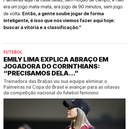
era um jogo mata-mata, era jogo de 90 minutos, sem jogo
de volta.
Então, a gente soube jogar de forma
inteligente, é isso que nós viemos fazer aqui hoje:
buscar a vitória e a classificação.”
FUTEBOL
EMILY LIMA EXPLICA ABRAÇO EM
JOGADORA DO CORINTHIANS:
“PRECISAMOS DELA...”
Treinadora das Brabas viu sua equipe eliminar o
Palmeiras na Copa do Brasil e avançar para as oitavas
da competição nacional do futebol feminino