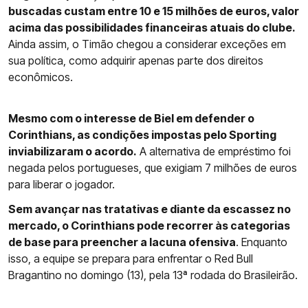
buscadas custam entre 10 e 15 milhões de euros, valor
acima das possibilidades financeiras atuais do clube.
Ainda assim, o Timão chegou a considerar exceções em
sua política, como adquirir apenas parte dos direitos
econômicos.
Mesmo com o interesse de Biel em defender o
Corinthians, as condições impostas pelo Sporting
inviabilizaram o acordo.
A alternativa de empréstimo foi
negada pelos portugueses, que exigiam 7 milhões de euros
para liberar o jogador.
Sem avançar nas tratativas e diante da escassez no
mercado, o Corinthians pode recorrer às categorias
de base para preencher a lacuna ofensiva
. Enquanto
isso, a equipe se prepara para enfrentar o Red Bull
Bragantino no domingo (13), pela 13ª rodada do Brasileirão.