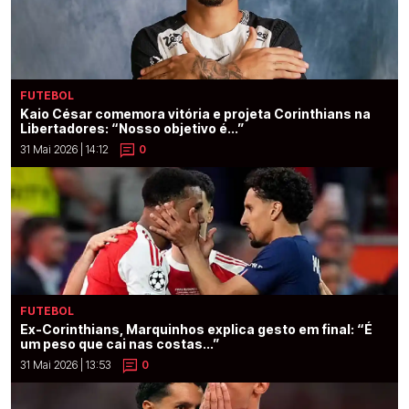
FUTEBOL
Kaio César comemora vitória e projeta Corinthians na
Libertadores: “Nosso objetivo é...”
31 Mai 2026 | 14:12
0
FUTEBOL
Ex-Corinthians, Marquinhos explica gesto em final: “É
um peso que cai nas costas...”
31 Mai 2026 | 13:53
0