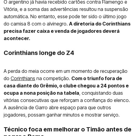
O argentino já havia recebido cartões contra Flamengo e
Vitória, e a soma das advertências resultou na suspensão
automática. No entanto, esse pode ter sido o último jogo
do camisa 8 com o alvinegro.
A diretoria do Corinthians
precisa fazer caixa e venda de jogadores deverá
acontecer.
Corinthians longe do Z4
A perda do meia ocorre em um momento de recuperação
do
Corinthians
na competição.
Com o triunfo fora de
casa diante do Grêmio, o clube chegou a 24 pontos e
ocupa a nona posição na tabela
, conquistando duas
vitórias consecutivas que reforçam a confiança do elenco.
A ausência de Garro abre espaço para que outros
jogadores, possam ganhar minutos e mostrar serviço.
Técnico foca em melhorar o Timão antes de