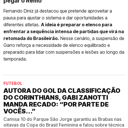
pegar o Remo
Fernando Diniz já destacou que pretende aproveitar a
pausa para ajustar o sistema e dar oportunidades a
diferentes atletas.
A ideia é preparar o elenco para
enfrentar a sequência intensa de partidas que virá na
retomada do Brasileirão.
Nesse cenário, a suspensão de
Garro reforça a necessidade de elenco equilibrado e
preparado para lidar com suspensões e lesões ao longo da
temporada.
FUTEBOL
AUTORA DO GOL DA CLASSIFICAÇÃO
DO CORINTHIANS, GABI ZANOTTI
MANDA RECADO: “POR PARTE DE
VOCÊS...”
Camisa 10 do Parque São Jorge garantiu as Brabas nas
oitavas da Copa do Brasil Feminina e falou sobre técnica