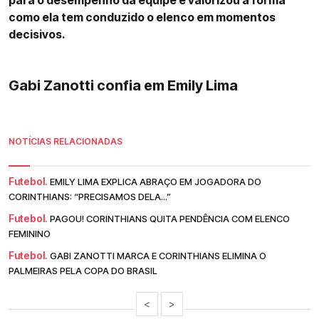
para o desempenho da equipe e valorizou a forma
como ela tem conduzido o elenco em momentos
decisivos.
Gabi Zanotti confia em Emily Lima
NOTÍCIAS RELACIONADAS
Futebol.
EMILY LIMA EXPLICA ABRAÇO EM JOGADORA DO
CORINTHIANS: “PRECISAMOS DELA...”
Futebol.
PAGOU! CORINTHIANS QUITA PENDÊNCIA COM ELENCO
FEMININO
Futebol.
GABI ZANOTTI MARCA E CORINTHIANS ELIMINA O
PALMEIRAS PELA COPA DO BRASIL
<
>