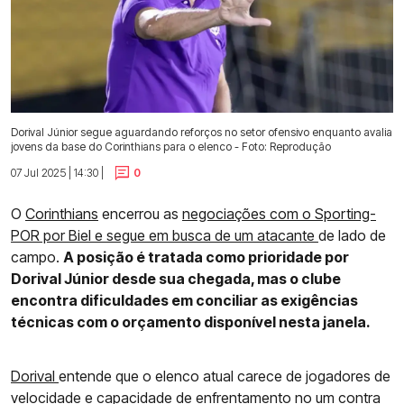
Dorival Júnior segue aguardando reforços no setor ofensivo enquanto avalia
jovens da base do Corinthians para o elenco - Foto: Reprodução
07 Jul 2025 | 14:30 |
0
O
Corinthians
encerrou as
negociações com o Sporting-
POR por Biel e segue em busca de um atacante
de lado de
campo.
A posição é tratada como prioridade por
Dorival Júnior desde sua chegada, mas o clube
encontra dificuldades em conciliar as exigências
técnicas com o orçamento disponível nesta janela.
Dorival
entende que o elenco atual carece de jogadores de
velocidade e capacidade de enfrentamento no um contra