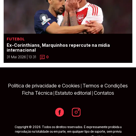
FUTEBOL
Ex-Corinthians, Marquinhos repercute na mídia
internacional
31 Mai 2026 | 13:31
0
Política de privacidade e Cookies
Termos e Condições
|
Ficha Técnica
Estatuto editorial
Contatos
|
|
Copyright © 2026. Todos os direitos reservados. É expressamente proibida a
reprodução na totalidade ou em parte, em qualquer tipo de suporte, sem prévia