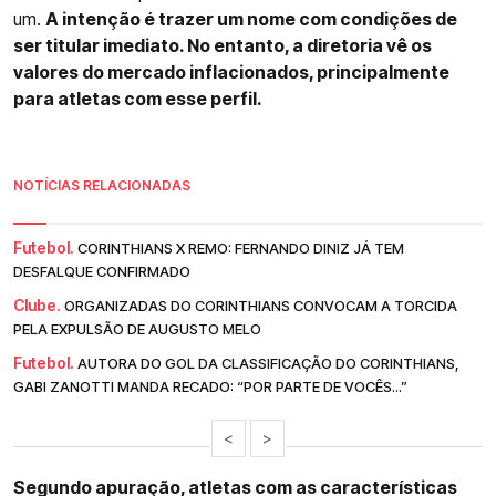
um.
A intenção é trazer um nome com condições de
ser titular imediato. No entanto, a diretoria vê os
valores do mercado inflacionados, principalmente
para atletas com esse perfil.
NOTÍCIAS RELACIONADAS
Futebol.
CORINTHIANS X REMO: FERNANDO DINIZ JÁ TEM
DESFALQUE CONFIRMADO
Clube.
ORGANIZADAS DO CORINTHIANS CONVOCAM A TORCIDA
PELA EXPULSÃO DE AUGUSTO MELO
Futebol.
AUTORA DO GOL DA CLASSIFICAÇÃO DO CORINTHIANS,
GABI ZANOTTI MANDA RECADO: “POR PARTE DE VOCÊS...”
<
>
Segundo apuração, atletas com as características