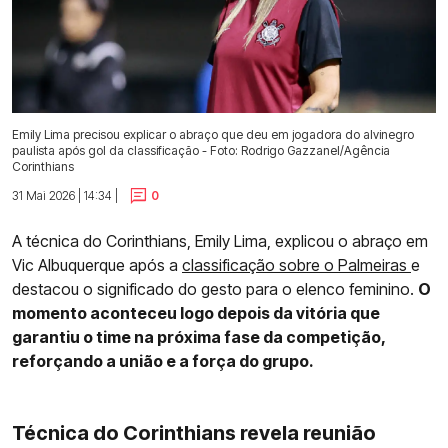
Emily Lima precisou explicar o abraço que deu em jogadora do alvinegro
paulista após gol da classificação - Foto: Rodrigo Gazzanel/Agência
Corinthians
31 Mai 2026 | 14:34 |
0
A técnica do Corinthians, Emily Lima, explicou o abraço em
Vic Albuquerque após a
classificação sobre o Palmeiras
e
destacou o significado do gesto para o elenco feminino.
O
momento aconteceu logo depois da vitória que
garantiu o time na próxima fase da competição,
reforçando a união e a força do grupo.
Técnica do Corinthians revela reunião