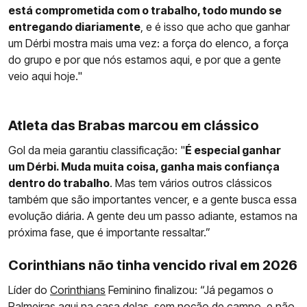
está comprometida com o trabalho, todo mundo se
entregando diariamente
, e é isso que acho que ganhar
um Dérbi mostra mais uma vez: a força do elenco, a força
do grupo e por que nós estamos aqui, e por que a gente
veio aqui hoje."
Atleta das Brabas marcou em clássico
Gol da meia garantiu classificação: "
É especial ganhar
um Dérbi. Muda muita coisa, ganha mais confiança
dentro do trabalho
. Mas tem vários outros clássicos
também que são importantes vencer, e a gente busca essa
evolução diária. A gente deu um passo adiante, estamos na
próxima fase, que é importante ressaltar.”
Corinthians não tinha vencido rival em 2026
Líder do
Corinthians
Feminino finalizou: “Já pegamos o
Palmeiras aqui na casa delas, sem noção de campo, e não