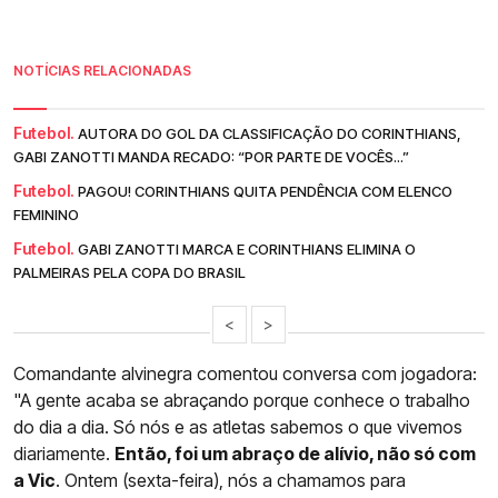
NOTÍCIAS RELACIONADAS
Futebol.
AUTORA DO GOL DA CLASSIFICAÇÃO DO CORINTHIANS,
GABI ZANOTTI MANDA RECADO: “POR PARTE DE VOCÊS...”
Futebol.
PAGOU! CORINTHIANS QUITA PENDÊNCIA COM ELENCO
FEMININO
Futebol.
GABI ZANOTTI MARCA E CORINTHIANS ELIMINA O
PALMEIRAS PELA COPA DO BRASIL
<
>
Comandante alvinegra comentou conversa com jogadora:
"A gente acaba se abraçando porque conhece o trabalho
do dia a dia. Só nós e as atletas sabemos o que vivemos
diariamente.
Então, foi um abraço de alívio, não só com
a Vic
. Ontem (sexta-feira), nós a chamamos para