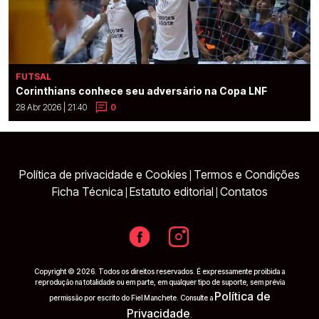
FUTSAL
Corinthians conhece seu adversário na Copa LNF
28 Abr 2026 | 21:40
0
Política de privacidade e Cookies
Termos e Condições
|
Ficha Técnica
Estatuto editorial
Contatos
|
|
Copyright © 2026. Todos os direitos reservados. É expressamente proibida a
reprodução na totalidade ou em parte, em qualquer tipo de suporte, sem prévia
Política de
permissão por escrito do Fiel Manchete. Consulte a
Privacidade
.