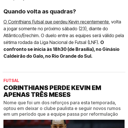
Quando volta as quadras?
O Corinthians Futsal que perdeu Kevin recentemente
, volta
a jogar somente no próximo sábado (23), diante do
Atlântico/Erechim. O duelo entre as equipes será válido pela
sétima rodada da Liga Nacional de Futsal (LNF).
O
confronto se inicia às 18h30 (de Brasília), no Ginásio
Caldeirão do Galo, no Rio Grande do Sul.
FUTSAL
CORINTHIANS PERDE KEVIN EM
APENAS TRÊS MESES
Nome que foi um dos reforços para esta temporada,
optou em deixar o clube paulista e seguir novos rumos
em um período que a equipe passa por reformulação