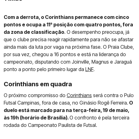
Com a derrota, o Corinthians permanece com cinco
pontos e ocupa a 11ª posição com quatro pontos, fora
da zona de classificação
. O desempenho preocupa, já
que o clube precisa reagir rapidamente para não se afastar
ainda mais da luta por vaga na próxima fase. O Praia Clube,
por sua vez, chegou a 16 pontos e está na liderança do
campeonato, disputando com Joinville, Magnus e Jaraguá
ponto a ponto pelo primeiro lugar da
LNF
.
Corinthians em quadra
O próximo compromisso do
Corinthians
será contra o Pulo
Futsal Campinas, fora de casa, no Ginásio Rogê Ferreira.
O
duelo está marcado para na terça-feira, 19 de maio,
às 19h (horário de Brasília).
O confronto é pela terceira
rodada do Campeonato Paulista de Futsal.