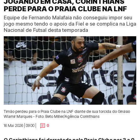
JOGANDO EM CASA, CORINTHIANS
PERDE PARA O PRAIA CLUBE NA LNF
Equipe de Fernando Malafaia não conseguiu impor seu
jogo mesmo tendo o apoio da Fiel e se complica na Liga
Nacional de Futsal desta temporada
Timão perdeu para o Praia Clube na LNF diante de sua torcida do Ginásio
Wlamir Marques - Foto: Beto Miller/Agência Corinthians
16 Mai 2026 | 09:00 |
0
O Corinthians foi derrotado pelo Praia Clube por 3 a 0