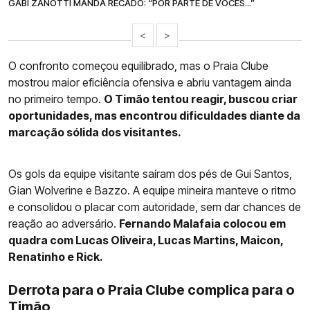
GABI ZANOTTI MANDA RECADO: “POR PARTE DE VOCÊS...”
<
>
O confronto começou equilibrado, mas o Praia Clube
mostrou maior eficiência ofensiva e abriu vantagem ainda
no primeiro tempo.
O Timão tentou reagir, buscou criar
oportunidades, mas encontrou dificuldades diante da
marcação sólida dos visitantes.
Os gols da equipe visitante saíram dos pés de Gui Santos,
Gian Wolverine e Bazzo. A equipe mineira manteve o ritmo
e consolidou o placar com autoridade, sem dar chances de
reação ao adversário.
Fernando Malafaia colocou em
quadra com Lucas Oliveira, Lucas Martins, Maicon,
Renatinho e Rick.
Derrota para o Praia Clube complica para o
Timão