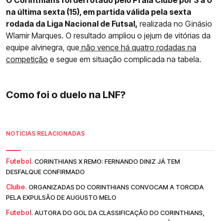
na última sexta (15), em partida válida pela sexta
rodada da Liga Nacional de Futsal,
realizada no Ginásio
Wlamir Marques. O resultado ampliou o jejum de vitórias da
equipe alvinegra, que
não vence há quatro rodadas na
competição
e segue em situação complicada na tabela.
Como foi o duelo na LNF?
NOTÍCIAS RELACIONADAS
Futebol.
CORINTHIANS X REMO: FERNANDO DINIZ JÁ TEM
DESFALQUE CONFIRMADO
Clube.
ORGANIZADAS DO CORINTHIANS CONVOCAM A TORCIDA
PELA EXPULSÃO DE AUGUSTO MELO
Futebol.
AUTORA DO GOL DA CLASSIFICAÇÃO DO CORINTHIANS,