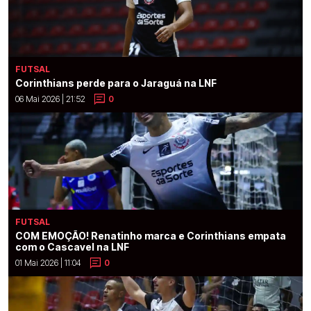
FUTSAL
Corinthians perde para o Jaraguá na LNF
06 Mai 2026 | 21:52
0
FUTSAL
COM EMOÇÃO! Renatinho marca e Corinthians empata
com o Cascavel na LNF
01 Mai 2026 | 11:04
0