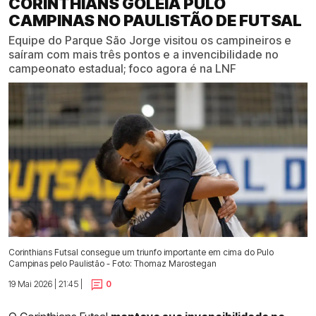
CORINTHIANS GOLEIA PULO
CAMPINAS NO PAULISTÃO DE FUTSAL
Equipe do Parque São Jorge visitou os campineiros e
saíram com mais três pontos e a invencibilidade no
campeonato estadual; foco agora é na LNF
Corinthians Futsal consegue um triunfo importante em cima do Pulo
Campinas pelo Paulistão - Foto: Thomaz Marostegan
19 Mai 2026 | 21:45 |
0