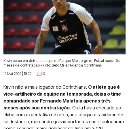
Kevin optou em deixar a equipe do Parque São Jorge de Futsal após três
meses de contratação - Foto: Beto Miller/Agência Corinthians
19 Mai 2026 | 19:22 |
0
Kevin não é mais jogador do
Corinthians
.
O atleta que é
vice-artilheiro da equipe na temporada, deixa o time
comandado por Fernando Malafaia apenas três
meses após sua contratação.
O ala havia chegado ao
clube com expectativa de reforçar o ataque e rapidamente
se destacou, marcando gols importantes que o colocaram
como segundo maior goleador do time em 2026.