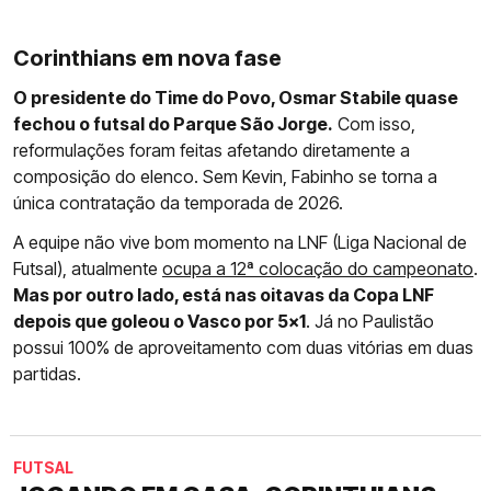
Corinthians em nova fase
O presidente do Time do Povo, Osmar Stabile quase
fechou o futsal do Parque São Jorge.
Com isso,
reformulações foram feitas afetando diretamente a
composição do elenco. Sem Kevin, Fabinho se torna a
única contratação da temporada de 2026.
A equipe não vive bom momento na LNF (Liga Nacional de
Futsal), atualmente
ocupa a 12ª colocação do campeonato
.
Mas por outro lado, está nas oitavas da Copa LNF
depois que goleou o Vasco por 5x1
. Já no Paulistão
possui 100% de aproveitamento com duas vitórias em duas
partidas.
FUTSAL