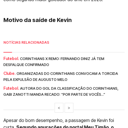
Motivo da saíde de Kevin
NOTÍCIAS RELACIONADAS
Futebol.
CORINTHIANS X REMO: FERNANDO DINIZ JÁ TEM
DESFALQUE CONFIRMADO
Clube.
ORGANIZADAS DO CORINTHIANS CONVOCAM A TORCIDA
PELA EXPULSÃO DE AUGUSTO MELO
Futebol.
AUTORA DO GOL DA CLASSIFICAÇÃO DO CORINTHIANS,
GABI ZANOTTI MANDA RECADO: “POR PARTE DE VOCÊS...”
<
>
Apesar do bom desempenho, a passagem de Kevin foi
curta.
Segundo apurações do portal Meu Timão, o