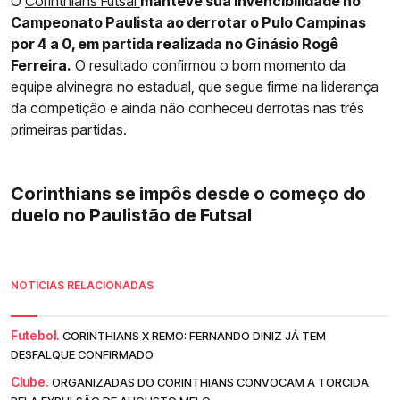
O
Corinthians Futsal
manteve sua invencibilidade no
Campeonato Paulista ao derrotar o Pulo Campinas
por 4 a 0, em partida realizada no Ginásio Rogê
Ferreira.
O resultado confirmou o bom momento da
equipe alvinegra no estadual, que segue firme na liderança
da competição e ainda não conheceu derrotas nas três
primeiras partidas.
Corinthians se impôs desde o começo do
duelo no Paulistão de Futsal
NOTÍCIAS RELACIONADAS
Futebol.
CORINTHIANS X REMO: FERNANDO DINIZ JÁ TEM
DESFALQUE CONFIRMADO
Clube.
ORGANIZADAS DO CORINTHIANS CONVOCAM A TORCIDA