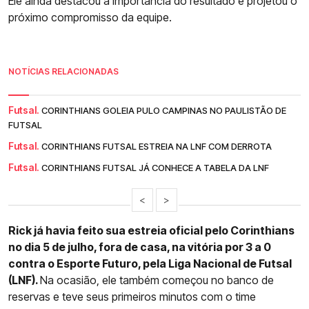
Ele ainda destacou a importância do resultado e projetou o
próximo compromisso da equipe.
NOTÍCIAS RELACIONADAS
Futsal.
CORINTHIANS GOLEIA PULO CAMPINAS NO PAULISTÃO DE
FUTSAL
Futsal.
CORINTHIANS FUTSAL ESTREIA NA LNF COM DERROTA
Futsal.
CORINTHIANS FUTSAL JÁ CONHECE A TABELA DA LNF
<
>
Rick já havia feito sua estreia oficial pelo Corinthians
no dia 5 de julho, fora de casa, na vitória por 3 a 0
contra o Esporte Futuro, pela Liga Nacional de Futsal
(LNF).
Na ocasião, ele também começou no banco de
reservas e teve seus primeiros minutos com o time