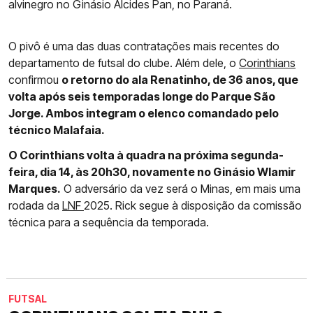
alvinegro no Ginásio Alcides Pan, no Paraná.
O pivô é uma das duas contratações mais recentes do
departamento de futsal do clube. Além dele, o
Corinthians
confirmou
o retorno do ala Renatinho, de 36 anos, que
volta após seis temporadas longe do Parque São
Jorge. Ambos integram o elenco comandado pelo
técnico Malafaia.
O Corinthians volta à quadra na próxima segunda-
feira, dia 14, às 20h30, novamente no Ginásio Wlamir
Marques.
O adversário da vez será o Minas, em mais uma
rodada da
LNF
2025. Rick segue à disposição da comissão
técnica para a sequência da temporada.
FUTSAL