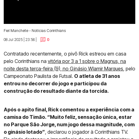
Fiel Manchete - Notícias Corinthians
08 Jul 2025 | 23:56 |
0
Contratado recentemente, o pivô Rick estreou em casa
pelo Corinthians na
vitória por 3 a 1 sobre o Magnus, na
noite desta terça-feira (9), no Ginásio Wlamir Marques
, pelo
Campeonato Paulista de Futsal.
O atleta de 31 anos
entrou no decorrer do jogo e participou da
construção do resultado diante da torcida.
Após o apito final, Rick comentou a experiência com a
camisa do Timão. “Muito feliz, sensação única, estar
no Parque São Jorge, num jogo dessa magnitude, com
o ginásio lotado”
, declarou o jogador à Corinthians TV.