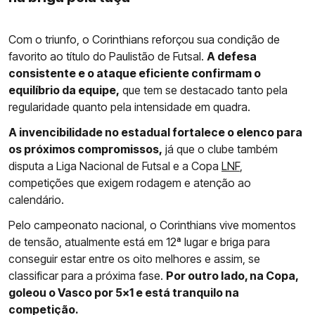
Com o triunfo, o Corinthians reforçou sua condição de
favorito ao título do Paulistão de Futsal.
A defesa
consistente e o ataque eficiente confirmam o
equilíbrio da equipe,
que tem se destacado tanto pela
regularidade quanto pela intensidade em quadra.
A invencibilidade no estadual fortalece o elenco para
os próximos compromissos,
já que o clube também
disputa a Liga Nacional de Futsal e a Copa
LNF
,
competições que exigem rodagem e atenção ao
calendário.
Pelo campeonato nacional, o Corinthians vive momentos
de tensão, atualmente está em 12ª lugar e briga para
conseguir estar entre os oito melhores e assim, se
classificar para a próxima fase.
Por outro lado, na Copa,
goleou o Vasco por 5x1 e está tranquilo na
competição.