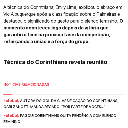
A técnica do Corinthians, Emily Lima, explicou o abraço em
Vic Albuquerque após a
classificação sobre o Palmeiras
e
destacou o significado do gesto para o elenco feminino.
O
momento aconteceu logo depois da vitória que
garantiu o time na próxima fase da competição,
reforçando a união e a força do grupo.
Técnica do Corinthians revela reunião
NOTÍCIAS RELACIONADAS
Futebol.
AUTORA DO GOL DA CLASSIFICAÇÃO DO CORINTHIANS,
GABI ZANOTTI MANDA RECADO: “POR PARTE DE VOCÊS...”
Futebol.
PAGOU! CORINTHIANS QUITA PENDÊNCIA COM ELENCO
FEMININO