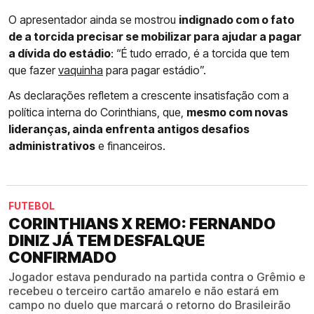
O apresentador ainda se mostrou
indignado com o fato
de a torcida precisar se mobilizar para ajudar a pagar
a dívida do estádio
: “É tudo errado, é a torcida que tem
que fazer
vaquinha
para pagar estádio”.
As declarações refletem a crescente insatisfação com a
política interna do Corinthians, que,
mesmo com novas
lideranças, ainda enfrenta antigos desafios
administrativos
e financeiros.
FUTEBOL
CORINTHIANS X REMO: FERNANDO
DINIZ JÁ TEM DESFALQUE
CONFIRMADO
Jogador estava pendurado na partida contra o Grêmio e
recebeu o terceiro cartão amarelo e não estará em
campo no duelo que marcará o retorno do Brasileirão