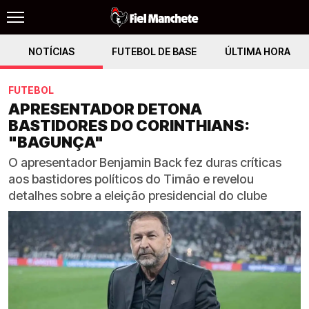
NOTÍCIAS
FUTEBOL DE BASE
ÚLTIMA HORA
FUTEBOL
APRESENTADOR DETONA
BASTIDORES DO CORINTHIANS:
"BAGUNÇA"
O apresentador Benjamin Back fez duras críticas
aos bastidores políticos do Timão e revelou
detalhes sobre a eleição presidencial do clube