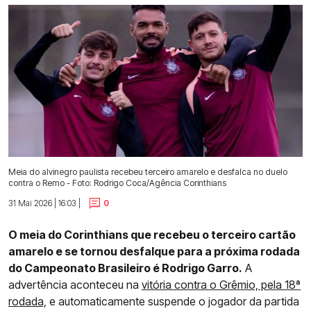
Meia do alvinegro paulista recebeu terceiro amarelo e desfalca no duelo
contra o Remo - Foto: Rodrigo Coca/Agência Corinthians
31 Mai 2026 | 16:03 |
0
O meia do Corinthians que recebeu o terceiro cartão
amarelo e se tornou desfalque para a próxima rodada
do Campeonato Brasileiro é Rodrigo Garro.
A
advertência aconteceu na
vitória contra o Grêmio, pela 18ª
rodada,
e automaticamente suspende o jogador da partida