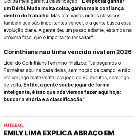
Gol da meia garantiu classificação: "
É especial ganhar
um Dérbi. Muda muita coisa, ganha mais confiança
dentro do trabalho
. Mas tem vários outros clássicos
também que são importantes vencer, e a gente busca essa
evolução diária. A gente deu um passo adiante, estamos na
próxima fase, que é importante ressaltar.”
Corinthians não tinha vencido rival em 2026
Líder do
Corinthians
Feminino finalizou: “Já pegamos o
Palmeiras aqui na casa delas, sem noção de campo, e não
era um jogo mata-mata, era jogo de 90 minutos, sem jogo
de volta.
Então, a gente soube jogar de forma
inteligente, é isso que nós viemos fazer aqui hoje:
buscar a vitória e a classificação.”
FUTEBOL
EMILY LIMA EXPLICA ABRAÇO EM