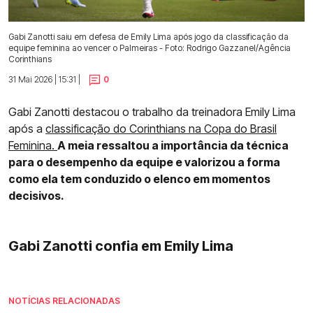
Gabi Zanotti saiu em defesa de Emily Lima após jogo da classificação da
equipe feminina ao vencer o Palmeiras - Foto: Rodrigo Gazzanel/Agência
Corinthians
31 Mai 2026 | 15:31 |
0
Gabi Zanotti destacou o trabalho da treinadora Emily Lima
após a
classificação do Corinthians na Copa do Brasil
Feminina.
A meia ressaltou a importância da técnica
para o desempenho da equipe e valorizou a forma
como ela tem conduzido o elenco em momentos
decisivos.
Gabi Zanotti confia em Emily Lima
NOTÍCIAS RELACIONADAS