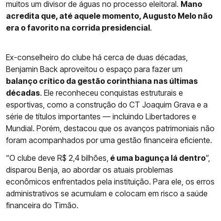
muitos um divisor de águas no processo eleitoral.
Mano
acredita que, até aquele momento, Augusto Melo não
era o favorito na corrida presidencial
.
Ex-conselheiro do clube há cerca de duas décadas,
Benjamin Back aproveitou o espaço para fazer um
balanço crítico da gestão corinthiana nas últimas
décadas
. Ele reconheceu conquistas estruturais e
esportivas, como a construção do CT Joaquim Grava e a
série de títulos importantes — incluindo Libertadores e
Mundial. Porém, destacou que os avanços patrimoniais não
foram acompanhados por uma gestão financeira eficiente.
“O clube deve R$ 2,4 bilhões,
é uma bagunça lá dentro
”,
disparou Benja, ao abordar os atuais problemas
econômicos enfrentados pela instituição. Para ele, os erros
administrativos se acumulam e colocam em risco a saúde
financeira do Timão.