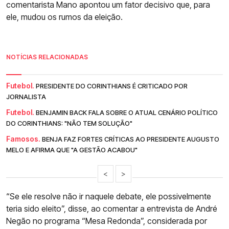
comentarista Mano apontou um fator decisivo que, para
ele, mudou os rumos da eleição.
NOTÍCIAS RELACIONADAS
Futebol.
PRESIDENTE DO CORINTHIANS É CRITICADO POR
JORNALISTA
Futebol.
BENJAMIN BACK FALA SOBRE O ATUAL CENÁRIO POLÍTICO
DO CORINTHIANS: "NÃO TEM SOLUÇÃO"
Famosos.
BENJA FAZ FORTES CRÍTICAS AO PRESIDENTE AUGUSTO
MELO E AFIRMA QUE "A GESTÃO ACABOU"
<
>
“Se ele resolve não ir naquele debate, ele possivelmente
teria sido eleito”, disse, ao comentar a entrevista de André
Negão no programa “Mesa Redonda”, considerada por