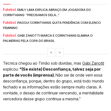
Futebol.
EMILY LIMA EXPLICA ABRAÇO EM JOGADORA DO
CORINTHIANS: “PRECISAMOS DELA...”
Futebol.
PAGOU! CORINTHIANS QUITA PENDÊNCIA COM ELENCO
FEMININO
Futebol.
GABI ZANOTTI MARCA E CORINTHIANS ELIMINA O
PALMEIRAS PELA COPA DO BRASIL
<
>
Técnica chegou ao Timão sob dúvidas, mas
Gabi Zanotti
explicou:
"(Se existe) Desconfiança, talvez seja por
parte de vocês (imprensa).
Não sei de onde vem essa
desconfiança, porque, dentro do grupo, está todo mundo
fechado e as informações estão sempre muito claras. A
vontade, o desejo de continuar vencendo, a mentalidade
vencedora desse grupo continua a mesma.”