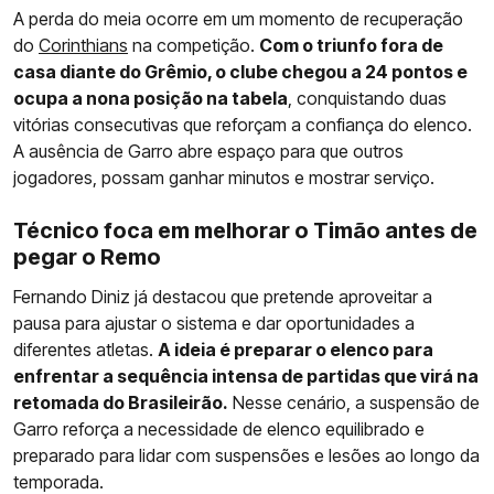
A perda do meia ocorre em um momento de recuperação
do
Corinthians
na competição.
Com o triunfo fora de
casa diante do Grêmio, o clube chegou a 24 pontos e
ocupa a nona posição na tabela
, conquistando duas
vitórias consecutivas que reforçam a confiança do elenco.
A ausência de Garro abre espaço para que outros
jogadores, possam ganhar minutos e mostrar serviço.
Técnico foca em melhorar o Timão antes de
pegar o Remo
Fernando Diniz já destacou que pretende aproveitar a
pausa para ajustar o sistema e dar oportunidades a
diferentes atletas.
A ideia é preparar o elenco para
enfrentar a sequência intensa de partidas que virá na
retomada do Brasileirão.
Nesse cenário, a suspensão de
Garro reforça a necessidade de elenco equilibrado e
preparado para lidar com suspensões e lesões ao longo da
temporada.