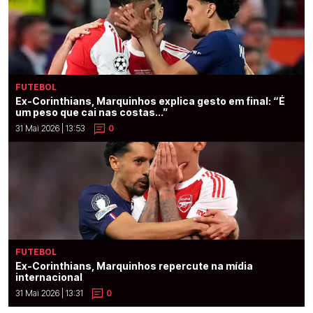
FUTEBOL
Ex-Corinthians, Marquinhos explica gesto em final: “É
um peso que cai nas costas...”
31 Mai 2026 | 13:53
0
FUTEBOL
Ex-Corinthians, Marquinhos repercute na mídia
internacional
31 Mai 2026 | 13:31
0