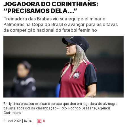
JOGADORA DO CORINTHIANS:
“PRECISAMOS DELA...”
Treinadora das Brabas viu sua equipe eliminar o
Palmeiras na Copa do Brasil e avançar para as oitavas
da competição nacional do futebol feminino
Emily Lima precisou explicar o abraço que deu em jogadora do alvinegro
paulista após gol da classificação - Foto: Rodrigo Gazzanel/Agência
Corinthians
31 Mai 2026 | 14:34 |
0