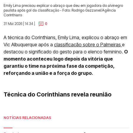
Emily Lima precisou explicar o abraço que deu em jogadora do alvinegro
paulista após gol da classificação - Foto: Rodrigo Gazzanel/Agência
Corinthians
31 Mai 2026 | 14:34 |
0
A técnica do Corinthians, Emily Lima, explicou o abraço em
Vic Albuquerque após a
classificação sobre o Palmeiras
e
destacou o significado do gesto para o elenco feminino.
O
momento aconteceu logo depois da vitória que
garantiu o time na próxima fase da competição,
reforçando a união e a força do grupo.
Técnica do Corinthians revela reunião
NOTÍCIAS RELACIONADAS