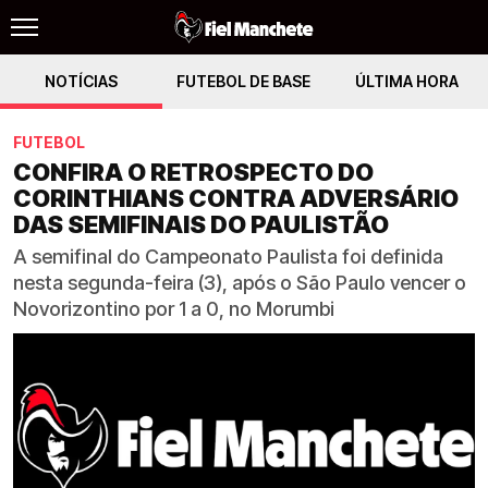
NOTÍCIAS
FUTEBOL DE BASE
ÚLTIMA HORA
FUTEBOL
CONFIRA O RETROSPECTO DO
CORINTHIANS CONTRA ADVERSÁRIO
DAS SEMIFINAIS DO PAULISTÃO
A semifinal do Campeonato Paulista foi definida
nesta segunda-feira (3), após o São Paulo vencer o
Novorizontino por 1 a 0, no Morumbi