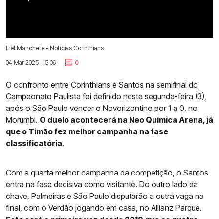
Fiel Manchete - Notícias Corinthians
04 Mar 2025 | 15:06 |
0
O confronto entre
Corinthians
e Santos na semifinal do
Campeonato Paulista foi definido nesta segunda-feira (3),
após o São Paulo vencer o Novorizontino por 1 a 0, no
Morumbi.
O duelo acontecerá na Neo Química Arena, já
que o Timão fez melhor campanha na fase
classificatória
.
Com a quarta melhor campanha da competição, o Santos
entra na fase decisiva como visitante. Do outro lado da
chave, Palmeiras e São Paulo disputarão a outra vaga na
final, com o Verdão jogando em casa, no Allianz Parque.