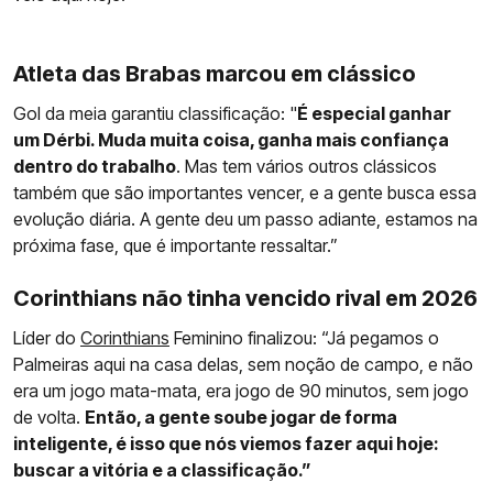
Atleta das Brabas marcou em clássico
Gol da meia garantiu classificação: "
É especial ganhar
um Dérbi. Muda muita coisa, ganha mais confiança
dentro do trabalho
. Mas tem vários outros clássicos
também que são importantes vencer, e a gente busca essa
evolução diária. A gente deu um passo adiante, estamos na
próxima fase, que é importante ressaltar.”
Corinthians não tinha vencido rival em 2026
Líder do
Corinthians
Feminino finalizou: “Já pegamos o
Palmeiras aqui na casa delas, sem noção de campo, e não
era um jogo mata-mata, era jogo de 90 minutos, sem jogo
de volta.
Então, a gente soube jogar de forma
inteligente, é isso que nós viemos fazer aqui hoje:
buscar a vitória e a classificação.”