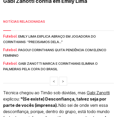
Gabi Zanotti confia em Emily Lima
NOTÍCIAS RELACIONADAS
Futebol.
EMILY LIMA EXPLICA ABRAÇO EM JOGADORA DO
CORINTHIANS: “PRECISAMOS DELA...”
Futebol.
PAGOU! CORINTHIANS QUITA PENDÊNCIA COM ELENCO
FEMININO
Futebol.
GABI ZANOTTI MARCA E CORINTHIANS ELIMINA O
PALMEIRAS PELA COPA DO BRASIL
<
>
Técnica chegou ao Timão sob dúvidas, mas
Gabi Zanotti
explicou:
"(Se existe) Desconfiança, talvez seja por
parte de vocês (imprensa).
Não sei de onde vem essa
desconfiança, porque, dentro do grupo, está todo mundo