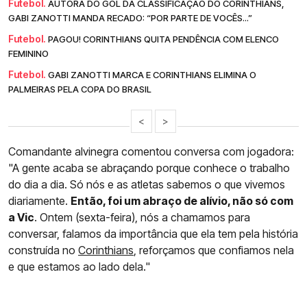
Futebol.
AUTORA DO GOL DA CLASSIFICAÇÃO DO CORINTHIANS,
GABI ZANOTTI MANDA RECADO: “POR PARTE DE VOCÊS...”
Futebol.
PAGOU! CORINTHIANS QUITA PENDÊNCIA COM ELENCO
FEMININO
Futebol.
GABI ZANOTTI MARCA E CORINTHIANS ELIMINA O
PALMEIRAS PELA COPA DO BRASIL
<
>
Comandante alvinegra comentou conversa com jogadora:
"A gente acaba se abraçando porque conhece o trabalho
do dia a dia. Só nós e as atletas sabemos o que vivemos
diariamente.
Então, foi um abraço de alívio, não só com
a Vic
. Ontem (sexta-feira), nós a chamamos para
conversar, falamos da importância que ela tem pela história
construída no
Corinthians
, reforçamos que confiamos nela
e que estamos ao lado dela."