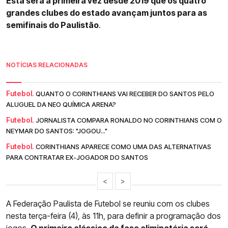
Esta será a primeira vez desde 2019 que os quatro
grandes clubes do estado avançam juntos para as
semifinais do Paulistão
.
NOTÍCIAS RELACIONADAS
Futebol.
QUANTO O CORINTHIANS VAI RECEBER DO SANTOS PELO
ALUGUEL DA NEO QUÍMICA ARENA?
Futebol.
JORNALISTA COMPARA RONALDO NO CORINTHIANS COM O
NEYMAR DO SANTOS: "JOGOU..."
Futebol.
CORINTHIANS APARECE COMO UMA DAS ALTERNATIVAS
PARA CONTRATAR EX-JOGADOR DO SANTOS
<
>
A Federação Paulista de Futebol se reuniu com os clubes
nesta terça-feira (4), às 11h, para definir a programação dos