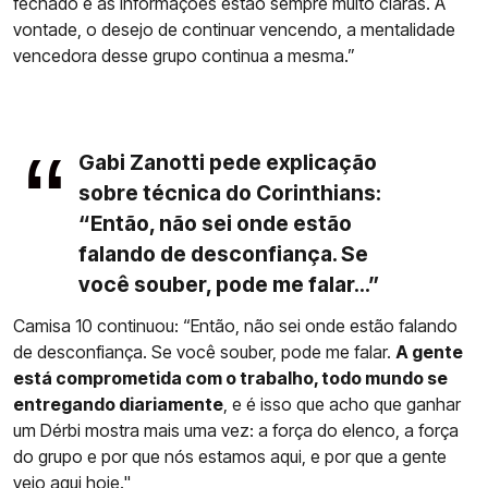
fechado e as informações estão sempre muito claras. A
vontade, o desejo de continuar vencendo, a mentalidade
vencedora desse grupo continua a mesma.”
Gabi Zanotti pede explicação
sobre técnica do Corinthians:
“Então, não sei onde estão
falando de desconfiança. Se
você souber, pode me falar...”
Camisa 10 continuou: “Então, não sei onde estão falando
de desconfiança. Se você souber, pode me falar.
A gente
está comprometida com o trabalho, todo mundo se
entregando diariamente
, e é isso que acho que ganhar
um Dérbi mostra mais uma vez: a força do elenco, a força
do grupo e por que nós estamos aqui, e por que a gente
veio aqui hoje."