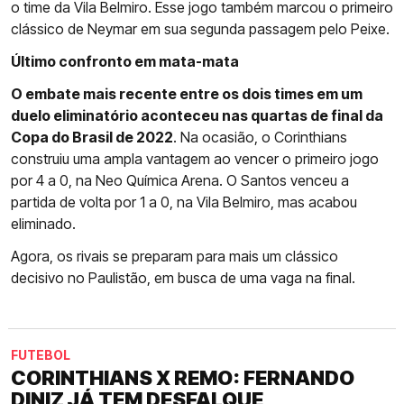
o time da Vila Belmiro. Esse jogo também marcou o primeiro
clássico de Neymar em sua segunda passagem pelo Peixe.
Último confronto em mata-mata
O embate mais recente entre os dois times em um
duelo eliminatório aconteceu nas quartas de final da
Copa do Brasil de 2022
. Na ocasião, o Corinthians
construiu uma ampla vantagem ao vencer o primeiro jogo
por 4 a 0, na Neo Química Arena. O Santos venceu a
partida de volta por 1 a 0, na Vila Belmiro, mas acabou
eliminado.
Agora, os rivais se preparam para mais um clássico
decisivo no Paulistão, em busca de uma vaga na final.
FUTEBOL
CORINTHIANS X REMO: FERNANDO
DINIZ JÁ TEM DESFALQUE