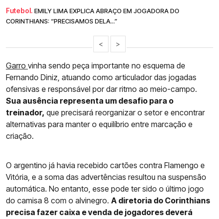
Futebol.
EMILY LIMA EXPLICA ABRAÇO EM JOGADORA DO
CORINTHIANS: “PRECISAMOS DELA...”
<
>
Garro
vinha sendo peça importante no esquema de
Fernando Diniz, atuando como articulador das jogadas
ofensivas e responsável por dar ritmo ao meio-campo.
Sua ausência representa um desafio para o
treinador,
que precisará reorganizar o setor e encontrar
alternativas para manter o equilíbrio entre marcação e
criação.
O argentino já havia recebido cartões contra Flamengo e
Vitória, e a soma das advertências resultou na suspensão
automática. No entanto, esse pode ter sido o último jogo
do camisa 8 com o alvinegro.
A diretoria do Corinthians
precisa fazer caixa e venda de jogadores deverá