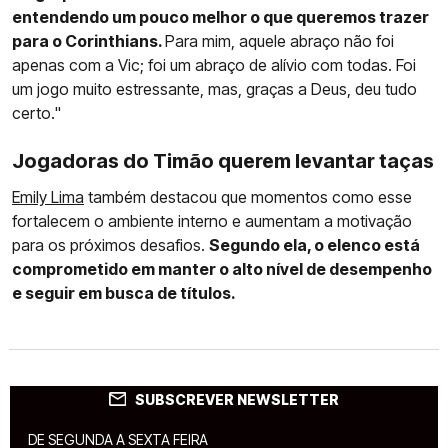
entendendo um pouco melhor o que queremos trazer
para o Corinthians.
Para mim, aquele abraço não foi
apenas com a Vic; foi um abraço de alívio com todas. Foi
um jogo muito estressante, mas, graças a Deus, deu tudo
certo."
Jogadoras do Timão querem levantar taças
Emily Lima
também destacou que momentos como esse
fortalecem o ambiente interno e aumentam a motivação
para os próximos desafios.
Segundo ela, o elenco está
comprometido em manter o alto nível de desempenho
e seguir em busca de títulos.
SUBSCREVER NEWSLETTER
DE SEGUNDA A SEXTA FEIRA