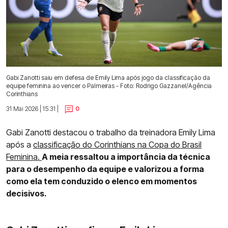
Gabi Zanotti saiu em defesa de Emily Lima após jogo da classificação da
equipe feminina ao vencer o Palmeiras - Foto: Rodrigo Gazzanel/Agência
Corinthians
31 Mai 2026 | 15:31 |
0
Gabi Zanotti destacou o trabalho da treinadora Emily Lima
após a
classificação do Corinthians na Copa do Brasil
Feminina.
A meia ressaltou a importância da técnica
para o desempenho da equipe e valorizou a forma
como ela tem conduzido o elenco em momentos
decisivos.