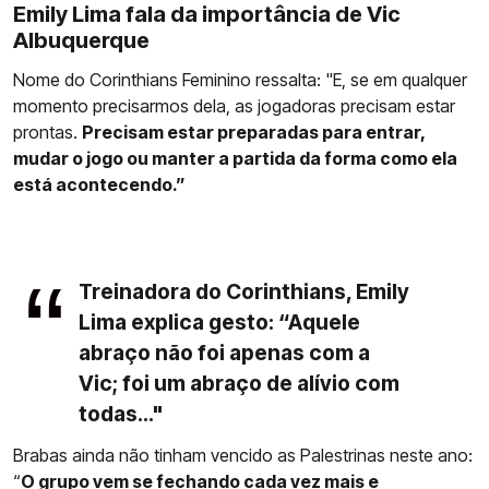
Emily Lima fala da importância de Vic
Albuquerque
Nome do Corinthians Feminino ressalta: "E, se em qualquer
momento precisarmos dela, as jogadoras precisam estar
prontas.
Precisam estar preparadas para entrar,
mudar o jogo ou manter a partida da forma como ela
está acontecendo.”
Treinadora do Corinthians, Emily
Lima explica gesto: “Aquele
abraço não foi apenas com a
Vic; foi um abraço de alívio com
todas..."
Brabas ainda não tinham vencido as Palestrinas neste ano:
“
O grupo vem se fechando cada vez mais e