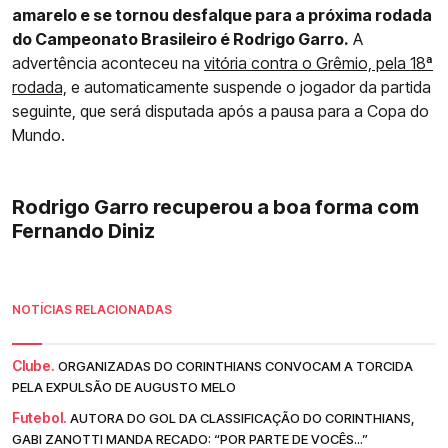
amarelo e se tornou desfalque para a próxima rodada
do Campeonato Brasileiro é Rodrigo Garro.
A
advertência aconteceu na
vitória contra o Grêmio, pela 18ª
rodada,
e automaticamente suspende o jogador da partida
seguinte, que será disputada após a pausa para a Copa do
Mundo.
Rodrigo Garro recuperou a boa forma com
Fernando Diniz
NOTÍCIAS RELACIONADAS
Clube.
ORGANIZADAS DO CORINTHIANS CONVOCAM A TORCIDA
PELA EXPULSÃO DE AUGUSTO MELO
Futebol.
AUTORA DO GOL DA CLASSIFICAÇÃO DO CORINTHIANS,
GABI ZANOTTI MANDA RECADO: “POR PARTE DE VOCÊS...”