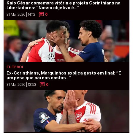
Kaio César comemora vitória e projeta Corinthians na
Libertadores: “Nosso objetivo é...”
31 Mai 2026 | 14:12
0
FUTEBOL
Ex-Corinthians, Marquinhos explica gesto em final: “É
um peso que cai nas costas...”
31 Mai 2026 | 13:53
0