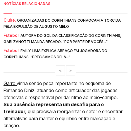
NOTÍCIAS RELACIONADAS
Clube.
ORGANIZADAS DO CORINTHIANS CONVOCAM A TORCIDA
PELA EXPULSÃO DE AUGUSTO MELO
Futebol.
AUTORA DO GOL DA CLASSIFICAÇÃO DO CORINTHIANS,
GABI ZANOTTI MANDA RECADO: “POR PARTE DE VOCÊS...”
Futebol.
EMILY LIMA EXPLICA ABRAÇO EM JOGADORA DO
CORINTHIANS: “PRECISAMOS DELA...”
<
>
Garro
vinha sendo peça importante no esquema de
Fernando Diniz, atuando como articulador das jogadas
ofensivas e responsável por dar ritmo ao meio-campo.
Sua ausência representa um desafio para o
treinador,
que precisará reorganizar o setor e encontrar
alternativas para manter o equilíbrio entre marcação e
criação.