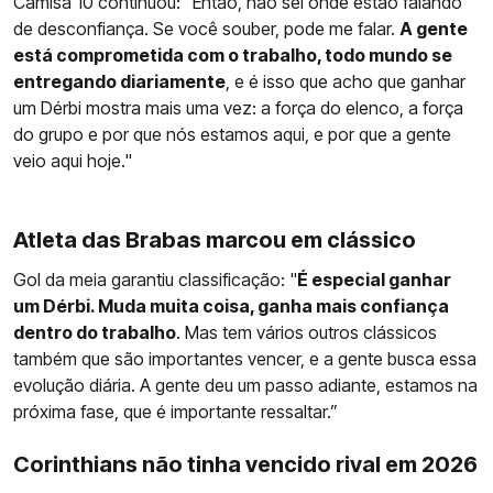
Camisa 10 continuou: “Então, não sei onde estão falando
de desconfiança. Se você souber, pode me falar.
A gente
está comprometida com o trabalho, todo mundo se
entregando diariamente
, e é isso que acho que ganhar
um Dérbi mostra mais uma vez: a força do elenco, a força
do grupo e por que nós estamos aqui, e por que a gente
veio aqui hoje."
Atleta das Brabas marcou em clássico
Gol da meia garantiu classificação: "
É especial ganhar
um Dérbi. Muda muita coisa, ganha mais confiança
dentro do trabalho
. Mas tem vários outros clássicos
também que são importantes vencer, e a gente busca essa
evolução diária. A gente deu um passo adiante, estamos na
próxima fase, que é importante ressaltar.”
Corinthians não tinha vencido rival em 2026