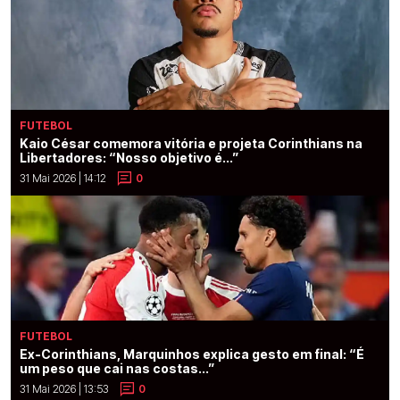
FUTEBOL
Kaio César comemora vitória e projeta Corinthians na
Libertadores: “Nosso objetivo é...”
31 Mai 2026 | 14:12
0
FUTEBOL
Ex-Corinthians, Marquinhos explica gesto em final: “É
um peso que cai nas costas...”
31 Mai 2026 | 13:53
0