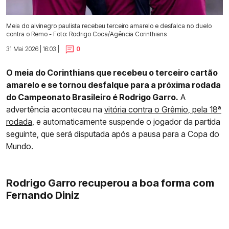
Meia do alvinegro paulista recebeu terceiro amarelo e desfalca no duelo
contra o Remo - Foto: Rodrigo Coca/Agência Corinthians
31 Mai 2026 | 16:03 |
0
O meia do Corinthians que recebeu o terceiro cartão
amarelo e se tornou desfalque para a próxima rodada
do Campeonato Brasileiro é Rodrigo Garro.
A
advertência aconteceu na
vitória contra o Grêmio, pela 18ª
rodada,
e automaticamente suspende o jogador da partida
seguinte, que será disputada após a pausa para a Copa do
Mundo.
Rodrigo Garro recuperou a boa forma com
Fernando Diniz