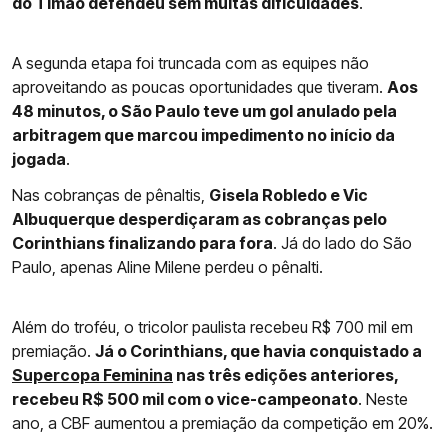
do Timão defendeu sem muitas dificuldades
.
A segunda etapa foi truncada com as equipes não
aproveitando as poucas oportunidades que tiveram.
Aos
48 minutos, o São Paulo teve um gol anulado pela
arbitragem que marcou impedimento no início da
jogada
.
Nas cobranças de pênaltis,
Gisela Robledo e Vic
Albuquerque desperdiçaram as cobranças pelo
Corinthians finalizando para fora
. Já do lado do São
Paulo, apenas Aline Milene perdeu o pênalti.
Além do troféu, o tricolor paulista recebeu R$ 700 mil em
premiação.
Já o Corinthians, que havia conquistado a
Supercopa Feminina
nas três edições anteriores,
recebeu R$ 500 mil com o vice-campeonato
. Neste
ano, a CBF aumentou a premiação da competição em 20%.