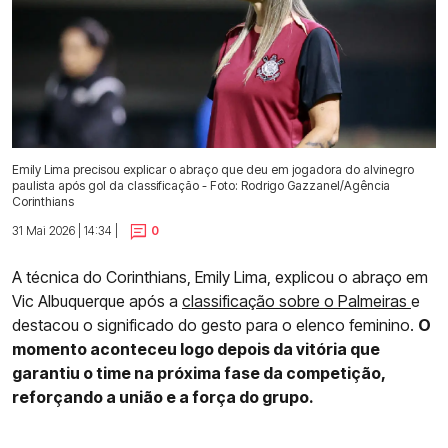
Emily Lima precisou explicar o abraço que deu em jogadora do alvinegro
paulista após gol da classificação - Foto: Rodrigo Gazzanel/Agência
Corinthians
31 Mai 2026 | 14:34 |
0
A técnica do Corinthians, Emily Lima, explicou o abraço em
Vic Albuquerque após a
classificação sobre o Palmeiras
e
destacou o significado do gesto para o elenco feminino.
O
momento aconteceu logo depois da vitória que
garantiu o time na próxima fase da competição,
reforçando a união e a força do grupo.