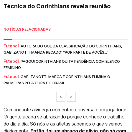
Técnica do Corinthians revela reunião
NOTÍCIAS RELACIONADAS
Futebol.
AUTORA DO GOL DA CLASSIFICAÇÃO DO CORINTHIANS,
GABI ZANOTTI MANDA RECADO: “POR PARTE DE VOCÊS...”
Futebol.
PAGOU! CORINTHIANS QUITA PENDÊNCIA COM ELENCO
FEMININO
Futebol.
GABI ZANOTTI MARCA E CORINTHIANS ELIMINA O
PALMEIRAS PELA COPA DO BRASIL
<
>
Comandante alvinegra comentou conversa com jogadora:
"A gente acaba se abraçando porque conhece o trabalho
do dia a dia. Só nós e as atletas sabemos o que vivemos
diariamente.
Então, foi um abraço de alívio, não só com