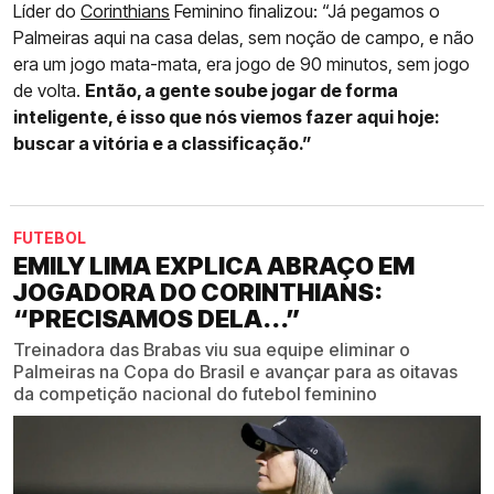
Líder do
Corinthians
Feminino finalizou: “Já pegamos o
Palmeiras aqui na casa delas, sem noção de campo, e não
era um jogo mata-mata, era jogo de 90 minutos, sem jogo
de volta.
Então, a gente soube jogar de forma
inteligente, é isso que nós viemos fazer aqui hoje:
buscar a vitória e a classificação.”
FUTEBOL
EMILY LIMA EXPLICA ABRAÇO EM
JOGADORA DO CORINTHIANS:
“PRECISAMOS DELA...”
Treinadora das Brabas viu sua equipe eliminar o
Palmeiras na Copa do Brasil e avançar para as oitavas
da competição nacional do futebol feminino