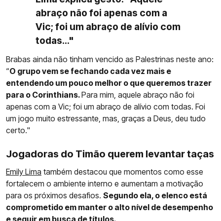
abraço não foi apenas com a
Vic; foi um abraço de alívio com
todas..."
Brabas ainda não tinham vencido as Palestrinas neste ano:
“
O grupo vem se fechando cada vez mais e
entendendo um pouco melhor o que queremos trazer
para o Corinthians.
Para mim, aquele abraço não foi
apenas com a Vic; foi um abraço de alívio com todas. Foi
um jogo muito estressante, mas, graças a Deus, deu tudo
certo."
Jogadoras do Timão querem levantar taças
Emily Lima
também destacou que momentos como esse
fortalecem o ambiente interno e aumentam a motivação
para os próximos desafios.
Segundo ela, o elenco está
comprometido em manter o alto nível de desempenho
e seguir em busca de títulos.