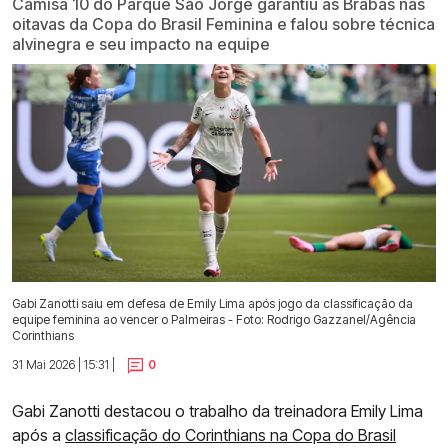
Camisa 10 do Parque São Jorge garantiu as Brabas nas
oitavas da Copa do Brasil Feminina e falou sobre técnica
alvinegra e seu impacto na equipe
Gabi Zanotti saiu em defesa de Emily Lima após jogo da classificação da
equipe feminina ao vencer o Palmeiras - Foto: Rodrigo Gazzanel/Agência
Corinthians
31 Mai 2026 | 15:31 |
0
Gabi Zanotti destacou o trabalho da treinadora Emily Lima
após a
classificação do Corinthians na Copa do Brasil