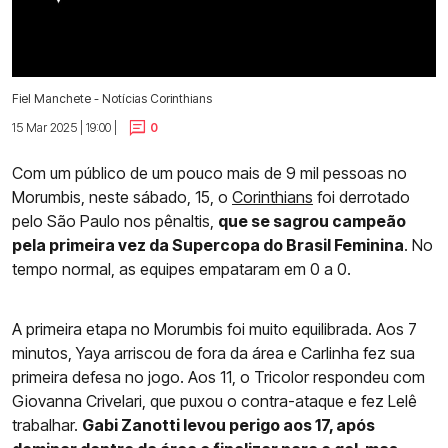
Fiel Manchete - Notícias Corinthians
15 Mar 2025 | 19:00 |
0
Com um público de um pouco mais de 9 mil pessoas no
Morumbis, neste sábado, 15, o
Corinthians
foi derrotado
pelo São Paulo nos pênaltis,
que se sagrou campeão
pela primeira vez da Supercopa do Brasil Feminina
. No
tempo normal, as equipes empataram em 0 a 0.
A primeira etapa no Morumbis foi muito equilibrada. Aos 7
minutos, Yaya arriscou de fora da área e Carlinha fez sua
primeira defesa no jogo. Aos 11, o Tricolor respondeu com
Giovanna Crivelari, que puxou o contra-ataque e fez Lelê
trabalhar.
Gabi Zanotti levou perigo aos 17, após