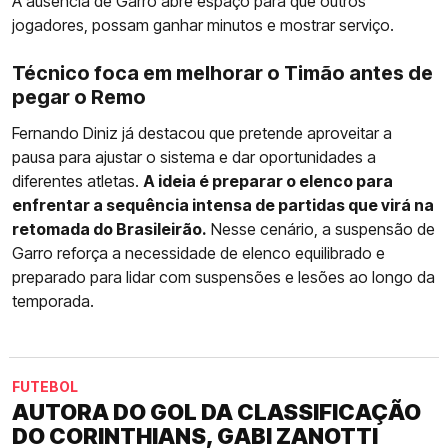
A ausência de Garro abre espaço para que outros
jogadores, possam ganhar minutos e mostrar serviço.
Técnico foca em melhorar o Timão antes de
pegar o Remo
Fernando Diniz já destacou que pretende aproveitar a
pausa para ajustar o sistema e dar oportunidades a
diferentes atletas.
A ideia é preparar o elenco para
enfrentar a sequência intensa de partidas que virá na
retomada do Brasileirão.
Nesse cenário, a suspensão de
Garro reforça a necessidade de elenco equilibrado e
preparado para lidar com suspensões e lesões ao longo da
temporada.
FUTEBOL
AUTORA DO GOL DA CLASSIFICAÇÃO
DO CORINTHIANS, GABI ZANOTTI