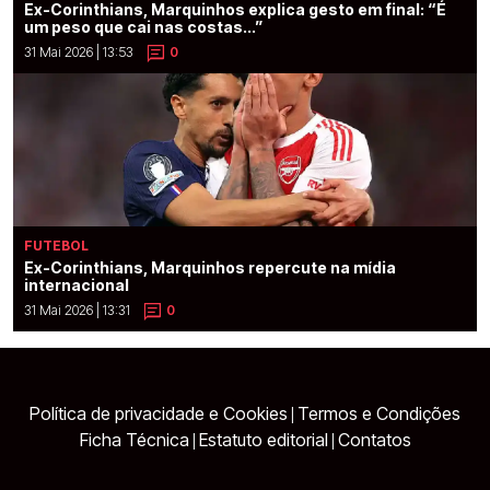
Ex-Corinthians, Marquinhos explica gesto em final: “É
um peso que cai nas costas...”
31 Mai 2026 | 13:53
0
FUTEBOL
Ex-Corinthians, Marquinhos repercute na mídia
internacional
31 Mai 2026 | 13:31
0
Política de privacidade e Cookies
Termos e Condições
|
Ficha Técnica
Estatuto editorial
Contatos
|
|