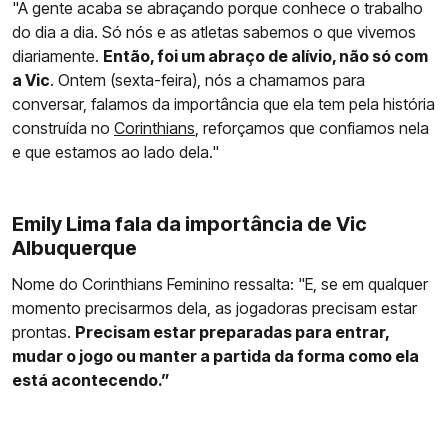
"A gente acaba se abraçando porque conhece o trabalho
do dia a dia. Só nós e as atletas sabemos o que vivemos
diariamente.
Então, foi um abraço de alívio, não só com
a Vic
. Ontem (sexta-feira), nós a chamamos para
conversar, falamos da importância que ela tem pela história
construída no
Corinthians
, reforçamos que confiamos nela
e que estamos ao lado dela."
Emily Lima fala da importância de Vic
Albuquerque
Nome do Corinthians Feminino ressalta: "E, se em qualquer
momento precisarmos dela, as jogadoras precisam estar
prontas.
Precisam estar preparadas para entrar,
mudar o jogo ou manter a partida da forma como ela
está acontecendo.”