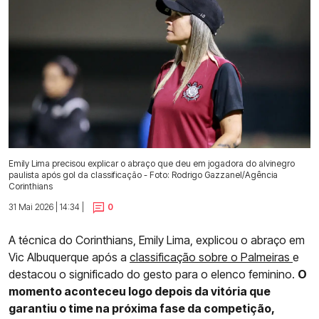
Emily Lima precisou explicar o abraço que deu em jogadora do alvinegro
paulista após gol da classificação - Foto: Rodrigo Gazzanel/Agência
Corinthians
31 Mai 2026 | 14:34 |
0
A técnica do Corinthians, Emily Lima, explicou o abraço em
Vic Albuquerque após a
classificação sobre o Palmeiras
e
destacou o significado do gesto para o elenco feminino.
O
momento aconteceu logo depois da vitória que
garantiu o time na próxima fase da competição,