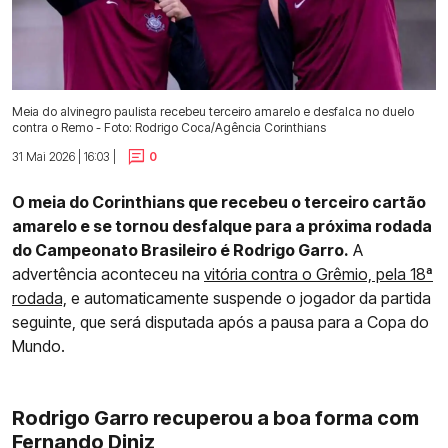
Meia do alvinegro paulista recebeu terceiro amarelo e desfalca no duelo
contra o Remo - Foto: Rodrigo Coca/Agência Corinthians
31 Mai 2026 | 16:03 |
0
O meia do Corinthians que recebeu o terceiro cartão
amarelo e se tornou desfalque para a próxima rodada
do Campeonato Brasileiro é Rodrigo Garro.
A
advertência aconteceu na
vitória contra o Grêmio, pela 18ª
rodada,
e automaticamente suspende o jogador da partida
seguinte, que será disputada após a pausa para a Copa do
Mundo.
Rodrigo Garro recuperou a boa forma com
Fernando Diniz