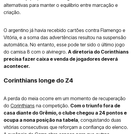
alternativas para manter o equilíbrio entre marcação e
criação.
O argentino já havia recebido cartões contra Flamengo e
Vitória, e a soma das advertências resultou na suspensão
automática. No entanto, esse pode ter sido o último jogo
do camisa 8 com o alvinegro.
A diretoria do Corinthians
precisa fazer caixa e venda de jogadores deverá
acontecer.
Corinthians longe do Z4
A perda do meia ocorre em um momento de recuperação
do
Corinthians
na competição.
Com o triunfo fora de
casa diante do Grêmio, o clube chegou a 24 pontos e
ocupa a nona posição na tabela
, conquistando duas
vitórias consecutivas que reforçam a confiança do elenco.