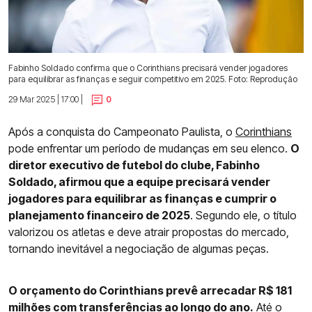
Fabinho Soldado confirma que o Corinthians precisará vender jogadores
para equilibrar as finanças e seguir competitivo em 2025. Foto: Reprodução
29 Mar 2025 | 17:00 |
0
Após a conquista do Campeonato Paulista, o
Corinthians
pode enfrentar um período de mudanças em seu elenco.
O
diretor executivo de futebol do clube, Fabinho
Soldado, afirmou que a equipe precisará vender
jogadores para equilibrar as finanças e cumprir o
planejamento financeiro de 2025
. Segundo ele, o título
valorizou os atletas e deve atrair propostas do mercado,
tornando inevitável a negociação de algumas peças.
O orçamento do Corinthians prevê arrecadar R$ 181
milhões com transferências ao longo do ano.
Até o