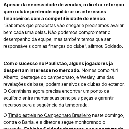
Apesar da necessidade de vendas, o diretor reforçou
que o clube pretende equilibrar os interesses
financeiros com a competitividade do elenco
.
“Sabemos que propostas vão chegar e precisamos avaliar
bem cada uma delas. Não podemos comprometer o
desempenho da equipe, mas também temos que ser
responsáveis com as finanças do clube”, afirmou Soldado.
Com o sucesso no Paulistão, alguns jogadores já
despertam interesse no mercado.
Nomes como Yuri
Alberto, destaque do campeonato, e Wesley, uma das
revelações da base, podem ser alvos de clubes do exterior.
O
Corinthians
agora precisa encontrar um ponto de
equilíbrio entre manter suas principais peças e garantir
recursos para a sequência da temporada.
O
Timão estreia no Campeonato Brasileiro
neste domingo,
contra o Bahia, e a diretoria segue monitorando o
mercado.
Fabinho Soldado destacou que a postura do