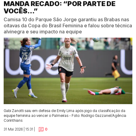
MANDA RECADO: “POR PARTE DE
VOCÊS...”
Camisa 10 do Parque São Jorge garantiu as Brabas nas
oitavas da Copa do Brasil Feminina e falou sobre técnica
alvinegra e seu impacto na equipe
Gabi Zanotti saiu em defesa de Emily Lima após jogo da classificação da
equipe feminina ao vencer o Palmeiras - Foto: Rodrigo Gazzanel/Agência
Corinthians
31 Mai 2026 | 15:31 |
0