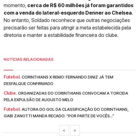
momento,
cerca de R$ 60 milhões já foram garantidos
com a venda do lateral-esquerdo Denner ao Chelsea
.
No entanto, Soldado reconhece que outras negociações
precisarão ser feitas para atingir a meta estabelecida pela
diretoria e manter a estabilidade financeira do clube.
NOTÍCIAS RELACIONADAS
Futebol.
CORINTHIANS X REMO: FERNANDO DINIZ JÁ TEM
DESFALQUE CONFIRMADO
Clube.
ORGANIZADAS DO CORINTHIANS CONVOCAM A TORCIDA
PELA EXPULSÃO DE AUGUSTO MELO
Futebol.
AUTORA DO GOL DA CLASSIFICAÇÃO DO CORINTHIANS,
GABI ZANOTTI MANDA RECADO: “POR PARTE DE VOCÊS...”
<
>