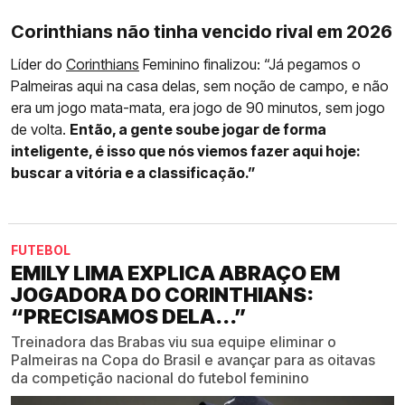
Corinthians não tinha vencido rival em 2026
Líder do
Corinthians
Feminino finalizou: “Já pegamos o
Palmeiras aqui na casa delas, sem noção de campo, e não
era um jogo mata-mata, era jogo de 90 minutos, sem jogo
de volta.
Então, a gente soube jogar de forma
inteligente, é isso que nós viemos fazer aqui hoje:
buscar a vitória e a classificação.”
FUTEBOL
EMILY LIMA EXPLICA ABRAÇO EM
JOGADORA DO CORINTHIANS:
“PRECISAMOS DELA...”
Treinadora das Brabas viu sua equipe eliminar o
Palmeiras na Copa do Brasil e avançar para as oitavas
da competição nacional do futebol feminino