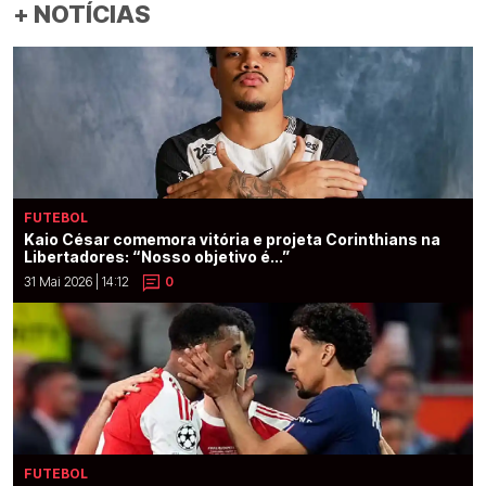
+ NOTÍCIAS
FUTEBOL
Kaio César comemora vitória e projeta Corinthians na
Libertadores: “Nosso objetivo é...”
31 Mai 2026 | 14:12
0
FUTEBOL