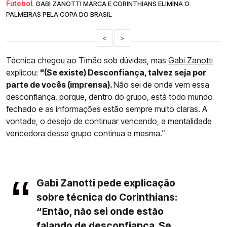
Futebol.
GABI ZANOTTI MARCA E CORINTHIANS ELIMINA O
PALMEIRAS PELA COPA DO BRASIL
<
>
Técnica chegou ao Timão sob dúvidas, mas
Gabi Zanotti
explicou:
"(Se existe) Desconfiança, talvez seja por
parte de vocês (imprensa).
Não sei de onde vem essa
desconfiança, porque, dentro do grupo, está todo mundo
fechado e as informações estão sempre muito claras. A
vontade, o desejo de continuar vencendo, a mentalidade
vencedora desse grupo continua a mesma.”
Gabi Zanotti pede explicação
sobre técnica do Corinthians:
“Então, não sei onde estão
falando de desconfiança. Se