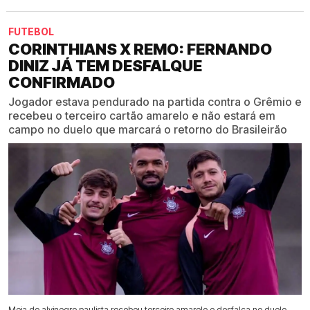
FUTEBOL
CORINTHIANS X REMO: FERNANDO
DINIZ JÁ TEM DESFALQUE
CONFIRMADO
Jogador estava pendurado na partida contra o Grêmio e
recebeu o terceiro cartão amarelo e não estará em
campo no duelo que marcará o retorno do Brasileirão
Meia do alvinegro paulista recebeu terceiro amarelo e desfalca no duelo