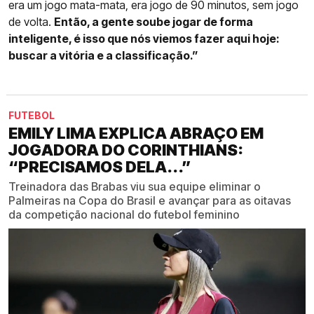
era um jogo mata-mata, era jogo de 90 minutos, sem jogo
de volta.
Então, a gente soube jogar de forma
inteligente, é isso que nós viemos fazer aqui hoje:
buscar a vitória e a classificação.”
FUTEBOL
EMILY LIMA EXPLICA ABRAÇO EM
JOGADORA DO CORINTHIANS:
“PRECISAMOS DELA...”
Treinadora das Brabas viu sua equipe eliminar o
Palmeiras na Copa do Brasil e avançar para as oitavas
da competição nacional do futebol feminino