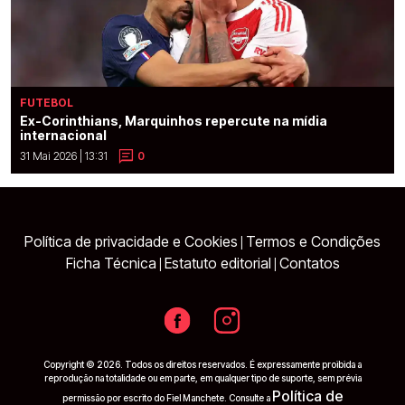
FUTEBOL
Ex-Corinthians, Marquinhos repercute na mídia
internacional
31 Mai 2026 | 13:31
0
Política de privacidade e Cookies
Termos e Condições
|
Ficha Técnica
Estatuto editorial
Contatos
|
|
Copyright © 2026. Todos os direitos reservados. É expressamente proibida a
reprodução na totalidade ou em parte, em qualquer tipo de suporte, sem prévia
Política de
permissão por escrito do Fiel Manchete. Consulte a