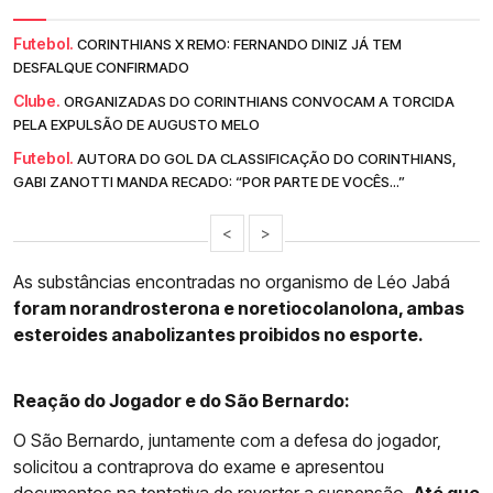
Futebol.
CORINTHIANS X REMO: FERNANDO DINIZ JÁ TEM
DESFALQUE CONFIRMADO
Clube.
ORGANIZADAS DO CORINTHIANS CONVOCAM A TORCIDA
PELA EXPULSÃO DE AUGUSTO MELO
Futebol.
AUTORA DO GOL DA CLASSIFICAÇÃO DO CORINTHIANS,
GABI ZANOTTI MANDA RECADO: “POR PARTE DE VOCÊS...”
<
>
As substâncias encontradas no organismo de Léo Jabá
foram norandrosterona e noretiocolanolona, ambas
esteroides anabolizantes proibidos no esporte.
Reação do Jogador e do São Bernardo:
O São Bernardo, juntamente com a defesa do jogador,
solicitou a contraprova do exame e apresentou