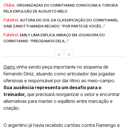
Clube.
ORGANIZADAS DO CORINTHIANS CONVOCAM A TORCIDA
PELA EXPULSÃO DE AUGUSTO MELO
Futebol.
AUTORA DO GOL DA CLASSIFICAÇÃO DO CORINTHIANS,
GABI ZANOTTI MANDA RECADO: “POR PARTE DE VOCÊS...”
Futebol.
EMILY LIMA EXPLICA ABRAÇO EM JOGADORA DO
CORINTHIANS: “PRECISAMOS DELA...”
<
>
Garro
vinha sendo peça importante no esquema de
Fernando Diniz, atuando como articulador das jogadas
ofensivas e responsável por dar ritmo ao meio-campo.
Sua ausência representa um desafio para o
treinador,
que precisará reorganizar o setor e encontrar
alternativas para manter o equilíbrio entre marcação e
criação.
O argentino já havia recebido cartões contra Flamengo e