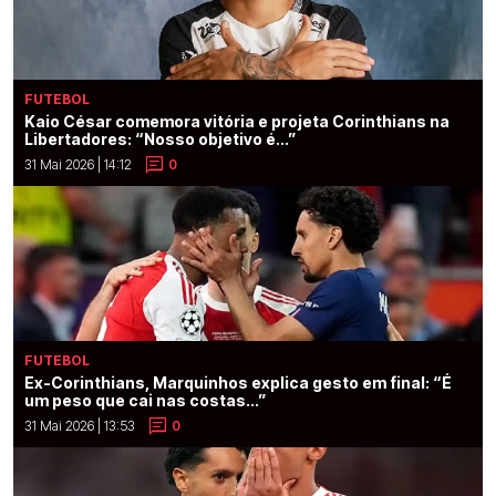
FUTEBOL
Kaio César comemora vitória e projeta Corinthians na
Libertadores: “Nosso objetivo é...”
31 Mai 2026 | 14:12
0
FUTEBOL
Ex-Corinthians, Marquinhos explica gesto em final: “É
um peso que cai nas costas...”
31 Mai 2026 | 13:53
0