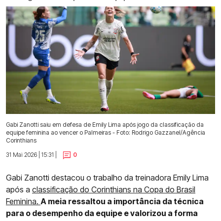
Gabi Zanotti saiu em defesa de Emily Lima após jogo da classificação da
equipe feminina ao vencer o Palmeiras - Foto: Rodrigo Gazzanel/Agência
Corinthians
31 Mai 2026 | 15:31 |
0
Gabi Zanotti destacou o trabalho da treinadora Emily Lima
após a
classificação do Corinthians na Copa do Brasil
Feminina.
A meia ressaltou a importância da técnica
para o desempenho da equipe e valorizou a forma