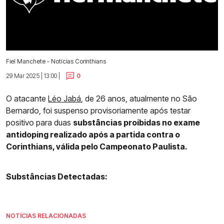
Fiel Manchete - Notícias Corinthians
29 Mar 2025 | 13:00 |
0
O atacante
Léo Jabá
, de 26 anos, atualmente no São
Bernardo, foi suspenso provisoriamente após testar
positivo para duas
substâncias proibidas no exame
antidoping realizado após a partida contra o
Corinthians, válida pelo Campeonato Paulista.
Substâncias Detectadas:
NOTÍCIAS RELACIONADAS