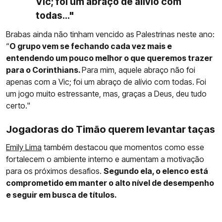
Vic; foi um abraço de alívio com
todas..."
Brabas ainda não tinham vencido as Palestrinas neste ano:
“
O grupo vem se fechando cada vez mais e
entendendo um pouco melhor o que queremos trazer
para o Corinthians.
Para mim, aquele abraço não foi
apenas com a Vic; foi um abraço de alívio com todas. Foi
um jogo muito estressante, mas, graças a Deus, deu tudo
certo."
Jogadoras do Timão querem levantar taças
Emily Lima
também destacou que momentos como esse
fortalecem o ambiente interno e aumentam a motivação
para os próximos desafios.
Segundo ela, o elenco está
comprometido em manter o alto nível de desempenho
e seguir em busca de títulos.