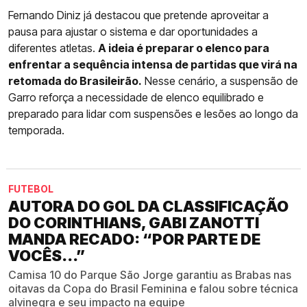
Fernando Diniz já destacou que pretende aproveitar a
pausa para ajustar o sistema e dar oportunidades a
diferentes atletas.
A ideia é preparar o elenco para
enfrentar a sequência intensa de partidas que virá na
retomada do Brasileirão.
Nesse cenário, a suspensão de
Garro reforça a necessidade de elenco equilibrado e
preparado para lidar com suspensões e lesões ao longo da
temporada.
FUTEBOL
AUTORA DO GOL DA CLASSIFICAÇÃO
DO CORINTHIANS, GABI ZANOTTI
MANDA RECADO: “POR PARTE DE
VOCÊS...”
Camisa 10 do Parque São Jorge garantiu as Brabas nas
oitavas da Copa do Brasil Feminina e falou sobre técnica
alvinegra e seu impacto na equipe