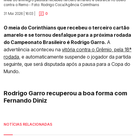
contra o Remo - Foto: Rodrigo Coca/Agência Corinthians
31 Mai 2026 | 16:03 |
0
O meia do Corinthians que recebeu o terceiro cartão
amarelo e se tornou desfalque para a próxima rodada
do Campeonato Brasileiro é Rodrigo Garro.
A
advertência aconteceu na
vitória contra o Grêmio, pela 18ª
rodada,
e automaticamente suspende o jogador da partida
seguinte, que será disputada após a pausa para a Copa do
Mundo.
Rodrigo Garro recuperou a boa forma com
Fernando Diniz
NOTÍCIAS RELACIONADAS