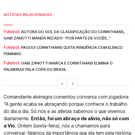
NOTÍCIAS RELACIONADAS
Futebol.
AUTORA DO GOL DA CLASSIFICAÇÃO DO CORINTHIANS,
GABI ZANOTTI MANDA RECADO: “POR PARTE DE VOCÊS...”
Futebol.
PAGOU! CORINTHIANS QUITA PENDÊNCIA COM ELENCO
FEMININO
Futebol.
GABI ZANOTTI MARCA E CORINTHIANS ELIMINA O
PALMEIRAS PELA COPA DO BRASIL
<
>
Comandante alvinegra comentou conversa com jogadora:
"A gente acaba se abraçando porque conhece o trabalho
do dia a dia. Só nós e as atletas sabemos o que vivemos
diariamente.
Então, foi um abraço de alívio, não só com
a Vic
. Ontem (sexta-feira), nós a chamamos para
conversar, falamos da importância que ela tem pela história