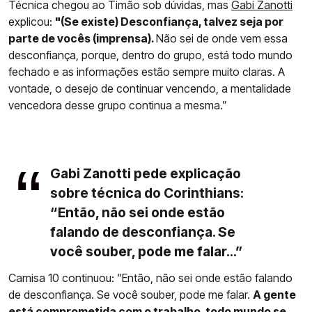
Técnica chegou ao Timão sob dúvidas, mas
Gabi Zanotti
explicou:
"(Se existe) Desconfiança, talvez seja por
parte de vocês (imprensa).
Não sei de onde vem essa
desconfiança, porque, dentro do grupo, está todo mundo
fechado e as informações estão sempre muito claras. A
vontade, o desejo de continuar vencendo, a mentalidade
vencedora desse grupo continua a mesma.”
Gabi Zanotti pede explicação
sobre técnica do Corinthians:
“Então, não sei onde estão
falando de desconfiança. Se
você souber, pode me falar...”
Camisa 10 continuou: “Então, não sei onde estão falando
de desconfiança. Se você souber, pode me falar.
A gente
está comprometida com o trabalho, todo mundo se