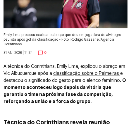
Emily Lima precisou explicar o abraço que deu em jogadora do alvinegro
paulista após gol da classificação - Foto: Rodrigo Gazzanel/Agência
Corinthians
31 Mai 2026 | 14:34 |
0
A técnica do Corinthians, Emily Lima, explicou o abraço em
Vic Albuquerque após a
classificação sobre o Palmeiras
e
destacou o significado do gesto para o elenco feminino.
O
momento aconteceu logo depois da vitória que
garantiu o time na próxima fase da competição,
reforçando a união e a força do grupo.
Técnica do Corinthians revela reunião