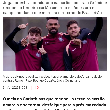
Jogador estava pendurado na partida contra o Grêmio e
recebeu o terceiro cartão amarelo e não estará em
campo no duelo que marcará o retorno do Brasileirão
Meia do alvinegro paulista recebeu terceiro amarelo e desfalca no duelo
contra o Remo - Foto: Rodrigo Coca/Agência Corinthians
31 Mai 2026 | 16:03 |
0
O meia do Corinthians que recebeu o terceiro cartão
amarelo e se tornou desfalque para a próxima rodada