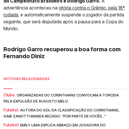
do Campeonato Brasileiro é Rodrigo Garro.
A
advertência aconteceu na
vitória contra o Grêmio, pela 18ª
rodada,
e automaticamente suspende o jogador da partida
seguinte, que será disputada após a pausa para a Copa do
Mundo.
Rodrigo Garro recuperou a boa forma com
Fernando Diniz
NOTÍCIAS RELACIONADAS
Clube.
ORGANIZADAS DO CORINTHIANS CONVOCAM A TORCIDA
PELA EXPULSÃO DE AUGUSTO MELO
Futebol.
AUTORA DO GOL DA CLASSIFICAÇÃO DO CORINTHIANS,
GABI ZANOTTI MANDA RECADO: “POR PARTE DE VOCÊS...”
Futebol.
EMILY LIMA EXPLICA ABRAÇO EM JOGADORA DO