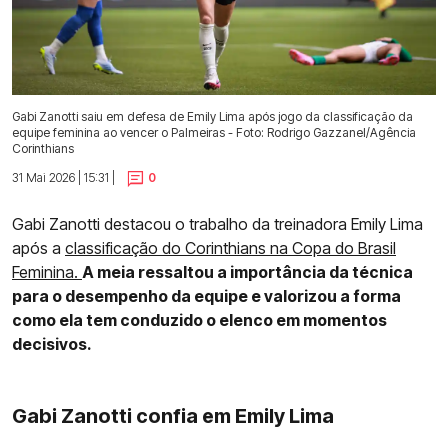
Gabi Zanotti saiu em defesa de Emily Lima após jogo da classificação da
equipe feminina ao vencer o Palmeiras - Foto: Rodrigo Gazzanel/Agência
Corinthians
31 Mai 2026 | 15:31 |
0
Gabi Zanotti destacou o trabalho da treinadora Emily Lima
após a
classificação do Corinthians na Copa do Brasil
Feminina.
A meia ressaltou a importância da técnica
para o desempenho da equipe e valorizou a forma
como ela tem conduzido o elenco em momentos
decisivos.
Gabi Zanotti confia em Emily Lima