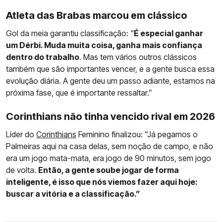
Atleta das Brabas marcou em clássico
Gol da meia garantiu classificação: "
É especial ganhar
um Dérbi. Muda muita coisa, ganha mais confiança
dentro do trabalho
. Mas tem vários outros clássicos
também que são importantes vencer, e a gente busca essa
evolução diária. A gente deu um passo adiante, estamos na
próxima fase, que é importante ressaltar.”
Corinthians não tinha vencido rival em 2026
Líder do
Corinthians
Feminino finalizou: “Já pegamos o
Palmeiras aqui na casa delas, sem noção de campo, e não
era um jogo mata-mata, era jogo de 90 minutos, sem jogo
de volta.
Então, a gente soube jogar de forma
inteligente, é isso que nós viemos fazer aqui hoje:
buscar a vitória e a classificação.”