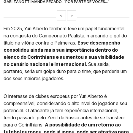
GABI ZANOTTI MANDA RECADO: “POR PARTE DE VOCÊS...”
<
>
Em 2025, Yuri Alberto também teve um papel fundamental
na conquista do Campeonato Paulista, marcando o gol do
título na vitória contra o Palmeiras.
Esse desempenho
consolidou ainda mais sua importância dentro do
elenco do Corinthians e aumentou a sua visibilidade
no cenário nacional e internacional
. Sua saída,
portanto, seria um golpe duro para o time, que perderia um
dos seus maiores jogadores.
O interesse de clubes europeus por Yuri Alberto é
compreensível, considerando o alto nível do jogador e seu
potencial. O atacante já tem experiência internacional,
tendo passado pelo Zenit da Rússia antes de se transferir
para o
Corinthians
.
A possibilidade de um retorno ao
futebol europeu, onde já jogou, pode ser atrativa para