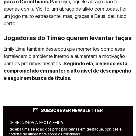
para o Corinthians.
Para mim, aquele abraço não foi
apenas com a Vic; foi um abraço de alívio com todas. Foi
um jogo muito estressante, mas, graças a Deus, deu tudo
certo."
Jogadoras do Timão querem levantar taças
Emily Lima
também destacou que momentos como esse
fortalecem o ambiente interno e aumentam a motivação
para os próximos desafios.
Segundo ela, o elenco está
comprometido em manter o alto nível de desempenho
e seguir em busca de títulos.
SUBSCREVER NEWSLETTER
DE SEGUNDA A SEXTA FEIRA
Receba uma seleção dos principais temas em destaque, opiniões e
notícias de última hora sobre o Corinthians.