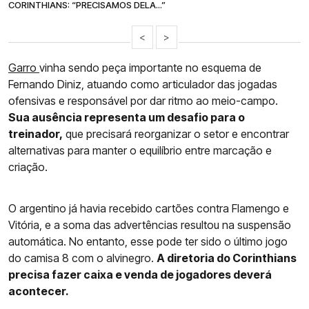
CORINTHIANS: “PRECISAMOS DELA...”
<
>
Garro
vinha sendo peça importante no esquema de
Fernando Diniz, atuando como articulador das jogadas
ofensivas e responsável por dar ritmo ao meio-campo.
Sua ausência representa um desafio para o
treinador,
que precisará reorganizar o setor e encontrar
alternativas para manter o equilíbrio entre marcação e
criação.
O argentino já havia recebido cartões contra Flamengo e
Vitória, e a soma das advertências resultou na suspensão
automática. No entanto, esse pode ter sido o último jogo
do camisa 8 com o alvinegro.
A diretoria do Corinthians
precisa fazer caixa e venda de jogadores deverá
acontecer.