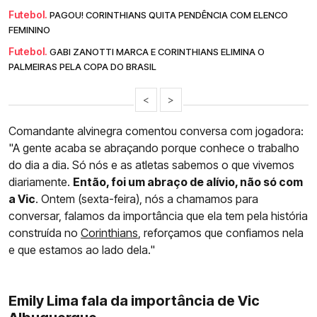
Futebol.
PAGOU! CORINTHIANS QUITA PENDÊNCIA COM ELENCO
FEMININO
Futebol.
GABI ZANOTTI MARCA E CORINTHIANS ELIMINA O
PALMEIRAS PELA COPA DO BRASIL
<
>
Comandante alvinegra comentou conversa com jogadora:
"A gente acaba se abraçando porque conhece o trabalho
do dia a dia. Só nós e as atletas sabemos o que vivemos
diariamente.
Então, foi um abraço de alívio, não só com
a Vic
. Ontem (sexta-feira), nós a chamamos para
conversar, falamos da importância que ela tem pela história
construída no
Corinthians
, reforçamos que confiamos nela
e que estamos ao lado dela."
Emily Lima fala da importância de Vic