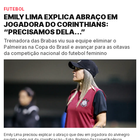
FUTEBOL
EMILY LIMA EXPLICA ABRAÇO EM
JOGADORA DO CORINTHIANS:
“PRECISAMOS DELA...”
Treinadora das Brabas viu sua equipe eliminar o
Palmeiras na Copa do Brasil e avançar para as oitavas
da competição nacional do futebol feminino
Emily Lima precisou explicar o abraço que deu em jogadora do alvinegro
paulista após gol da classificação - Foto: Rodrigo Gazzanel/Agência