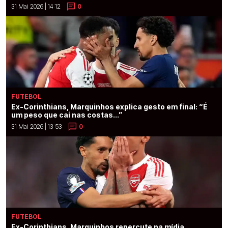
31 Mai 2026 | 14:12
0
FUTEBOL
Ex-Corinthians, Marquinhos explica gesto em final: “É
um peso que cai nas costas...”
31 Mai 2026 | 13:53
0
FUTEBOL
Ex-Corinthians, Marquinhos repercute na mídia