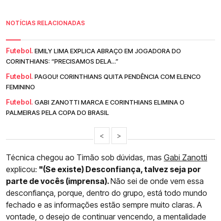
NOTÍCIAS RELACIONADAS
Futebol.
EMILY LIMA EXPLICA ABRAÇO EM JOGADORA DO
CORINTHIANS: “PRECISAMOS DELA...”
Futebol.
PAGOU! CORINTHIANS QUITA PENDÊNCIA COM ELENCO
FEMININO
Futebol.
GABI ZANOTTI MARCA E CORINTHIANS ELIMINA O
PALMEIRAS PELA COPA DO BRASIL
<
>
Técnica chegou ao Timão sob dúvidas, mas
Gabi Zanotti
explicou:
"(Se existe) Desconfiança, talvez seja por
parte de vocês (imprensa).
Não sei de onde vem essa
desconfiança, porque, dentro do grupo, está todo mundo
fechado e as informações estão sempre muito claras. A
vontade, o desejo de continuar vencendo, a mentalidade