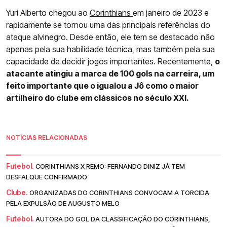
Yuri Alberto chegou ao
Corinthians
em janeiro de 2023 e
rapidamente se tornou uma das principais referências do
ataque alvinegro. Desde então, ele tem se destacado não
apenas pela sua habilidade técnica, mas também pela sua
capacidade de decidir jogos importantes. Recentemente,
o
atacante atingiu a marca de 100 gols na carreira, um
feito importante que o igualou a Jô como o maior
artilheiro do clube em clássicos no século XXI.
NOTÍCIAS RELACIONADAS
Futebol.
CORINTHIANS X REMO: FERNANDO DINIZ JÁ TEM
DESFALQUE CONFIRMADO
Clube.
ORGANIZADAS DO CORINTHIANS CONVOCAM A TORCIDA
PELA EXPULSÃO DE AUGUSTO MELO
Futebol.
AUTORA DO GOL DA CLASSIFICAÇÃO DO CORINTHIANS,