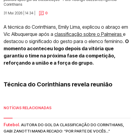
Corinthians
31 Mai 2026 | 14:34 |
0
A técnica do Corinthians, Emily Lima, explicou o abraço em
Vic Albuquerque após a
classificação sobre o Palmeiras
e
destacou o significado do gesto para o elenco feminino.
O
momento aconteceu logo depois da vitória que
garantiu o time na próxima fase da competição,
reforçando a união e a força do grupo.
Técnica do Corinthians revela reunião
NOTÍCIAS RELACIONADAS
Futebol.
AUTORA DO GOL DA CLASSIFICAÇÃO DO CORINTHIANS,
GABI ZANOTTI MANDA RECADO: “POR PARTE DE VOCÊS...”