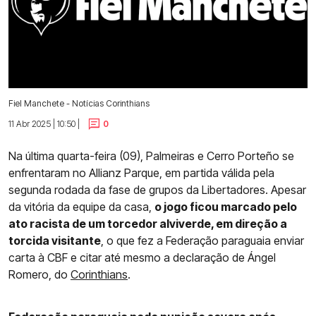
Fiel Manchete - Notícias Corinthians
11 Abr 2025 | 10:50 |
0
Na última quarta-feira (09), Palmeiras e Cerro Porteño se
enfrentaram no Allianz Parque, em partida válida pela
segunda rodada da fase de grupos da Libertadores. Apesar
da vitória da equipe da casa,
o jogo ficou marcado pelo
ato racista de um torcedor alviverde, em direção a
torcida visitante
, o que fez a Federação paraguaia enviar
carta à CBF e citar até mesmo a declaração de Ángel
Romero, do
Corinthians
.