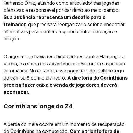
Fernando Diniz, atuando como articulador das jogadas
ofensivas e responsável por dar ritmo ao meio-campo.
Sua ausência representa um desafio para o
treinador,
que precisará reorganizar o setor e encontrar
alternativas para manter o equilíbrio entre marcação e
criação.
O argentino já havia recebido cartões contra Flamengo e
Vitória, e a soma das advertências resultou na suspensão
automática. No entanto, esse pode ter sido o último jogo
do camisa 8 com o alvinegro.
A diretoria do Corinthians
precisa fazer caixa e venda de jogadores deverá
acontecer.
Corinthians longe do Z4
A perda do meia ocorre em um momento de recuperação
do
Corinthians
na competição.
Com o triunfo fora de