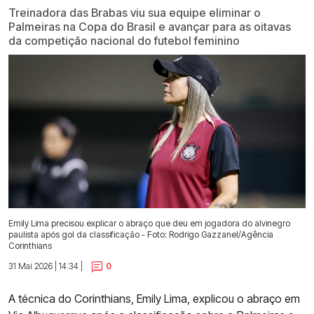
Treinadora das Brabas viu sua equipe eliminar o
Palmeiras na Copa do Brasil e avançar para as oitavas
da competição nacional do futebol feminino
Emily Lima precisou explicar o abraço que deu em jogadora do alvinegro
paulista após gol da classificação - Foto: Rodrigo Gazzanel/Agência
Corinthians
31 Mai 2026 | 14:34 |
0
A técnica do Corinthians, Emily Lima, explicou o abraço em