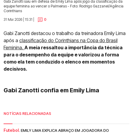
Gabi Zanotti saiu em defesa de Emily Lima após jogo da classificação da
equipe feminina ao vencer o Palmeiras - Foto: Rodrigo Gazzanel/Agência
Corinthians
31 Mai 2026 | 15:31 |
0
Gabi Zanotti destacou o trabalho da treinadora Emily Lima
após a
classificação do Corinthians na Copa do Brasil
Feminina.
A meia ressaltou a importância da técnica
para o desempenho da equipe e valorizou a forma
como ela tem conduzido o elenco em momentos
decisivos.
Gabi Zanotti confia em Emily Lima
NOTÍCIAS RELACIONADAS
Futebol.
EMILY LIMA EXPLICA ABRAÇO EM JOGADORA DO