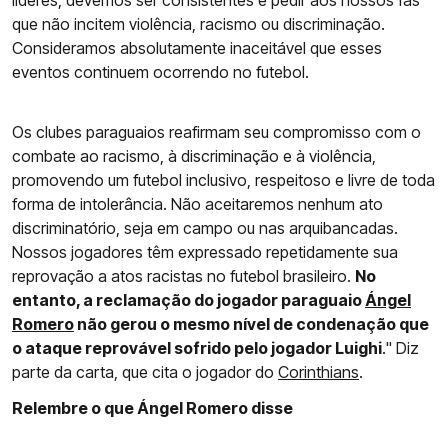
líderes, devemos ser consistentes e pedir aos nossos fãs
que não incitem violência, racismo ou discriminação.
Consideramos absolutamente inaceitável que esses
eventos continuem ocorrendo no futebol.
Os clubes paraguaios reafirmam seu compromisso com o
combate ao racismo, à discriminação e à violência,
promovendo um futebol inclusivo, respeitoso e livre de toda
forma de intolerância. Não aceitaremos nenhum ato
discriminatório, seja em campo ou nas arquibancadas.
Nossos jogadores têm expressado repetidamente sua
reprovação a atos racistas no futebol brasileiro.
No
entanto, a reclamação do jogador paraguaio
Ángel
Romero
não gerou o mesmo nível de condenação que
o ataque reprovável sofrido pelo jogador Luighi
." Diz
parte da carta, que cita o jogador do
Corinthians
.
Relembre o que Ángel Romero disse