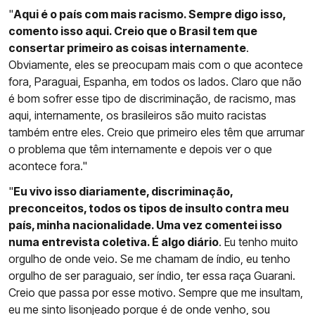
"
Aqui é o país com mais racismo. Sempre digo isso,
comento isso aqui. Creio que o Brasil tem que
consertar primeiro as coisas internamente
.
Obviamente, eles se preocupam mais com o que acontece
fora, Paraguai, Espanha, em todos os lados. Claro que não
é bom sofrer esse tipo de discriminação, de racismo, mas
aqui, internamente, os brasileiros são muito racistas
também entre eles. Creio que primeiro eles têm que arrumar
o problema que têm internamente e depois ver o que
acontece fora."
"
Eu vivo isso diariamente, discriminação,
preconceitos, todos os tipos de insulto contra meu
país, minha nacionalidade. Uma vez comentei isso
numa entrevista coletiva. É algo diário
. Eu tenho muito
orgulho de onde veio. Se me chamam de índio, eu tenho
orgulho de ser paraguaio, ser índio, ter essa raça Guarani.
Creio que passa por esse motivo. Sempre que me insultam,
eu me sinto lisonjeado porque é de onde venho, sou