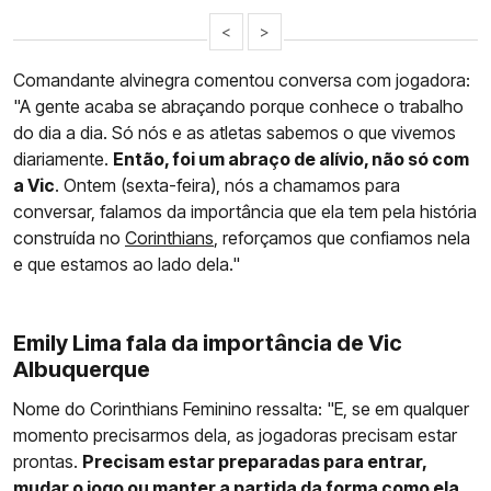
<
>
Comandante alvinegra comentou conversa com jogadora:
"A gente acaba se abraçando porque conhece o trabalho
do dia a dia. Só nós e as atletas sabemos o que vivemos
diariamente.
Então, foi um abraço de alívio, não só com
a Vic
. Ontem (sexta-feira), nós a chamamos para
conversar, falamos da importância que ela tem pela história
construída no
Corinthians
, reforçamos que confiamos nela
e que estamos ao lado dela."
Emily Lima fala da importância de Vic
Albuquerque
Nome do Corinthians Feminino ressalta: "E, se em qualquer
momento precisarmos dela, as jogadoras precisam estar
prontas.
Precisam estar preparadas para entrar,
mudar o jogo ou manter a partida da forma como ela