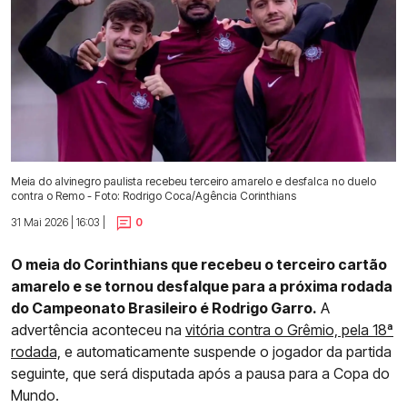
Meia do alvinegro paulista recebeu terceiro amarelo e desfalca no duelo
contra o Remo - Foto: Rodrigo Coca/Agência Corinthians
31 Mai 2026 | 16:03 |
0
O meia do Corinthians que recebeu o terceiro cartão
amarelo e se tornou desfalque para a próxima rodada
do Campeonato Brasileiro é Rodrigo Garro.
A
advertência aconteceu na
vitória contra o Grêmio, pela 18ª
rodada,
e automaticamente suspende o jogador da partida
seguinte, que será disputada após a pausa para a Copa do
Mundo.