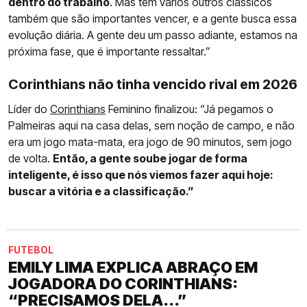
dentro do trabalho
. Mas tem vários outros clássicos
também que são importantes vencer, e a gente busca essa
evolução diária. A gente deu um passo adiante, estamos na
próxima fase, que é importante ressaltar.”
Corinthians não tinha vencido rival em 2026
Líder do
Corinthians
Feminino finalizou: “Já pegamos o
Palmeiras aqui na casa delas, sem noção de campo, e não
era um jogo mata-mata, era jogo de 90 minutos, sem jogo
de volta.
Então, a gente soube jogar de forma
inteligente, é isso que nós viemos fazer aqui hoje:
buscar a vitória e a classificação.”
FUTEBOL
EMILY LIMA EXPLICA ABRAÇO EM
JOGADORA DO CORINTHIANS:
“PRECISAMOS DELA...”