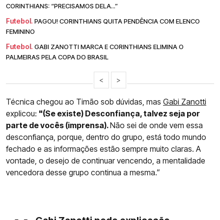
CORINTHIANS: “PRECISAMOS DELA...”
Futebol.
PAGOU! CORINTHIANS QUITA PENDÊNCIA COM ELENCO
FEMININO
Futebol.
GABI ZANOTTI MARCA E CORINTHIANS ELIMINA O
PALMEIRAS PELA COPA DO BRASIL
<
>
Técnica chegou ao Timão sob dúvidas, mas
Gabi Zanotti
explicou:
"(Se existe) Desconfiança, talvez seja por
parte de vocês (imprensa).
Não sei de onde vem essa
desconfiança, porque, dentro do grupo, está todo mundo
fechado e as informações estão sempre muito claras. A
vontade, o desejo de continuar vencendo, a mentalidade
vencedora desse grupo continua a mesma.”