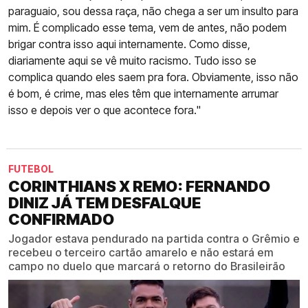
paraguaio, sou dessa raça, não chega a ser um insulto para
mim. É complicado esse tema, vem de antes, não podem
brigar contra isso aqui internamente. Como disse,
diariamente aqui se vê muito racismo. Tudo isso se
complica quando eles saem pra fora. Obviamente, isso não
é bom, é crime, mas eles têm que internamente arrumar
isso e depois ver o que acontece fora."
FUTEBOL
CORINTHIANS X REMO: FERNANDO
DINIZ JÁ TEM DESFALQUE
CONFIRMADO
Jogador estava pendurado na partida contra o Grêmio e
recebeu o terceiro cartão amarelo e não estará em
campo no duelo que marcará o retorno do Brasileirão