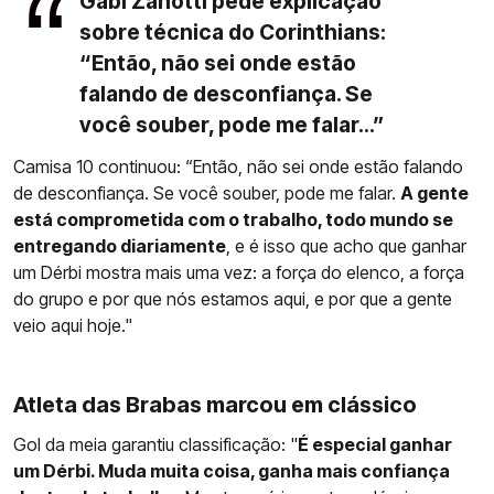
Gabi Zanotti pede explicação
sobre técnica do Corinthians:
“Então, não sei onde estão
falando de desconfiança. Se
você souber, pode me falar...”
Camisa 10 continuou: “Então, não sei onde estão falando
de desconfiança. Se você souber, pode me falar.
A gente
está comprometida com o trabalho, todo mundo se
entregando diariamente
, e é isso que acho que ganhar
um Dérbi mostra mais uma vez: a força do elenco, a força
do grupo e por que nós estamos aqui, e por que a gente
veio aqui hoje."
Atleta das Brabas marcou em clássico
Gol da meia garantiu classificação: "
É especial ganhar
um Dérbi. Muda muita coisa, ganha mais confiança