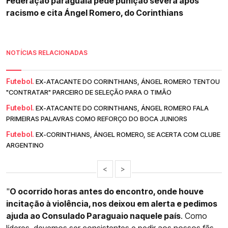
Federação paraguaia pede punição severa após
racismo e cita Ángel Romero, do Corinthians
NOTÍCIAS RELACIONADAS
Futebol.
EX-ATACANTE DO CORINTHIANS, ÁNGEL ROMERO TENTOU
"CONTRATAR" PARCEIRO DE SELEÇÃO PARA O TIMÃO
Futebol.
EX-ATACANTE DO CORINTHIANS, ÁNGEL ROMERO FALA
PRIMEIRAS PALAVRAS COMO REFORÇO DO BOCA JUNIORS
Futebol.
EX-CORINTHIANS, ÁNGEL ROMERO, SE ACERTA COM CLUBE
ARGENTINO
<
>
"
O ocorrido horas antes do encontro, onde houve
incitação à violência, nos deixou em alerta e pedimos
ajuda ao Consulado Paraguaio naquele país
. Como