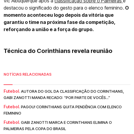
Vic Albuquerque após a
classificação sobre o Palmeiras
e
destacou o significado do gesto para o elenco feminino.
O
momento aconteceu logo depois da vitória que
garantiu o time na próxima fase da competição,
reforçando a união e a força do grupo.
Técnica do Corinthians revela reunião
NOTÍCIAS RELACIONADAS
Futebol.
AUTORA DO GOL DA CLASSIFICAÇÃO DO CORINTHIANS,
GABI ZANOTTI MANDA RECADO: “POR PARTE DE VOCÊS...”
Futebol.
PAGOU! CORINTHIANS QUITA PENDÊNCIA COM ELENCO
FEMININO
Futebol.
GABI ZANOTTI MARCA E CORINTHIANS ELIMINA O
PALMEIRAS PELA COPA DO BRASIL