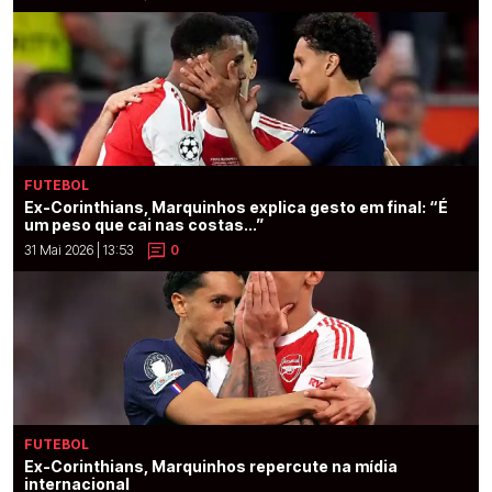
FUTEBOL
Ex-Corinthians, Marquinhos explica gesto em final: “É
um peso que cai nas costas...”
31 Mai 2026 | 13:53
0
FUTEBOL
Ex-Corinthians, Marquinhos repercute na mídia
internacional