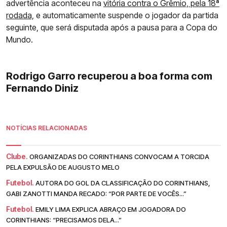
advertência aconteceu na
vitória contra o Grêmio, pela 18ª
rodada,
e automaticamente suspende o jogador da partida
seguinte, que será disputada após a pausa para a Copa do
Mundo.
Rodrigo Garro recuperou a boa forma com
Fernando Diniz
NOTÍCIAS RELACIONADAS
Clube.
ORGANIZADAS DO CORINTHIANS CONVOCAM A TORCIDA
PELA EXPULSÃO DE AUGUSTO MELO
Futebol.
AUTORA DO GOL DA CLASSIFICAÇÃO DO CORINTHIANS,
GABI ZANOTTI MANDA RECADO: “POR PARTE DE VOCÊS...”
Futebol.
EMILY LIMA EXPLICA ABRAÇO EM JOGADORA DO
CORINTHIANS: “PRECISAMOS DELA...”