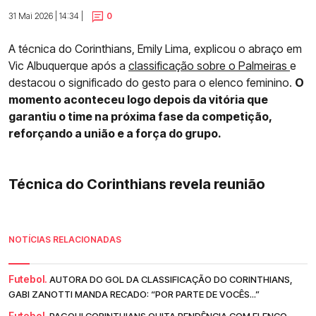
31 Mai 2026 | 14:34 |
0
A técnica do Corinthians, Emily Lima, explicou o abraço em
Vic Albuquerque após a
classificação sobre o Palmeiras
e
destacou o significado do gesto para o elenco feminino.
O
momento aconteceu logo depois da vitória que
garantiu o time na próxima fase da competição,
reforçando a união e a força do grupo.
Técnica do Corinthians revela reunião
NOTÍCIAS RELACIONADAS
Futebol.
AUTORA DO GOL DA CLASSIFICAÇÃO DO CORINTHIANS,
GABI ZANOTTI MANDA RECADO: “POR PARTE DE VOCÊS...”
Futebol.