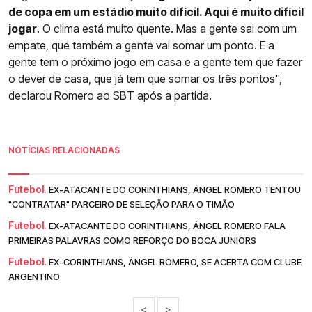
de copa em um estádio muito difícil. Aqui é muito difícil
jogar
. O clima está muito quente. Mas a gente sai com um
empate, que também a gente vai somar um ponto. E a
gente tem o próximo jogo em casa e a gente tem que fazer
o dever de casa, que já tem que somar os três pontos",
declarou Romero ao SBT após a partida.
NOTÍCIAS RELACIONADAS
Futebol.
EX-ATACANTE DO CORINTHIANS, ÁNGEL ROMERO TENTOU
"CONTRATAR" PARCEIRO DE SELEÇÃO PARA O TIMÃO
Futebol.
EX-ATACANTE DO CORINTHIANS, ÁNGEL ROMERO FALA
PRIMEIRAS PALAVRAS COMO REFORÇO DO BOCA JUNIORS
Futebol.
EX-CORINTHIANS, ÁNGEL ROMERO, SE ACERTA COM CLUBE
ARGENTINO
<
>