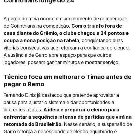
Corinthians longe do Z4
A perda do meia ocorre em um momento de recuperação
do
Corinthians
na competição.
Com o triunfo fora de
casa diante do Grêmio, o clube chegou a 24 pontos e
ocupa a nona posição na tabela
, conquistando duas
vitórias consecutivas que reforçam a confiança do elenco.
A ausência de Garro abre espaço para que outros
jogadores, possam ganhar minutos e mostrar serviço.
Técnico foca em melhorar o Timão antes de
pegar o Remo
Fernando Diniz já destacou que pretende aproveitar a
pausa para ajustar o sistema e dar oportunidades a
diferentes atletas.
A ideia é preparar o elenco para
enfrentar a sequência intensa de partidas que virá na
retomada do Brasileirão.
Nesse cenário, a suspensão de
Garro reforça a necessidade de elenco equilibrado e