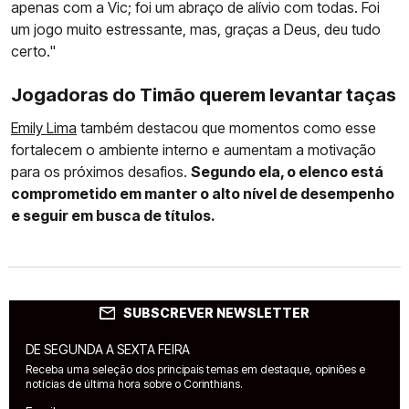
apenas com a Vic; foi um abraço de alívio com todas. Foi
um jogo muito estressante, mas, graças a Deus, deu tudo
certo."
Jogadoras do Timão querem levantar taças
Emily Lima
também destacou que momentos como esse
fortalecem o ambiente interno e aumentam a motivação
para os próximos desafios.
Segundo ela, o elenco está
comprometido em manter o alto nível de desempenho
e seguir em busca de títulos.
SUBSCREVER NEWSLETTER
DE SEGUNDA A SEXTA FEIRA
Receba uma seleção dos principais temas em destaque, opiniões e
notícias de última hora sobre o Corinthians.
Email