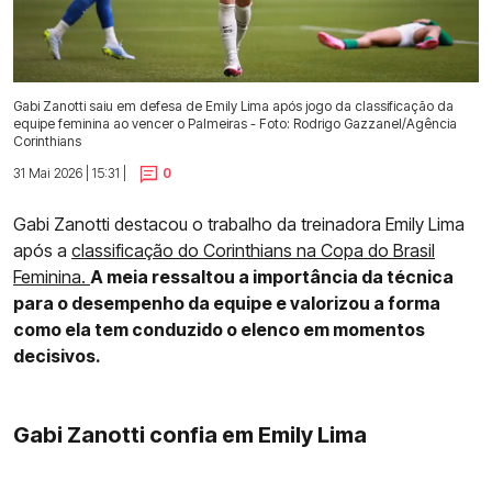
Gabi Zanotti saiu em defesa de Emily Lima após jogo da classificação da
equipe feminina ao vencer o Palmeiras - Foto: Rodrigo Gazzanel/Agência
Corinthians
31 Mai 2026 | 15:31 |
0
Gabi Zanotti destacou o trabalho da treinadora Emily Lima
após a
classificação do Corinthians na Copa do Brasil
Feminina.
A meia ressaltou a importância da técnica
para o desempenho da equipe e valorizou a forma
como ela tem conduzido o elenco em momentos
decisivos.
Gabi Zanotti confia em Emily Lima