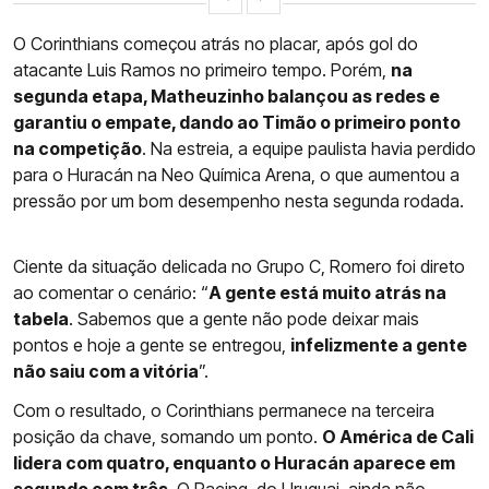
O Corinthians começou atrás no placar, após gol do
atacante Luis Ramos no primeiro tempo. Porém,
na
segunda etapa, Matheuzinho balançou as redes e
garantiu o empate, dando ao Timão o primeiro ponto
na competição
. Na estreia, a equipe paulista havia perdido
para o Huracán na Neo Química Arena, o que aumentou a
pressão por um bom desempenho nesta segunda rodada.
Ciente da situação delicada no Grupo C, Romero foi direto
ao comentar o cenário: “
A gente está muito atrás na
tabela
. Sabemos que a gente não pode deixar mais
pontos e hoje a gente se entregou,
infelizmente a gente
não saiu com a vitória
”.
Com o resultado, o Corinthians permanece na terceira
posição da chave, somando um ponto.
O América de Cali
lidera com quatro, enquanto o Huracán aparece em
segundo com três
. O Racing, do Uruguai, ainda não