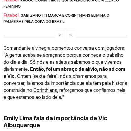
PAGOU! CORINTHIANS QUITA PENDÊNCIA COM ELENCO
FEMININO
Futebol.
GABI ZANOTTI MARCA E CORINTHIANS ELIMINA O
PALMEIRAS PELA COPA DO BRASIL
<
>
Comandante alvinegra comentou conversa com jogadora:
"A gente acaba se abraçando porque conhece o trabalho
do dia a dia. Só nós e as atletas sabemos o que vivemos
diariamente.
Então, foi um abraço de alívio, não só com
a Vic
. Ontem (sexta-feira), nós a chamamos para
conversar, falamos da importância que ela tem pela história
construída no
Corinthians
, reforçamos que confiamos nela
e que estamos ao lado dela."
Emily Lima fala da importância de Vic
Albuquerque