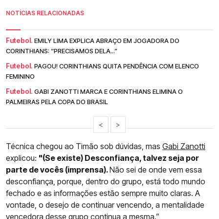
NOTÍCIAS RELACIONADAS
Futebol.
EMILY LIMA EXPLICA ABRAÇO EM JOGADORA DO
CORINTHIANS: “PRECISAMOS DELA...”
Futebol.
PAGOU! CORINTHIANS QUITA PENDÊNCIA COM ELENCO
FEMININO
Futebol.
GABI ZANOTTI MARCA E CORINTHIANS ELIMINA O
PALMEIRAS PELA COPA DO BRASIL
<
>
Técnica chegou ao Timão sob dúvidas, mas
Gabi Zanotti
explicou:
"(Se existe) Desconfiança, talvez seja por
parte de vocês (imprensa).
Não sei de onde vem essa
desconfiança, porque, dentro do grupo, está todo mundo
fechado e as informações estão sempre muito claras. A
vontade, o desejo de continuar vencendo, a mentalidade
vencedora desse grupo continua a mesma.”