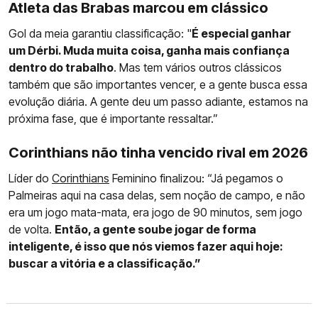
Atleta das Brabas marcou em clássico
Gol da meia garantiu classificação: "
É especial ganhar
um Dérbi. Muda muita coisa, ganha mais confiança
dentro do trabalho
. Mas tem vários outros clássicos
também que são importantes vencer, e a gente busca essa
evolução diária. A gente deu um passo adiante, estamos na
próxima fase, que é importante ressaltar.”
Corinthians não tinha vencido rival em 2026
Líder do
Corinthians
Feminino finalizou: “Já pegamos o
Palmeiras aqui na casa delas, sem noção de campo, e não
era um jogo mata-mata, era jogo de 90 minutos, sem jogo
de volta.
Então, a gente soube jogar de forma
inteligente, é isso que nós viemos fazer aqui hoje:
buscar a vitória e a classificação.”