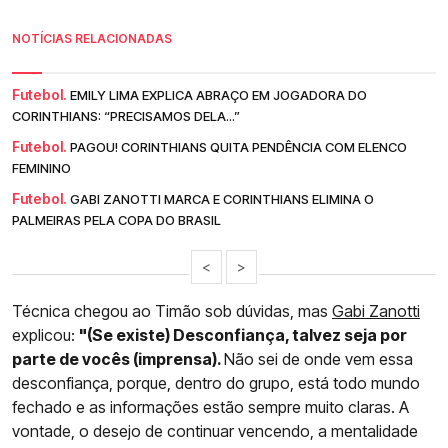
NOTÍCIAS RELACIONADAS
Futebol.
EMILY LIMA EXPLICA ABRAÇO EM JOGADORA DO
CORINTHIANS: “PRECISAMOS DELA...”
Futebol.
PAGOU! CORINTHIANS QUITA PENDÊNCIA COM ELENCO
FEMININO
Futebol.
GABI ZANOTTI MARCA E CORINTHIANS ELIMINA O
PALMEIRAS PELA COPA DO BRASIL
<
>
Técnica chegou ao Timão sob dúvidas, mas
Gabi Zanotti
explicou:
"(Se existe) Desconfiança, talvez seja por
parte de vocês (imprensa).
Não sei de onde vem essa
desconfiança, porque, dentro do grupo, está todo mundo
fechado e as informações estão sempre muito claras. A
vontade, o desejo de continuar vencendo, a mentalidade