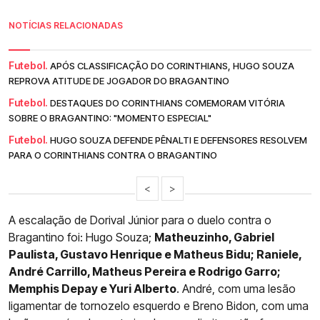
NOTÍCIAS RELACIONADAS
Futebol.
APÓS CLASSIFICAÇÃO DO CORINTHIANS, HUGO SOUZA
REPROVA ATITUDE DE JOGADOR DO BRAGANTINO
Futebol.
DESTAQUES DO CORINTHIANS COMEMORAM VITÓRIA
SOBRE O BRAGANTINO: "MOMENTO ESPECIAL"
Futebol.
HUGO SOUZA DEFENDE PÊNALTI E DEFENSORES RESOLVEM
PARA O CORINTHIANS CONTRA O BRAGANTINO
<
>
A escalação de Dorival Júnior para o duelo contra o
Bragantino foi: Hugo Souza;
Matheuzinho, Gabriel
Paulista, Gustavo Henrique e Matheus Bidu; Raniele,
André Carrillo, Matheus Pereira e Rodrigo Garro;
Memphis Depay e Yuri Alberto
. André, com uma lesão
ligamentar de tornozelo esquerdo e Breno Bidon, com uma