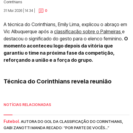
Corinthians
31 Mai 2026 | 14:34 |
0
A técnica do Corinthians, Emily Lima, explicou o abraço em
Vic Albuquerque após a
classificação sobre o Palmeiras
e
destacou o significado do gesto para o elenco feminino.
O
momento aconteceu logo depois da vitória que
garantiu o time na próxima fase da competição,
reforçando a união e a força do grupo.
Técnica do Corinthians revela reunião
NOTÍCIAS RELACIONADAS
Futebol.
AUTORA DO GOL DA CLASSIFICAÇÃO DO CORINTHIANS,
GABI ZANOTTI MANDA RECADO: “POR PARTE DE VOCÊS...”