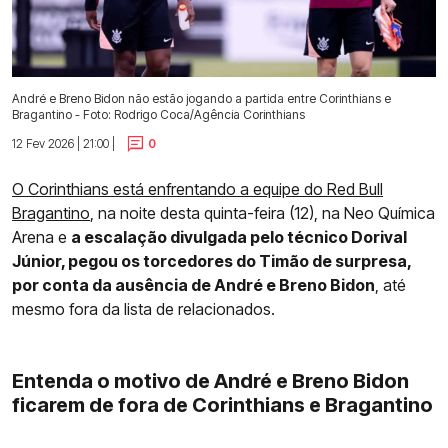
André e Breno Bidon não estão jogando a partida entre Corinthians e
Bragantino - Foto: Rodrigo Coca/Agência Corinthians
12 Fev 2026 | 21:00 |
0
O Corinthians está enfrentando a equipe do Red Bull
Bragantino
, na noite desta quinta-feira (12), na Neo Química
Arena e
a escalação divulgada pelo técnico Dorival
Júnior, pegou os torcedores do Timão de surpresa,
por conta da ausência de André e Breno Bidon
, até
mesmo fora da lista de relacionados.
Entenda o motivo de André e Breno Bidon
ficarem de fora de Corinthians e Bragantino