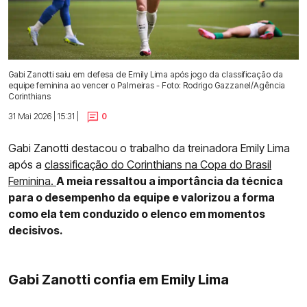
Gabi Zanotti saiu em defesa de Emily Lima após jogo da classificação da
equipe feminina ao vencer o Palmeiras - Foto: Rodrigo Gazzanel/Agência
Corinthians
31 Mai 2026 | 15:31 |
0
Gabi Zanotti destacou o trabalho da treinadora Emily Lima
após a
classificação do Corinthians na Copa do Brasil
Feminina.
A meia ressaltou a importância da técnica
para o desempenho da equipe e valorizou a forma
como ela tem conduzido o elenco em momentos
decisivos.
Gabi Zanotti confia em Emily Lima