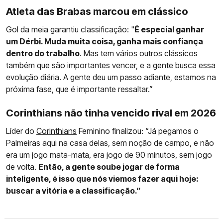
Atleta das Brabas marcou em clássico
Gol da meia garantiu classificação: "
É especial ganhar
um Dérbi. Muda muita coisa, ganha mais confiança
dentro do trabalho
. Mas tem vários outros clássicos
também que são importantes vencer, e a gente busca essa
evolução diária. A gente deu um passo adiante, estamos na
próxima fase, que é importante ressaltar.”
Corinthians não tinha vencido rival em 2026
Líder do
Corinthians
Feminino finalizou: “Já pegamos o
Palmeiras aqui na casa delas, sem noção de campo, e não
era um jogo mata-mata, era jogo de 90 minutos, sem jogo
de volta.
Então, a gente soube jogar de forma
inteligente, é isso que nós viemos fazer aqui hoje:
buscar a vitória e a classificação.”