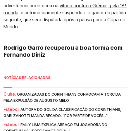
advertência aconteceu na
vitória contra o Grêmio, pela 18ª
rodada,
e automaticamente suspende o jogador da partida
seguinte, que será disputada após a pausa para a Copa do
Mundo.
Rodrigo Garro recuperou a boa forma com
Fernando Diniz
NOTÍCIAS RELACIONADAS
Clube.
ORGANIZADAS DO CORINTHIANS CONVOCAM A TORCIDA
PELA EXPULSÃO DE AUGUSTO MELO
Futebol.
AUTORA DO GOL DA CLASSIFICAÇÃO DO CORINTHIANS,
GABI ZANOTTI MANDA RECADO: “POR PARTE DE VOCÊS...”
Futebol.
EMILY LIMA EXPLICA ABRAÇO EM JOGADORA DO
CORINTHIANS: “PRECISAMOS DELA...”