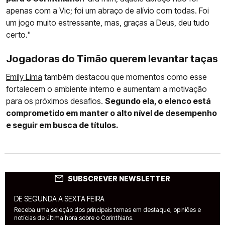
apenas com a Vic; foi um abraço de alívio com todas. Foi
um jogo muito estressante, mas, graças a Deus, deu tudo
certo."
Jogadoras do Timão querem levantar taças
Emily Lima
também destacou que momentos como esse
fortalecem o ambiente interno e aumentam a motivação
para os próximos desafios.
Segundo ela, o elenco está
comprometido em manter o alto nível de desempenho
e seguir em busca de títulos.
SUBSCREVER NEWSLETTER
DE SEGUNDA A SEXTA FEIRA
Receba uma seleção dos principais temas em destaque, opiniões e
notícias de última hora sobre o Corinthians.