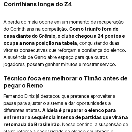
Corinthians longe do Z4
A perda do meia ocorre em um momento de recuperação
do
Corinthians
na competição.
Com o triunfo fora de
casa diante do Grêmio, o clube chegou a 24 pontos e
ocupa a nona posição na tabela
, conquistando duas
vitórias consecutivas que reforçam a confiança do elenco.
A ausência de Garro abre espaço para que outros
jogadores, possam ganhar minutos e mostrar serviço.
Técnico foca em melhorar o Timão antes de
pegar o Remo
Fernando Diniz já destacou que pretende aproveitar a
pausa para ajustar o sistema e dar oportunidades a
diferentes atletas.
A ideia é preparar o elenco para
enfrentar a sequência intensa de partidas que virá na
retomada do Brasileirão.
Nesse cenário, a suspensão de
Garro reforça a necessidade de elenco equilibrado e