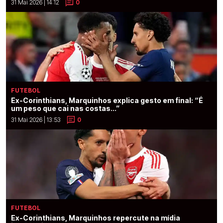
31 Mai 2026 | 14:12
0
FUTEBOL
Ex-Corinthians, Marquinhos explica gesto em final: “É
um peso que cai nas costas...”
31 Mai 2026 | 13:53
0
FUTEBOL
Ex-Corinthians, Marquinhos repercute na mídia