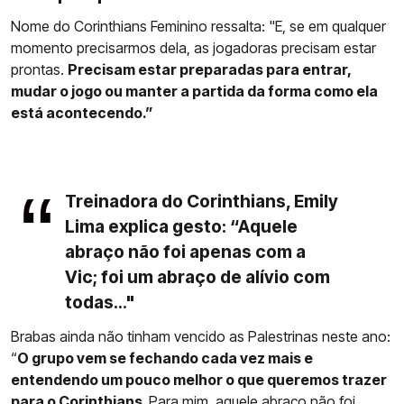
Nome do Corinthians Feminino ressalta: "E, se em qualquer
momento precisarmos dela, as jogadoras precisam estar
prontas.
Precisam estar preparadas para entrar,
mudar o jogo ou manter a partida da forma como ela
está acontecendo.”
Treinadora do Corinthians, Emily
Lima explica gesto: “Aquele
abraço não foi apenas com a
Vic; foi um abraço de alívio com
todas..."
Brabas ainda não tinham vencido as Palestrinas neste ano:
“
O grupo vem se fechando cada vez mais e
entendendo um pouco melhor o que queremos trazer
para o Corinthians.
Para mim, aquele abraço não foi