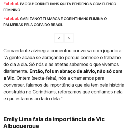
Futebol.
PAGOU! CORINTHIANS QUITA PENDÊNCIA COM ELENCO
FEMININO
Futebol.
GABI ZANOTTI MARCA E CORINTHIANS ELIMINA O
PALMEIRAS PELA COPA DO BRASIL
<
>
Comandante alvinegra comentou conversa com jogadora:
"A gente acaba se abraçando porque conhece o trabalho
do dia a dia. Só nós e as atletas sabemos o que vivemos
diariamente.
Então, foi um abraço de alívio, não só com
a Vic
. Ontem (sexta-feira), nós a chamamos para
conversar, falamos da importância que ela tem pela história
construída no
Corinthians
, reforçamos que confiamos nela
e que estamos ao lado dela."
Emily Lima fala da importância de Vic
Albuquerque