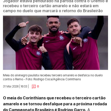
Jogador estava pendurado na partida contra o Grêmio e
recebeu o terceiro cartão amarelo e não estará em
campo no duelo que marcará o retorno do Brasileirão
Meia do alvinegro paulista recebeu terceiro amarelo e desfalca no duelo
contra o Remo - Foto: Rodrigo Coca/Agência Corinthians
31 Mai 2026 | 16:03 |
0
O meia do Corinthians que recebeu o terceiro cartão
amarelo e se tornou desfalque para a próxima rodada
do Campeonato Brasileiro é Rodrigo Garro.
A