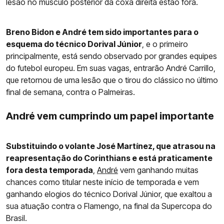
lesão no músculo posterior da coxa direita estão fora.
Breno Bidon e André tem sido importantes para o
esquema do técnico Dorival Júnior
, e o primeiro
principalmente, está sendo observado por grandes equipes
do futebol europeu. Em suas vagas, entrarão André Carrillo,
que retornou de uma lesão que o tirou do clássico no último
final de semana, contra o Palmeiras.
André vem cumprindo um papel importante
Substituindo o volante José Martínez, que atrasou na
reapresentação do Corinthians e está praticamente
fora desta temporada
,
André
vem ganhando muitas
chances como titular neste início de temporada e vem
ganhando elogios do técnico Dorival Júnior, que exaltou a
sua atuação contra o Flamengo, na final da Supercopa do
Brasil.