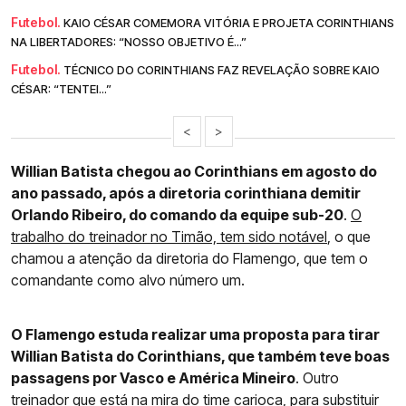
Futebol.
KAIO CÉSAR COMEMORA VITÓRIA E PROJETA CORINTHIANS
NA LIBERTADORES: “NOSSO OBJETIVO É...”
Futebol.
TÉCNICO DO CORINTHIANS FAZ REVELAÇÃO SOBRE KAIO
CÉSAR: “TENTEI...”
<
>
Willian Batista chegou ao Corinthians em agosto do
ano passado, após a diretoria corinthiana demitir
Orlando Ribeiro, do comando da equipe sub-20
.
O
trabalho do treinador no Timão, tem sido notável
, o que
chamou a atenção da diretoria do Flamengo, que tem o
comandante como alvo número um.
O Flamengo estuda realizar uma proposta para tirar
Willian Batista do Corinthians, que também teve boas
passagens por Vasco e América Mineiro
. Outro
treinador que está na mira do time carioca, para substituir