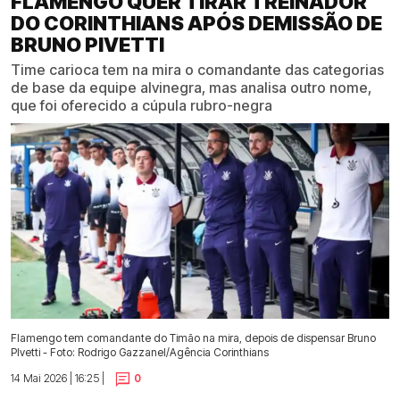
FLAMENGO QUER TIRAR TREINADOR
DO CORINTHIANS APÓS DEMISSÃO DE
BRUNO PIVETTI
Time carioca tem na mira o comandante das categorias
de base da equipe alvinegra, mas analisa outro nome,
que foi oferecido a cúpula rubro-negra
Flamengo tem comandante do Timão na mira, depois de dispensar Bruno
PIvetti - Foto: Rodrigo Gazzanel/Agência Corinthians
14 Mai 2026 | 16:25 |
0