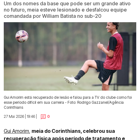
Um dos nomes da base que pode ser um grande ativo
no futuro, meia esteve lesionado e desfalcou equipe
comandada por William Batista no sub-20
Gui Amorim está recuperado de lesão e falou para a TV do clube como foi
esse período difícil em sua carreira - Foto: Rodrigo Gazzanel/Agência
Corinthians
27 Mai 2026 | 19:46 |
0
Gui Amorim
,
meia do Corinthians, celebrou sua
recuperação física após período de tratamento e