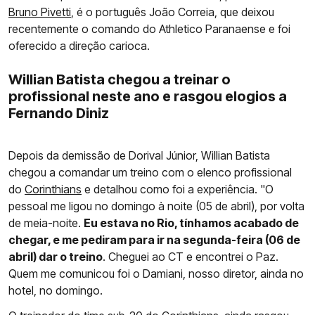
Bruno Pivetti
, é o português João Correia, que deixou
recentemente o comando do Athletico Paranaense e foi
oferecido a direção carioca.
Willian Batista chegou a treinar o
profissional neste ano e rasgou elogios a
Fernando Diniz
Depois da demissão de Dorival Júnior, Willian Batista
chegou a comandar um treino com o elenco profissional
do
Corinthians
e detalhou como foi a experiência. "O
pessoal me ligou no domingo à noite (05 de abril), por volta
de meia-noite.
Eu estava no Rio, tínhamos acabado de
chegar, e me pediram para ir na segunda-feira (06 de
abril) dar o treino
. Cheguei ao CT e encontrei o Paz.
Quem me comunicou foi o Damiani, nosso diretor, ainda no
hotel, no domingo.