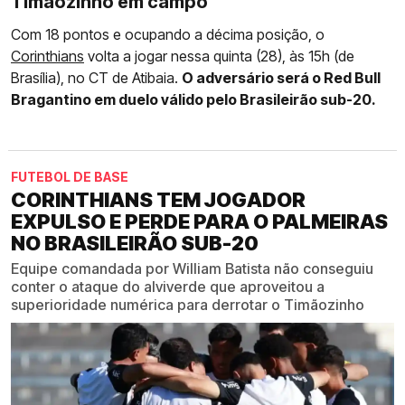
Timãozinho em campo
Com 18 pontos e ocupando a décima posição, o
Corinthians
volta a jogar nessa quinta (28), às 15h (de
Brasília), no CT de Atibaia.
O adversário será o Red Bull
Bragantino em duelo válido pelo Brasileirão sub-20.
FUTEBOL DE BASE
CORINTHIANS TEM JOGADOR
EXPULSO E PERDE PARA O PALMEIRAS
NO BRASILEIRÃO SUB-20
Equipe comandada por William Batista não conseguiu
conter o ataque do alviverde que aproveitou a
superioridade numérica para derrotar o Timãozinho