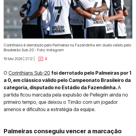
Corinthians é derrotado pelo Palmeiras na Fazendinha em duelo válido pelo
Brasileirão Sub-20 - Foto: Instagram
19 Mai 2026 | 21:12 |
0
O
Corinthians Sub-20
foi derrotado pelo Palmeiras por 1
a 0, em clássico válido pelo Campeonato Brasileiro da
categoria, disputado no Estádio da Fazendinha.
A
partida ficou marcada pela expulsão de Pellegrin ainda no
primeiro tempo, que deixou o Timão com um jogador
amenos e dificultou a estratégia da equipe.
Palmeiras conseguiu vencer a marcação