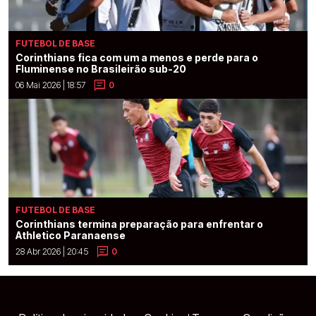
FUTEBOL DE BASE
Corinthians fica com um a menos e perde para o
Fluminense no Brasileirão sub-20
06 Mai 2026 | 18:57
0
FUTEBOL DE BASE
Corinthians termina preparação para enfrentar o
Athletico Paranaense
28 Abr 2026 | 20:45
0