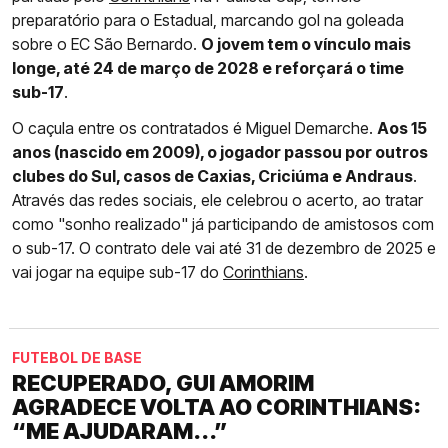
preparatório para o Estadual, marcando gol na goleada
sobre o EC São Bernardo.
O jovem tem o vínculo mais
longe, até 24 de março de 2028 e reforçará o time
sub-17
.
O caçula entre os contratados é Miguel Demarche.
Aos 15
anos (nascido em 2009), o jogador passou por outros
clubes do Sul, casos de Caxias, Criciúma e Andraus
.
Através das redes sociais, ele celebrou o acerto, ao tratar
como "sonho realizado" já participando de amistosos com
o sub-17. O contrato dele vai até 31 de dezembro de 2025 e
vai jogar na equipe sub-17 do
Corinthians
.
FUTEBOL DE BASE
RECUPERADO, GUI AMORIM
AGRADECE VOLTA AO CORINTHIANS:
“ME AJUDARAM...”