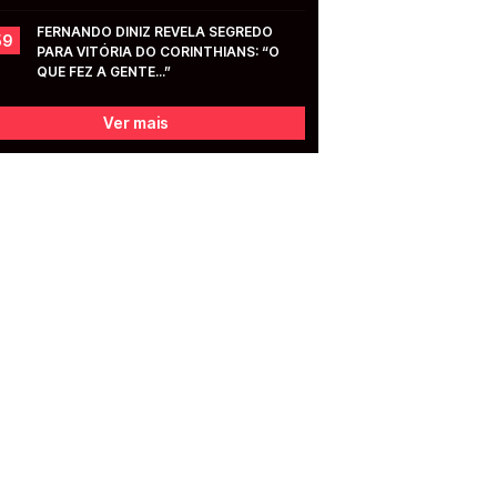
FERNANDO DINIZ REVELA SEGREDO 
59
PARA VITÓRIA DO CORINTHIANS: “O 
QUE FEZ A GENTE...”
Ver mais