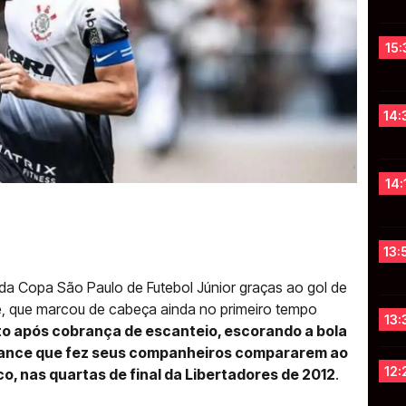
15:
14:
14:
13:
l da Copa São Paulo de Futebol Júnior graças ao gol de
pe, que marcou de cabeça ainda no primeiro tempo
13:
lto após cobrança de escanteio, escorando a bola
 lance que fez seus companheiros compararem ao
12:
co, nas quartas de final da Libertadores de 2012
.