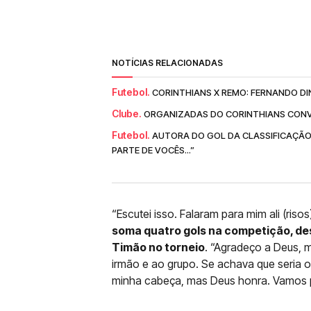
NOTÍCIAS RELACIONADAS
Futebol.
CORINTHIANS X REMO: FERNANDO DI
Clube.
ORGANIZADAS DO CORINTHIANS CONV
Futebol.
AUTORA DO GOL DA CLASSIFICAÇÃO
PARTE DE VOCÊS...”
“Escutei isso. Falaram para mim ali (riso
soma quatro gols na competição, dest
Timão no torneio
. “Agradeço a Deus, m
irmão e ao grupo. Se achava que seria 
minha cabeça, mas Deus honra. Vamos p