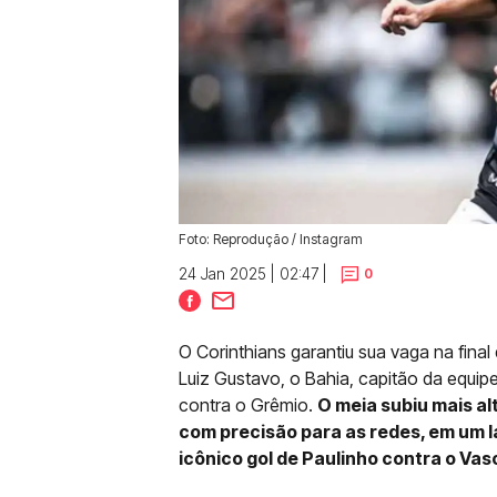
Foto: Reprodução / Instagram
24 Jan 2025 | 02:47 |
0
O Corinthians garantiu sua vaga na fina
Luiz Gustavo, o Bahia, capitão da equi
contra o Grêmio.
O meia subiu mais a
com precisão para as redes, em um
icônico gol de Paulinho contra o Vas