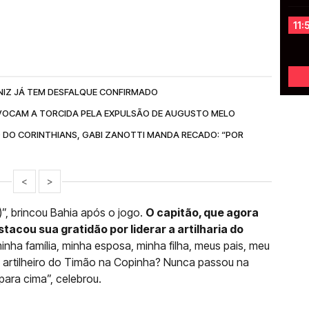
11:
NIZ JÁ TEM DESFALQUE CONFIRMADO
OCAM A TORCIDA PELA EXPULSÃO DE AUGUSTO MELO
 DO CORINTHIANS, GABI ZANOTTI MANDA RECADO: “POR
<
>
s)”, brincou Bahia após o jogo.
O capitão, que agora
acou sua gratidão por liderar a artilharia do
inha família, minha esposa, minha filha, meus pais, meu
o artilheiro do Timão na Copinha? Nunca passou na
ara cima”, celebrou.