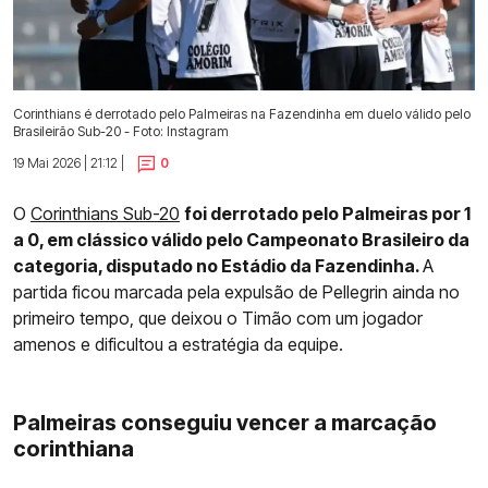
Corinthians é derrotado pelo Palmeiras na Fazendinha em duelo válido pelo
Brasileirão Sub-20 - Foto: Instagram
19 Mai 2026 | 21:12 |
0
O
Corinthians Sub-20
foi derrotado pelo Palmeiras por 1
a 0, em clássico válido pelo Campeonato Brasileiro da
categoria, disputado no Estádio da Fazendinha.
A
partida ficou marcada pela expulsão de Pellegrin ainda no
primeiro tempo, que deixou o Timão com um jogador
amenos e dificultou a estratégia da equipe.
Palmeiras conseguiu vencer a marcação
corinthiana