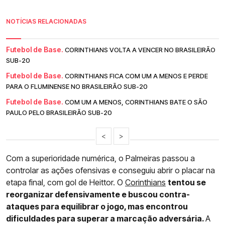
NOTÍCIAS RELACIONADAS
Futebol de Base.
CORINTHIANS VOLTA A VENCER NO BRASILEIRÃO
SUB-20
Futebol de Base.
CORINTHIANS FICA COM UM A MENOS E PERDE
PARA O FLUMINENSE NO BRASILEIRÃO SUB-20
Futebol de Base.
COM UM A MENOS, CORINTHIANS BATE O SÃO
PAULO PELO BRASILEIRÃO SUB-20
<
>
Com a superioridade numérica, o Palmeiras passou a
controlar as ações ofensivas e conseguiu abrir o placar na
etapa final, com gol de Heittor. O
Corinthians
tentou se
reorganizar defensivamente e buscou contra-
ataques para equilibrar o jogo, mas encontrou
dificuldades para superar a marcação adversária.
A