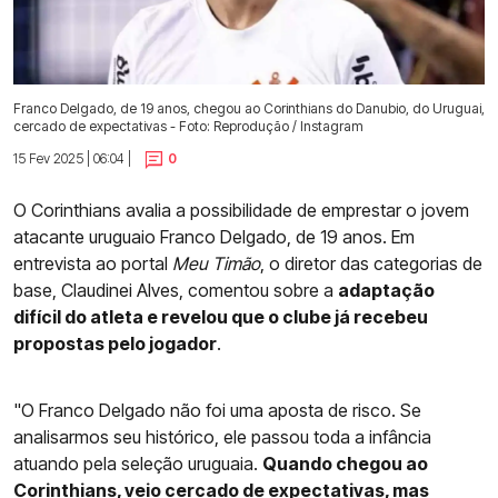
Franco Delgado, de 19 anos, chegou ao Corinthians do Danubio, do Uruguai,
cercado de expectativas - Foto: Reprodução / Instagram
15 Fev 2025 | 06:04 |
0
O Corinthians avalia a possibilidade de emprestar o jovem
atacante uruguaio Franco Delgado, de 19 anos. Em
entrevista ao portal
Meu Timão
, o diretor das categorias de
base, Claudinei Alves, comentou sobre a
adaptação
difícil do atleta e revelou que o clube já recebeu
propostas pelo jogador
.
"O Franco Delgado não foi uma aposta de risco. Se
analisarmos seu histórico, ele passou toda a infância
atuando pela seleção uruguaia.
Quando chegou ao
Corinthians, veio cercado de expectativas, mas