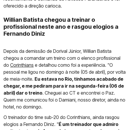
oferecido a direção carioca.
Willian Batista chegou a treinar o
profissional neste ano e rasgou elogios a
Fernando Diniz
Depois da demissão de Dorival Júnior, Willian Batista
chegou a comandar um treino com o elenco profissional
do
Corinthians
e detalhou como foi a experiência. "O
pessoal me ligou no domingo à noite (05 de abril), por volta
de meia-noite.
Eu estava no Rio, tínhamos acabado de
chegar, e me pediram para ir na segunda-feira (06 de
abril) dar o treino
. Cheguei ao CT e encontrei o Paz.
Quem me comunicou foi o Damiani, nosso diretor, ainda no
hotel, no domingo.
O treinador do time sub-20 do Corinthians, ainda rasgou
elogios a Fernando Diniz. "
É um treinador que admiro