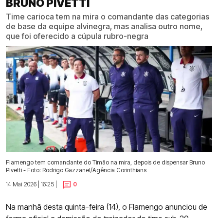
BRUNO PIVETTI
Time carioca tem na mira o comandante das categorias
de base da equipe alvinegra, mas analisa outro nome,
que foi oferecido a cúpula rubro-negra
Flamengo tem comandante do Timão na mira, depois de dispensar Bruno
PIvetti - Foto: Rodrigo Gazzanel/Agência Corinthians
14 Mai 2026 | 16:25 |
0
Na manhã desta quinta-feira (14), o Flamengo anunciou de