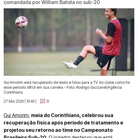
comandada por William Batista no sub-20
Gui Amorim está recuperado de lesão e falou para a TV do clube como foi
esse período difícil em sua carreira - Foto: Rodrigo Gazzanel/Agência
Corinthians
27 Mai 2026 | 19:46 |
0
Gui Amorim
,
meia do Corinthians, celebrou sua
recuperação física após período de tratamento e
projetou seu retorno ao time no Campeonato
Brasileiro Sub-20
. O jogador destacou que está