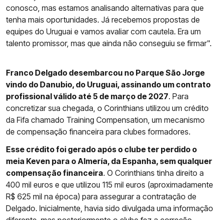
conosco, mas estamos analisando alternativas para que
tenha mais oportunidades. Já recebemos propostas de
equipes do Uruguai e vamos avaliar com cautela. Era um
talento promissor, mas que ainda não conseguiu se firmar".
Franco Delgado desembarcou no Parque São Jorge
vindo do Danubio, do Uruguai, assinando um contrato
profissional válido até 5 de março de 2027
. Para
concretizar sua chegada, o Corinthians utilizou um crédito
da Fifa chamado Training Compensation, um mecanismo
de compensação financeira para clubes formadores.
Esse crédito foi gerado após o clube ter perdido o
meia Keven para o Almería, da Espanha, sem qualquer
compensação financeira
. O Corinthians tinha direito a
400 mil euros e que utilizou 115 mil euros (aproximadamente
R$ 625 mil na época) para assegurar a contratação de
Delgado. Inicialmente, havia sido divulgada uma informação
diferente, mas posteriormente o clube fez a correção.