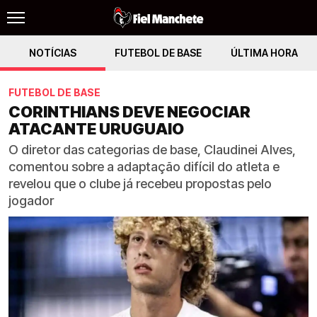
NOTÍCIAS
FUTEBOL DE BASE
ÚLTIMA HORA
FUTEBOL DE BASE
CORINTHIANS DEVE NEGOCIAR
ATACANTE URUGUAIO
O diretor das categorias de base, Claudinei Alves,
comentou sobre a adaptação difícil do atleta e
revelou que o clube já recebeu propostas pelo
jogador