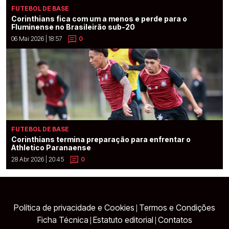
FUTEBOL DE BASE
Corinthians fica com um a menos e perde para o
Fluminense no Brasileirão sub-20
06 Mai 2026 | 18:57
0
FUTEBOL DE BASE
Corinthians termina preparação para enfrentar o
Athletico Paranaense
28 Abr 2026 | 20:45
0
Política de privacidade e Cookies
Termos e Condições
|
Ficha Técnica
Estatuto editorial
Contatos
|
|