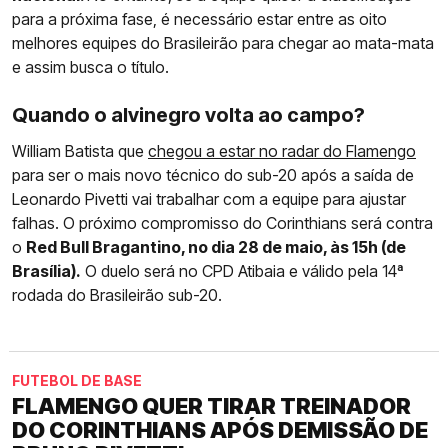
para a próxima fase, é necessário estar entre as oito
melhores equipes do Brasileirão para chegar ao mata-mata
e assim busca o título.
Quando o alvinegro volta ao campo?
William Batista que
chegou a estar no radar do Flamengo
para ser o mais novo técnico do sub-20 após a saída de
Leonardo Pivetti vai trabalhar com a equipe para ajustar
falhas. O próximo compromisso do Corinthians será contra
o
Red Bull Bragantino, no dia 28 de maio, às 15h (de
Brasília).
O duelo será no CPD Atibaia e válido pela 14ª
rodada do Brasileirão sub-20.
FUTEBOL DE BASE
FLAMENGO QUER TIRAR TREINADOR
DO CORINTHIANS APÓS DEMISSÃO DE