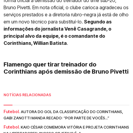
forma oficial a demissão do treinador do time sub-20,
Bruno Pivetti. Em nota oficial, o clube carioca agradeceu os
serviços prestados e a diretoria rubro-negra já está de olho
em um novo técnico para substituí-lo.
Segundo as
informações do jornalista Venê Casagrande, o
principal alvo da equipe, é o comandante do
Corinthians, Willian Batista
.
Flamengo quer tirar treinador do
Corinthians após demissão de Bruno Pivetti
NOTÍCIAS RELACIONADAS
Futebol.
AUTORA DO GOL DA CLASSIFICAÇÃO DO CORINTHIANS,
GABI ZANOTTI MANDA RECADO: “POR PARTE DE VOCÊS...”
Futebol.
KAIO CÉSAR COMEMORA VITÓRIA E PROJETA CORINTHIANS