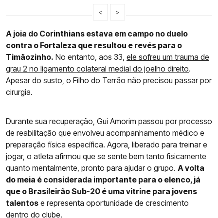
<
>
A joia do Corinthians estava em campo no duelo
contra o Fortaleza que resultou e revés para o
Timãozinho.
No entanto, aos 33,
ele sofreu um trauma de
grau 2 no ligamento colateral medial do joelho direito
.
Apesar do susto, o Filho do Terrão não precisou passar por
cirurgia.
Durante sua recuperação, Gui Amorim passou por processo
de reabilitação que envolveu acompanhamento médico e
preparação física específica. Agora, liberado para treinar e
jogar, o atleta afirmou que se sente bem tanto fisicamente
quanto mentalmente, pronto para ajudar o grupo.
A volta
do meia é considerada importante para o elenco, já
que o Brasileirão Sub-20 é uma vitrine para jovens
talentos
e representa oportunidade de crescimento
dentro do clube.