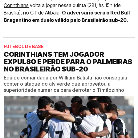
Corinthians
volta a jogar nessa quinta (28), às 15h (de
Brasília), no CT de Atibaia.
O adversário será o Red Bull
Bragantino em duelo válido pelo Brasileirão sub-20.
FUTEBOL DE BASE
CORINTHIANS TEM JOGADOR
EXPULSO E PERDE PARA O PALMEIRAS
NO BRASILEIRÃO SUB-20
Equipe comandada por William Batista não conseguiu
conter o ataque do alviverde que aproveitou a
superioridade numérica para derrotar o Timãozinho