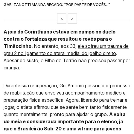
GABI ZANOTTI MANDA RECADO: “POR PARTE DE VOCÊS...”
<
>
A joia do Corinthians estava em campo no duelo
contra o Fortaleza que resultou e revés para o
Timãozinho.
No entanto, aos 33,
ele sofreu um trauma de
grau 2 no ligamento colateral medial do joelho direito
.
Apesar do susto, o Filho do Terrão não precisou passar por
cirurgia.
Durante sua recuperação, Gui Amorim passou por processo
de reabilitação que envolveu acompanhamento médico e
preparação física específica. Agora, liberado para treinar e
jogar, o atleta afirmou que se sente bem tanto fisicamente
quanto mentalmente, pronto para ajudar o grupo.
A volta
do meia é considerada importante para o elenco, já
que o Brasileirão Sub-20 é uma vitrine para jovens