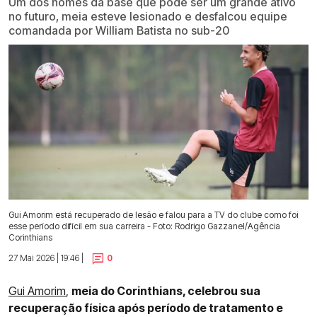
Um dos nomes da base que pode ser um grande ativo
no futuro, meia esteve lesionado e desfalcou equipe
comandada por William Batista no sub-20
Gui Amorim está recuperado de lesão e falou para a TV do clube como foi
esse período difícil em sua carreira - Foto: Rodrigo Gazzanel/Agência
Corinthians
27 Mai 2026 | 19:46 |
0
Gui Amorim
,
meia do Corinthians, celebrou sua
recuperação física após período de tratamento e