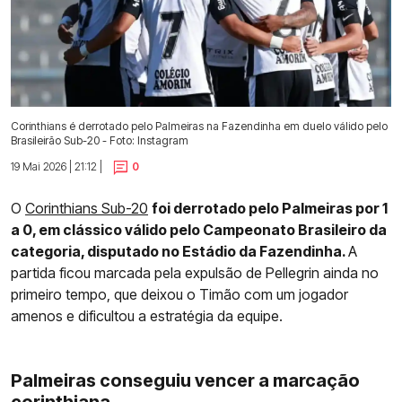
Corinthians é derrotado pelo Palmeiras na Fazendinha em duelo válido pelo
Brasileirão Sub-20 - Foto: Instagram
19 Mai 2026 | 21:12 |
0
O
Corinthians Sub-20
foi derrotado pelo Palmeiras por 1
a 0, em clássico válido pelo Campeonato Brasileiro da
categoria, disputado no Estádio da Fazendinha.
A
partida ficou marcada pela expulsão de Pellegrin ainda no
primeiro tempo, que deixou o Timão com um jogador
amenos e dificultou a estratégia da equipe.
Palmeiras conseguiu vencer a marcação