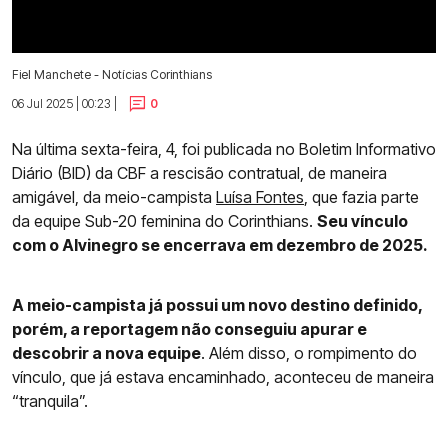
Fiel Manchete - Notícias Corinthians
06 Jul 2025 | 00:23 |
0
Na última sexta-feira, 4, foi publicada no Boletim Informativo
Diário (BID) da CBF a rescisão contratual, de maneira
amigável, da meio-campista
Luísa Fontes
, que fazia parte
da equipe Sub-20 feminina do Corinthians.
Seu vínculo
com o Alvinegro se encerrava em dezembro de 2025.
A meio-campista já possui um novo destino definido,
porém, a reportagem não conseguiu apurar e
descobrir a nova equipe
. Além disso, o rompimento do
vínculo, que já estava encaminhado, aconteceu de maneira
“tranquila”.