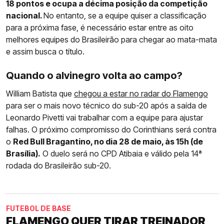
18 pontos e ocupa a décima posição da competição
nacional.
No entanto, se a equipe quiser a classificação
para a próxima fase, é necessário estar entre as oito
melhores equipes do Brasileirão para chegar ao mata-mata
e assim busca o título.
Quando o alvinegro volta ao campo?
William Batista que
chegou a estar no radar do Flamengo
para ser o mais novo técnico do sub-20 após a saída de
Leonardo Pivetti vai trabalhar com a equipe para ajustar
falhas. O próximo compromisso do Corinthians será contra
o
Red Bull Bragantino, no dia 28 de maio, às 15h (de
Brasília).
O duelo será no CPD Atibaia e válido pela 14ª
rodada do Brasileirão sub-20.
FUTEBOL DE BASE
FLAMENGO QUER TIRAR TREINADOR