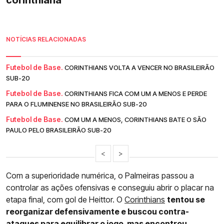
corinthiana
NOTÍCIAS RELACIONADAS
Futebol de Base.
CORINTHIANS VOLTA A VENCER NO BRASILEIRÃO
SUB-20
Futebol de Base.
CORINTHIANS FICA COM UM A MENOS E PERDE
PARA O FLUMINENSE NO BRASILEIRÃO SUB-20
Futebol de Base.
COM UM A MENOS, CORINTHIANS BATE O SÃO
PAULO PELO BRASILEIRÃO SUB-20
<
>
Com a superioridade numérica, o Palmeiras passou a
controlar as ações ofensivas e conseguiu abrir o placar na
etapa final, com gol de Heittor. O
Corinthians
tentou se
reorganizar defensivamente e buscou contra-
ataques para equilibrar o jogo, mas encontrou