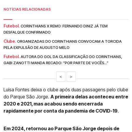
NOTÍCIAS RELACIONADAS
Futebol.
CORINTHIANS X REMO: FERNANDO DINIZ JÁ TEM
DESFALQUE CONFIRMADO
Clube.
ORGANIZADAS DO CORINTHIANS CONVOCAM A TORCIDA
PELA EXPULSÃO DE AUGUSTO MELO
Futebol.
AUTORA DO GOL DA CLASSIFICAÇÃO DO CORINTHIANS,
GABI ZANOTTI MANDA RECADO: “POR PARTE DE VOCÊS...”
<
>
Luísa Fontes deixa o clube após duas passagens pelo clube
do Parque São Jorge.
A primeira delas aconteceu entre
2020 e 2021, mas acabou sendo encerrada
rapidamente por conta da pandemia de COVID-19
.
Em 2024, retornou ao Parque São Jorge depois de