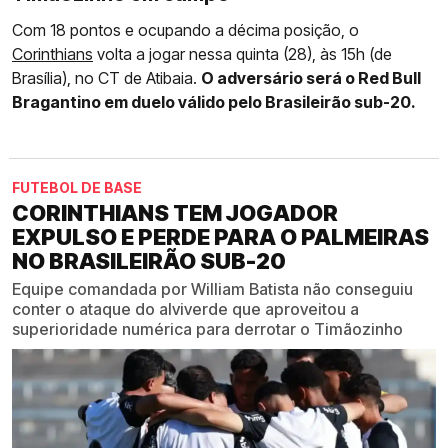
Com 18 pontos e ocupando a décima posição, o
Corinthians
volta a jogar nessa quinta (28), às 15h (de
Brasília), no CT de Atibaia.
O adversário será o Red Bull
Bragantino em duelo válido pelo Brasileirão sub-20.
FUTEBOL DE BASE
CORINTHIANS TEM JOGADOR
EXPULSO E PERDE PARA O PALMEIRAS
NO BRASILEIRÃO SUB-20
Equipe comandada por William Batista não conseguiu
conter o ataque do alviverde que aproveitou a
superioridade numérica para derrotar o Timãozinho