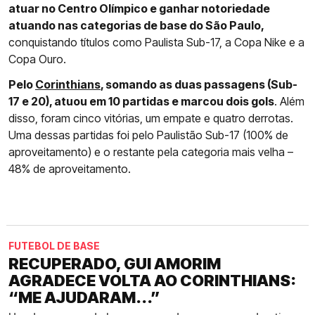
atuar no Centro Olímpico e ganhar notoriedade
atuando nas categorias de base do São Paulo,
conquistando títulos como Paulista Sub-17, a Copa Nike e a
Copa Ouro.
Pelo
Corinthians
, somando as duas passagens (Sub-
17 e 20), atuou em 10 partidas e marcou dois gols
. Além
disso, foram cinco vitórias, um empate e quatro derrotas.
Uma dessas partidas foi pelo Paulistão Sub-17 (100% de
aproveitamento) e o restante pela categoria mais velha –
48% de aproveitamento.
FUTEBOL DE BASE
RECUPERADO, GUI AMORIM
AGRADECE VOLTA AO CORINTHIANS:
“ME AJUDARAM...”