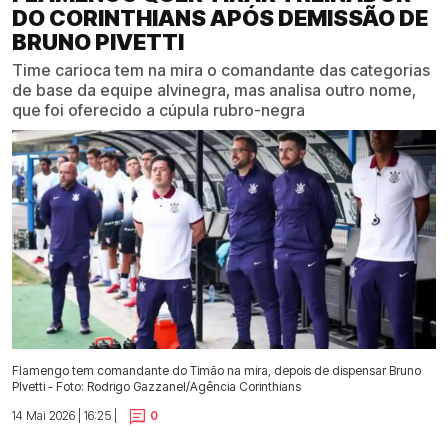
DO CORINTHIANS APÓS DEMISSÃO DE
BRUNO PIVETTI
Time carioca tem na mira o comandante das categorias
de base da equipe alvinegra, mas analisa outro nome,
que foi oferecido a cúpula rubro-negra
Flamengo tem comandante do Timão na mira, depois de dispensar Bruno
PIvetti - Foto: Rodrigo Gazzanel/Agência Corinthians
14 Mai 2026 | 16:25 |
0