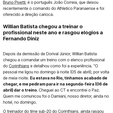
Bruno Pivetti
, é o português João Correia, que deixou
recentemente o comando do Athletico Paranaense e foi
oferecido a direção carioca.
Willian Batista chegou a treinar o
profissional neste ano e rasgou elogios a
Fernando Diniz
Depois da demissão de Dorival Júnior, Willian Batista
chegou a comandar um treino com o elenco profissional
do
Corinthians
e detalhou como foi a experiência. "O
pessoal me ligou no domingo à noite (05 de abril), por volta
de meia-noite.
Eu estava no Rio, tínhamos acabado de
chegar, e me pediram para ir na segunda-feira (06 de
abril) dar o treino
. Cheguei ao CT e encontrei o Paz.
Quem me comunicou foi o Damiani, nosso diretor, ainda no
hotel, no domingo.
O treinador do time sub-20 do Corinthians, ainda rasgou