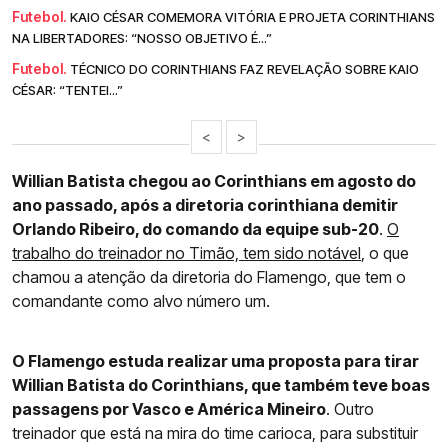
Futebol.
KAIO CÉSAR COMEMORA VITÓRIA E PROJETA CORINTHIANS
NA LIBERTADORES: “NOSSO OBJETIVO É...”
Futebol.
TÉCNICO DO CORINTHIANS FAZ REVELAÇÃO SOBRE KAIO
CÉSAR: “TENTEI...”
<
>
Willian Batista chegou ao Corinthians em agosto do
ano passado, após a diretoria corinthiana demitir
Orlando Ribeiro, do comando da equipe sub-20
.
O
trabalho do treinador no Timão, tem sido notável
, o que
chamou a atenção da diretoria do Flamengo, que tem o
comandante como alvo número um.
O Flamengo estuda realizar uma proposta para tirar
Willian Batista do Corinthians, que também teve boas
passagens por Vasco e América Mineiro
. Outro
treinador que está na mira do time carioca, para substituir