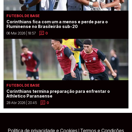
FUTEBOL DE BASE
Corinthians fica com um a menos e perde para o
Fluminense no Brasileirão sub-20
06 Mai 2026 | 18:57
0
FUTEBOL DE BASE
Corinthians termina preparação para enfrentar o
Athletico Paranaense
28 Abr 2026 | 20:45
0
Política de privacidade e Cookies
Termos e Condições
|