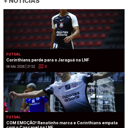
+ NOTÍCIAS
FUTSAL
Corinthians perde para o Jaraguá na LNF
06 Mai 2026 | 21:52
0
FUTSAL
COM EMOÇÃO! Renatinho marca e Corinthians empata
com o Cascavel na LNF