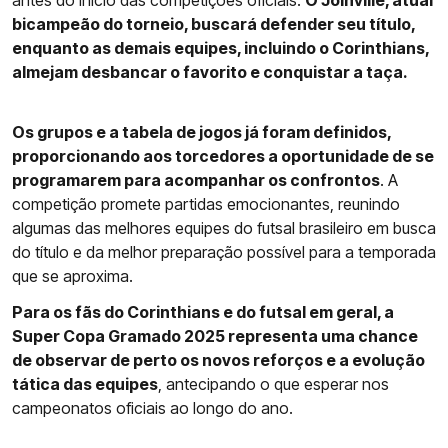
antes do início das competições oficiais.
O Joinville, atual
bicampeão do torneio, buscará defender seu título,
enquanto as demais equipes, incluindo o Corinthians,
almejam desbancar o favorito e conquistar a taça.
Os grupos e a tabela de jogos já foram definidos,
proporcionando aos torcedores a oportunidade de se
programarem para acompanhar os confrontos
. A
competição promete partidas emocionantes, reunindo
algumas das melhores equipes do futsal brasileiro em busca
do título e da melhor preparação possível para a temporada
que se aproxima.
Para os fãs do Corinthians e do futsal em geral, a
Super Copa Gramado 2025 representa uma chance
de observar de perto os novos reforços e a evolução
tática das equipes
, antecipando o que esperar nos
campeonatos oficiais ao longo do ano.