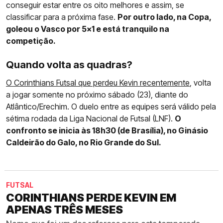
conseguir estar entre os oito melhores e assim, se
classificar para a próxima fase.
Por outro lado, na Copa,
goleou o Vasco por 5x1 e está tranquilo na
competição.
Quando volta as quadras?
O Corinthians Futsal que perdeu Kevin recentemente
, volta
a jogar somente no próximo sábado (23), diante do
Atlântico/Erechim. O duelo entre as equipes será válido pela
sétima rodada da Liga Nacional de Futsal (LNF).
O
confronto se inicia às 18h30 (de Brasília), no Ginásio
Caldeirão do Galo, no Rio Grande do Sul.
FUTSAL
CORINTHIANS PERDE KEVIN EM
APENAS TRÊS MESES