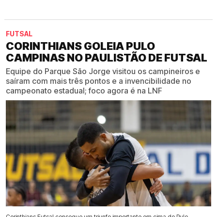
FUTSAL
CORINTHIANS GOLEIA PULO
CAMPINAS NO PAULISTÃO DE FUTSAL
Equipe do Parque São Jorge visitou os campineiros e
saíram com mais três pontos e a invencibilidade no
campeonato estadual; foco agora é na LNF
Corinthians Futsal consegue um triunfo importante em cima do Pulo