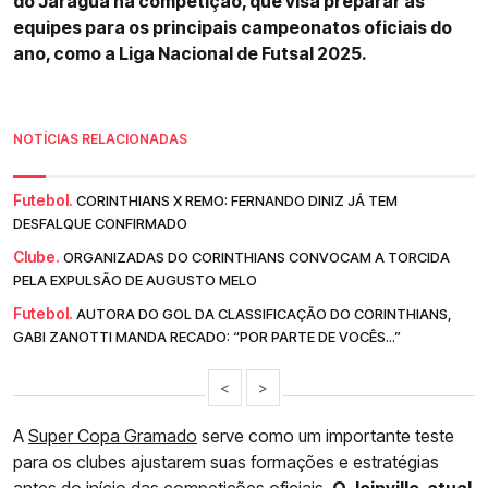
do Jaraguá na competição, que visa preparar as
equipes para os principais campeonatos oficiais do
ano, como a Liga Nacional de Futsal 2025.
NOTÍCIAS RELACIONADAS
Futebol.
CORINTHIANS X REMO: FERNANDO DINIZ JÁ TEM
DESFALQUE CONFIRMADO
Clube.
ORGANIZADAS DO CORINTHIANS CONVOCAM A TORCIDA
PELA EXPULSÃO DE AUGUSTO MELO
Futebol.
AUTORA DO GOL DA CLASSIFICAÇÃO DO CORINTHIANS,
GABI ZANOTTI MANDA RECADO: “POR PARTE DE VOCÊS...”
<
>
A
Super Copa Gramado
serve como um importante teste
para os clubes ajustarem suas formações e estratégias