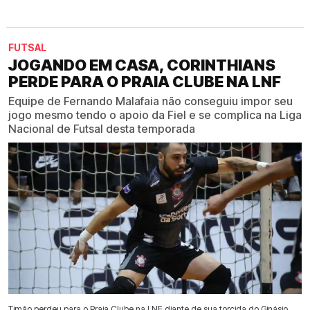
FUTSAL
JOGANDO EM CASA, CORINTHIANS
PERDE PARA O PRAIA CLUBE NA LNF
Equipe de Fernando Malafaia não conseguiu impor seu
jogo mesmo tendo o apoio da Fiel e se complica na Liga
Nacional de Futsal desta temporada
Timão perdeu para o Praia Clube na LNF diante de sua torcida do Ginásio