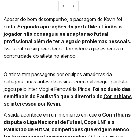
<
>
Apesar do bom desempenho, a passagem de Kevin foi
curta.
Segundo apurações do portal Meu Timão, o
jogador não conseguiu se adaptar ao futsal
profissional além de ter alegado problemas pessoais.
Isso acabou surpreendendo torcedores que esperavam
continuidade do atleta no elenco.
O atleta tem passagens por equipes amadoras da
categoria, mas antes de assinar com o alvinegro paulista
jogou pelo Inter Mogi e Ferroviária Pinda.
Foi no duelo das
semifinais do Paulistão que a diretoria do
Corinthians
se interessou por Kevin.
A saída acontece em um momento em que
o Corinthians
disputa o Liga Nacional de Futsal, Copa LNF e o
Paulistão de Futsal, competições que exigem elenco
forte e opções ofensivas variadas
. O Timão vive um