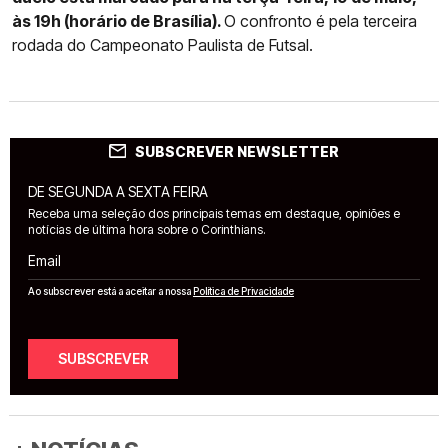
às 19h (horário de Brasília).
O confronto é pela terceira
rodada do Campeonato Paulista de Futsal.
SUBSCREVER NEWSLETTER
DE SEGUNDA A SEXTA FEIRA
Receba uma seleção dos principais temas em destaque, opiniões e
notícias de última hora sobre o Corinthians.
Email
Ao subscrever está a aceitar a nossa
Política de Privacidade
SUBSCREVER