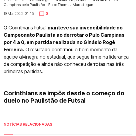
Campinas pelo Paulistão - Foto: Thomaz Marostegan
19 Mai 2026 | 21:45 |
0
O
Corinthians Futsal
manteve sua invencibilidade no
Campeonato Paulista ao derrotar o Pulo Campinas
por 4 a 0, em partida realizada no Ginásio Rogê
Ferreira.
O resultado confirmou o bom momento da
equipe alvinegra no estadual, que segue firme na liderança
da competição e ainda não conheceu derrotas nas três
primeiras partidas.
Corinthians se impôs desde o começo do
duelo no Paulistão de Futsal
NOTÍCIAS RELACIONADAS