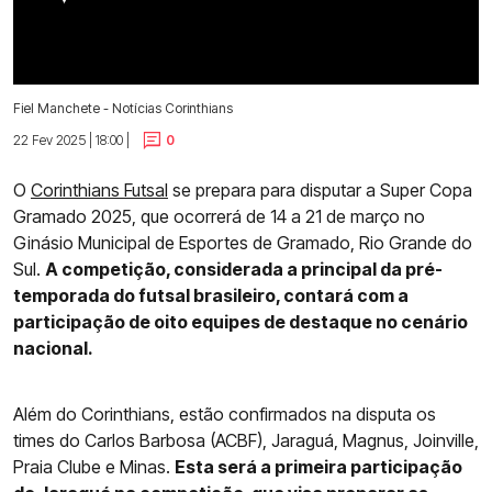
Fiel Manchete - Notícias Corinthians
22 Fev 2025 | 18:00 |
0
O
Corinthians Futsal
se prepara para disputar a Super Copa
Gramado 2025, que ocorrerá de 14 a 21 de março no
Ginásio Municipal de Esportes de Gramado, Rio Grande do
Sul.
A competição, considerada a principal da pré-
temporada do futsal brasileiro, contará com a
participação de oito equipes de destaque no cenário
nacional.
Além do Corinthians, estão confirmados na disputa os
times do Carlos Barbosa (ACBF), Jaraguá, Magnus, Joinville,
Praia Clube e Minas.
Esta será a primeira participação