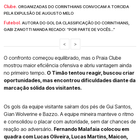
Clube.
ORGANIZADAS DO CORINTHIANS CONVOCAM A TORCIDA
PELA EXPULSÃO DE AUGUSTO MELO
Futebol.
AUTORA DO GOL DA CLASSIFICAÇÃO DO CORINTHIANS,
GABI ZANOTTI MANDA RECADO: “POR PARTE DE VOCÊS...”
<
>
O confronto começou equilibrado, mas o Praia Clube
mostrou maior eficiência ofensiva e abriu vantagem ainda
no primeiro tempo.
O Timão tentou reagir, buscou criar
oportunidades, mas encontrou dificuldades diante da
marcação sólida dos visitantes.
Os gols da equipe visitante saíram dos pés de Gui Santos,
Gian Wolverine e Bazzo. A equipe mineira manteve o ritmo
e consolidou o placar com autoridade, sem dar chances de
reação ao adversário.
Fernando Malafaia colocou em
quadra com Lucas Oliveira, Lucas Martins, Maicon,