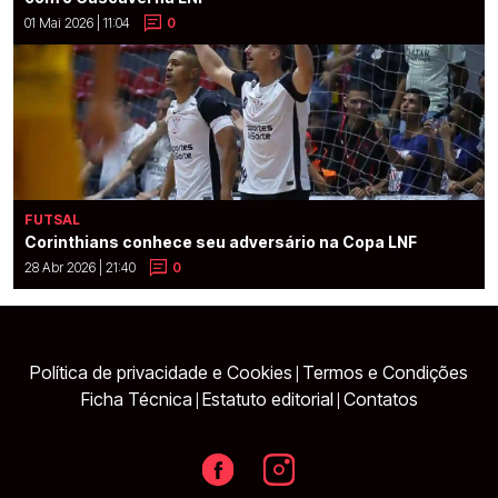
01 Mai 2026 | 11:04
0
FUTSAL
Corinthians conhece seu adversário na Copa LNF
28 Abr 2026 | 21:40
0
Política de privacidade e Cookies
Termos e Condições
|
Ficha Técnica
Estatuto editorial
Contatos
|
|