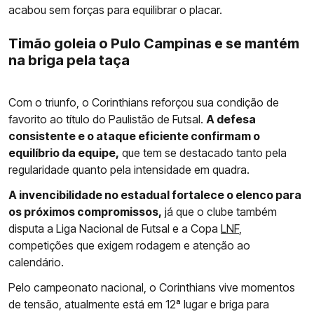
acabou sem forças para equilibrar o placar.
Timão goleia o Pulo Campinas e se mantém
na briga pela taça
Com o triunfo, o Corinthians reforçou sua condição de
favorito ao título do Paulistão de Futsal.
A defesa
consistente e o ataque eficiente confirmam o
equilíbrio da equipe,
que tem se destacado tanto pela
regularidade quanto pela intensidade em quadra.
A invencibilidade no estadual fortalece o elenco para
os próximos compromissos,
já que o clube também
disputa a Liga Nacional de Futsal e a Copa
LNF
,
competições que exigem rodagem e atenção ao
calendário.
Pelo campeonato nacional, o Corinthians vive momentos
de tensão, atualmente está em 12ª lugar e briga para