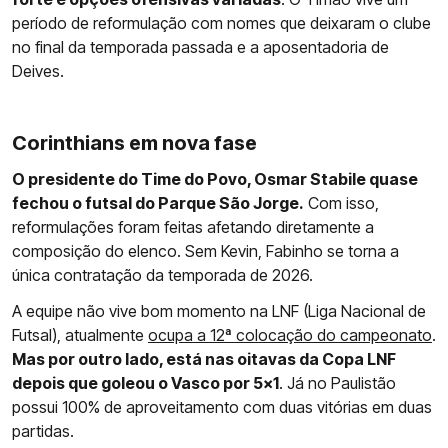
período de reformulação com nomes que deixaram o clube
no final da temporada passada e a aposentadoria de
Deives.
Corinthians em nova fase
O presidente do Time do Povo, Osmar Stabile quase
fechou o futsal do Parque São Jorge.
Com isso,
reformulações foram feitas afetando diretamente a
composição do elenco. Sem Kevin, Fabinho se torna a
única contratação da temporada de 2026.
A equipe não vive bom momento na LNF (Liga Nacional de
Futsal), atualmente
ocupa a 12ª colocação do campeonato
.
Mas por outro lado, está nas oitavas da Copa LNF
depois que goleou o Vasco por 5x1
. Já no Paulistão
possui 100% de aproveitamento com duas vitórias em duas
partidas.