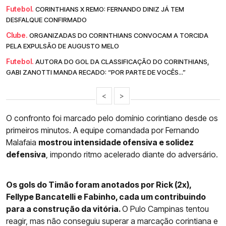
Futebol.
CORINTHIANS X REMO: FERNANDO DINIZ JÁ TEM
DESFALQUE CONFIRMADO
Clube.
ORGANIZADAS DO CORINTHIANS CONVOCAM A TORCIDA
PELA EXPULSÃO DE AUGUSTO MELO
Futebol.
AUTORA DO GOL DA CLASSIFICAÇÃO DO CORINTHIANS,
GABI ZANOTTI MANDA RECADO: “POR PARTE DE VOCÊS...”
<
>
O confronto foi marcado pelo domínio corintiano desde os
primeiros minutos. A equipe comandada por Fernando
Malafaia
mostrou intensidade ofensiva e solidez
defensiva
, impondo ritmo acelerado diante do adversário.
Os gols do Timão foram anotados por Rick (2x),
Fellype Bancatelli e Fabinho, cada um contribuindo
para a construção da vitória.
O Pulo Campinas tentou
reagir, mas não conseguiu superar a marcação corintiana e