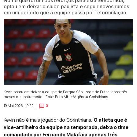
Nome que foi um dos reforços para esta temporada,
optou em deixar o clube paulista e seguir novos rumos
em um período que a equipe passa por reformulação
Kevin optou em deixar a equipe do Parque São Jorge de Futsal após três
meses de contratação - Foto: Beto Miller/Agência Corinthians
19 Mai 2026 | 19:22 |
0
Kevin não é mais jogador do
Corinthians
.
O atleta que é
vice-artilheiro da equipe na temporada, deixa o time
comandado por Fernando Malafaia apenas três