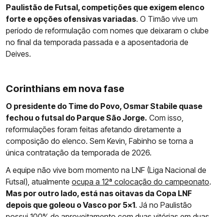
Paulistão de Futsal, competições que exigem elenco
forte e opções ofensivas variadas
. O Timão vive um
período de reformulação com nomes que deixaram o clube
no final da temporada passada e a aposentadoria de
Deives.
Corinthians em nova fase
O presidente do Time do Povo, Osmar Stabile quase
fechou o futsal do Parque São Jorge.
Com isso,
reformulações foram feitas afetando diretamente a
composição do elenco. Sem Kevin, Fabinho se torna a
única contratação da temporada de 2026.
A equipe não vive bom momento na LNF (Liga Nacional de
Futsal), atualmente
ocupa a 12ª colocação do campeonato
.
Mas por outro lado, está nas oitavas da Copa LNF
depois que goleou o Vasco por 5x1
. Já no Paulistão
possui 100% de aproveitamento com duas vitórias em duas