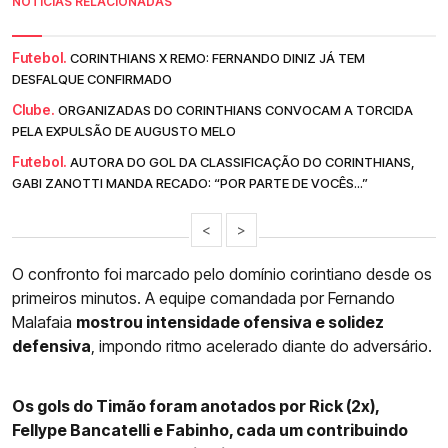
NOTÍCIAS RELACIONADAS
Futebol.
CORINTHIANS X REMO: FERNANDO DINIZ JÁ TEM
DESFALQUE CONFIRMADO
Clube.
ORGANIZADAS DO CORINTHIANS CONVOCAM A TORCIDA
PELA EXPULSÃO DE AUGUSTO MELO
Futebol.
AUTORA DO GOL DA CLASSIFICAÇÃO DO CORINTHIANS,
GABI ZANOTTI MANDA RECADO: “POR PARTE DE VOCÊS...”
<
>
O confronto foi marcado pelo domínio corintiano desde os
primeiros minutos. A equipe comandada por Fernando
Malafaia
mostrou intensidade ofensiva e solidez
defensiva
, impondo ritmo acelerado diante do adversário.
Os gols do Timão foram anotados por Rick (2x),
Fellype Bancatelli e Fabinho, cada um contribuindo