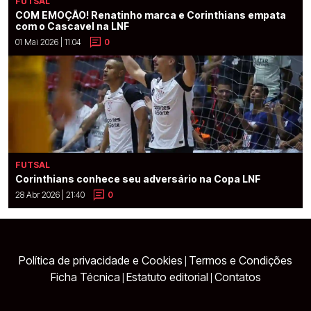
FUTSAL
COM EMOÇÃO! Renatinho marca e Corinthians empata
com o Cascavel na LNF
01 Mai 2026 | 11:04
0
FUTSAL
Corinthians conhece seu adversário na Copa LNF
28 Abr 2026 | 21:40
0
Política de privacidade e Cookies
Termos e Condições
|
Ficha Técnica
Estatuto editorial
Contatos
|
|