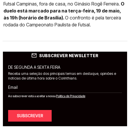
Futsal Campinas, fora de casa, no Ginásio Rogê Ferreira.
O
duelo está marcado para na terça-feira, 19 de maio,
às 19h (horário de Brasília).
O confronto é pela terceira
rodada do Campeonato Paulista de Futsal.
SUBSCREVER NEWSLETTER
DE SEGUNDA A SEXTA FEIRA
Receba uma seleção dos principais temas em destaque, opiniões e
notícias de última hora sobre o Corinthians.
Email
Ao subscrever está a aceitar a nossa
Política de Privacidade
SUBSCREVER