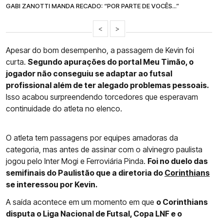
GABI ZANOTTI MANDA RECADO: “POR PARTE DE VOCÊS...”
<
>
Apesar do bom desempenho, a passagem de Kevin foi
curta.
Segundo apurações do portal Meu Timão, o
jogador não conseguiu se adaptar ao futsal
profissional além de ter alegado problemas pessoais.
Isso acabou surpreendendo torcedores que esperavam
continuidade do atleta no elenco.
O atleta tem passagens por equipes amadoras da
categoria, mas antes de assinar com o alvinegro paulista
jogou pelo Inter Mogi e Ferroviária Pinda.
Foi no duelo das
semifinais do Paulistão que a diretoria do
Corinthians
se interessou por Kevin.
A saída acontece em um momento em que
o Corinthians
disputa o Liga Nacional de Futsal, Copa LNF e o