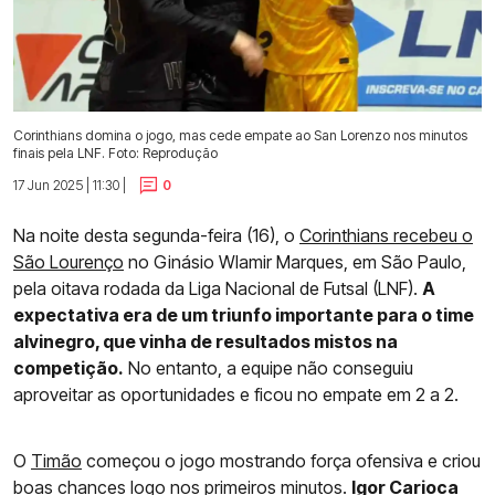
Corinthians domina o jogo, mas cede empate ao San Lorenzo nos minutos
finais pela LNF. Foto: Reprodução
17 Jun 2025 | 11:30 |
0
Na noite desta segunda-feira (16), o
Corinthians recebeu o
São Lourenço
no Ginásio Wlamir Marques, em São Paulo,
pela oitava rodada da Liga Nacional de Futsal (LNF).
A
expectativa era de um triunfo importante para o time
alvinegro, que vinha de resultados mistos na
competição.
No entanto, a equipe não conseguiu
aproveitar as oportunidades e ficou no empate em 2 a 2.
O
Timão
começou o jogo mostrando força ofensiva e criou
boas chances logo nos primeiros minutos.
Igor Carioca