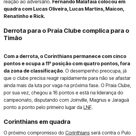
reação ao adversário.
Fernando Malafaia colocou em
quadra com Lucas Oliveira, Lucas Martins, Maicon,
Renatinho e Rick.
Derrota para o Praia Clube complica para o
Timão
Com a derrota, o Corinthians permanece com cinco
pontos e ocupa a 11ª posição com quatro pontos, fora
da zona de classificação
. O desempenho preocupa, já
que o clube precisa reagir rapidamente para não se afastar
ainda mais da luta por vaga na próxima fase. O Praia Clube,
por sua vez, chegou a 16 pontos e está na liderança do
campeonato, disputando com Joinville, Magnus e Jaraguá
ponto a ponto pelo primeiro lugar da
LNF
.
Corinthians em quadra
O próximo compromisso do
Corinthians
será contra o Pulo