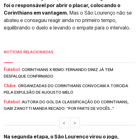
foi o responsável por abrir o placar, colocando o
Corinthians em vantagem.
Mas o São Lourenço não se
abateu e conseguiu reagir ainda no primeiro tempo,
equilibrando o duelo e levando o empate para o intervalo.
NOTÍCIAS RELACIONADAS
Futebol.
CORINTHIANS X REMO: FERNANDO DINIZ JÁ TEM
DESFALQUE CONFIRMADO
Clube.
ORGANIZADAS DO CORINTHIANS CONVOCAM A TORCIDA
PELA EXPULSÃO DE AUGUSTO MELO
Futebol.
AUTORA DO GOL DA CLASSIFICAÇÃO DO CORINTHIANS,
GABI ZANOTTI MANDA RECADO: “POR PARTE DE VOCÊS...”
<
>
Na segunda etapa, o São Lourenço virou o jogo,