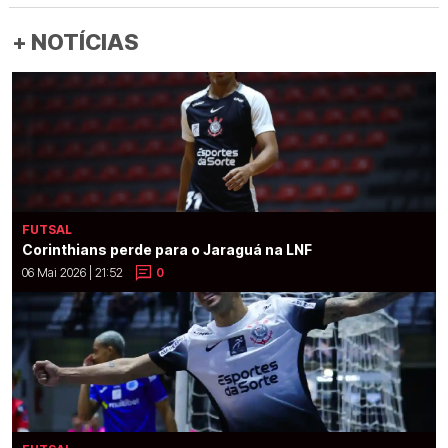
+ NOTÍCIAS
FUTSAL
Corinthians perde para o Jaraguá na LNF
06 Mai 2026 | 21:52
0