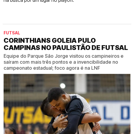
na busca por um lugar no playoff.
FUTSAL
CORINTHIANS GOLEIA PULO
CAMPINAS NO PAULISTÃO DE FUTSAL
Equipe do Parque São Jorge visitou os campineiros e
saíram com mais três pontos e a invencibilidade no
campeonato estadual; foco agora é na LNF