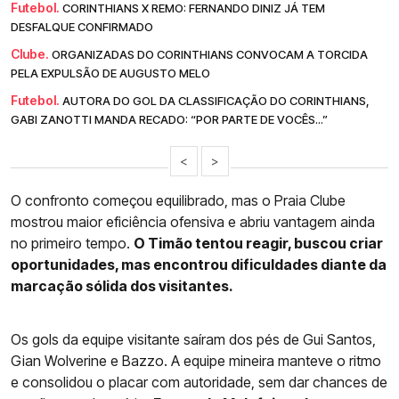
Futebol.
CORINTHIANS X REMO: FERNANDO DINIZ JÁ TEM
DESFALQUE CONFIRMADO
Clube.
ORGANIZADAS DO CORINTHIANS CONVOCAM A TORCIDA
PELA EXPULSÃO DE AUGUSTO MELO
Futebol.
AUTORA DO GOL DA CLASSIFICAÇÃO DO CORINTHIANS,
GABI ZANOTTI MANDA RECADO: “POR PARTE DE VOCÊS...”
<
>
O confronto começou equilibrado, mas o Praia Clube
mostrou maior eficiência ofensiva e abriu vantagem ainda
no primeiro tempo.
O Timão tentou reagir, buscou criar
oportunidades, mas encontrou dificuldades diante da
marcação sólida dos visitantes.
Os gols da equipe visitante saíram dos pés de Gui Santos,
Gian Wolverine e Bazzo. A equipe mineira manteve o ritmo
e consolidou o placar com autoridade, sem dar chances de