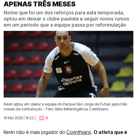
APENAS TRÊS MESES
Nome que foi um dos reforços para esta temporada,
optou em deixar o clube paulista e seguir novos rumos
em um período que a equipe passa por reformulação
Kevin optou em deixar a equipe do Parque São Jorge de Futsal após três
meses de contratação - Foto: Beto Miller/Agência Corinthians
19 Mai 2026 | 19:22 |
0
Kevin não é mais jogador do
Corinthians
.
O atleta que é