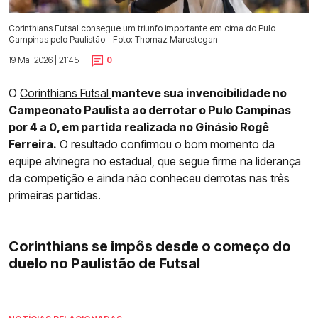
Corinthians Futsal consegue um triunfo importante em cima do Pulo
Campinas pelo Paulistão - Foto: Thomaz Marostegan
19 Mai 2026 | 21:45 |
0
O
Corinthians Futsal
manteve sua invencibilidade no
Campeonato Paulista ao derrotar o Pulo Campinas
por 4 a 0, em partida realizada no Ginásio Rogê
Ferreira.
O resultado confirmou o bom momento da
equipe alvinegra no estadual, que segue firme na liderança
da competição e ainda não conheceu derrotas nas três
primeiras partidas.
Corinthians se impôs desde o começo do
duelo no Paulistão de Futsal