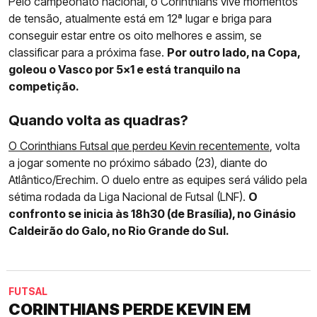
Pelo campeonato nacional, o Corinthians vive momentos
de tensão, atualmente está em 12ª lugar e briga para
conseguir estar entre os oito melhores e assim, se
classificar para a próxima fase.
Por outro lado, na Copa,
goleou o Vasco por 5x1 e está tranquilo na
competição.
Quando volta as quadras?
O Corinthians Futsal que perdeu Kevin recentemente
, volta
a jogar somente no próximo sábado (23), diante do
Atlântico/Erechim. O duelo entre as equipes será válido pela
sétima rodada da Liga Nacional de Futsal (LNF).
O
confronto se inicia às 18h30 (de Brasília), no Ginásio
Caldeirão do Galo, no Rio Grande do Sul.
FUTSAL
CORINTHIANS PERDE KEVIN EM