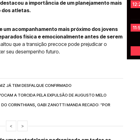
, destacou a importância de um planejamento mais
12:
 dos atletas.
11:
 de um acompanhamento mais próximo dos jovens
reparados física e emocionalmente antes de serem
saltou que a transição precoce pode prejudicar o
er seu desempenho futuro.
NIZ JÁ TEM DESFALQUE CONFIRMADO
OCAM A TORCIDA PELA EXPULSÃO DE AUGUSTO MELO
 DO CORINTHIANS, GABI ZANOTTI MANDA RECADO: “POR
<
>