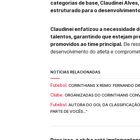
categorias de base, Claudinei Alves
estruturado para o desenvolvimento
Claudinei enfatizou a necessidade
talentos, garantindo que estejam p
promovidos ao time principal.
Ele res
desenvolvimento do atleta e compromet
NOTÍCIAS RELACIONADAS
Futebol.
CORINTHIANS X REMO: FERNANDO DI
Clube.
ORGANIZADAS DO CORINTHIANS CONV
Futebol.
AUTORA DO GOL DA CLASSIFICAÇÃO
PARTE DE VOCÊS...”