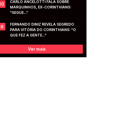
CARLO ANCELOTTI FALA SOBRE 
20
MARQUINHOS, EX-CORINTHIANS: 
“SEGUE...”
FERNANDO DINIZ REVELA SEGREDO 
59
PARA VITÓRIA DO CORINTHIANS: “O 
QUE FEZ A GENTE...”
Ver mais