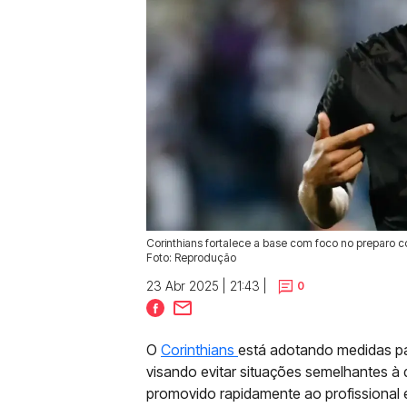
Corinthians fortalece a base com foco no preparo 
Foto: Reprodução
23 Abr 2025 | 21:43 |
0
O
Corinthians
está adotando medidas pa
visando evitar situações semelhantes à 
promovido rapidamente ao profissional