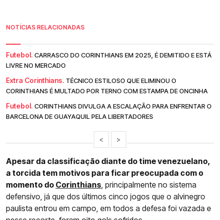
NOTÍCIAS RELACIONADAS
Futebol.
CARRASCO DO CORINTHIANS EM 2025, É DEMITIDO E ESTÁ
LIVRE NO MERCADO
Extra Corinthians.
TÉCNICO ESTILOSO QUE ELIMINOU O
CORINTHIANS É MULTADO POR TERNO COM ESTAMPA DE ONCINHA
Futebol.
CORINTHIANS DIVULGA A ESCALAÇÃO PARA ENFRENTAR O
BARCELONA DE GUAYAQUIL PELA LIBERTADORES
<
>
Apesar da classificação diante do time venezuelano,
a torcida tem motivos para ficar preocupada com o
momento do
Corinthians
, principalmente no sistema
defensivo, já que dos últimos cinco jogos que o alvinegro
paulista entrou em campo, em todos a defesa foi vazada e