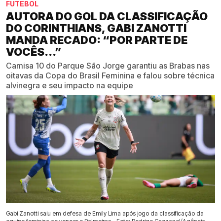
FUTEBOL
AUTORA DO GOL DA CLASSIFICAÇÃO
DO CORINTHIANS, GABI ZANOTTI
MANDA RECADO: “POR PARTE DE
VOCÊS...”
Camisa 10 do Parque São Jorge garantiu as Brabas nas
oitavas da Copa do Brasil Feminina e falou sobre técnica
alvinegra e seu impacto na equipe
Gabi Zanotti saiu em defesa de Emily Lima após jogo da classificação da