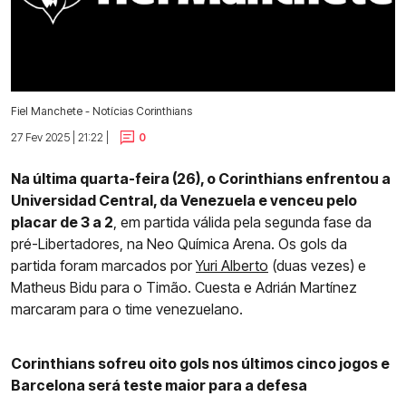
Fiel Manchete - Notícias Corinthians
27 Fev 2025 | 21:22 |
0
Na última quarta-feira (26), o Corinthians enfrentou a
Universidad Central, da Venezuela e venceu pelo
placar de 3 a 2
, em partida válida pela segunda fase da
pré-Libertadores, na Neo Química Arena. Os gols da
partida foram marcados por
Yuri Alberto
(duas vezes) e
Matheus Bidu para o Timão. Cuesta e Adrián Martínez
marcaram para o time venezuelano.
Corinthians sofreu oito gols nos últimos cinco jogos e
Barcelona será teste maior para a defesa