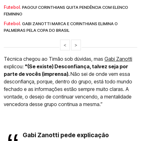
Futebol.
PAGOU! CORINTHIANS QUITA PENDÊNCIA COM ELENCO
FEMININO
Futebol.
GABI ZANOTTI MARCA E CORINTHIANS ELIMINA O
PALMEIRAS PELA COPA DO BRASIL
<
>
Técnica chegou ao Timão sob dúvidas, mas
Gabi Zanotti
explicou:
"(Se existe) Desconfiança, talvez seja por
parte de vocês (imprensa).
Não sei de onde vem essa
desconfiança, porque, dentro do grupo, está todo mundo
fechado e as informações estão sempre muito claras. A
vontade, o desejo de continuar vencendo, a mentalidade
vencedora desse grupo continua a mesma.”
Gabi Zanotti pede explicação