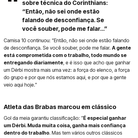
sobre técnica do Corinthians:
“Então, não sei onde estão
falando de desconfiança. Se
você souber, pode me falar...”
Camisa 10 continuou: “Então, não sei onde estão falando
de desconfiança. Se você souber, pode me falar.
A gente
está comprometida com o trabalho, todo mundo se
entregando diariamente
, e é isso que acho que ganhar
um Dérbi mostra mais uma vez: a força do elenco, a força
do grupo e por que nós estamos aqui, e por que a gente
veio aqui hoje."
Atleta das Brabas marcou em clássico
Gol da meia garantiu classificação: "
É especial ganhar
um Dérbi. Muda muita coisa, ganha mais confiança
dentro do trabalho
. Mas tem vários outros clássicos