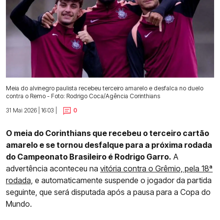
Meia do alvinegro paulista recebeu terceiro amarelo e desfalca no duelo
contra o Remo - Foto: Rodrigo Coca/Agência Corinthians
31 Mai 2026 | 16:03 |
0
O meia do Corinthians que recebeu o terceiro cartão
amarelo e se tornou desfalque para a próxima rodada
do Campeonato Brasileiro é Rodrigo Garro.
A
advertência aconteceu na
vitória contra o Grêmio, pela 18ª
rodada,
e automaticamente suspende o jogador da partida
seguinte, que será disputada após a pausa para a Copa do
Mundo.