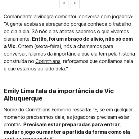
<
>
Comandante alvinegra comentou conversa com jogadora:
"A gente acaba se abraçando porque conhece o trabalho
do dia a dia. Só nós e as atletas sabemos o que vivemos
diariamente.
Então, foi um abraço de alívio, não só com
a Vic
. Ontem (sexta-feira), nós a chamamos para
conversar, falamos da importância que ela tem pela história
construída no
Corinthians
, reforçamos que confiamos nela
e que estamos ao lado dela."
Emily Lima fala da importância de Vic
Albuquerque
Nome do Corinthians Feminino ressalta: "E, se em qualquer
momento precisarmos dela, as jogadoras precisam estar
prontas.
Precisam estar preparadas para entrar,
mudar o jogo ou manter a partida da forma como ela