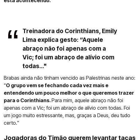
está acontecendo.”
Treinadora do Corinthians, Emily
Lima explica gesto: “Aquele
abraço não foi apenas com a
Vic; foi um abraço de alívio com
todas..."
Brabas ainda não tinham vencido as Palestrinas neste ano:
“
O grupo vem se fechando cada vez mais e
entendendo um pouco melhor o que queremos trazer
para o Corinthians.
Para mim, aquele abraço não foi
apenas com a Vic; foi um abraço de alívio com todas. Foi
um jogo muito estressante, mas, graças a Deus, deu tudo
certo."
Jogadoras do Timão querem levantar taças