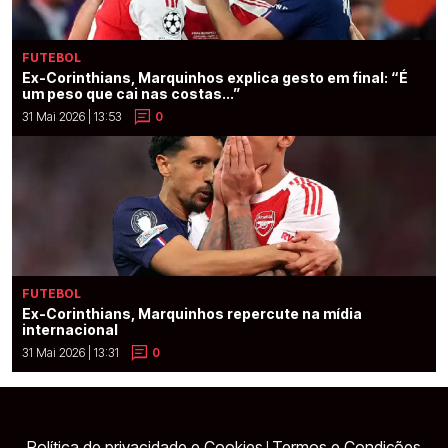
FUTEBOL
Ex-Corinthians, Marquinhos explica gesto em final: “É
um peso que cai nas costas...”
31 Mai 2026 | 13:53
0
FUTEBOL
Ex-Corinthians, Marquinhos repercute na mídia
internacional
31 Mai 2026 | 13:31
0
Política de privacidade e Cookies
Termos e Condições