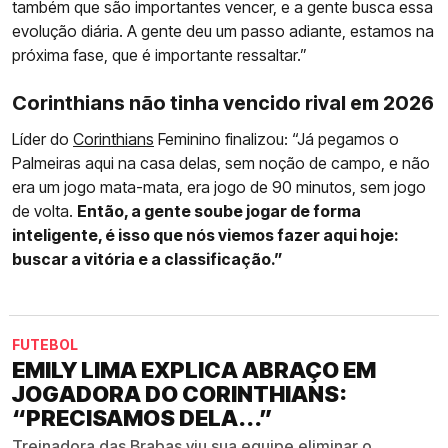
também que são importantes vencer, e a gente busca essa
evolução diária. A gente deu um passo adiante, estamos na
próxima fase, que é importante ressaltar.”
Corinthians não tinha vencido rival em 2026
Líder do
Corinthians
Feminino finalizou: “Já pegamos o
Palmeiras aqui na casa delas, sem noção de campo, e não
era um jogo mata-mata, era jogo de 90 minutos, sem jogo
de volta.
Então, a gente soube jogar de forma
inteligente, é isso que nós viemos fazer aqui hoje:
buscar a vitória e a classificação.”
FUTEBOL
EMILY LIMA EXPLICA ABRAÇO EM
JOGADORA DO CORINTHIANS:
“PRECISAMOS DELA...”
Treinadora das Brabas viu sua equipe eliminar o