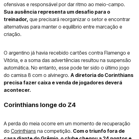
ofensivas e responsável por dar ritmo ao meio-campo.
Sua ausência representa um desafio para o
treinador,
que precisará reorganizar o setor e encontrar
alternativas para manter o equilíbrio entre marcação e
criação.
O argentino já havia recebido cartões contra Flamengo e
Vitória, e a soma das advertências resultou na suspensão
automática. No entanto, esse pode ter sido o último jogo
do camisa 8 com o alvinegro.
A diretoria do Corinthians
precisa fazer caixa e venda de jogadores deverá
acontecer.
Corinthians longe do Z4
A perda do meia ocorre em um momento de recuperação
do
Corinthians
na competição.
Com o triunfo fora de
casa diante do Grêmio, o clube chegou a 24 pontos e