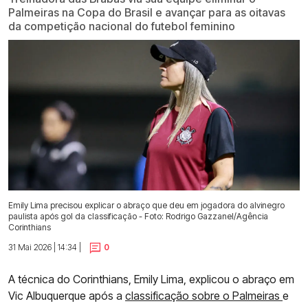
Palmeiras na Copa do Brasil e avançar para as oitavas
da competição nacional do futebol feminino
Emily Lima precisou explicar o abraço que deu em jogadora do alvinegro
paulista após gol da classificação - Foto: Rodrigo Gazzanel/Agência
Corinthians
31 Mai 2026 | 14:34 |
0
A técnica do Corinthians, Emily Lima, explicou o abraço em
Vic Albuquerque após a
classificação sobre o Palmeiras
e