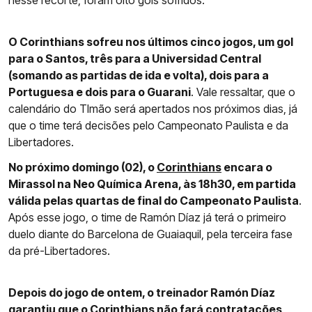
nesse recorte, foram oito gols sofridos.
O Corinthians sofreu nos últimos cinco jogos, um gol
para o Santos, três para a Universidad Central
(somando as partidas de ida e volta), dois para a
Portuguesa e dois para o Guarani
. Vale ressaltar, que o
calendário do TImão será apertados nos próximos dias, já
que o time terá decisões pelo Campeonato Paulista e da
Libertadores.
No próximo domingo (02), o
Corinthians
encara o
Mirassol na Neo Química Arena, às 18h30, em partida
válida pelas quartas de final do Campeonato Paulista
.
Após esse jogo, o time de Ramón Díaz já terá o primeiro
duelo diante do Barcelona de Guaiaquil, pela terceira fase
da pré-Libertadores.
Depois do jogo de ontem, o treinador Ramón Díaz
garantiu que o
Corinthians
não fará contratações