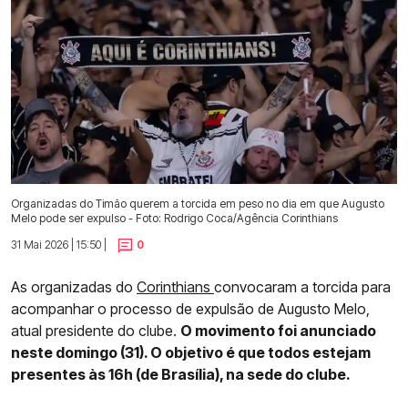
Organizadas do Timão querem a torcida em peso no dia em que Augusto
Melo pode ser expulso - Foto: Rodrigo Coca/Agência Corinthians
31 Mai 2026 | 15:50 |
0
As organizadas do
Corinthians
convocaram a torcida para
acompanhar o processo de expulsão de Augusto Melo,
atual presidente do clube.
O movimento foi anunciado
neste domingo (31). O objetivo é que todos estejam
presentes às 16h (de Brasília), na sede do clube.