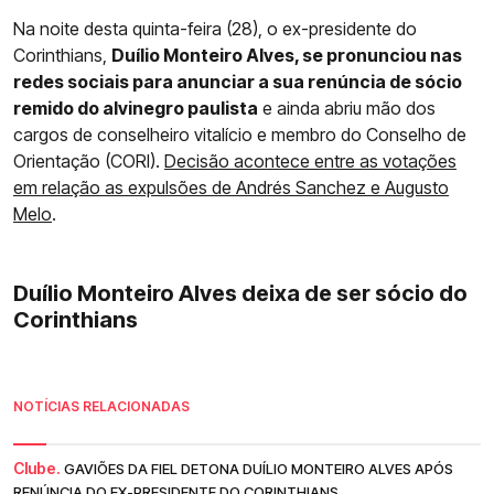
Na noite desta quinta-feira (28), o ex-presidente do
Corinthians,
Duílio Monteiro Alves, se pronunciou nas
redes sociais para anunciar a sua renúncia de sócio
remido do alvinegro paulista
e ainda abriu mão dos
cargos de conselheiro vitalício e membro do Conselho de
Orientação (CORI).
Decisão acontece entre as votações
em relação as expulsões de Andrés Sanchez e Augusto
Melo
.
Duílio Monteiro Alves deixa de ser sócio do
Corinthians
NOTÍCIAS RELACIONADAS
Clube.
GAVIÕES DA FIEL DETONA DUÍLIO MONTEIRO ALVES APÓS
RENÚNCIA DO EX-PRESIDENTE DO CORINTHIANS