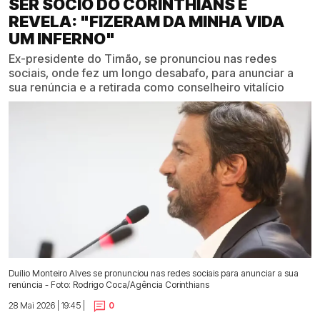
SER SÓCIO DO CORINTHIANS E
REVELA: "FIZERAM DA MINHA VIDA
UM INFERNO"
Ex-presidente do Timão, se pronunciou nas redes
sociais, onde fez um longo desabafo, para anunciar a
sua renúncia e a retirada como conselheiro vitalício
Duílio Monteiro Alves se pronunciou nas redes sociais para anunciar a sua
renúncia - Foto: Rodrigo Coca/Agência Corinthians
28 Mai 2026 | 19:45 |
0