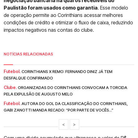
negociação bancária na qual os recebíveis do
Paulistão foram usados como garantia
. Esse modelo
de operação permite ao Corinthians acessar melhores
condições de crédito e otimizar o fluxo de caixa, reduzindo
impactos negativos nas contas do clube.
NOTÍCIAS RELACIONADAS
Futebol.
CORINTHIANS X REMO: FERNANDO DINIZ JÁ TEM
DESFALQUE CONFIRMADO
Clube.
ORGANIZADAS DO CORINTHIANS CONVOCAM A TORCIDA
PELA EXPULSÃO DE AUGUSTO MELO
Futebol.
AUTORA DO GOL DA CLASSIFICAÇÃO DO CORINTHIANS,
GABI ZANOTTI MANDA RECADO: “POR PARTE DE VOCÊS...”
<
>