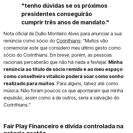
"tenho dúvidas se os próximos
presidentes conseguirão
cumprir três anos de mandato."
Nota oficial de Duílio Monteiro Alves para anunciar a sua
renúncia como sócio do
Corinthians
: "Muitos vão
comemorar este que considero meu último gesto como
sócio do Corinthians. Em breve, porém, as pessoas
racionais perceberão que não há nada a festejar.
Minha
renúncia ao título de sócio remido e ao meu espaço
como conselheiro vitalício poderá soar como sonho
realizado para muitos
. Para alguns, talvez até como
música. Não foram poucos os que apontaram que minha
expulsão, assim como a de outros, seria a salvação do
Corinthians."
Fair Play Financeiro e dívida controlada na