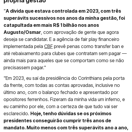
própria gestão
"
A dívida que estava controlada em 2023, com três
superávits sucessivos nos anos da minha gestão, foi
catapultada em mais R$ 1 bilhão nos anos
Augusto/Osmar
, com aprovação de gente que agora
deseja se candidatar. E a agência de fair play financeiro
implementada pela
CBF
prevê penas como transfer ban e
até rebaixamento para clubes que contratam sem pagar —
ainda mais para aqueles que se comportam como se não
precisassem pagar."
"Em 2023, eu saí da presidência do Corinthians pela porta
da frente, com todas as contas aprovadas, inclusive no
último ano, com o balanço fechado e apresentado por
opositores ferrenhos. Fizeram da minha vida um inferno, e
eu caminho por ele, com a certeza de que tudo vai ser
esclarecido.
Hoje, tenho dúvidas se os próximos
presidentes conseguirão cumprir três anos de
mandato. Muito menos com três superávits ano a ano,