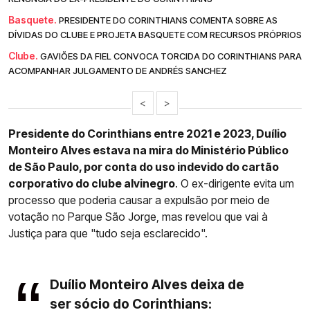
Basquete.
PRESIDENTE DO CORINTHIANS COMENTA SOBRE AS
DÍVIDAS DO CLUBE E PROJETA BASQUETE COM RECURSOS PRÓPRIOS
Clube.
GAVIÕES DA FIEL CONVOCA TORCIDA DO CORINTHIANS PARA
ACOMPANHAR JULGAMENTO DE ANDRÉS SANCHEZ
<
>
Presidente do Corinthians entre 2021 e 2023, Duílio
Monteiro Alves estava na mira do Ministério Público
de São Paulo, por conta do uso indevido do cartão
corporativo do clube alvinegro
. O ex-dirigente evita um
processo que poderia causar a expulsão por meio de
votação no Parque São Jorge, mas revelou que vai à
Justiça para que "tudo seja esclarecido".
Duílio Monteiro Alves deixa de
ser sócio do Corinthians: